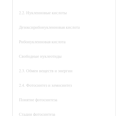
2.2. Нуклеиновые кислоты
Дезоксирибонуклеиновая кислота
Рибонуклеиновая кислота
Свободные нуклеотиды
2.3. Обмен веществ и энергии
2.4. Фотосинтез и хемосинтез
Понятие фотосинтеза
Стадии фотосинтеза