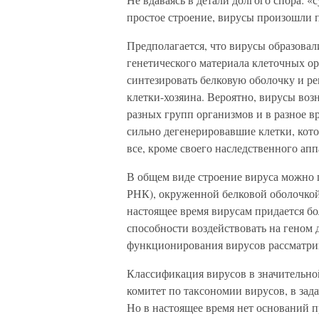
простое строение, вирусы произошли 
Предполагается, что вирусы образовал
генетического материала клеточных о
синтезировать белковую оболочку и р
клетки-хозяина. Вероятно, вирусы воз
разных групп организмов и в разное 
сильно дегенерировавшие клетки, кото
все, кроме своего наследственного апп
В общем виде строение вируса можно 
РНК), окруженной белковой оболочкой.
настоящее время вирусам придается бо
способности воздействовать на геном 
функционирования вирусов рассматрива
Классификация вирусов в значительн
комитет по таксономии вирусов, в зад
Но в настоящее время нет оснований п