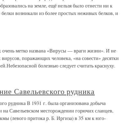
бразовались на земле, ещё нельзя было отнести ни к
 белки возникали из более простых неживых белков, и
х очень метко названа «Вирусы — враги жизни». И не
их вирусов, поражающих человека, «на совести» десятки
ей.Небезопасной болезнью следует считать краснуху.
ние Савельевского рудника
ого рудника В 1931 г. была организована добыча
ти на Савельевском месторождении горючих сланцев,
мы (левого притока р. Б. Иргиза) в 35 км к юго-