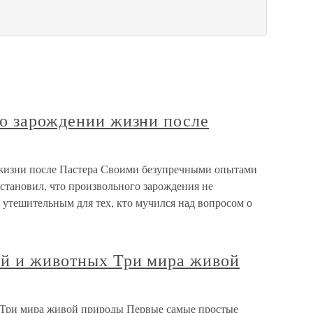
 о зарождении жизни после
 жизни после Пастера Своими безупречными опытами
установил, что произвольного зарождения не
 утешительным для тех, кто мучился над вопросом о
й и животных Три мира живой
Три мира живой природы Первые самые простые