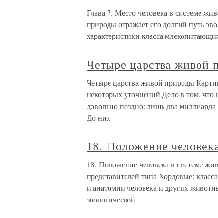
Глава 7. Место человека в системе ж
природы отражает его долгий путь эв
характеристики класса млекопитающих
Четыре царства живой 
Четыре царства живой природы Картин
некоторых уточнений.Дело в том, что 
довольно поздно: лишь два миллиарда 
До них
18. Положение человека
18. Положение человека в системе жи
представителей типа Хордовые; клас
и анатомии человека и других животны
зоологической