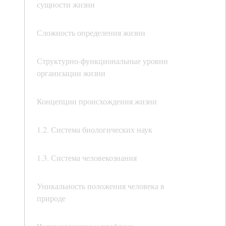
сущности жизни
Сложность определения жизни
Структурно-функциональные уровни
организации жизни
Концепции происхождения жизни
1.2. Система биологических наук
1.3. Система человекознания
Уникальность положения человека в
природе