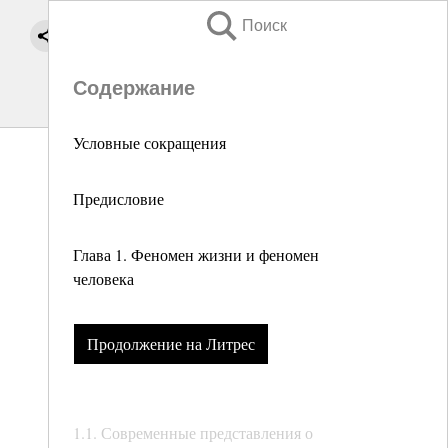
Поиск
Содержание
Условные сокращения
Предисловие
Глава 1. Феномен жизни и феномен
человека
Продолжение на Литрес
1.1. Современные представления о