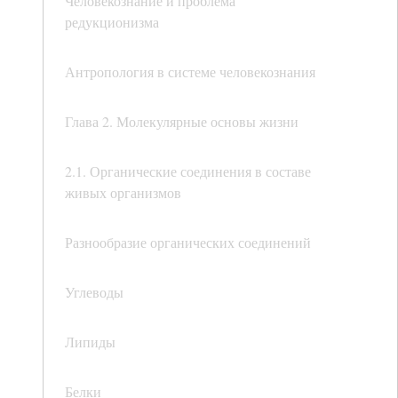
Человекознание и проблема
редукционизма
Антропология в системе человекознания
Глава 2. Молекулярные основы жизни
2.1. Органические соединения в составе
живых организмов
Разнообразие органических соединений
Углеводы
Липиды
Белки