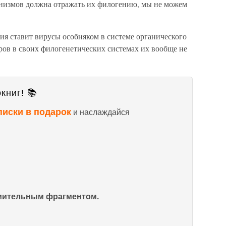
низмов должна отражать их филогению, мы не можем
я ставит вирусы особняком в системе органического
ов в своих филогенетических системах их вообще не
книг! 📚
писки в подарок
и наслаждайся
омительным фрагментом.