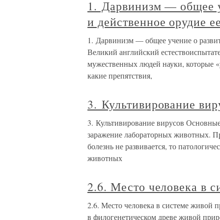
1. Дарвинизм — общее 
и действенное орудие е
1. Дарвинизм — общее учение о разви
Великий английский естествоиспытате
мужественных людей науки, которые «у
какие препятствия,
3. Культивирование вир
3. Культивирование вирусов Основные
заражение лабораторных животных. Пр
болезнь не развивается, то патологич
животных
2.6. Место человека в 
2.6. Место человека в системе живой 
в филогенетическом древе живой природ