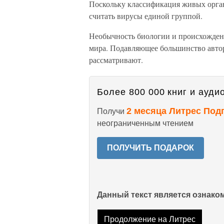
Поскольку классификация живых орга
считать вирусы единой группой.
Необычность биологии и происхождени
мира. Подавляющее большинство автор
рассматривают.
Более 800 000 книг и аудио
2 месяца Литрес Под
Получи
неограниченным чтением
ПОЛУЧИТЬ ПОДАРОК
Данный текст является ознак
Продолжение на Литрес