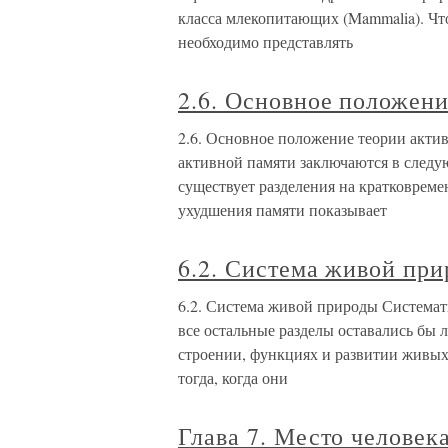
класса млекопитающих (Mammalia). Чт
необходимо представлять
2.6. Основное положени
2.6. Основное положение теории акт
активной памяти заключаются в следую
существует разделения на кратковрем
ухудшения памяти показывает
6.2. Система живой пр
6.2. Система живой природы Системати
все остальные разделы оставались бы
строении, функциях и развитии живых
тогда, когда они
Глава 7. Место человек