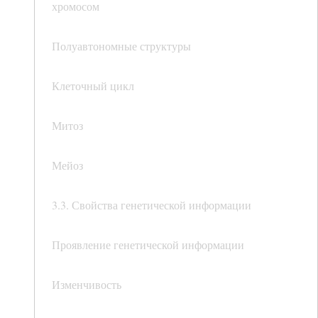
хромосом
Полуавтономные структуры
Клеточный цикл
Митоз
Мейоз
3.3. Свойства генетической информации
Проявление генетической информации
Изменчивость