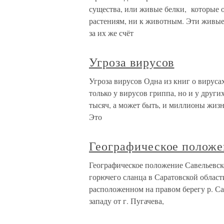
существа, или живые белки, которые о
растениям, ни к животным. Эти живые
за их же счёт
Угроза вирусов
Угроза вирусов Одна из книг о вируса
только у вирусов гриппа, но и у друг
тысяч, а может быть, и миллионы жизн
Это
Географическое положе
Географическое положение Савельевск
горючего сланца в Саратовской облас
расположенном на правом берегу р. Сак
западу от г. Пугачева,