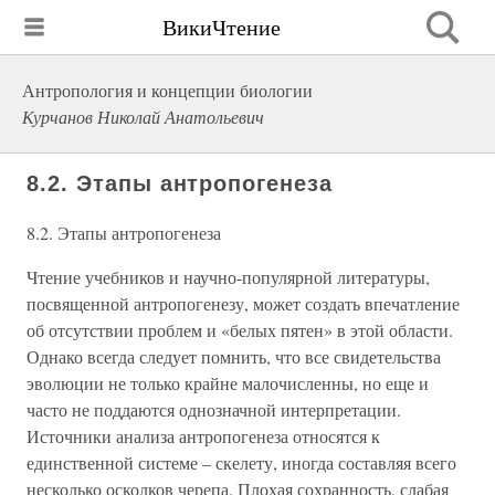
ВикиЧтение
Антропология и концепции биологии
Курчанов Николай Анатольевич
8.2. Этапы антропогенеза
8.2. Этапы антропогенеза
Чтение учебников и научно-популярной литературы,
посвященной антропогенезу, может создать впечатление
об отсутствии проблем и «белых пятен» в этой области.
Однако всегда следует помнить, что все свидетельства
эволюции не только крайне малочисленны, но еще и
часто не поддаются однозначной интерпретации.
Источники анализа антропогенеза относятся к
единственной системе – скелету, иногда составляя всего
несколько осколков черепа. Плохая сохранность, слабая