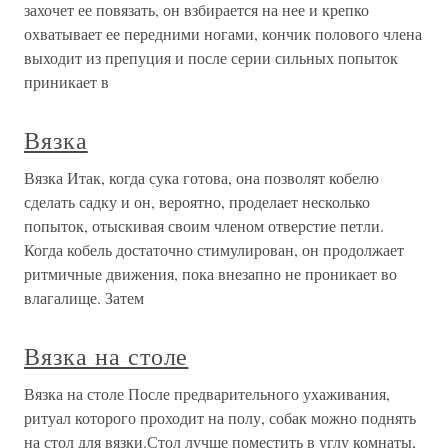
захочет ее повязать, он взбирается на нее и крепко
охватывает ее передними ногами, кончик полового члена
выходит из препуция и после серии сильных попыток
приникает в
Вязка
Вязка Итак, когда сука готова, она позволят кобелю
сделать садку и он, вероятно, проделает несколько
попыток, отыскивая своим членом отверстие петли.
Когда кобель достаточно стимулирован, он продолжает
ритмичные движения, пока внезапно не проникает во
влагалище. Затем
Вязка на столе
Вязка на столе После предварительного ухаживания,
ритуал которого проходит на полу, собак можно поднять
на стол для вязки.Стол лучше поместить в углу комнаты,