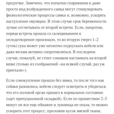
предтечке. Замечено, что попытки спаривания и даже
просто вид возбужденного самца могут стимулировать
физиологические процессы самки и, возможно, ускорять
наступление овуляции. В этом случае срок беременности
лучше отсчитывать от второй встречи. Если, напротив,
первая встреча прошла со склещиванием и
оплодотворение произошло, то во вторую (через 1–2
суток) сука может уже неохотно подпускать кобеля или
даже весьма активно сопротивляться. В последнем
случае, пожалуй, не стоит слишком настаивать на второй
вязке (только из соображений «на всякий случай, раз уж
приехали»).
Если совокупление прошло без замка, то после того как
собаки разошлись, кобеля следует осмотреть и убедиться,
что его половой орган пришел в нормальное состояние
(одет препуциальной складкой). Если по прошествии 2–3
минут он все еще обнажен и луковица не опала, то можно
ускорить этот процесс, приложив кусок мягкой ткани,