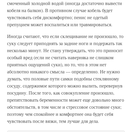
смоченный холодной водой (иногда достаточно вывести
кобеля на балкон). В противном случае кобель будет
чувствовать себя дискомфортно; пенис не одетый
препуцием может воспалиться или травмироваться.
Иногда считают, что если склещивание не произошло, то
суку следует приподнять за задние ноги и подержать так
несколько минут. Не стану утверждать, что это приносит
особый вред (если не считать наверняка не слишком
приятных ощущений суки), но то, что в этом нет
абсолютно никакого смысла — определенно. Не нужно
думать, что половые пути самки подобны стеклянному
сосуду, содержимое которого можно вылить, перевернув
посудину. После того, как совокупление произошло,
препятствовать беременности может еще довольно много
обстоятельств, в том числе и стрессовое состояние суки;
поэтому чем спокойнее и комфортнее она будет себя
чувствовать после вязки, тем лучше для дела.