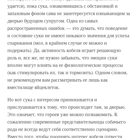
удается), пока сука, ознакомившись с обстановкой и
запаховым фоном сама не заинтересуется изнывающим за
дверью будущим супругом. Одна из самых
распространенных ошибок — это думать, что поведение
и состояние суки не имеют никакого значения для успеха
спаривания (мол, в крайнем случае ее можно и
подержать). Да, активность кобеля играет решающую
роль и, все же, не нужно забывать, что эмоции суки
вполне могут влиять на ее физиологические процессы
(как стимулировать их, так и тормозить). Одним словом,
не рекомендуем вам рассматривать ее лишь как
вместилище яйцеклеток.
Но вот сука с интересом принюхивается и
прислушивается к тому, что происходит там, за дверью.
Это означает, что героев уже можно познакомить. К
сожалению современные представительницы собачьего
рода не всегда ведут себя соответственно сценарию.
Вместо того, чтобы поощрять интерес кобеля (отвести