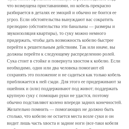
что возмущена приставаниями, но кобель прекрасно
разбирается в деталях ее эмоций и обычно не боится ее
угроз. Если обстоятельства вынуждают вас сократить
прелюдию (обстоятельства эти банальны — размеры и
звукоизоляция квартиры), то суку можно немного
придержать, чтобы дать возможность кобелю быстрее
перейти к решительным действиям. Так или иначе, вы
должны перейти к следующему распределению ролей.
Сука стоит в стойке и повернута хвостом к кобелю. Если
необходимо, один или два человека помогают ей
сохранять это положение и не садиться как только кобель
приближается к ней сзади. Для этого ее придерживают за
ошейник и (или) поддерживают под живот; поддержать
крупную суку с помощью руки не удастся, поэтому
обычно подставляют колено впереди задних конечностей.
Желательно помнить — помогающих не должно быть
столько, что кобелю не остается места возле суки и он
видит лишь часть хвоста и задние ноги (все-таки кобеля