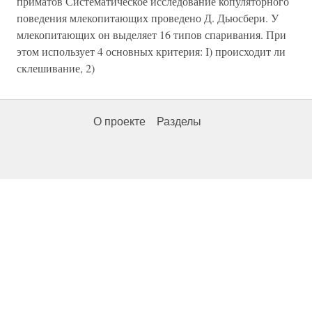
приматов Систематическое исследование копуляторного
поведения млекопитающих проведено Д. Дьюсбери. У
млекопитающих он выделяет 16 типов спаривания. При
этом использует 4 основных критерия: I) происходит ли
склешивание, 2)
О проекте
Разделы