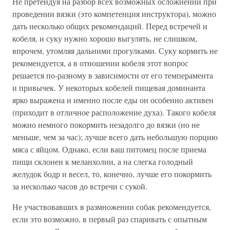
Не претендуя на разбор всех возможных осложнений при
проведении вязки (это компетенция инструктора), можно
дать несколько общих рекомендаций. Перед встречей и
кобеля, и суку нужно хорошо выгулять, не слишком,
впрочем, утомляя дальними прогулками. Суку кормить не
рекомендуется, а в отношении кобеля этот вопрос
решается по-разному в зависимости от его темперамента
и привычек. У некоторых кобелей пищевая доминанта
ярко выражена и именно после еды он особенно активен
(приходит в отличное расположение духа). Такого кобеля
можно немного покормить незадолго до вязки (но не
меньше, чем за час); лучше всего дать небольшую порцию
мяса с яйцом. Однако, если ваш питомец после приема
пищи склонен к меланхолии, а на слегка голодный
желудок бодр и весел, то, конечно, лучше его покормить
за несколько часов до встречи с сукой.
Не участвовавших в размножении собак рекомендуется,
если это возможно, в первый раз спаривать с опытным