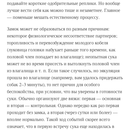
подавайте короткие одобрительные реплики. Но вообще
лучше вести себя как можно тише и незаметнее. Главное
— поменьше мешать естественному процессу.
Замок может не образоваться по разным причинам:
некоторое физиологическое несоответствие партнеров;
торопливость и перевозбуждение молодого кобеля
(луковица головки набухает раньше того времени, как
половой член попадает во влагалище); неопытная сука
может не во время присесть и вытолкнуть половой член
из влагалища и т. п. Если такое случилось, но эякуляция
прошла во влагалище (например, вам удалось придержать
собак 2–3 минуты), то нет причин для особого
беспокойства, при условии, что вы уверены в готовности
суки. Обычно организуют две вязки: первая — основная
и вторая — контрольная. Однако нередко как раз первая
проходит без замка, а вторая (через сутки или более) —
вполне нормально. Такой ход событий скорее всего
означает, что в первую встречу сука еще находилась в