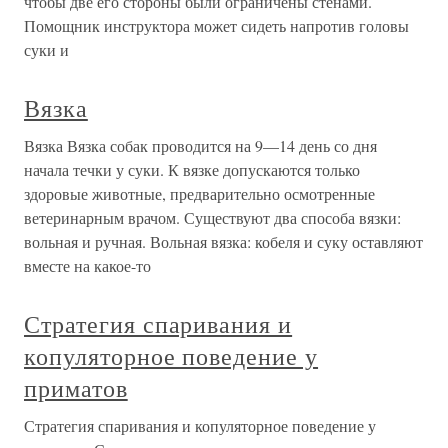
чтобы две его стороны были ограничены стенами.
Помощник инструктора может сидеть напротив головы
суки и
Вязка
Вязка Вязка собак проводится на 9—14 день со дня
начала течки у суки. К вязке допускаются только
здоровые животные, предварительно осмотренные
ветеринарным врачом. Существуют два способа вязки:
вольная и ручная. Вольная вязка: кобеля и суку оставляют
вместе на какое-то
Стратегия спаривания и
копуляторное поведение у
приматов
Стратегия спаривания и копуляторное поведение у