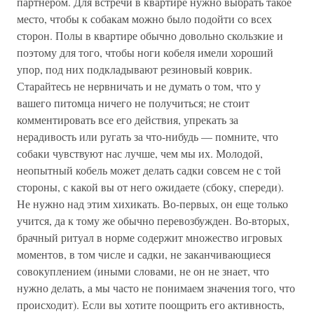
партнером. Для встречи в квартире нужно выбрать такое
место, чтобы к собакам можно было подойти со всех
сторон. Полы в квартире обычно довольно скользкие и
поэтому для того, чтобы ноги кобеля имели хороший
упор, под них подкладывают резиновый коврик.
Старайтесь не нервничать и не думать о том, что у
вашего питомца ничего не получиться; не стоит
комментировать все его действия, упрекать за
нерадивость или ругать за что-нибудь — помните, что
собаки чувствуют нас лучше, чем мы их. Молодой,
неопытный кобель может делать садки совсем не с той
стороны, с какой вы от него ожидаете (сбоку, спереди).
Не нужно над этим хихикать. Во-первых, он еще только
учится, да к тому же обычно перевозбужден. Во-вторых,
брачный ритуал в норме содержит множество игровых
моментов, в том числе и садки, не заканчивающиеся
совокуплением (иными словами, не он не знает, что
нужно делать, а мы часто не понимаем значения того, что
происходит). Если вы хотите поощрить его активность,