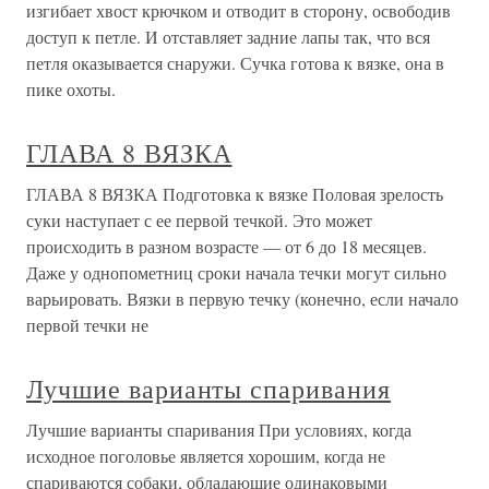
изгибает хвост крючком и отводит в сторону, освободив
доступ к петле. И отставляет задние лапы так, что вся
петля оказывается снаружи. Сучка готова к вязке, она в
пике охоты.
ГЛАВА 8 ВЯЗКА
ГЛАВА 8 ВЯЗКА Подготовка к вязке Половая зрелость
суки наступает с ее первой течкой. Это может
происходить в разном возрасте — от 6 до 18 месяцев.
Даже у однопометниц сроки начала течки могут сильно
варьировать. Вязки в первую течку (конечно, если начало
первой течки не
Лучшие варианты спаривания
Лучшие варианты спаривания При условиях, когда
исходное поголовье является хорошим, когда не
спариваются собаки, обладающие одинаковыми