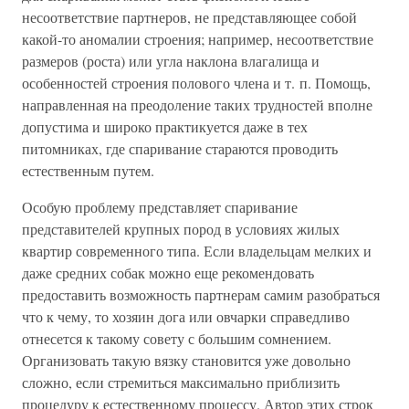
несоответствие партнеров, не представляющее собой
какой-то аномалии строения; например, несоответствие
размеров (роста) или угла наклона влагалища и
особенностей строения полового члена и т. п. Помощь,
направленная на преодоление таких трудностей вполне
допустима и широко практикуется даже в тех
питомниках, где спаривание стараются проводить
естественным путем.
Особую проблему представляет спаривание
представителей крупных пород в условиях жилых
квартир современного типа. Если владельцам мелких и
даже средних собак можно еще рекомендовать
предоставить возможность партнерам самим разобраться
что к чему, то хозяин дога или овчарки справедливо
отнесется к такому совету с большим сомнением.
Организовать такую вязку становится уже довольно
сложно, если стремиться максимально приблизить
процедуру к естественному процессу. Автор этих строк