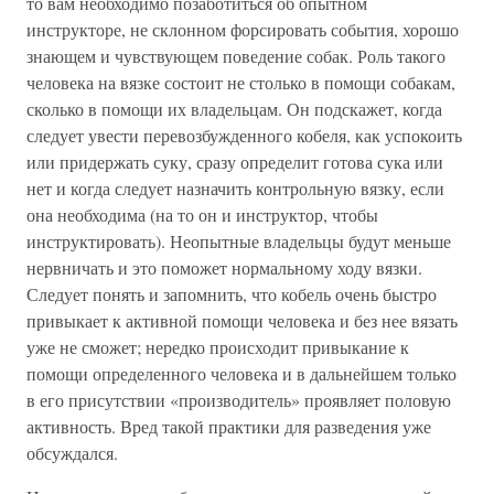
то вам необходимо позаботиться об опытном
инструкторе, не склонном форсировать события, хорошо
знающем и чувствующем поведение собак. Роль такого
человека на вязке состоит не столько в помощи собакам,
сколько в помощи их владельцам. Он подскажет, когда
следует увести перевозбужденного кобеля, как успокоить
или придержать суку, сразу определит готова сука или
нет и когда следует назначить контрольную вязку, если
она необходима (на то он и инструктор, чтобы
инструктировать). Неопытные владельцы будут меньше
нервничать и это поможет нормальному ходу вязки.
Следует понять и запомнить, что кобель очень быстро
привыкает к активной помощи человека и без нее вязать
уже не сможет; нередко происходит привыкание к
помощи определенного человека и в дальнейшем только
в его присутствии «производитель» проявляет половую
активность. Вред такой практики для разведения уже
обсуждался.