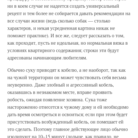
ни в коем случае не надеется создать универсальный
рецепт и тем более не собирается давать рекомендации на
все случаи жизни (ведь сколько собак — столько
характеров, и некая усредненная картина никак не
поможет практике). И все же, следует рассказать о том,
как проходит, пусть не идеальная, но нормальная вязка в
условиях квартирного содержания; строки эти будут
адресованы начинающим любителям.
Обычно суку приводят к кобелю, а не наоборот, так как
на чужой территории он может чувствовать себя весьма
неуверенно. Даже злобный и агрессивный кобель,
оказавшись в незнакомом месте, вправе проявить
робость, ожидая появление хозяина. Сука тоже
настороженно отнесется к чужому дому и ей необходимо
дать время осмотреться и освоиться; если при этом будет
присутствовать возбужденный кобель, он помешает ей
это сделать. Поэтому главное действующее лицо обычно
изолируют на 10–15 минут (дольше, как правило, не