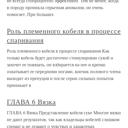
не всегда стопроцентно эффективен. Тем не менее, когда
в породу проникла серьезная аномалия, он очень
помогает. При больших
Роль племенного кобеля в процессе
спаривания
Роль племенного кобеля в процессе спаривания Как
только кобель будет достаточно стимулирован сукой и
захочет ее повязать, он взбирается на нее и крепко
охватывает ее передними ногами, кончик полового члена
выходит из препуция и после серии сильных попыток
приникает в
ГЛАВА 6 Вязка
ГЛАВА 6 Вязка Представление кобеля суке Многие вязки
не дают результатов, так как владельцы кобелей слишком
спешат и не думают о чувствах и характерах