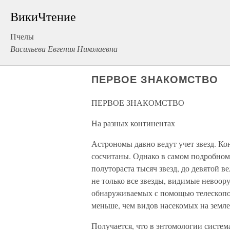
ВикиЧтение
Пчелы
Васильева Евгения Николаевна
ПЕРВОЕ ЗНАКОМСТВО
ПЕРВОЕ ЗНАКОМСТВО
На разных континентах
Астрономы давно ведут учет звезд. Кон
сосчитаны. Однако в самом подробном 
полутораста тысяч звезд, до девятой 
не только все звезды, видимые невоор
обнаруживаемых с помощью телескопов.
меньше, чем видов насекомых на земле
Получается, что в энтомологии систе