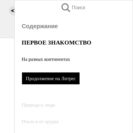
Поиск
Содержание
ПЕРВОЕ ЗНАКОМСТВО
На разных континентах
Продолжение на Литрес
Природа и люди
Пчела и ее орудия