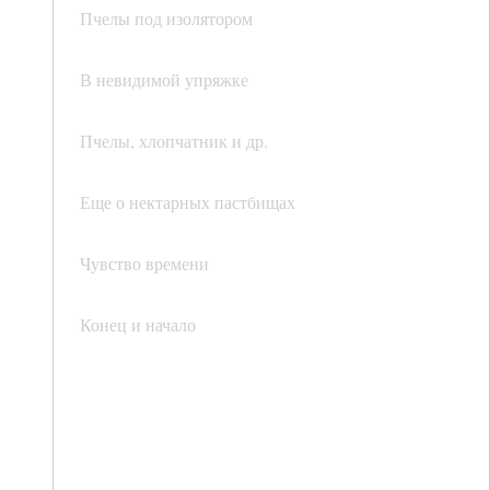
Пчелы под изолятором
В невидимой упряжке
Пчелы, хлопчатник и др.
Еще о нектарных пастбищах
Чувство времени
Конец и начало