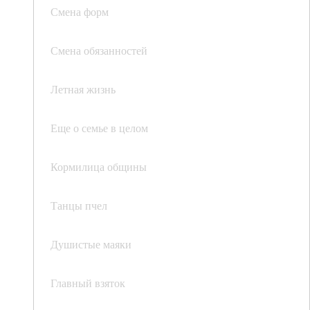
Смена форм
Смена обязанностей
Летная жизнь
Еще о семье в целом
Кормилица общины
Танцы пчел
Душистые маяки
Главный взяток