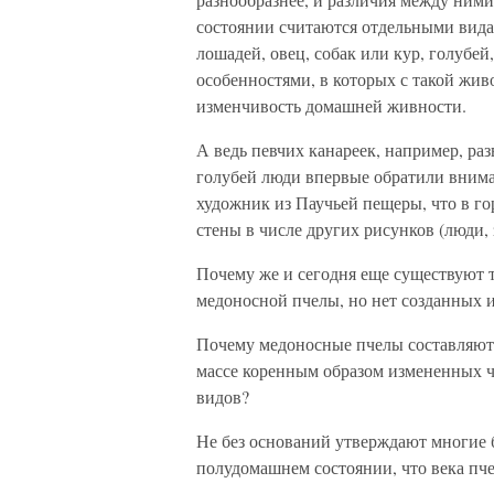
состоянии считаются отдельными вида
лошадей, овец, собак или кур, голубе
особенностями, в которых с такой жи
изменчивость домашней живности.
А ведь певчих канареек, например, разв
голубей люди впервые обратили вниман
художник из Паучьей пещеры, что в го
стены в числе других рисунков (люди, 
Почему же и сегодня еще существуют 
медоносной пчелы, но нет созданных 
Почему медоносные пчелы составляют 
массе коренным образом измененных ч
видов?
Не без оснований утверждают многие б
полудомашнем состоянии, что века пче