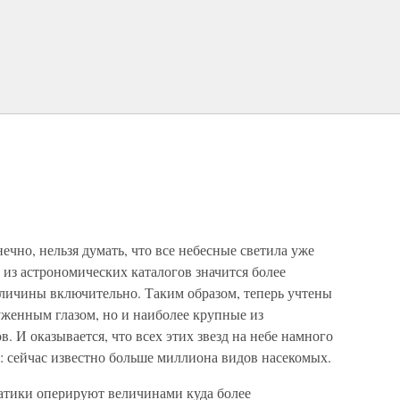
ечно, нельзя думать, что все небесные светила уже
из астрономических каталогов значится более
величины включительно. Таким образом, теперь учтены
уженным глазом, но и наиболее крупные из
 И оказывается, что всех этих звезд на небе намного
: сейчас известно больше миллиона видов насекомых.
матики оперируют величинами куда более