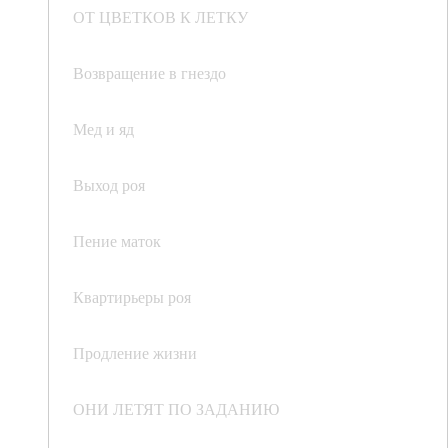
ОТ ЦВЕТКОВ К ЛЕТКУ
Возвращение в гнездо
Мед и яд
Выход роя
Пение маток
Квартирьеры роя
Продление жизни
ОНИ ЛЕТЯТ ПО ЗАДАНИЮ