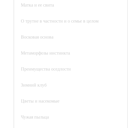
Матка и ее свита
О трутне в частности и о семье в целом
Восковая основа
Метаморфозы инстинкта
Преимущества оседлости
Зимний клуб
Цветы и насекомые
Чужая пыльца