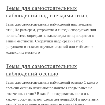
Темы для самостоятельных
наблюдений над гнездами птиц
Темы для самостоятельных наблюдений над гнездами
птиц По размерам, устройствам гнезд и скорлупкам яиц
попытайтесь определить, какие виды птиц гнездятся в
вашей местности. Скорлупки надо сравнивать с
рисунками в атласах научных изданий или с яйцами в
коллекциях местного
Темы для самостоятельных
наблюдений осенью
Темы для самостоятельных наблюдений осенью С какого
времени осенью начинают появляться следы ранее не
отмеченных птиц? В какой последовательности и к
какому сроку исчезают следы летующих[33] и пролетных
птиц?Сколько птиц в стаях разных видов? Когда