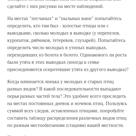
сделайте с них рисунки на месте наблюдений.
На местах "песчаных" и "пыльных ванн" попытайтесь
определить, кто там был - холостые птицы или с
выводками, сколько молодых в выводке (у перепелов,
куропаток, рябчиков, тетеревов, глухарей). Попытайтесь
определить число молодых в утиных выводках,
переходивших из болота в болото. Одинакового ли роста
были утята в этих выводках (иногда к семье
присоединяются осиротевшие утята из другого выводка)?
Когда начинается линька у молодых и старых птиц
разных видов? В какой последовательности выпадают
перья разных частей тела? Это удобнее всего проследить
на местах постоянных дневок и ночевок птиц. Пользуясь
суммой всех следов, оставленных птицами, попробуйте
составить таблицу распределения различных видов птиц
по разным местообитаниям (стациям) вашей местности.