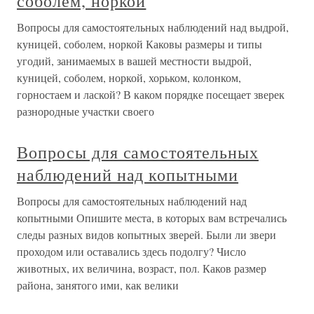
соболем, норкой
Вопросы для самостоятельных наблюдений над выдрой,
куницей, соболем, норкой Каковы размеры и типы
угодий, занимаемых в вашей местности выдрой,
куницей, соболем, норкой, хорьком, колонком,
горностаем и лаской? В каком порядке посещает зверек
разнородные участки своего
Вопросы для самостоятельных
наблюдений над копытными
Вопросы для самостоятельных наблюдений над
копытными Опишите места, в которых вам встречались
следы разных видов копытных зверей. Были ли звери
проходом или оставались здесь подолгу? Число
животных, их величина, возраст, пол. Каков размер
района, занятого ими, как велики