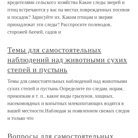
вредителями сельского хозяйства Какие следы зверей и
птиц встречаются у вас на местах поврежденных посевов
и посадок? Зарисуйте их. Каким птицам и зверям
принадлежат эти следы? Расспросите полеводов,
сторожей бахчей, садов и
Темы для самостоятельных
наблюдений над животными сухих
степей и пустынь
Темы для самостоятельных наблюдений над животными
сухих степей и пустынь Определите по следам, норам,
прикопкам и т. п., какие виды грызунов, хищных,
насекомоядных и копытных млекопитающих водятся в
вашей местности.Наблюдая за появлением свежих следов
и только что
Вопросы для самостоятельных