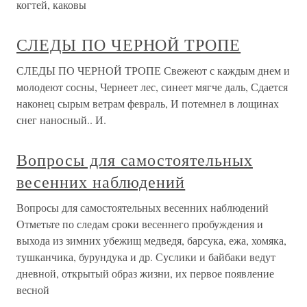
когтей, каковы
СЛЕДЫ ПО ЧЕРНОЙ ТРОПЕ
СЛЕДЫ ПО ЧЕРНОЙ ТРОПЕ Свежеют с каждым днем и
молодеют сосны, Чернеет лес, синеет мягче даль, Сдается
наконец сырым ветрам февраль, И потемнел в лощинах
снег наносный.. И.
Вопросы для самостоятельных
весенних наблюдений
Вопросы для самостоятельных весенних наблюдений
Отметьте по следам сроки весеннего пробуждения и
выхода из зимних убежищ медведя, барсука, ежа, хомяка,
тушканчика, бурундука и др. Суслики и байбаки ведут
дневной, открытый образ жизни, их первое появление
весной