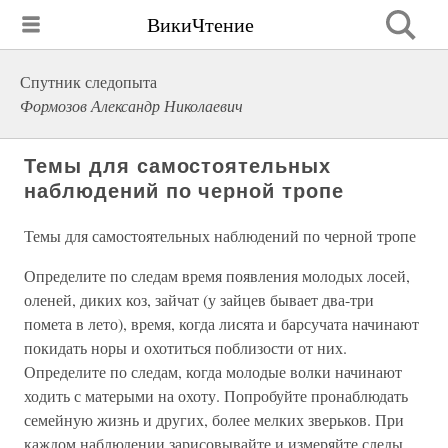
ВикиЧтение
Спутник следопыта
Формозов Александр Николаевич
Темы для самостоятельных
наблюдений по черной тропе
Темы для самостоятельных наблюдений по черной тропе
Определите по следам время появления молодых лосей,
оленей, диких коз, зайчат (у зайцев бывает два-три
помета в лето), время, когда лисята и барсучата начинают
покидать норы и охотиться поблизости от них.
Определите по следам, когда молодые волки начинают
ходить с матерыми на охоту. Попробуйте пронаблюдать
семейную жизнь и других, более мелких зверьков. При
каждом наблюдении зарисовывайте и измеряйте следы