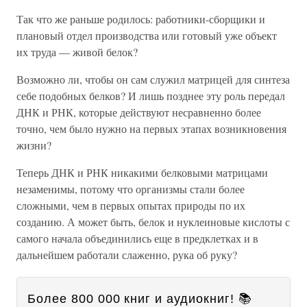
Так что же раньше родилось: работники-сборщики и
плановый отдел производства или готовый уже объект
их труда — живой белок?
Возможно ли, чтобы он сам служил матрицей для синтеза
себе подобных белков? И лишь позднее эту роль передал
ДНК и РНК, которые действуют несравненно более
точно, чем было нужно на первых этапах возникновения
жизни?
Теперь ДНК и РНК никакими белковыми матрицами
незаменимы, потому что организмы стали более
сложными, чем в первых опытах природы по их
созданию. А может быть, белок и нуклеиновые кислоты с
самого начала объединились еще в предклетках и в
дальнейшем работали слаженно, рука об руку?
Более 800 000 книг и аудиокниг! 📚