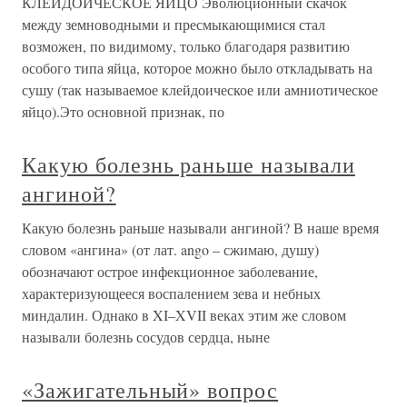
КЛЕЙДОИЧЕСКОЕ ЯЙЦО Эволюционный скачок
между земноводными и пресмыкающимися стал
возможен, по видимому, только благодаря развитию
особого типа яйца, которое можно было откладывать на
сушу (так называемое клейдоическое или амниотическое
яйцо).Это основной признак, по
Какую болезнь раньше называли
ангиной?
Какую болезнь раньше называли ангиной? В наше время
словом «ангина» (от лат. ango – сжимаю, душу)
обозначают острое инфекционное заболевание,
характеризующееся воспалением зева и небных
миндалин. Однако в XI–XVII веках этим же словом
называли болезнь сосудов сердца, ныне
«Зажигательный» вопрос