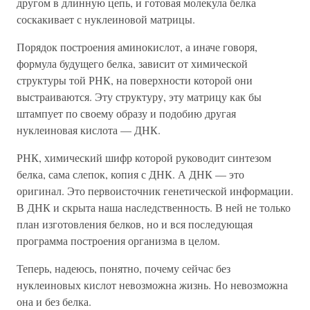
другом в длинную цепь, и готовая молекула белка
соскакивает с нуклеиновой матрицы.
Порядок построения аминокислот, а иначе говоря,
формула будущего белка, зависит от химической
структуры той РНК, на поверхности которой они
выстраиваются. Эту структуру, эту матрицу как бы
штампует по своему образу и подобию другая
нуклеиновая кислота — ДНК.
РНК, химический шифр которой руководит синтезом
белка, сама слепок, копия с ДНК. А ДНК — это
оригинал. Это первоисточник генетической информации.
В ДНК и скрыта наша наследственность. В ней не только
план изготовления белков, но и вся последующая
программа построения организма в целом.
Теперь, надеюсь, понятно, почему сейчас без
нуклеиновых кислот невозможна жизнь. Но невозможна
она и без белка.