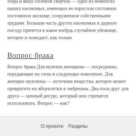
Нора и яйцо Полевой сверчок — одно из немногих
наших насекомых, имеющих во взрослом состоянии
постоянное жилище, сооруженное собственными
трудами. Большая часть других насекомых в дурную
погоду прячется в какое-нибудь случайное убежище,
которое и покидает, как только
Вопрос брака
Вопрос брака Для мужчин женщины — посредники,
передающие их гены в следующее поколение. Для
женщин мужчины — источник вещества, которое может
превратить их яйцеклетки в эмбрионы. Два пола друг для
друга — ценный ресурс, который они стремятся
использовать. Вопрос — как?
О проекте
Разделы