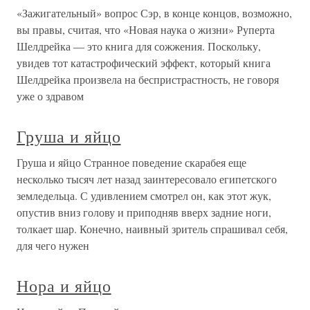
«Зажигательный» вопрос Сэр, в конце концов, возможно,
вы правы, считая, что «Новая наука о жизни» Руперта
Шелдрейка — это книга для сожжения. Поскольку,
увидев тот катастрофический эффект, который книга
Шелдрейка произвела на беспристрастность, не говоря
уже о здравом
Груша и яйцо
Груша и яйцо Странное поведение скарабея еще
несколько тысяч лет назад заинтересовало египетского
земледельца. С удивлением смотрел он, как этот жук,
опустив вниз голову и приподняв вверх задние ноги,
толкает шар. Конечно, наивный зритель спрашивал себя,
для чего нужен
Нора и яйцо