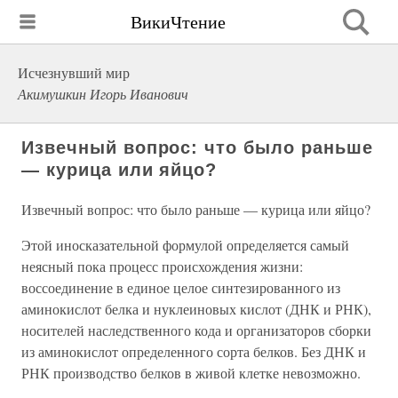
ВикиЧтение
Исчезнувший мир
Акимушкин Игорь Иванович
Извечный вопрос: что было раньше
— курица или яйцо?
Извечный вопрос: что было раньше — курица или яйцо?
Этой иносказательной формулой определяется самый
неясный пока процесс происхождения жизни:
воссоединение в единое целое синтезированного из
аминокислот белка и нуклеиновых кислот (ДНК и РНК),
носителей наследственного кода и организаторов сборки
из аминокислот определенного сорта белков. Без ДНК и
РНК производство белков в живой клетке невозможно.