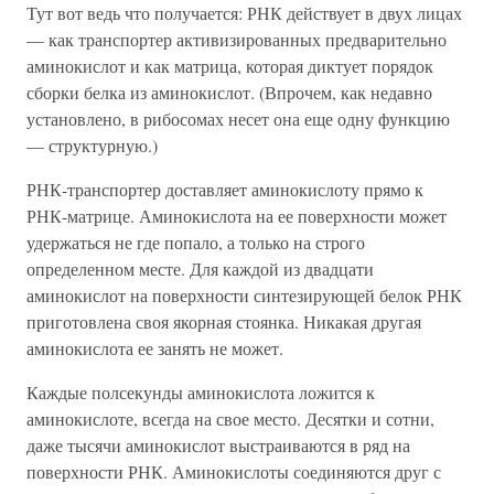
Тут вот ведь что получается: РНК действует в двух лицах
— как транспортер активизированных предварительно
аминокислот и как матрица, которая диктует порядок
сборки белка из аминокислот. (Впрочем, как недавно
установлено, в рибосомах несет она еще одну функцию
— структурную.)
РНК-транспортер доставляет аминокислоту прямо к
РНК-матрице. Аминокислота на ее поверхности может
удержаться не где попало, а только на строго
определенном месте. Для каждой из двадцати
аминокислот на поверхности синтезирующей белок РНК
приготовлена своя якорная стоянка. Никакая другая
аминокислота ее занять не может.
Каждые полсекунды аминокислота ложится к
аминокислоте, всегда на свое место. Десятки и сотни,
даже тысячи аминокислот выстраиваются в ряд на
поверхности РНК. Аминокислоты соединяются друг с