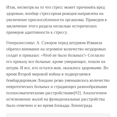
Итак, несмотря на то что стресс может причинять вред
здоровью, вообще стрессорная реакция направлена на
увеличение приспособленности организма. Приведем в
заключение этого раздела несколько исторических
примеров адаптивности к стрессу.
Генералиссимус А. Суворов перед штурмом Измаила
обратил внимание на огромное количество нездоровых
солдат и приказал: «Чтоб не было больных!» Согласно
его приказу все больные, кроме умирающих, пошли на
штурм. И все, кто остался жив, оказались здоровыми. Во
время Второй мировой войны в подвергшемся
бомбардировкам Лондоне резко уменьшилось количество
невротических больных и страдающих разнообразными
психосоматическими расстройствами[92]. Аналогичное
исчезновение жалоб на функциональные расстройства
было отмечено и во время блокады Ленинграда.