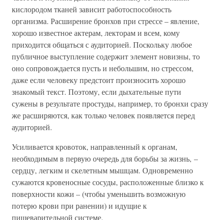
кислородом тканей зависит работоспособность
организма. Расширение бронхов при стрессе – явление,
хорошо известное актерам, лекторам и всем, кому
приходится общаться с аудиторией. Поскольку любое
публичное выступление содержит элемент новизны, то
оно сопровождается пусть и небольшим, но стрессом,
даже если человеку предстоит произносить хорошо
знакомый текст. Поэтому, если дыхательные пути
сужены в результате простуды, например, то бронхи сразу
же расширяются, как только человек появляется перед
аудиторией.
Усиливается кровоток, направленный к органам,
необходимым в первую очередь для борьбы за жизнь, –
сердцу, легким и скелетным мышцам. Одновременно
сужаются кровеносные сосуды, расположенные близко к
поверхности кожи – (чтобы уменьшить возможную
потерю крови при ранении) и идущие к
пищеварительной системе.