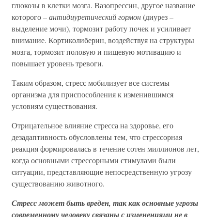
глюкозы в клетки мозга. Вазопрессин, другое название
которого –
антидиуретический гормон
(диурез –
выделение мочи), тормозит работу почек и усиливает
внимание. Кортиколиберин, воздействуя на структуры
мозга, тормозит половую и пищевую мотивацию и
повышает уровень тревоги.
Таким образом, стресс мобилизует все системы
организма для приспособления к изменившимся
условиям существования.
Отрицательное влияние стресса на здоровье, его
дезадаптивность обусловлены тем, что стрессорная
реакция формировалась в течение сотен миллионов лет,
когда основными стрессорными стимулами были
ситуации, представляющие непосредственную угрозу
существованию животного.
Стресс может быть вреден, так как основные угрозы
современному человеку связаны с изменениями не в