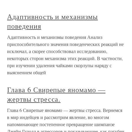
Адаптивность и механизмы
поведения
Адаптивность и механизмы поведения Анализ
приспособительного значения поведенческих реакций не
исключал, а скорее способствовал исследованию,
некоторых сторон механизма этих реакций. В частности,
при изучении удаления чайками скорлупы наряду с
выяснением общей
Глава 6 Свирепые яномамо —
жертвы стресса.
Глава 6 Свирепые яномамо — жертвы стресса. Вернемся
в мир индейцев и рассмотрим явление, во многом
напоминающее постепенное превращение шимпанзе
Джейн Гудолл в агрессоров и показывающее, как пагубен