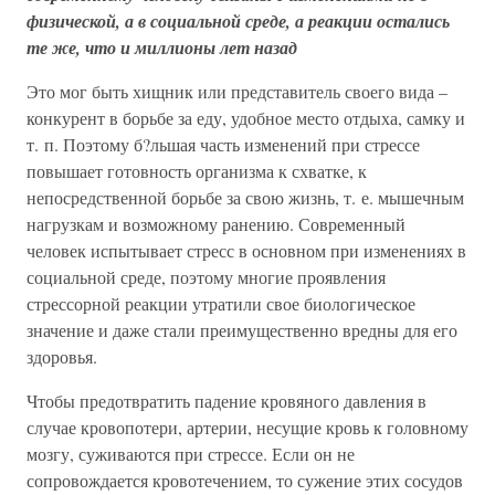
физической, а в социальной среде, а реакции остались
те же, что и миллионы лет назад
Это мог быть хищник или представитель своего вида –
конкурент в борьбе за еду, удобное место отдыха, самку и
т. п. Поэтому б?льшая часть изменений при стрессе
повышает готовность организма к схватке, к
непосредственной борьбе за свою жизнь, т. е. мышечным
нагрузкам и возможному ранению. Современный
человек испытывает стресс в основном при изменениях в
социальной среде, поэтому многие проявления
стрессорной реакции утратили свое биологическое
значение и даже стали преимущественно вредны для его
здоровья.
Чтобы предотвратить падение кровяного давления в
случае кровопотери, артерии, несущие кровь к головному
мозгу, суживаются при стрессе. Если он не
сопровождается кровотечением, то сужение этих сосудов