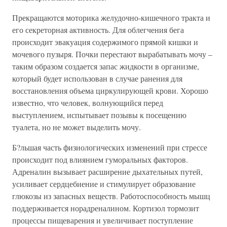
Прекращаются моторика желудочно-кишечного тракта и
его секреторная активность. Для облегчения бега
происходит эвакуация содержимого прямой кишки и
мочевого пузыря. Почки перестают вырабатывать мочу –
таким образом создается запас жидкости в организме,
который будет использован в случае ранения для
восстановления объема циркулирующей крови. Хорошо
известно, что человек, волнующийся перед
выступлением, испытывает позывы к посещению
туалета, но не может выделить мочу.
Б?льшая часть физиологических изменений при стрессе
происходит под влиянием гуморальных факторов.
Адреналин вызывает расширение дыхательных путей,
усиливает сердцебиение и стимулирует образование
глюкозы из запасных веществ. Работоспособность мышц
поддерживается норадреналином. Кортизол тормозит
процессы пищеварения и увеличивает поступление