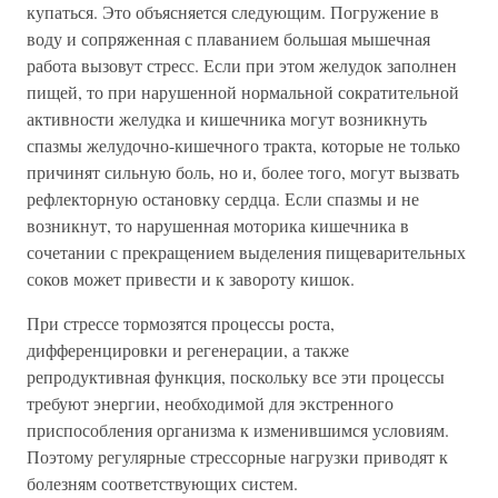
купаться. Это объясняется следующим. Погружение в
воду и сопряженная с плаванием большая мышечная
работа вызовут стресс. Если при этом желудок заполнен
пищей, то при нарушенной нормальной сократительной
активности желудка и кишечника могут возникнуть
спазмы желудочно-кишечного тракта, которые не только
причинят сильную боль, но и, более того, могут вызвать
рефлекторную остановку сердца. Если спазмы и не
возникнут, то нарушенная моторика кишечника в
сочетании с прекращением выделения пищеварительных
соков может привести и к завороту кишок.
При стрессе тормозятся процессы роста,
дифференцировки и регенерации, а также
репродуктивная функция, поскольку все эти процессы
требуют энергии, необходимой для экстренного
приспособления организма к изменившимся условиям.
Поэтому регулярные стрессорные нагрузки приводят к
болезням соответствующих систем.