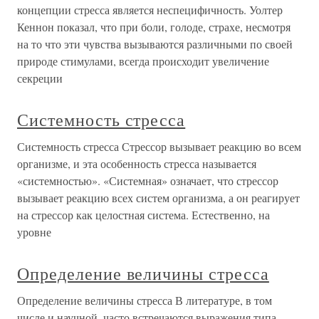
концепции стресса является неспецифичность. Уолтер
Кеннон показал, что при боли, голоде, страхе, несмотря
на то что эти чувства вызываются различными по своей
природе стимулами, всегда происходит увеличение
секреции
Системность стресса
Системность стресса Стрессор вызывает реакцию во всем
организме, и эта особенность стресса называется
«системностью». «Системная» означает, что стрессор
вызывает реакцию всех систем организма, а он реагирует
на стрессор как целостная система. Естественно, на
уровне
Определение величины стресса
Определение величины стресса В литературе, в том
числе и научной, часто встречаются выражения типа