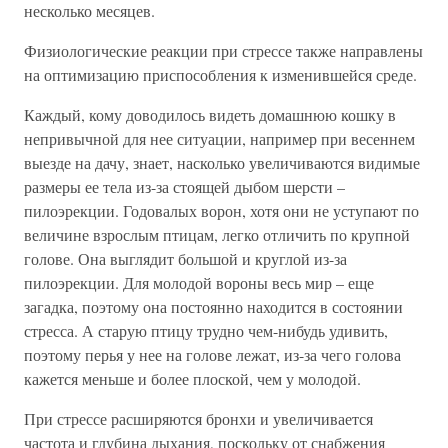
несколько месяцев.
Физиологические реакции при стрессе также направлены
на оптимизацию приспособления к изменившейся среде.
Каждый, кому доводилось видеть домашнюю кошку в
непривычной для нее ситуации, например при весеннем
выезде на дачу, знает, насколько увеличиваются видимые
размеры ее тела из-за стоящей дыбом шерсти –
пилоэрекции. Годовалых ворон, хотя они не уступают по
величине взрослым птицам, легко отличить по крупной
голове. Она выглядит большой и круглой из-за
пилоэрекции. Для молодой вороны весь мир – еще
загадка, поэтому она постоянно находится в состоянии
стресса. А старую птицу трудно чем-нибудь удивить,
поэтому перья у нее на голове лежат, из-за чего голова
кажется меньше и более плоской, чем у молодой.
При стрессе расширяются бронхи и увеличивается
частота и глубина дыхания, поскольку от снабжения