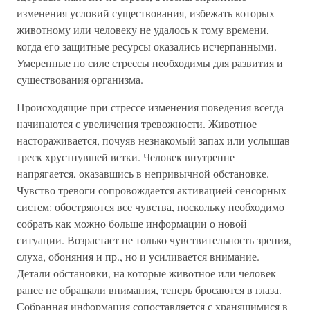
изменения условий существования, избежать которых
животному или человеку не удалось к тому времени,
когда его защитные ресурсы оказались исчерпанными.
Умеренные по силе стрессы необходимы для развития и
существования организма.
Происходящие при стрессе изменения поведения всегда
начинаются с увеличения тревожности. Животное
настораживается, почуяв незнакомый запах или услышав
треск хрустнувшей ветки. Человек внутренне
напрягается, оказавшись в непривычной обстановке.
Чувство тревоги сопровождается активацией сенсорных
систем: обостряются все чувства, поскольку необходимо
собрать как можно больше информации о новой
ситуации. Возрастает не только чувствительность зрения,
слуха, обоняния и пр., но и усиливается внимание.
Детали обстановки, на которые животное или человек
ранее не обращали внимания, теперь бросаются в глаза.
Собранная информация сопоставляется с хранящимися в