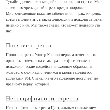
Тупайи: древесные землеройки в состоянии стресса Мы с
знаем, что чрезмерный стресс вредит здоровью.
Многочисленные тяжелые заболевания — рак, мигрень,
артрит и дерматит, а также депрессии и психозы связаны
именно с ним. Мы также знаем, что может подвергнуть
нас
Понятие стресса
Понятие стресса Уолтер Кеннон первым отметил, что
организм отвечает на самые разные физические и
психологические воздействия сходным образом: из
мозгового слоя надпочечников в кровь выделяется
адреналин[85]. Сигнал на его выделение поступает по
чревному нерву, который
Неспецифичность стресса
Неспецифичность стресса Центральным положением