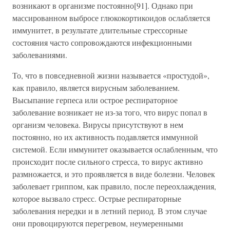
возникают в организме постоянно[91]. Однако при
массированном выбросе глюкокортикоидов ослабляется
иммунитет, в результате длительные стрессорные
состояния часто сопровождаются инфекционными
заболеваниями.
То, что в повседневной жизни называется «простудой»,
как правило, является вирусным заболеванием.
Высыпание герпеса или острое респираторное
заболевание возникает не из-за того, что вирус попал в
организм человека. Вирусы присутствуют в нем
постоянно, но их активность подавляется иммунной
системой. Если иммунитет оказывается ослабленным, что
происходит после сильного стресса, то вирус активно
размножается, и это проявляется в виде болезни. Человек
заболевает гриппом, как правило, после переохлаждения,
которое вызвало стресс. Острые респираторные
заболевания нередки и в летний период. В этом случае
они провоцируются перегревом, неумеренными