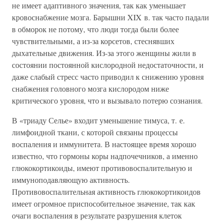
не имеет адаптивного значения, так как уменьшает
кровоснабжение мозга. Барышни XIX в. так часто падали
в обморок не потому, что люди тогда были более
чувствительными, а из-за корсетов, стеснявших
дыхательные движения. Из-за этого женщины жили в
состоянии постоянной кислородной недостаточности, и
даже слабый стресс часто приводил к снижению уровня
снабжения головного мозга кислородом ниже
критического уровня, что и вызывало потерю сознания.
В «триаду Селье» входит уменьшение тимуса, т. е.
лимфоидной ткани, с которой связаны процессы
воспаления и иммунитета. В настоящее время хорошо
известно, что гормоны коры надпочечников, а именно
глюкокортикоиды, имеют противовоспалительную и
иммуноподавляющую активность.
Противовоспалительная активность глюкокортикоидов
имеет огромное приспособительное значение, так как
очаги воспаления в результате разрушения клеток