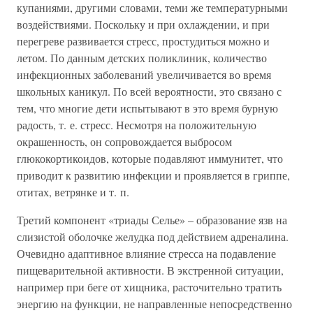
купаниями, другими словами, теми же температурными
воздействиями. Поскольку и при охлаждении, и при
перегреве развивается стресс, простудиться можно и
летом. По данным детских поликлиник, количество
инфекционных заболеваний увеличивается во время
школьных каникул. По всей вероятности, это связано с
тем, что многие дети испытывают в это время бурную
радость, т. е. стресс. Несмотря на положительную
окрашенность, он сопровождается выбросом
глюкокортикоидов, которые подавляют иммунитет, что
приводит к развитию инфекции и проявляется в гриппе,
отитах, ветрянке и т. п.
Третий компонент «триады Селье» – образование язв на
слизистой оболочке желудка под действием адреналина.
Очевидно адаптивное влияние стресса на подавление
пищеварительной активности. В экстренной ситуации,
например при беге от хищника, расточительно тратить
энергию на функции, не направленные непосредственно