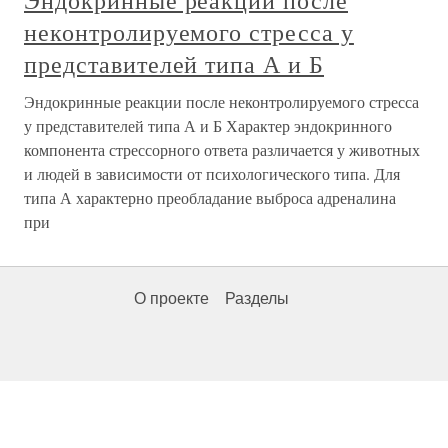
Эндокринные реакции после
неконтролируемого стресса у
представителей типа А и Б
Эндокринные реакции после неконтролируемого стресса
у представителей типа А и Б Характер эндокринного
компонента стрессорного ответа различается у животных
и людей в зависимости от психологического типа. Для
типа А характерно преобладание выброса адреналина
при
О проекте
Разделы