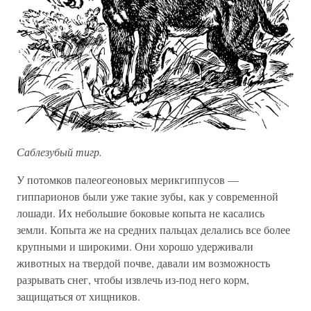
Саблезубый тигр.
У потомков палеогеоновых мерикгиппусов —
гиппарионов были уже такие зубы, как у современной
лошади. Их небольшие боковые копыта не касались
земли. Копыта же на средних пальцах делались все более
крупными и широкими. Они хорошо удерживали
животных на твердой почве, давали им возможность
разрывать снег, чтобы извлечь из-под него корм,
защищаться от хищников.