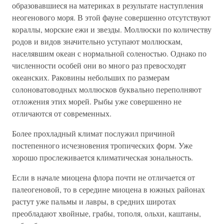
образовавшиеся на материках в результате наступления
неогенового моря. В этой фауне совершенно отсутствуют
кораллы, морские ежи и звезды. Моллюски по количеству
родов и видов значительно уступают моллюскам,
населявшим океан с нормальной соленостью. Однако по
численности особей они во много раз превосходят
океанских. Раковины небольших по размерам
солоноватоводных моллюсков буквально переполняют
отложения этих морей. Рыбы уже совершенно не
отличаются от современных.
Более прохладный климат послужил причиной
постепенного исчезновения тропических форм. Уже
хорошо прослеживается климатическая зональность.
Если в начале миоцена флора почти не отличается от
палеогеновой, то в середине миоцена в южных районах
растут уже пальмы и лавры, в средних широтах
преобладают хвойные, грабы, тополя, ольхи, каштаны,