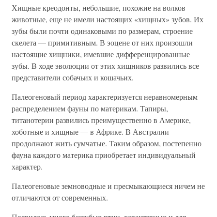
Хищные креодонты, небольшие, похожие на волков
животные, еще не имели настоящих «хищных» зубов. Их
зубы были почти одинаковыми по размерам, строение
скелета — примитивным. В эоцене от них произошли
настоящие хищники, имевшие дифференцированные
зубы. В ходе эволюции от этих хищников развились все
представители собачьих и кошачьих.
Палеогеновый период характеризуется неравномерным
распределением фауны по материкам. Тапиры,
титанотерии развились преимущественно в Америке,
хоботные и хищные — в Африке. В Австралии
продолжают жить сумчатые. Таким образом, постепенно
фауна каждого материка приобретает индивидуальный
характер.
Палеогеновые земноводные и пресмыкающиеся ничем не
отличаются от современных.
Появилось много беззубых птиц, характерных и для