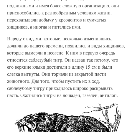
подвижными и имея более сложную организацию, они
приспособились к разнообразным условиям жизни,
перехватывали добычу у креодонтов и сумчатых
хищников, а иногда и питались ими.
Наряду с видами, которые, несколько изменившись,
дожили до нашего времени, появились и виды хищников,
которые вымерли в неогене. К ним в первую очередь
относится саблезубый тигр. Он назван так потому, что
его верхние клыки достигали в длину 15 см и были
слегка выгнуты. Они торчали из закрытой пасти
животного. Для того, чтобы пустить их в ход,
саблезубому тигру приходилось широко раскрывать
пасть. Охотились тигры на лошадей, газелей, антилоп.