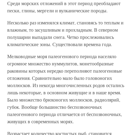
Среди морских отложений в этот период преобладают
пески, глины, мергели и вулканические породы.
Несколько раз изменялся климат, становясь то теплым и
влажным, то засушливым и прохладным. В северном
полушарии выпадали снега. Четко прослеживались
климатические зоны. Существовали времена года.
Мелководные моря палеогенового периода населяло
огромное множество нуммулитов, монетообразные
раковины которых нередко переполняют палеогеновые
отложения. Сравнительно мало было головоногих
моллюсков. Из некогда многочисленных родов остались
лишь некоторые, в основном живущие и в наше время.
Было множество брюхоногих моллюсков, радиолярий,
губок. Вообще большинство беспозвоночных
палеогенового периода отличается от беспозвоночных,
живущих в современных морях.
Возрастает количество костистых рыб, становится