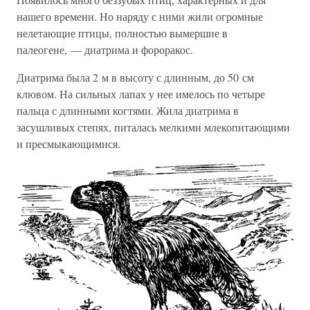
нашего времени. Но наряду с ними жили огромные
нелетающие птицы, полностью вымершие в
палеогене, — диатрима и фороракос.
Диатрима была 2 м в высоту с длинным, до 50 см
клювом. На сильных лапах у нее имелось по четыре
пальца с длинными когтями. Жила диатрима в
засушливых степях, питалась мелкими млекопитающими
и пресмыкающимися.