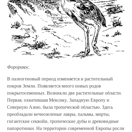
Фороракос.
В палеогеновый период изменяется и растительный
покров Земли. Появляется много новых родов
покрытосеменных. Возникли две растительные области.
Первая, охватившая Мексику, Западную Европу и
Северную Азию, была тропической областью. Здесь
преобладали вечнозеленые лавры, пальмы, мирты,
гигантские секвойи, тропические дубы и древовидные
папоротники. На территории современной Европы росли