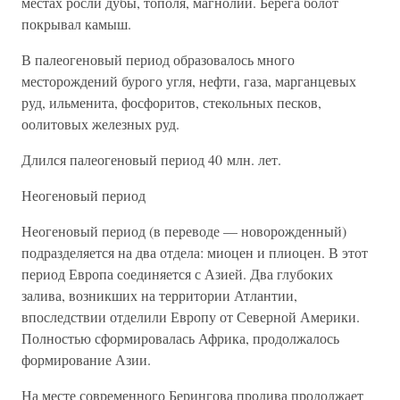
местах росли дубы, тополя, магнолии. Берега болот
покрывал камыш.
В палеогеновый период образовалось много
месторождений бурого угля, нефти, газа, марганцевых
руд, ильменита, фосфоритов, стекольных песков,
оолитовых железных руд.
Длился палеогеновый период 40 млн. лет.
Неогеновый период
Неогеновый период (в переводе — новорожденный)
подразделяется на два отдела: миоцен и плиоцен. В этот
период Европа соединяется с Азией. Два глубоких
залива, возникших на территории Атлантии,
впоследствии отделили Европу от Северной Америки.
Полностью сформировалась Африка, продолжалось
формирование Азии.
На месте современного Берингова пролива продолжает