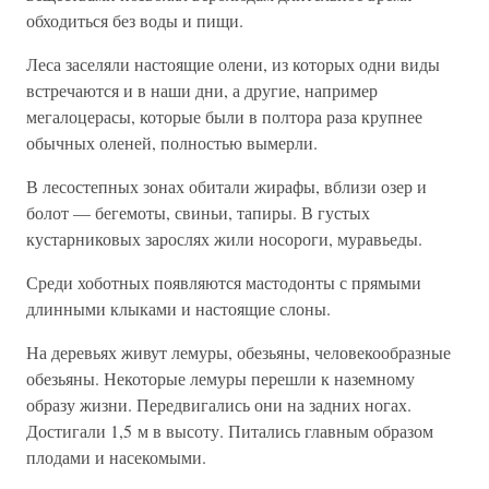
обходиться без воды и пищи.
Леса заселяли настоящие олени, из которых одни виды
встречаются и в наши дни, а другие, например
мегалоцерасы, которые были в полтора раза крупнее
обычных оленей, полностью вымерли.
В лесостепных зонах обитали жирафы, вблизи озер и
болот — бегемоты, свиньи, тапиры. В густых
кустарниковых зарослях жили носороги, муравьеды.
Среди хоботных появляются мастодонты с прямыми
длинными клыками и настоящие слоны.
На деревьях живут лемуры, обезьяны, человекообразные
обезьяны. Некоторые лемуры перешли к наземному
образу жизни. Передвигались они на задних ногах.
Достигали 1,5 м в высоту. Питались главным образом
плодами и насекомыми.