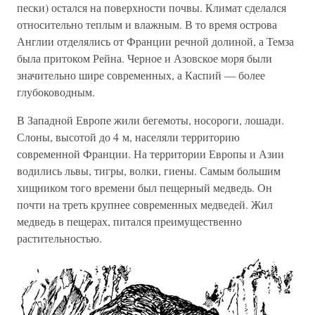
пески) остался на поверхности почвы. Климат сделался
относительно теплым и влажным. В то время острова
Англии отделялись от Франции речной долиной, а Темза
была притоком Рейна. Черное и Азовское моря были
значительно шире современных, а Каспий — более
глубоководным.
В Западной Европе жили бегемоты, носороги, лошади.
Слоны, высотой до 4 м, населяли территорию
современной Франции. На территории Европы и Азии
водились львы, тигры, волки, гиены. Самым большим
хищником того времени был пещерный медведь. Он
почти на треть крупнее современных медведей. Жил
медведь в пещерах, питался преимущественно
растительностью.