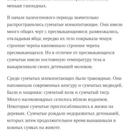
меньше ганоидных.
В начале палеогенового периода значительно
распространились сумчатые млекопитающие. Они имели
много общих черт с пресмыкающимися: размножались,
откладывая яйца; нередко их тело покрывала чешуя;
строение черепа напоминало строение черепа
пресмыкающихся. Но в отличие от пресмыкающихся
сумчатые имели постоянную температуру тела и
выкармливали своих детенышей молоком.
Среди сумчатых млекопитающих были травоядные. Они
напоминали современных кенгуру и сумчатых медведей.
Были и хищники: сумчатый волк и сумчатый тигр.
Много насекомоядных селилось вблизи водоемов.
Некоторые сумчатые приспосабливались к жизни на
деревьях. Сумчатые рождали недоразвитых детенышей,
которых затем продолжительное время вынашивали в
кожных сумках на животе.