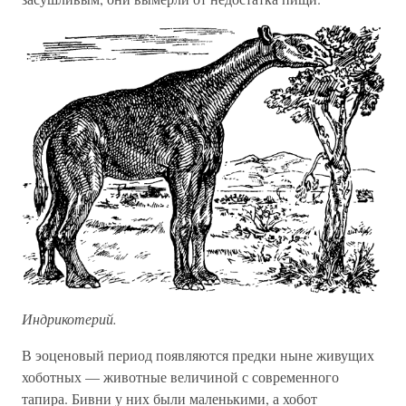
Индрикотерий.
В эоценовый период появляются предки ныне живущих
хоботных — животные величиной с современного
тапира. Бивни у них были маленькими, а хобот