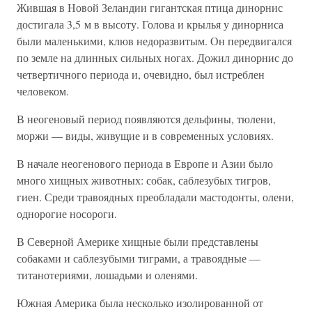
Жившая в Новой Зеландии гигантская птица динорнис
достигала 3,5 м в высоту. Голова и крылья у динорниса
были маленькими, клюв недоразвитым. Он передвигался
по земле на длинных сильных ногах. Дожил динорнис до
четвертичного периода и, очевидно, был истреблен
человеком.
В неогеновый период появляются дельфины, тюлени,
моржи — виды, живущие и в современных условиях.
В начале неогенового периода в Европе и Азии было
много хищных животных: собак, саблезубых тигров,
гиен. Среди травоядных преобладали мастодонты, олени,
однорогие носороги.
В Северной Америке хищные были представлены
собаками и саблезубыми тиграми, а травоядные —
титанотериями, лошадьми и оленями.
Южная Америка была несколько изолированной от