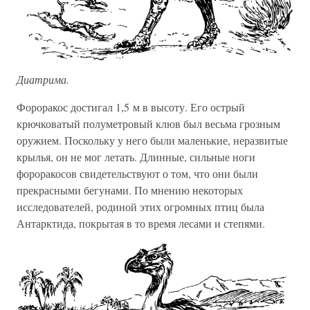
Диатрима.
Фороракос достигал 1,5 м в высоту. Его острый
крючковатый полуметровый клюв был весьма грозным
оружием. Поскольку у него были маленькие, неразвитые
крылья, он не мог летать. Длинные, сильные ноги
фороракосов свидетельствуют о том, что они были
прекрасными бегунами. По мнению некоторых
исследователей, родиной этих огромных птиц была
Антарктида, покрытая в то время лесами и степями.