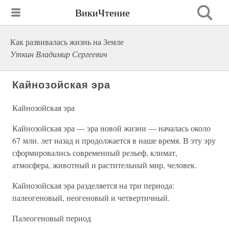
ВикиЧтение
Как развивалась жизнь на Земле
Уткин Владимир Сергеевич
Кайнозойская эра
Кайнозойская эра
Кайнозойская эра — эра новой жизни — началась около
67 млн. лет назад и продолжается в наше время. В эту эру
сформировались современный рельеф, климат,
атмосфера, животный и растительный мир, человек.
Кайнозойская эра разделяется на три периода:
палеогеновый, неогеновый и четвертичный.
Палеогеновый период