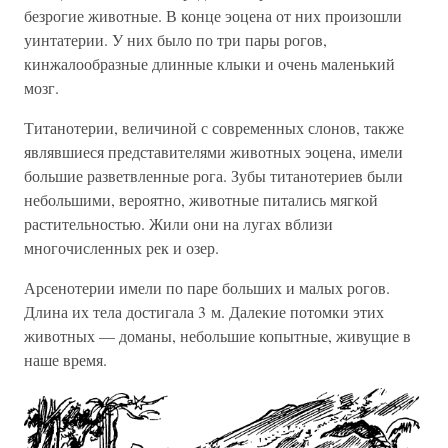
безрогие животные. В конце эоцена от них произошли
уинтатерии. У них было по три пары рогов,
кинжалообразные длинные клыки и очень маленький
мозг.
Титанотерии, величиной с современных слонов, также
являвшиеся представителями животных эоцена, имели
большие разветвленные рога. Зубы титанотериев были
небольшими, вероятно, животные питались мягкой
растительностью. Жили они на лугах вблизи
многочисленных рек и озер.
Арсенотерии имели по паре больших и малых рогов.
Длина их тела достигала 3 м. Далекие потомки этих
животных — доманы, небольшие копытные, живущие в
наше время.