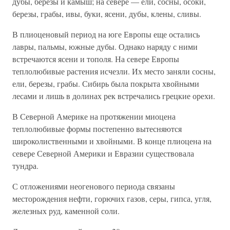
дубы, березы и камыш; на севере — ели, сосны, осоки,
березы, грабы, ивы, буки, ясени, дубы, клены, сливы.
В плиоценовый период на юге Европы еще остались
лавры, пальмы, южные дубы. Однако наряду с ними
встречаются ясени и тополя. На севере Европы
теплолюбивые растения исчезли. Их место заняли сосны,
ели, березы, грабы. Сибирь была покрыта хвойными
лесами и лишь в долинах рек встречались грецкие орехи.
В Северной Америке на протяжении миоцена
теплолюбивые формы постепенно вытесняются
широколиственными и хвойными. В конце плиоцена на
севере Северной Америки и Евразии существовала
тундра.
С отложениями неогенового периода связаны
месторождения нефти, горючих газов, серы, гипса, угля,
железных руд, каменной соли.