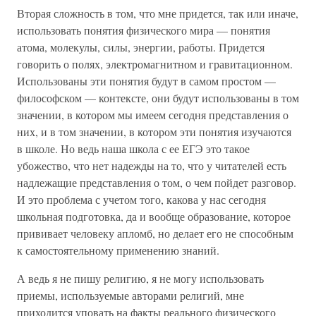
Вторая сложность в том, что мне придется, так или иначе,
использовать понятия физического мира — понятия
атома, молекулы, силы, энергии, работы. Придется
говорить о полях, электромагнитном и гравитационном.
Использованы эти понятия будут в самом простом —
философском — контексте, они будут использованы в том
значении, в котором мы имеем сегодня представления о
них, и в том значении, в котором эти понятия изучаются
в школе. Но ведь наша школа с ее ЕГЭ это такое
убожество, что нет надежды на то, что у читателей есть
надлежащие представления о том, о чем пойдет разговор.
И это проблема с учетом того, какова у нас сегодня
школьная подготовка, да и вообще образование, которое
прививает человеку апломб, но делает его не способным
к самостоятельному применению знаний.
А ведь я не пишу религию, я не могу использовать
приемы, используемые авторами религий, мне
приходится уповать на факты реального физического