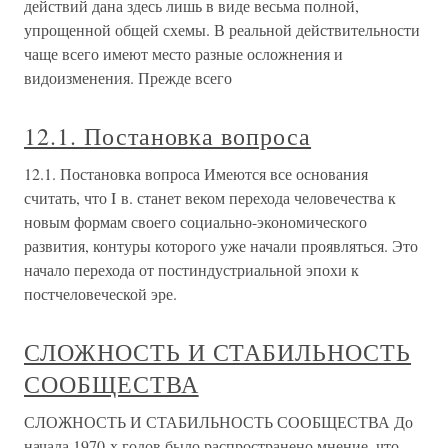
действий дана здесь лишь в виде весьма полной,
упрощенной общей схемы. В реальной действительности
чаще всего имеют место разные осложнения и
видоизменения. Прежде всего
12.1. Постановка вопроса
12.1. Постановка вопроса Имеются все основания
считать, что I в. станет веком перехода человечества к
новым формам своего социально-экономического
развития, контуры которого уже начали проявляться. Это
начало перехода от постиндустриальной эпохи к
постчеловеческой эре.
СЛОЖНОСТЬ И СТАБИЛЬНОСТЬ
СООБЩЕСТВА
СЛОЖНОСТЬ И СТАБИЛЬНОСТЬ СООБЩЕСТВА До
начала 1970-х годов было распространено мнение, что