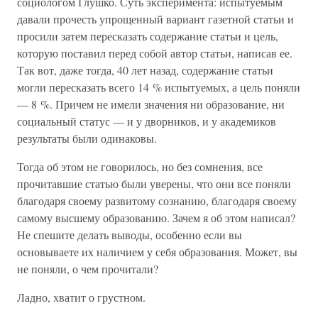
социологом Глушко. Суть эксперимента: испытуемым
давали прочесть упрощенный вариант газетной статьи и
просили затем пересказать содержание статьи и цель,
которую поставил перед собой автор статьи, написав ее.
Так вот, даже тогда, 40 лет назад, содержание статьи
могли пересказать всего 14 % испытуемых, а цель поняли
— 8 %. Причем не имели значения ни образование, ни
социальный статус — и у дворников, и у академиков
результаты были одинаковы.
Тогда об этом не говорилось, но без сомнения, все
прочитавшие статью были уверены, что они все поняли
благодаря своему развитому сознанию, благодаря своему
самому высшему образованию. Зачем я об этом написал?
Не спешите делать выводы, особенно если вы
основываете их наличием у себя образования. Может, вы
не поняли, о чем прочитали?
Ладно, хватит о грустном.