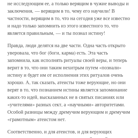
не исследующим ее, а только верящим в чужие выводы и
заключения, — верящим в то, чему его научили! В
частности, верящим в то, что на сегодня уже все известно
и надо только запомнить из этого известного то, что
является правильным, — и ты познал истину!
Правда, люди делятся на две части. Одна часть открыто
уверовала, что бог (боги, карма) есть. Эта часть
запомнила, как исполнять ритуалы своей веры, и теперь
верит в то, что они таким нехитрым путем «познали»
истину и будет им от исполнения этих ритуалов очень
хорошо. А, так сказать, атеисты тоже верующие, но они
верят в то, что познанием истины является запоминание
каких-то идей, высказанных не в святых писаниях или
«учителями» разных сект, а «научными» авторитетами.
Особой разницы между дремучим верующим и дремучим
«грамотным» атеистом нет.
Соответственно, и для атеистов, и для верующих