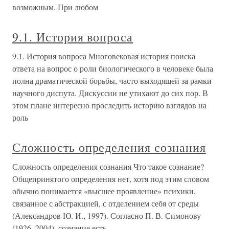
возможным. При любом
9.1. История вопроса
9.1. История вопроса Многовековая история поиска
ответа на вопрос о роли биологического в человеке была
полна драматической борьбы, часто выходящей за рамки
научного диспута. Дискуссии не утихают до сих пор. В
этом плане интересно проследить историю взглядов на
роль
Сложность определения сознания
Сложность определения сознания Что такое сознание?
Общепринятого определения нет, хотя под этим словом
обычно понимается «высшее проявление» психики,
связанное с абстракцией, с отделением себя от среды
(Александров Ю. И., 1997). Согласно П. В. Симонову
(1926–2004), сознание есть