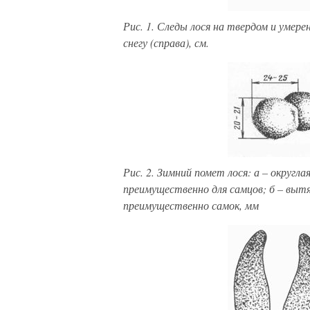
Рис. 1. Следы лося на твердом и умерен
снегу (справа), см.
Рис. 2. Зимний помет лося: а – округл
преимущественно для самцов; б – выт
преимущественно самок, мм