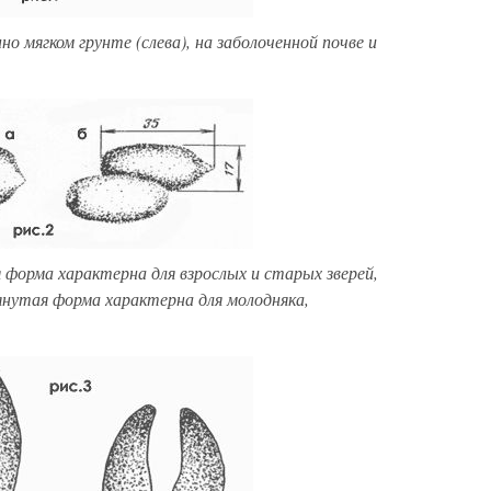
но мягком грунте (слева), на заболоченной почве и
ая форма характерна для взрослых и старых зверей,
янутая форма характерна для молодняка,