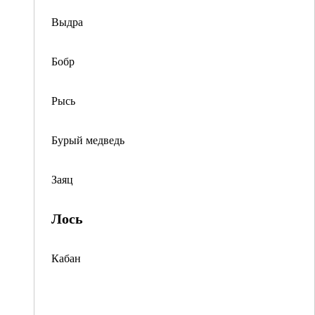
Выдра
Бобр
Рысь
Бурый медведь
Заяц
Лось
Кабан