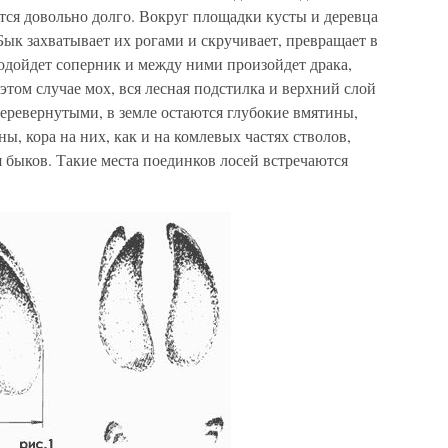
ется довольно долго. Вокруг площадки кусты и деревца
ык захватывает их рогами и скручивает, превращает в
подойдет соперник и между ними произойдет драка,
этом случае мох, вся лесная подстилка и верхний слой
ревернутыми, в земле остаются глубокие вмятины,
ны, кора на них, как и на комлевых частях стволов,
 быков. Такие места поединков лосей встречаются