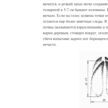
мочится, и резкий запах мочи сохраня
толщиной в 5-7 см бывают изломаны. Б
мочало. Если на голос хозяина точки 
остаются еще более заметные следы. В 
почвы оказываются взрыхленными и пе
корни деревьев, стоящих вокруг, оголе
сбита копытами задних ног борющихся
нечасто.