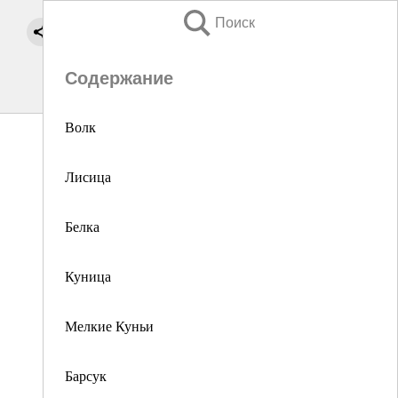
Поиск
Содержание
Волк
Лисица
Белка
Куница
Мелкие Куньи
Барсук