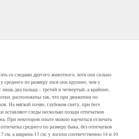
ть со следами другого животного, хотя они сильно
у среднего по размеру лося они крупнее, чем у
лишь два пальца – третий и четвертый, а крайние,
отки, расположены так, что при движении по
ов. На мягкой почве, глубоком снегу, при беге
и оставляют следы несколько позади отпечатков
бана. При некотором опыте можно научиться отличать
 отпечатка среднего по размеру быка, без отпечатков
7 см, а ширина-13 см; у лосихи соответственно 14 и 10