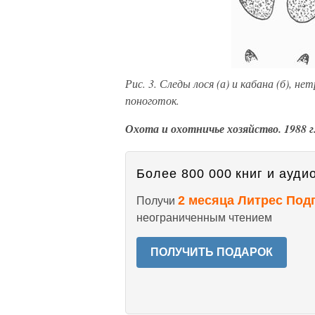
Рис. 3. Следы лося (а) и кабана (б), 
поноготок.
Охота и охотничье хозяйство. 1988 г
Более 800 000 книг и аудио
2 месяца Литрес Под
Получи
неограниченным чтением
ПОЛУЧИТЬ ПОДАРОК