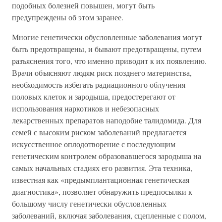
подобных болезней повышен, могут быть
предупреждены об этом заранее.
Многие генетически обусловленные заболевания могут
быть предотвращены, и бывают предотвращены, путем
разъяснения того, что именно приводит к их появлению.
Врачи объясняют людям риск позднего материнства,
необходимость избегать радиационного облучения
половых клеток и зародыша, предостерегают от
использования наркотиков и небезопасных
лекарственных препаратов наподобие талидомида. Для
семей с высоким риском заболеваний предлагается
искусственное оплодотворение с последующим
генетическим контролем образовавшегося зародыша на
самых начальных стадиях его развития. Эта техника,
известная как «предымплантационная генетическая
диагностика», позволяет обнаружить предпосылки к
большому числу генетически обусловленных
заболеваний, включая заболевания, сцепленные с полом,