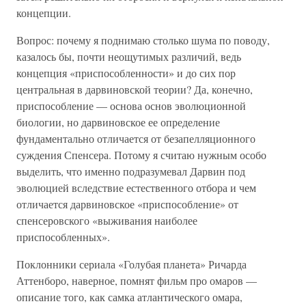
концепции.
Вопрос: почему я поднимаю столько шума по поводу,
казалось бы, почти неощутимых различий, ведь
концепция «приспособленности» и до сих пор
центральная в дарвиновской теории? Да, конечно,
приспособление — основа основ эволюционной
биологии, но дарвиновское ее определение
фундаментально отличается от безапелляционного
суждения Спенсера. Потому я считаю нужным особо
выделить, что именно подразумевал Дарвин под
эволюцией вследствие естественного отбора и чем
отличается дарвиновское «приспособление» от
спенсеровского «выживания наиболее
приспособленных».
Поклонники сериала «Голубая планета» Ричарда
Аттенборо, наверное, помнят фильм про омаров —
описание того, как самка атлантического омара,