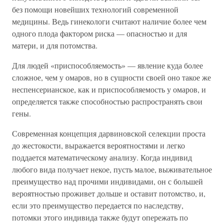
без помощи новейших технологий современной
медицины. Ведь гинекологи считают наличие более чем
одного плода фактором риска — опасностью и для
матери, и для потомства.
Для людей «приспособляемость» — явление куда более
сложное, чем у омаров, но в сущности своей оно такое же
неспенсерианское, как и приспособляемость у омаров, и
определяется также способностью распространять свои
гены.
Современная концепция дарвиновской селекции проста
до жестокости, выражается вероятностями и легко
поддается математическому анализу. Когда индивид
любого вида получает некое, пусть малое, выживательное
преимущество над прочими индивидами, он с большей
вероятностью проживет дольше и оставит потомство, и,
если это преимущество передается по наследству,
потомки этого индивида также будут опережать по