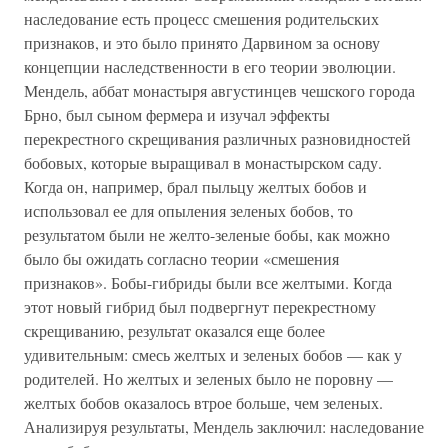
наследование есть процесс смешения родительских
признаков, и это было принято Дарвином за основу
концепции наследственности в его теории эволюции.
Мендель, аббат монастыря августинцев чешского города
Брно, был сыном фермера и изучал эффекты
перекрестного скрещивания различных разновидностей
бобовых, которые выращивал в монастырском саду.
Когда он, например, брал пыльцу желтых бобов и
использовал ее для опыления зеленых бобов, то
результатом были не желто-зеленые бобы, как можно
было бы ожидать согласно теории «смешения
признаков». Бобы-гибриды были все желтыми. Когда
этот новый гибрид был подвергнут перекрестному
скрещиванию, результат оказался еще более
удивительным: смесь желтых и зеленых бобов — как у
родителей. Но желтых и зеленых было не поровну —
желтых бобов оказалось втрое больше, чем зеленых.
Анализируя результаты, Мендель заключил: наследование