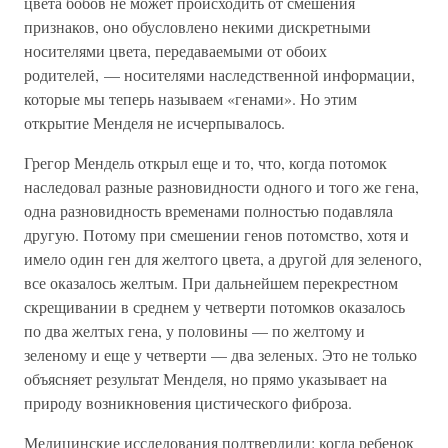
цвета бобов не может происходить от смешения
признаков, оно обусловлено некими дискретными
носителями цвета, передаваемыми от обоих
родителей, — носителями наследственной информации,
которые мы теперь называем «генами». Но этим
открытие Менделя не исчерпывалось.
Грегор Мендель открыл еще и то, что, когда потомок
наследовал разные разновидности одного и того же гена,
одна разновидность временами полностью подавляла
другую. Потому при смешении генов потомство, хотя и
имело один ген для желтого цвета, а другой для зеленого,
все оказалось желтым. При дальнейшем перекрестном
скрещивании в среднем у четверти потомков оказалось
по два желтых гена, у половины — по желтому и
зеленому и еще у четверти — два зеленых. Это не только
объясняет результат Менделя, но прямо указывает на
природу возникновения цистического фиброза.
Медицинские исследования подтвердили: когда ребенок