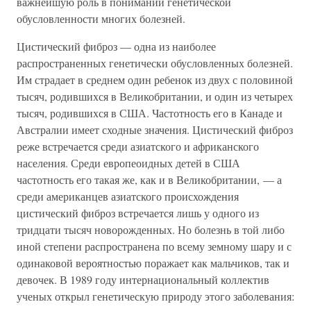
важнейшую роль в понимании генетической
обусловленности многих болезней.
Цистический фиброз — одна из наиболее
распространенных генетически обусловленных болезней.
Им страдает в среднем один ребенок из двух с половиной
тысяч, родившихся в Великобритании, и один из четырех
тысяч, родившихся в США. Частотность его в Канаде и
Австралии имеет сходные значения. Цистический фиброз
реже встречается среди азиатского и африканского
населения. Среди европеоидных детей в США
частотность его такая же, как и в Великобритании, — а
среди американцев азиатского происхождения
цистический фиброз встречается лишь у одного из
тридцати тысяч новорожденных. Но болезнь в той либо
иной степени распространена по всему земному шару и с
одинаковой вероятностью поражает как мальчиков, так и
девочек. В 1989 году интернациональный коллектив
ученых открыл генетическую природу этого заболевания: