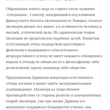
Образование нового вида из старого носит название
«специация». Спенсер, находившийся под влиянием
французского биолога-эволюциониста Ламарка, полагал:
эволюция движет все живое, а в особенности человека к
высшей, утопической цели. Но дарвиновская теория
эволюции не предполагала подобных целей. Напротив,
естественный отбор посредством простейшего
физического выживания и относительного
репродуктивного успеха не имеет никакого отношения к
морали и отнюдь не обязан вести к философскому либо
религиозному идеалу индивида либо общества.
Предложенная Дарвином концепция естественного
отбора логична и может найти экспериментальное
подтверждение. Несмотря на существенное
противодействие со стороны религии и альтернативных
теорий эволюции, уже при жизни Дарвина его
концепцию поддержало большинство ученых, она