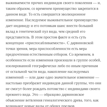
выживаемости прочих индивидов своего поколения — и,
таким образом, со временем преимущество закрепится в
данном виде. То есть совершится эволюционное
изменение. Наследуемое выживательное преимущество
дает индивиду и его потомкам шанс внести больший
вклад в генетический пул вида, чем средний его
представитель. В этом простом факте и есть суть
концепции «приспосабливаемости». С дарвиновской
точки зрения, мера приспособленности есть мера
предпочтения естественным отбором. Со временем, в
особенности если изменения произошли в группе особей,
изолированной географически либо по иным причинам
от остальной части вида, накопление наследуемых
изменений — или даже одно значительное изменение —
настолько преобразит индивидов данной группы, что они
не смогут более рождать потомство с индивидами своего
прежнего вида. Это — образцово дарвиновское
объяснение ветвления генеалогического древа, того, как
возникают новые виды от общих предков.