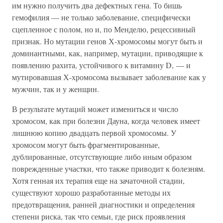
им нужно получить два дефектных гена. То бишь
гемофилия — не только заболевание, специфически
сцепленное с полом, но и, по Менделю, рецессивный
признак. Но мутации генов Х-хромосомы могут быть и
доминантными, как, например, мутации, приводящие к
появлению рахита, устойчивого к витамину D, — и
мутировавшая Х-хромосома вызывает заболевание как у
мужчин, так и у женщин.
В результате мутаций может измениться и число
хромосом, как при болезни Дауна, когда человек имеет
лишнюю копию двадцать первой хромосомы. У
хромосом могут быть фрагментированные,
дублированные, отсутствующие либо иным образом
поврежденные участки, что также приводит к болезням.
Хотя генная их терапия еще на зачаточной стадии,
существуют хорошо разработанные методы их
предотвращения, ранней диагностики и определения
степени риска, так что семьи, где риск проявления