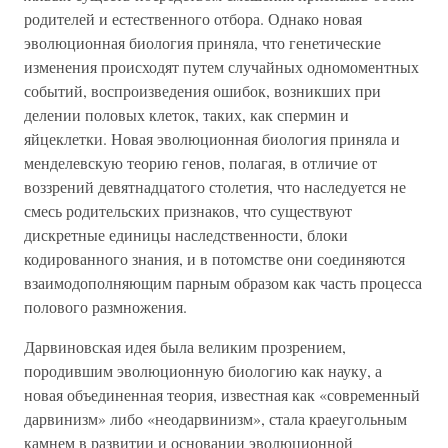
родителей и естественного отбора. Однако новая
эволюционная биология приняла, что генетические
изменения происходят путем случайных одномоментных
событий, воспроизведения ошибок, возникших при
делении половых клеток, таких, как спермин и
яйцеклетки. Новая эволюционная биология приняла и
менделевскую теорию генов, полагая, в отличие от
воззрений девятнадцатого столетия, что наследуется не
смесь родительских признаков, что существуют
дискретные единицы наследственности, блоки
кодированного знания, и в потомстве они соединяются
взаимодополняющим парным образом как часть процесса
полового размножения.
Дарвиновская идея была великим прозрением,
породившим эволюционную биологию как науку, а
новая объединенная теория, известная как «современный
дарвинизм» либо «неодарвинизм», стала краеугольным
камнем в развитии и основании эволюционной