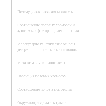
Почему рождаются самцы или самки
Соотношение половых хромосом и
аутосом как фактор определения пола
Молекулярно-генетические основы
детерминации пола млекопитающих
Механизм компенсации дозы
Эволюция половых хромосом
Соотношение полов в популяции
Окружающая среда как фактор