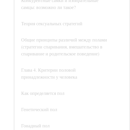
Конкурентные самки и избирательные
самцы: возможно ли такое?
Теория сексуальных стратегий
Общие принципы различий между полами
(стратегии спаривания, вмешательство в
спаривание и родительское поведение)
Глава 4. Критерии половой
принадлежности у человека
Как определяется пол
Генетический пол
Гонадный пол