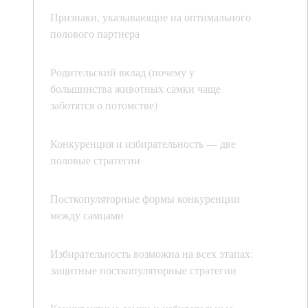
Признаки, указывающие на оптимального
полового партнера
Родительский вклад (почему у
большинства животных самки чаще
заботятся о потомстве)
Конкуренция и избирательность — две
половые стратегии
Посткопуляторные формы конкуренции
между самцами
Избирательность возможна на всех этапах:
защитные посткопуляторные стратегии