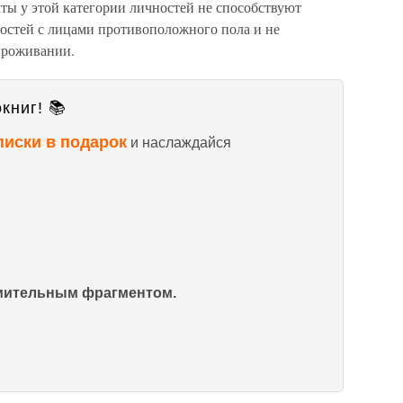
ты у этой категории личностей не способствуют
стей с лицами противоположного пола и не
проживании.
книг! 📚
писки в подарок
и наслаждайся
омительным фрагментом.