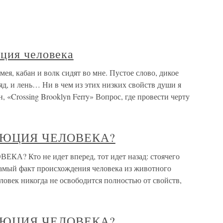
ция человека
я, кабан и волк сидят во мне. Пустое слово, дикое
яд, и лень… Ни в чем из этих низких свойств души я
 «Crossing Brooklyn Ferry» Вопрос, где провести черту
ЛЮЦИЯ ЧЕЛОВЕКА?
Кто не идет вперед, тот идет назад: стоячего
самый факт происхождения человека из животного
еловек никогда не освободится полностью от свойств,
ЛЮЦИЯ ЧЕЛОВЕКА?