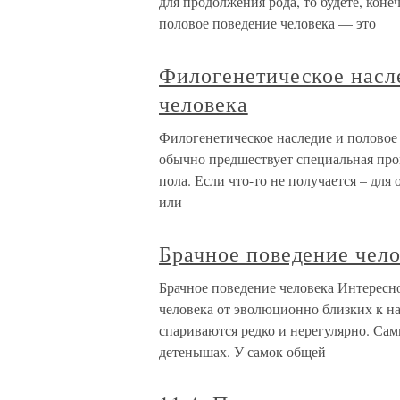
для продолжения рода, то будете, конеч
половое поведение человека — это
Филогенетическое насл
человека
Филогенетическое наследие и половое
обычно предшествует специальная пр
пола. Если что-то не получается – для 
или
Брачное поведение чел
Брачное поведение человека Интересн
человека от эволюционно близких к н
спариваются редко и нерегулярно. Сам
детенышах. У самок общей