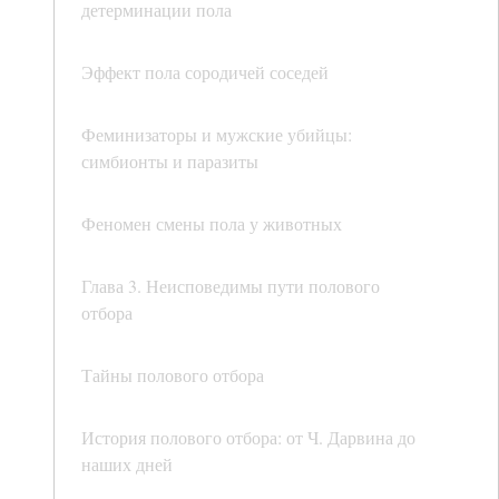
детерминации пола
Эффект пола сородичей соседей
Феминизаторы и мужские убийцы:
симбионты и паразиты
Феномен смены пола у животных
Глава 3. Неисповедимы пути полового
отбора
Тайны полового отбора
История полового отбора: от Ч. Дарвина до
наших дней