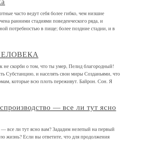
ка
тные часто ведут себя более гибко, чем низшие
чена ранними стадиями поведенческого ряда, и
ной потребностью в пище; более поздние стадии, и в
 ЧЕЛОВЕКА
 скорби о том, что ты умер, Пелид благородный!
ть Субстанцию, и населять свои миры Созданьями, что
рмам, которые всю плоть переживут. Байрон. Сон. Я
спроизводство — все ли тут ясно
 — все ли тут ясно вам? Зададим нелепый на первый
вую жизнь? Если вы ответите, что для продолжения