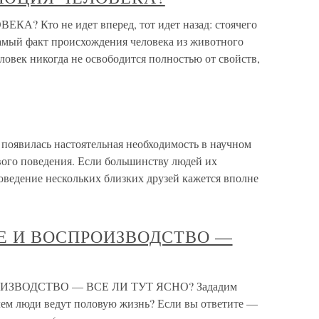
Кто не идет вперед, тот идет назад: стоячего
самый факт происхождения человека из животного
еловек никогда не освободится полностью от свойств,
 появилась настоятельная необходимость в научном
ого поведения. Если большинству людей их
оведение нескольких близких друзей кажется вполне
Е И ВОСПРОИЗВОДСТВО —
ЗВОДСТВО — ВСЕ ЛИ ТУТ ЯСНО? Зададим
ачем люди ведут половую жизнь? Если вы ответите —