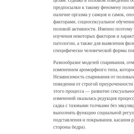
предпосылки к такому феномену полово
наличие оргазма у самцов и самок, о
факторами, социосексуальное обучени
половой активности. Именно поэтому 
изучения некоторых факторов и характ
патологии, а также для выявления фи
специфически человеческой формы по
Разнообразие моделей спаривания, от
изменением ароморфного типа, которое
Независимость спаривания от половых
поведения от строгой приуроченности
этого процесса — развитие сексуально
изменений оказалась редукция процес
садка с тазовыми толчками без эякуля
выполнять функцию социальной регул
подставления и покрывания, касания р
стороны бедра).