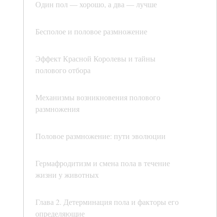
Один пол — хорошо, а два — лучше
Бесполое и половое размножение
Эффект Красной Королевы и тайны
полового отбора
Механизмы возникновения полового
размножения
Половое размножение: пути эволюции
Гермафродитизм и смена пола в течение
жизни у животных
Глава 2. Детерминация пола и факторы его
определяющие