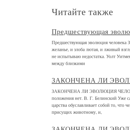
Читайте также
Предшествующая эволю
Предшествующая эволюция человека Зме
желанье, и злоба лютая, и лживый взгл
не испытываю недостатка. Уолт Уитмен,
между близкими
ЗАКОНЧЕНА ЛИ ЭВО
ЗАКОНЧЕНА ЛИ ЭВОЛЮЦИЯ ЧЕЛОВЕКА? 
положения нет. В. Г. Белинский Уже 
царства обуславливает собой то, что ч
присущих животному, и,
ЗАКОНЧЕНА ЛИ ЭВО