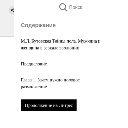
Поиск
Содержание
М.Л. Бутовская Тайны пола. Мужчина и
женщина в зеркале эволюции
Предисловие
Глава 1. Зачем нужно половое
размножение
Продолжение на Литрес