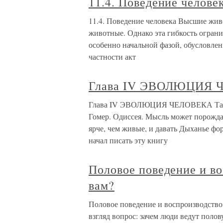
11.4. Поведение челове
11.4. Поведение человека Высшие живо
животные. Однако эта гибкость ограни
особенно начальной фазой, обусловлен
частности акт
Глава IV ЭВОЛЮЦИЯ
Глава IV ЭВОЛЮЦИЯ ЧЕЛОВЕКА Так не
Гомер. Одиссея. Мысль может порожда
ярче, чем живые, и давать Дыханье фо
начал писать эту книгу
Половое поведение и во
вам?
Половое поведение и воспроизводство
взгляд вопрос: зачем люди ведут поло