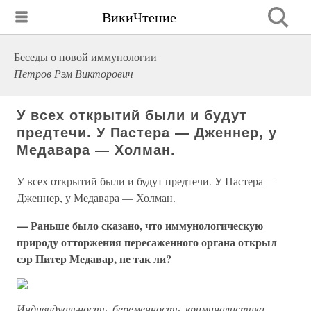
ВикиЧтение
Беседы о новой иммунологии
Петров Рэм Викторович
У всех открытий были и будут
предтечи. У Пастера — Дженнер, у
Медавара — Холман.
У всех открытий были и будут предтечи. У Пастера —
Дженнер, у Медавара — Холман.
— Раньше было сказано, что иммунологическую
природу отторжения пересаженного органа открыл
сэр Питер Медавар, не так ли?
Индивидуальность, беременность, криминалистика