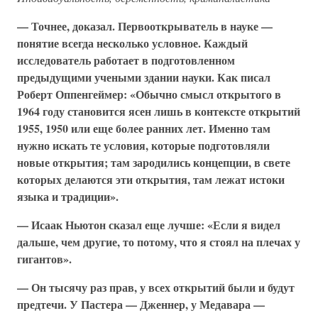
— Точнее, доказал. Первооткрыватель в науке —
понятие всегда несколько условное. Каждый
исследователь работает в подготовленном
предыдущими учеными здании науки. Как писал
Роберт Оппенгеймер: «Обычно смысл открытого в
1964 году становится ясен лишь в контексте открытий
1955, 1950 или еще более ранних лет. Именно там
нужно искать те условия, которые подготовляли
новые открытия; там зародились концепции, в свете
которых делаются эти открытия, там лежат истоки
языка и традиции».
— Исаак Ньютон сказал еще лучше: «Если я видел
дальше, чем другие, то потому, что я стоял на плечах у
гигантов».
— Он тысячу раз прав, у всех открытий были и будут
предтечи. У Пастера — Дженнер, у Медавара —