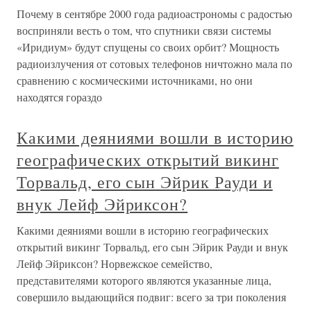
Почему в сентябре 2000 года радиоастрономы с радостью
восприняли весть о том, что спутники связи системы
«Иридиум» будут спущены со своих орбит? Мощность
радиоизлучения от сотовых телефонов ничтожно мала по
сравнению с космическими источниками, но они
находятся гораздо
Какими деяниями вошли в историю
географических открытий викинг
Торвальд, его сын Эйрик Рауди и
внук Лейф Эйриксон?
Какими деяниями вошли в историю географических
открытий викинг Торвальд, его сын Эйрик Рауди и внук
Лейф Эйриксон? Норвежское семейство,
представителями которого являются указанные лица,
совершило выдающийся подвиг: всего за три поколения