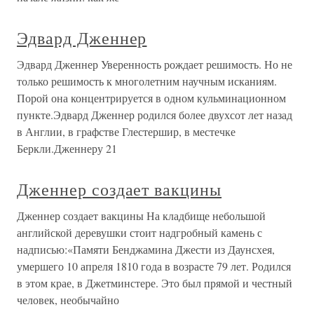
Эдвард Дженнер
Эдвард Дженнер Уверенность рождает решимость. Но не
только решимость к многолетним научным исканиям.
Порой она концентрируется в одном кульминационном
пункте.Эдвард Дженнер родился более двухсот лет назад
в Англии, в графстве Глестершир, в местечке
Беркли.Дженнеру 21
Дженнер создает вакцины
Дженнер создает вакцины На кладбище небольшой
английской деревушки стоит надгробный камень с
надписью:«Памяти Бенджамина Джести из Даунсхея,
умершего 10 апреля 1810 года в возрасте 79 лет. Родился
в этом крае, в Джетминстере. Это был прямой и честный
человек, необычайно