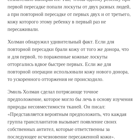
первой пересадке попали лоскуты от двух разных людей,
а при повторной пересадке от первых двух и от третьего,
кожу которого этому ребенку в первый раз не
пересаживали.
Холман обнаружил удивительный факт. Если для
повторной пересадки брали кожу от того же донора, что
и для первой, то пораженные кожные лоскуты
отторгались вдвое быстрее первых. Если же для
повторной операции использовали кожу нового донора,
то ускоренного отторжения не происходило.
Эмиль Холман сделал потрясающе точное
предположение, которое могло бы лечь в основу изучения
природы несовместимости тканей. Он писал:
«Представляется вероятным предположить, что каждая
группа трансплантатов вызывает появление своих
собственных антител, которые ответственны за
последующее исчезновение пересаженной кожи».