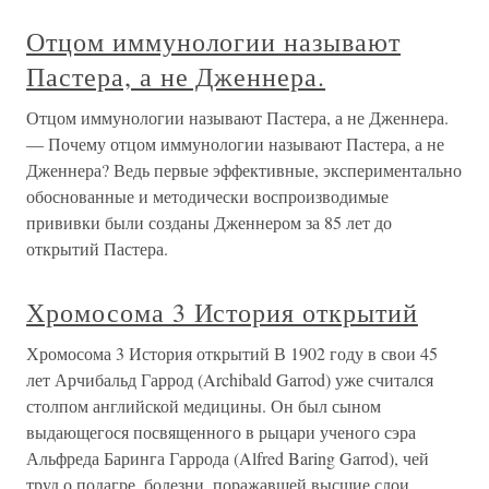
Отцом иммунологии называют
Пастера, а не Дженнера.
Отцом иммунологии называют Пастера, а не Дженнера.
— Почему отцом иммунологии называют Пастера, а не
Дженнера? Ведь первые эффективные, экспериментально
обоснованные и методически воспроизводимые
прививки были созданы Дженнером за 85 лет до
открытий Пастера.
Хромосома 3 История открытий
Хромосома 3 История открытий В 1902 году в свои 45
лет Арчибальд Гаррод (Archibald Garrod) уже считался
столпом английской медицины. Он был сыном
выдающегося посвященного в рыцари ученого сэра
Альфреда Баринга Гаррода (Alfred Baring Garrod), чей
труд о подагре, болезни, поражавшей высшие слои