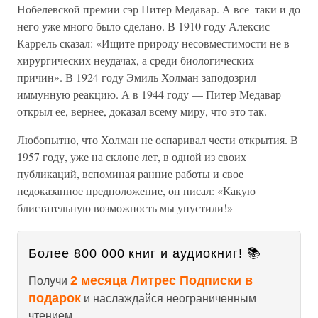
Нобелевской премии сэр Питер Медавар. А все–таки и до
него уже много было сделано. В 1910 году Алексис
Каррель сказал: «Ищите природу несовместимости не в
хирургических неудачах, а среди биологических
причин». В 1924 году Эмиль Холман заподозрил
иммунную реакцию. А в 1944 году — Питер Медавар
открыл ее, вернее, доказал всему миру, что это так.
Любопытно, что Холман не оспаривал чести открытия. В
1957 году, уже на склоне лет, в одной из своих
публикаций, вспоминая ранние работы и свое
недоказанное предположение, он писал: «Какую
блистательную возможность мы упустили!»
Более 800 000 книг и аудиокниг! 📚
2 месяца Литрес Подписки в
Получи
подарок
и наслаждайся неограниченным
чтением