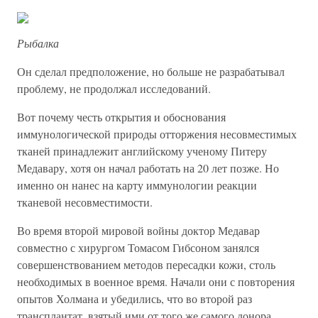
Рыбалка
Он сделал предположение, но больше не разрабатывал
проблему, не продолжал исследований.
Вот почему честь открытия и обоснования
иммунологической природы отторжения несовместимых
тканей принадлежит английскому ученому Питеру
Медавару, хотя он начал работать на 20 лет позже. Но
именно он нанес на карту иммунологии реакции
тканевой несовместимости.
Во время второй мировой войны доктор Медавар
совместно с хирургом Томасом Гибсоном занялся
совершенствованием методов пересадки кожи, столь
необходимых в военное время. Начали они с повторения
опытов Холмана и убедились, что во второй раз
трансплантат, взятый ими от того же самого донора,