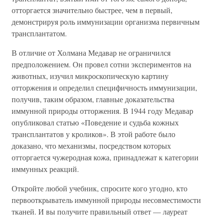
отторгается значительно быстрее, чем в первый,
демонстрируя роль иммунизации организма первичным
трансплантатом.
В отличие от Холмана Медавар не ограничился
предположением. Он провел сотни экспериментов на
животных, изучил микроскопическую картину
отторжения и определил специфичность иммунизации,
получив, таким образом, главные доказательства
иммунной природы отторжения. В 1944 году Медавар
опубликовал статью «Поведение и судьба кожных
трансплантатов у кроликов». В этой работе было
доказано, что механизмы, посредством которых
отторгается чужеродная кожа, принадлежат к категории
иммунных реакций.
Откройте любой учебник, спросите кого угодно, кто
первооткрыватель иммунной природы несовместимости
тканей. И вы получите правильный ответ — лауреат