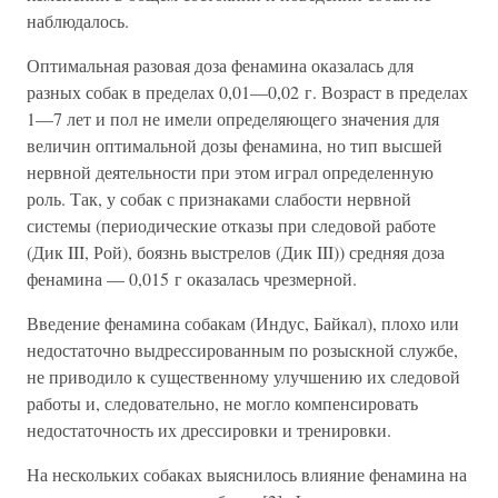
наблюдалось.
Оптимальная разовая доза фенамина оказалась для
разных собак в пределах 0,01—0,02 г. Возраст в пределах
1—7 лет и пол не имели определяющего значения для
величин оптимальной дозы фенамина, но тип высшей
нервной деятельности при этом играл определенную
роль. Так, у собак с признаками слабости нервной
системы (периодические отказы при следовой работе
(Дик III, Рой), боязнь выстрелов (Дик III)) средняя доза
фенамина — 0,015 г оказалась чрезмерной.
Введение фенамина собакам (Индус, Байкал), плохо или
недостаточно выдрессированным по розыскной службе,
не приводило к существенному улучшению их следовой
работы и, следовательно, не могло компенсировать
недостаточность их дрессировки и тренировки.
На нескольких собаках выяснилось влияние фенамина на