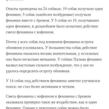
Опыты проведены на 24 собаках: 19 собак получали один
фенамин, 5 собак (наиболее возбудимые) получали
фенамин вместе с бромом. У 5 собак из 19, получавших
один фенамин, в дальнейшем было испытано действие
смеси фенамина с кофеином.
Почти у всех собак под влиянием фенамина острота
обоняния усиливалась. У большинства собак действие
фенамина оказалось весьма значительным, у остальных
оно было несколько меньшим. У собаки Пальма фенамин
вызвал настолько сильное возбуждение, что у нее не
удалось определить остроту обоняния.
У 14 собак под действием фенамина заметно улучшился
поиск: он стал более активным и четким.
Смесь фенамина с кофеином и фенамина с бромом
оказывала примерно такое же воздействие, как и один
фенамин. Однако у некоторых собак можно было