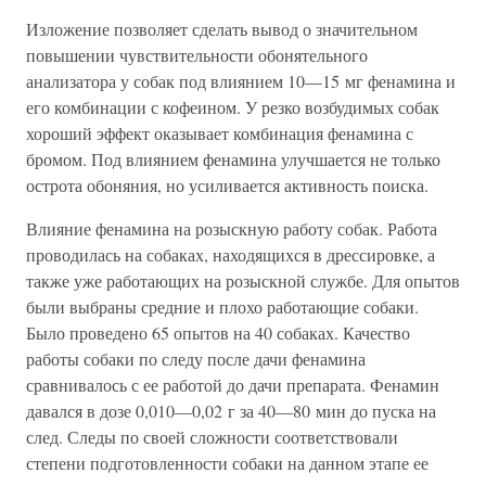
Изложение позволяет сделать вывод о значительном
повышении чувствительности обонятельного
анализатора у собак под влиянием 10—15 мг фенамина и
его комбинации с кофеином. У резко возбудимых собак
хороший эффект оказывает комбинация фенамина с
бромом. Под влиянием фенамина улучшается не только
острота обоняния, но усиливается активность поиска.
Влияние фенамина на розыскную работу собак. Работа
проводилась на собаках, находящихся в дрессировке, а
также уже работающих на розыскной службе. Для опытов
были выбраны средние и плохо работающие собаки.
Было проведено 65 опытов на 40 собаках. Качество
работы собаки по следу после дачи фенамина
сравнивалось с ее работой до дачи препарата. Фенамин
давался в дозе 0,010—0,02 г за 40—80 мин до пуска на
след. Следы по своей сложности соответствовали
степени подготовленности собаки на данном этапе ее