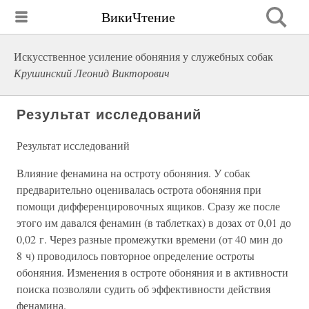
ВикиЧтение
Искусственное усиление обоняния у служебных собак
Крушинский Леонид Викторович
Результат исследований
Результат исследований
Влияние фенамина на остроту обоняния. У собак
предварительно оценивалась острота обоняния при
помощи дифференцировочных ящиков. Сразу же после
этого им давался фенамин (в таблетках) в дозах от 0,01 до
0,02 г. Через разные промежутки времени (от 40 мин до
8 ч) проводилось повторное определение остроты
обоняния. Изменения в остроте обоняния и в активности
поиска позволяли судить об эффективности действия
фенамина.