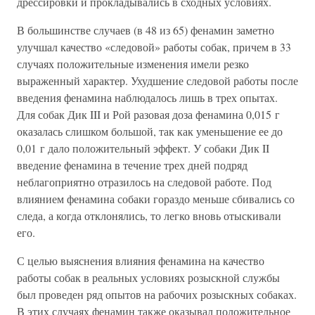
дрессировки и прокладывались в сходных условиях.
В большинстве случаев (в 48 из 65) фенамин заметно
улучшал качество «следовой» работы собак, причем в 33
случаях положительные изменения имели резко
выраженный характер. Ухудшение следовой работы после
введения фенамина наблюдалось лишь в трех опытах.
Для собак Дик III и Рой разовая доза фенамина 0,015 г
оказалась слишком большой, так как уменьшение ее до
0,01 г дало положительный эффект. У собаки Дик II
введение фенамина в течение трех дней подряд
неблагоприятно отразилось на следовой работе. Под
влиянием фенамина собаки гораздо меньше сбивались со
следа, а когда отклонялись, то легко вновь отыскивали
его.
С целью выяснения влияния фенамина на качество
работы собак в реальных условиях розыскной службы
был проведен ряд опытов на рабочих розыскных собаках.
В этих случаях фенамин также оказывал положительное