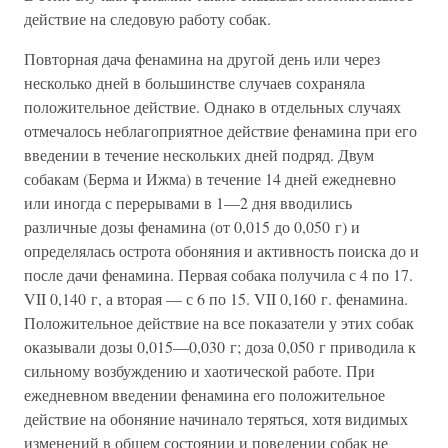
действие на следовую работу собак.
Повторная дача фенамина на другой день или через
несколько дней в большинстве случаев сохраняла
положительное действие. Однако в отдельных случаях
отмечалось неблагоприятное действие фенамина при его
введении в течение нескольких дней подряд. Двум
собакам (Берма и Ижма) в течение 14 дней ежедневно
или иногда с перерывами в 1—2 дня вводились
различные дозы фенамина (от 0,015 до 0,050 г) и
определялась острота обоняния и активность поиска до и
после дачи фенамина. Первая собака получила с 4 по 17.
VII 0,140 г, а вторая — с 6 по 15. VII 0,160 г. фенамина.
Положительное действие на все показатели у этих собак
оказывали дозы 0,015—0,030 г; доза 0,050 г приводила к
сильному возбуждению и хаотической работе. При
ежедневном введении фенамина его положительное
действие на обоняние начинало теряться, хотя видимых
изменений в общем состоянии и поведении собак не