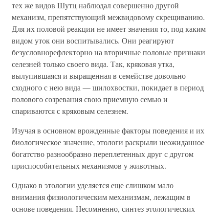
тех же видов Шутц наблюдал совершенно другой
механизм, препятствующий межвидовому скрещиванию.
Для их половой реакции не имеет значения то, под каким
видом уток они воспитывались. Они реагируют
безусловнорефлекторно на вторичные половые признаки
селезней только своего вида. Так, кряковая утка,
вылупившаяся и выращенная в семействе довольно
сходного с нею вида — шилохвостки, покидает в период
полового созревания свою приемную семью и
спариваются с кряковым селезнем.
Изучая в основном врожденные факторы поведения и их
биологическое значение, этологи раскрыли неожиданное
богатство разнообразно переплетенных друг с другом
приспособительных механизмов у животных.
Однако в этологии уделяется еще слишком мало
внимания физиологическим механизмам, лежащим в
основе поведения. Несомненно, синтез этологических