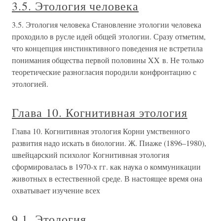
3.5. Этология человека
3.5. Этология человека Становление этологии человека
проходило в русле идей общей этологии. Сразу отметим,
что концепция инстинктивного поведения не встретила
понимания общества первой половины XX в. Не только
теоретические разногласия породили конфронтацию с
этологией.
Глава 10. Когнитивная этология
Глава 10. Когнитивная этология Корни умственного
развития надо искать в биологии. Ж. Пиаже (1896–1980),
швейцарский психолог Когнитивная этология
сформировалась в 1970-х гг. как наука о коммуникации
животных в естественной среде. В настоящее время она
охватывает изучение всех
9.1. Этология