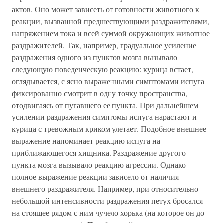
актов. Оно может зависеть от готовности животного к
реакции, вызванной предшествующими раздражителями,
напряжением тока и всей суммой окружающих животное
раздражителей. Так, например, градуальное усиление
раздражения одного из пунктов мозга вызывало
следующую поведенческую реакцию: курица встает,
оглядывается, с ясно выраженными симптомами испуга
фиксированно смотрит в одну точку пространства,
отодвигаясь от пугавшего ее пункта. При дальнейшем
усилении раздражения симптомы испуга нарастают и
курица с тревожным криком улетает. Подобное внешнее
выражение напоминает реакцию испуга на
приближающегося хищника. Раздражение другого
пункта мозга вызывало реакцию агрессии. Однако
полное выражение реакции зависело от наличия
внешнего раздражителя. Например, при относительно
небольшой интенсивности раздражения петух бросался
на стоящее рядом с ним чучело хорька (на которое он до