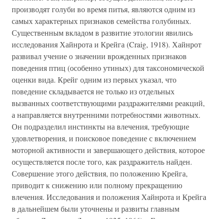
производят голуби во время питья, являются одним из
самых характерных признаков семейства голубиных.
Существенным вкладом в развитие этологии явились
исследования Хайнрота и Крейга (Craig, 1918). Хайнрот
развивал учение о значении врожденных признаков
поведения птиц (особенно утиных) для таксономической
оценки вида. Крейг одним из первых указал, что
поведение складывается не только из отдельных
вызванных соответствующими раздражителями реакций,
а направляется внутренними потребностями животных.
Он подразделил инстинкты на влечения, требующие
удовлетворения, и поисковое поведение с включением
моторной активности и завершающего действия, которое
осуществляется после того, как раздражитель найден.
Совершение этого действия, по положению Крейга,
приводит к снижению или полному прекращению
влечения. Исследования и положения Хайнрота и Крейга
в дальнейшем были уточнены и развиты главным