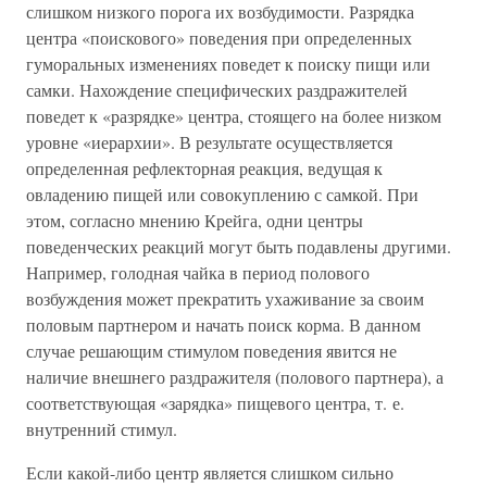
слишком низкого порога их возбудимости. Разрядка
центра «поискового» поведения при определенных
гуморальных изменениях поведет к поиску пищи или
самки. Нахождение специфических раздражителей
поведет к «разрядке» центра, стоящего на более низком
уровне «иерархии». В результате осуществляется
определенная рефлекторная реакция, ведущая к
овладению пищей или совокуплению с самкой. При
этом, согласно мнению Крейга, одни центры
поведенческих реакций могут быть подавлены другими.
Например, голодная чайка в период полового
возбуждения может прекратить ухаживание за своим
половым партнером и начать поиск корма. В данном
случае решающим стимулом поведения явится не
наличие внешнего раздражителя (полового партнера), а
соответствующая «зарядка» пищевого центра, т. е.
внутренний стимул.
Если какой-либо центр является слишком сильно