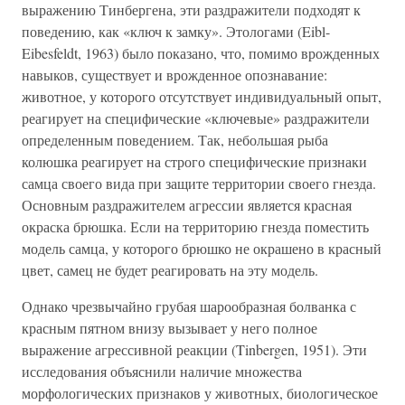
выражению Тинбергена, эти раздражители подходят к
поведению, как «ключ к замку». Этологами (Eibl-
Eibesfeldt, 1963) было показано, что, помимо врожденных
навыков, существует и врожденное опознавание:
животное, у которого отсутствует индивидуальный опыт,
реагирует на специфические «ключевые» раздражители
определенным поведением. Так, небольшая рыба
колюшка реагирует на строго специфические признаки
самца своего вида при защите территории своего гнезда.
Основным раздражителем агрессии является красная
окраска брюшка. Если на территорию гнезда поместить
модель самца, у которого брюшко не окрашено в красный
цвет, самец не будет реагировать на эту модель.
Однако чрезвычайно грубая шарообразная болванка с
красным пятном внизу вызывает у него полное
выражение агрессивной реакции (Tinbergen, 1951). Эти
исследования объяснили наличие множества
морфологических признаков у животных, биологическое