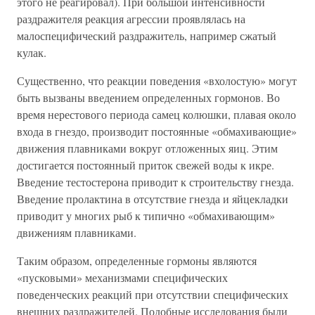
этого не реагировал). При большой интенсивности
раздражителя реакция агрессии проявлялась на
малоспецифический раздражитель, например сжатый
кулак.
Существенно, что реакции поведения «вхолостую» могут
быть вызваны введением определенных гормонов. Во
время нерестового периода самец колюшки, плавая около
входа в гнездо, производит постоянные «обмахивающие»
движения плавниками вокруг отложенных яиц. Этим
достигается постоянный приток свежей воды к икре.
Введение тестостерона приводит к строительству гнезда.
Введение пролактина в отсутствие гнезда и яйцекладки
приводит у многих рыб к типично «обмахивающим»
движениям плавниками.
Таким образом, определенные гормоны являются
«пусковыми» механизмами специфических
поведенческих реакций при отсутствии специфических
внешних раздражителей. Подобные исследования были