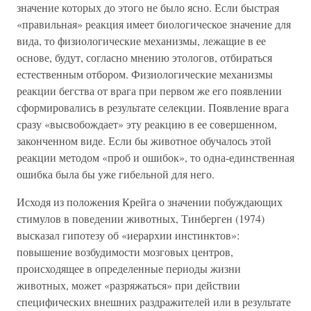
значение которых до этого не было ясно. Если быстрая
«правильная» реакция имеет биологическое значение для
вида, то физиологические механизмы, лежащие в ее
основе, будут, согласно мнению этологов, отбираться
естественным отбором. Физиологические механизмы
реакции бегства от врага при первом же его появлении
сформировались в результате селекции. Появление врага
сразу «высвобождает» эту реакцию в ее совершенном,
законченном виде. Если бы животное обучалось этой
реакции методом «проб и ошибок», то одна-единственная
ошибка была бы уже гибельной для него.
Исходя из положения Крейга о значении побуждающих
стимулов в поведении животных, Тинберген (1974)
высказал гипотезу об «иерархии инстинктов»:
повышение возбудимости мозговых центров,
происходящее в определенные периоды жизни
животных, может «разряжаться» при действии
специфических внешних раздражителей или в результате