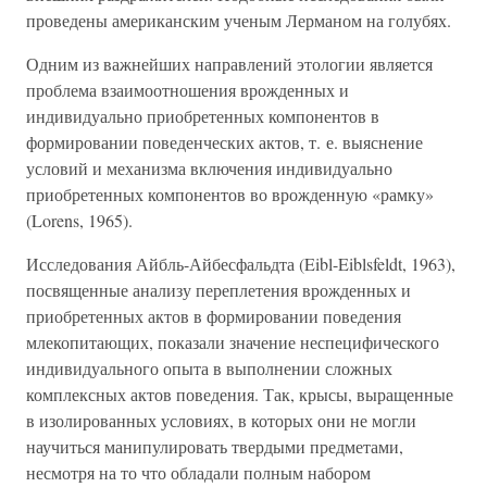
проведены американским ученым Лерманом на голубях.
Одним из важнейших направлений этологии является
проблема взаимоотношения врожденных и
индивидуально приобретенных компонентов в
формировании поведенческих актов, т. е. выяснение
условий и механизма включения индивидуально
приобретенных компонентов во врожденную «рамку»
(Lorens, 1965).
Исследования Айбль-Айбесфальдта (Eibl-Eiblsfeldt, 1963),
посвященные анализу переплетения врожденных и
приобретенных актов в формировании поведения
млекопитающих, показали значение неспецифического
индивидуального опыта в выполнении сложных
комплексных актов поведения. Так, крысы, выращенные
в изолированных условиях, в которых они не могли
научиться манипулировать твердыми предметами,
несмотря на то что обладали полным набором