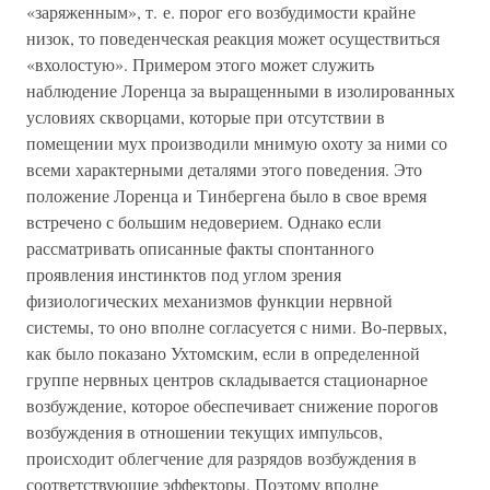
«заряженным», т. е. порог его возбудимости крайне
низок, то поведенческая реакция может осуществиться
«вхолостую». Примером этого может служить
наблюдение Лоренца за выращенными в изолированных
условиях скворцами, которые при отсутствии в
помещении мух производили мнимую охоту за ними со
всеми характерными деталями этого поведения. Это
положение Лоренца и Тинбергена было в свое время
встречено с большим недоверием. Однако если
рассматривать описанные факты спонтанного
проявления инстинктов под углом зрения
физиологических механизмов функции нервной
системы, то оно вполне согласуется с ними. Во-первых,
как было показано Ухтомским, если в определенной
группе нервных центров складывается стационарное
возбуждение, которое обеспечивает снижение порогов
возбуждения в отношении текущих импульсов,
происходит облегчение для разрядов возбуждения в
соответствующие эффекторы. Поэтому вполне