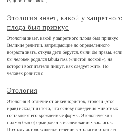
сущности человека,
Этология знает, какой у запретного
плода был привкус
Этология знает, какой у запретного плода был привкус
Великие религии, запрещающие до определенного
возраста знать, откуда дети берутся, были бы правы, если
бы человек родился tabula rasa («чистой доской»), на
которой воспитатели пишут, как следует жить. Но
человек родится с
Этология
Этология В отличие от бихевиористов, этологи (этос –
нрав) исходят из того, что основу поведения животных
составляют его врожденные формы. Этологический
подход был сформирован в исследованиях зоологов.
Поэтому ортодоксальное течение в этологии отрицает