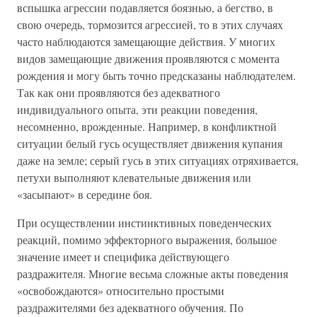
вспышка агрессии подавляется боязнью, а бегство, в
свою очередь, тормозится агрессией, то в этих случаях
часто наблюдаются замещающие действия. У многих
видов замещающие движения проявляются с момента
рождения и могу быть точно предсказаны наблюдателем.
Так как они проявляются без адекватного
индивидуального опыта, эти реакции поведения,
несомненно, врожденные. Например, в конфликтной
ситуации белый гусь осуществляет движения купания
даже на земле; серый гусь в этих ситуациях отряхивается,
петухи выполняют клевательные движения или
«засыпают» в середине боя.
При осуществлении инстинктивных поведенческих
реакций, помимо эффекторного выражения, большое
значение имеет и специфика действующего
раздражителя. Многие весьма сложные акты поведения
«освобождаются» относительно простыми
раздражителями без адекватного обучения. По