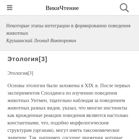
ВикиЧтение
Некоторые этапы интеграции в формировании поведения
животных
Крушинский Леонид Викторович
Этология[3]
Этология[3]
Основы этологии были заложены в XIX в. После первых
экспериментов Сполдинга по изучению поведения
животных Уитмен, тщательно наблюдая за поведением
животных разных видов, указал, что многие инстинкты
как врожденные реакции поведения являются настолько
константными, что, подобно морфологическим
структурам (органам), могут иметь таксономическое
значение. Так, например, сосущие движения, которые