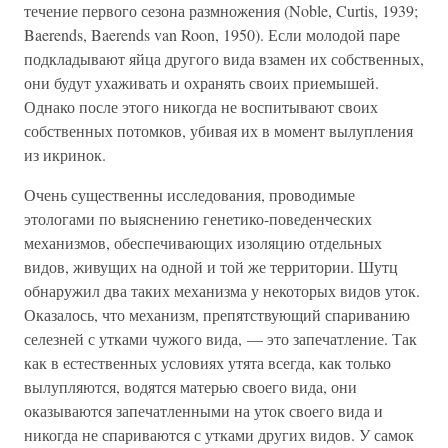
течение первого сезона размножения (Noble, Curtis, 1939;
Baerends, Baerends van Roon, 1950). Если молодой паре
подкладывают яйца другого вида взамен их собственных,
они будут ухаживать и охранять своих приемышей.
Однако после этого никогда не воспитывают своих
собственных потомков, убивая их в момент вылупления
из икринок.
Очень существенны исследования, проводимые
этологами по выяснению генетико-поведенческих
механизмов, обеспечивающих изоляцию отдельных
видов, живущих на одной и той же территории. Шутц
обнаружил два таких механизма у некоторых видов уток.
Оказалось, что механизм, препятствующий спариванию
селезней с утками чужого вида, — это запечатление. Так
как в естественных условиях утята всегда, как только
вылупляются, водятся матерью своего вида, они
оказываются запечатленными на уток своего вида и
никогда не спариваются с утками других видов. У самок