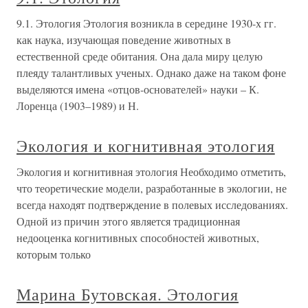
9.1. Этология Этология возникла в середине 1930-х гг.
как наука, изучающая поведение животных в
естественной среде обитания. Она дала миру целую
плеяду талантливых ученых. Однако даже на таком фоне
выделяются имена «отцов-основателей» науки – К.
Лоренца (1903–1989) и Н.
Экология и когнитивная этология
Экология и когнитивная этология Необходимо отметить,
что теоретические модели, разработанные в экологии, не
всегда находят подтверждение в полевых исследованиях.
Одной из причин этого является традиционная
недооценка когнитивных способностей животных,
которым только
Марина Бутовская. Этология