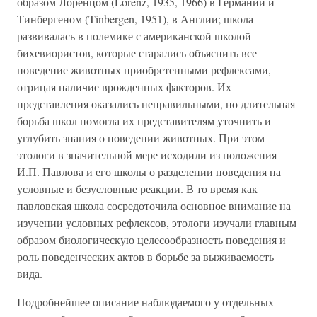
образом Лоренцом (Lorenz, 1935, 1966) в Германии и
Тинбергеном (Tinbergen, 1951), в Англии; школа
развивалась в полемике с американской школой
бихевиористов, которые старались объяснить все
поведение животных приобретенными рефлексами,
отрицая наличие врожденных факторов. Их
представления оказались неправильными, но длительная
борьба школ помогла их представителям уточнить и
углубить знания о поведении животных. При этом
этологи в значительной мере исходили из положения
И.П. Павлова и его школы о разделении поведения на
условные и безусловные реакции. В то время как
павловская школа сосредоточила основное внимание на
изучении условных рефлексов, этологи изучали главным
образом биологическую целесообразность поведения и
роль поведенческих актов в борьбе за выживаемость
вида.
Подробнейшее описание наблюдаемого у отдельных