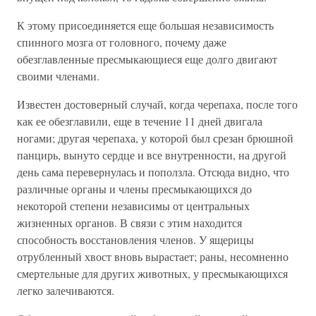
К этому присоединяется еще большая независимость
спинного мозга от головного, почему даже
обезглавленные пресмыкающиеся еще долго двигают
своими членами.
Известен достоверный случай, когда черепаха, после того
как ее обезглавили, еще в течение 11 дней двигала
ногами; другая черепаха, у которой был срезан брюшной
панцирь, вынуто сердце и все внутренности, на другой
день сама перевернулась и поползла. Отсюда видно, что
различные органы и члены пресмыкающихся до
некоторой степени независимы от центральных
жизненных органов. В связи с этим находится
способность восстановления членов. У ящерицы
отрубленный хвост вновь вырастает; раны, несомненно
смертельные для других животных, у пресмыкающихся
легко залечиваются.