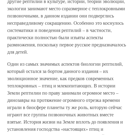
другие рептилии в культуре, истории, теории эволюции,
экологии занимают место соразмерное с теплокровными
позвоночными, в данном издании они подверглись
несправедливому сокращению. Особенно это коснулось
систематики и поведения рептилий – в частности,
практически полностью были изъяты аспекты
размножения, поскольку первое русское предназначалось
для детей.
Один из самых значимых аспектов биологии рептилий,
который остался за бортом данного издания – их
эволюционное значение, как предков современных
теплокровных – птиц и млекопитающих. В истории
Земли рептилии по праву занимали огромное место –
динозавры на протяжение огромного отрезка времени
играли в биосфере планеты ту же роль, которую сейчас
играют все группы позвоночных животных вместе
взятые. История жизни на Земле вплоть до появления и
установления господства «настоящих» птиц и