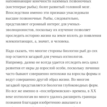
напоминающие конечности наземных позвоночных
(кистеперые рыбы); более развитый головной мозг.
Впоследствии именно эти признаки унаследовали
высшие позвоночные. Рыбы, следовательно,
представляют огромный интерес для ученых-
эволюционистов, поскольку их изучение позволяет
проследить историю жизни на земле вплоть до появления
млекопитающих, а, значит, и человека.
Надо сказать, что многие стороны биологии рыб до сих
пор остаются загадкой для ученых-ихтиологов.
Например, далеко не всегда удается отследить весь цикл
развития от икры до взрослой особи, поскольку личинки
часто бывают совершенно непохожи на взрослы формы и
ведут совершенно другой образ жизни. Во многом
загадкой представляется биология глубоководных форм.
Но все же именно в «послебремовские» времена, в ХХ
веке ихтиологам во много удалось расширить границы
познания благодаря изобретению акваланга и