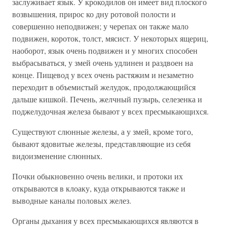
заслуживает язык. У крокодилов он имеет вид плоского
возвышения, прирос ко дну ротовой полости и
совершенно неподвижен; у черепах он также мало
подвижен, короток, толст, мясист. У некоторых ящериц,
наоборот, язык очень подвижен и у многих способен
выбрасываться, у змей очень удлинен и раздвоен на
конце. Пищевод у всех очень растяжим и незаметно
переходит в объемистый желудок, продолжающийся
дальше кишкой. Печень, желчный пузырь, селезенка и
поджелудочная железа бывают у всех пресмыкающихся.
Существуют слюнные железы, а у змей, кроме того,
бывают ядовитые железы, представляющие из себя
видоизменение слюнных.
Почки обыкновенно очень велики, и протоки их
открываются в клоаку, куда открываются также и
выводные каналы половых желез.
Органы дыхания у всех пресмыкающихся являются в