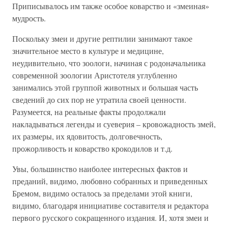
Приписывалось им также особое коварство и «змеиная»
мудрость.
Поскольку змеи и другие рептилии занимают такое
значительное место в культуре и медицине,
неудивительно, что зоологи, начиная с родоначальника
современной зоологии Аристотеля углубленно
занимались этой группой животных и большая часть
сведений до сих пор не утратила своей ценности.
Разумеется, на реальные факты продолжали
накладываться легенды и суеверия – кровожадность змей,
их размеры, их ядовитость, долговечность,
прожорливость и коварство крокодилов и т.д.
Увы, большинство наиболее интересных фактов и
преданий, видимо, любовно собранных и приведенных
Бремом, видимо осталось за пределами этой книги,
видимо, благодаря инициативе составителя и редактора
первого русского сокращенного издания. И, хотя змеи и