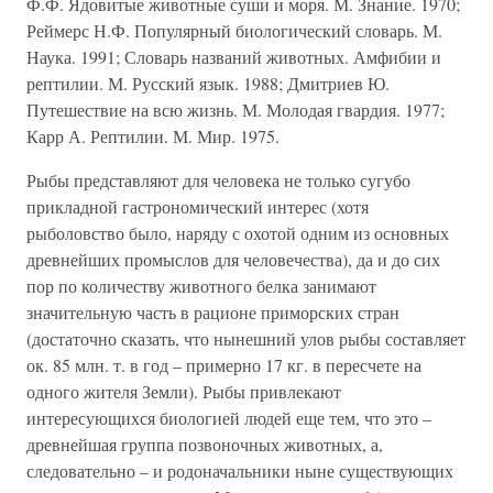
Ф.Ф. Ядовитые животные суши и моря. М. Знание. 1970;
Реймерс Н.Ф. Популярный биологический словарь. М.
Наука. 1991; Словарь названий животных. Амфибии и
рептилии. М. Русский язык. 1988; Дмитриев Ю.
Путешествие на всю жизнь. М. Молодая гвардия. 1977;
Карр А. Рептилии. М. Мир. 1975.
Рыбы представляют для человека не только сугубо
прикладной гастрономический интерес (хотя
рыболовство было, наряду с охотой одним из основных
древнейших промыслов для человечества), да и до сих
пор по количеству животного белка занимают
значительную часть в рационе приморских стран
(достаточно сказать, что нынешний улов рыбы составляет
ок. 85 млн. т. в год – примерно 17 кг. в пересчете на
одного жителя Земли). Рыбы привлекают
интересующихся биологией людей еще тем, что это –
древнейшая группа позвоночных животных, а,
следовательно – и родоначальники ныне существующих