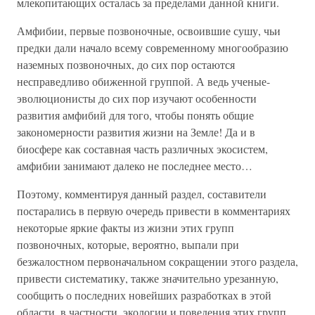
млекопитающих осталась за пределами данной книги.
Амфибии, первые позвоночные, освоившие сушу, чьи
предки дали начало всему современному многообразию
наземных позвоночных, до сих пор остаются
несправедливо обиженной группой. А ведь ученые-
эволюционисты до сих пор изучают особенности
развития амфибий для того, чтобы понять общие
закономерности развития жизни на Земле! Да и в
биосфере как составная часть различных экосистем,
амфибии занимают далеко не последнее место…
Поэтому, комментируя данный раздел, составители
постарались в первую очередь привести в комментариях
некоторые яркие факты из жизни этих групп
позвоночных, которые, вероятно, выпали при
безжалостном первоначальном сокращении этого раздела,
привести систематику, также значительно урезанную,
сообщить о последних новейших разработках в этой
области, в частности, экологии и поведения этих групп