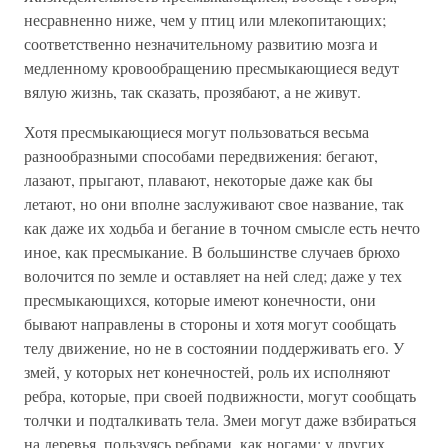
несравненно ниже, чем у птиц или млекопитающих;
соответственно незначительному развитию мозга и
медленному кровообращению пресмыкающиеся ведут
вялую жизнь, так сказать, прозябают, а не живут.
Хотя пресмыкающиеся могут пользоваться весьма
разнообразными способами передвижения: бегают,
лазают, прыгают, плавают, некоторые даже как бы
летают, но они вполне заслуживают свое название, так
как даже их ходьба и бегание в точном смысле есть нечто
иное, как пресмыкание. В большинстве случаев брюхо
волочится по земле и оставляет на ней след; даже у тех
пресмыкающихся, которые имеют конечности, они
бывают направлены в стороны и хотя могут сообщать
телу движение, но не в состоянии поддерживать его. У
змей, у которых нет конечностей, роль их исполняют
ребра, которые, при своей подвижности, могут сообщать
толчки и подталкивать тела. Змеи могут даже взбираться
на деревья, пользуясь ребрами, как ногами; у других