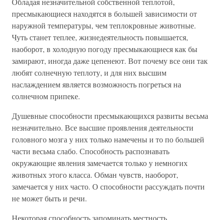
Обладая незначительной собственной теплотой,
пресмыкающиеся находятся в большей зависимости от
наружной температуры, чем теплокровные животные.
Чуть станет теплее, жизнедеятельность повышается,
наоборот, в холодную погоду пресмыкающиеся как бы
замирают, иногда даже цепенеют. Вот почему все они так
любят солнечную теплоту, и для них высшим
наслаждением является возможность погреться на
солнечном припеке.
Душевные способности пресмыкающихся развиты весьма
незначительно. Все высшие проявления деятельности
головного мозга у них только намечены и то по большей
части весьма слабо. Способность распознавать
окружающие явления замечается только у немногих
животных этого класса. Обман чувств, наоборот,
замечается у них часто. О способности рассуждать почти
не может быть и речи.
Некоторая способность запоминать местность,