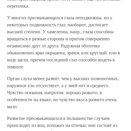
перепонка.
У многих пресмыкающихся глаза неподвижны, но у
некоторых подвижность глаз, наоборот, достигает
высшей степени. У хамелеона, напр., глаза способны
вращаться в разные стороны и притом совершенно
независимо друг от друга. Радужная оболочка
обыкновенно ярко окрашена; зрачок или круглый, или в
виде щели, причем последний глаз способен видеть в
темноте.
Орган слуха менее развит, чем у высших позвоночных;
наружное ухо отсутствует, а у змей нет и среднего.
Чувство осязания, напротив, хорошо развито, в
особенности на языке, но чувство вкуса развито очень
мало.
Развитие пресмыкающихся в большинстве случаев
происходит из яиц, похожих на птичьи; они состоят из