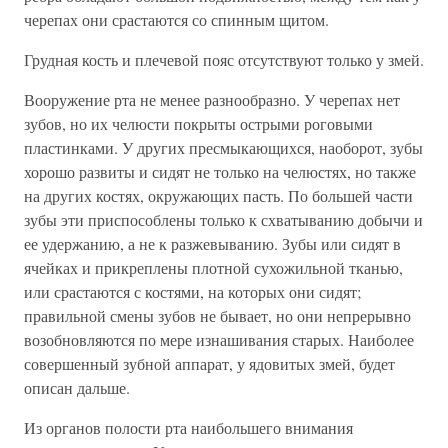
черепах они срастаются со спинным щитом.
Грудная кость и плечевой пояс отсутствуют только у змей.
Вооружение рта не менее разнообразно. У черепах нет
зубов, но их челюсти покрыты острыми роговыми
пластинками. У других пресмыкающихся, наоборот, зубы
хорошо развиты и сидят не только на челюстях, но также
на других костях, окружающих пасть. По большей части
зубы эти приспособлены только к схватыванию добычи и
ее удержанию, а не к разжевыванию. Зубы или сидят в
ячейках и прикреплены плотной сухожильной тканью,
или срастаются с костями, на которых они сидят;
правильной смены зубов не бывает, но они непрерывно
возобновляются по мере изнашивания старых. Наиболее
совершенный зубной аппарат, у ядовитых змей, будет
описан дальше.
Из органов полости рта наибольшего внимания