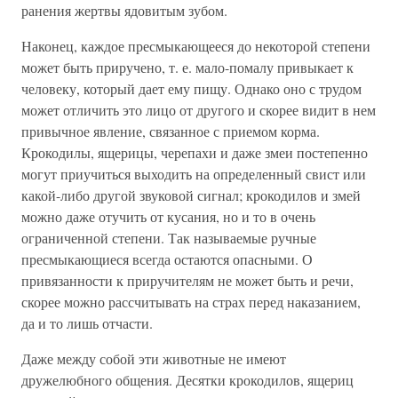
ранения жертвы ядовитым зубом.
Наконец, каждое пресмыкающееся до некоторой степени
может быть приручено, т. е. мало-помалу привыкает к
человеку, который дает ему пищу. Однако оно с трудом
может отличить это лицо от другого и скорее видит в нем
привычное явление, связанное с приемом корма.
Крокодилы, ящерицы, черепахи и даже змеи постепенно
могут приучиться выходить на определенный свист или
какой-либо другой звуковой сигнал; крокодилов и змей
можно даже отучить от кусания, но и то в очень
ограниченной степени. Так называемые ручные
пресмыкающиеся всегда остаются опасными. О
привязанности к приручителям не может быть и речи,
скорее можно рассчитывать на страх перед наказанием,
да и то лишь отчасти.
Даже между собой эти животные не имеют
дружелюбного общения. Десятки крокодилов, ящериц