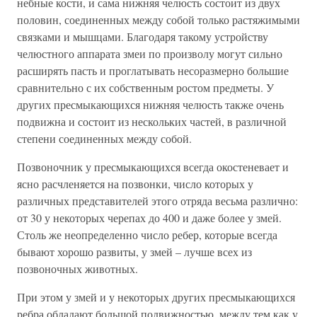
небные кости, и сама нижняя челюсть состоит из двух
половин, соединенных между собой только растяжимыми
связками и мышцами. Благодаря такому устройству
челюстного аппарата змеи по произволу могут сильно
расширять пасть и проглатывать несоразмерно большие
сравнительно с их собственным ростом предметы. У
других пресмыкающихся нижняя челюсть также очень
подвижна и состоит из нескольких частей, в различной
степени соединенных между собой.
Позвоночник у пресмыкающихся всегда окостеневает и
ясно расчленяется на позвонки, число которых у
различных представителей этого отряда весьма различно:
от 30 у некоторых черепах до 400 и даже более у змей.
Столь же неопределенно число ребер, которые всегда
бывают хорошо развиты, у змей – лучше всех из
позвоночных животных.
При этом у змей и у некоторых других пресмыкающихся
ребра обладают большой подвижностью, между тем как у