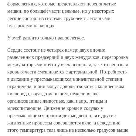
форме легких, которые представляют перепончатые
мешки, по большей части цельные, но у некоторых
легкие состоят из системы трубочек с легочными
пузырьками на концах.
У змей развито только правое легкое.
Сердце состоит из четырех камер: двух вполне
разделенных предсердий и двух желудочков, перегородка
между которыми почти у всех неполная, так что венозная
кровь отчасти смешивается с артериальной. Потребность
в дыхании у пресмыкающихся в значительной степени
ограничена, и они могут довольствоваться количеством
кислорода, гораздо меньшим, нежели выше
организованные животные, как, напр., птицы и
млекопитающие. Движение крови в сосудах у
пресмыкающихся происходит медленно, все другие
жизненные процессы совершаются вяло, а вследствие
этого температура тела лишь на несколько градусов выше