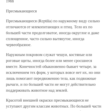
1988
Пресмыкающиеся
Пресмыкающиеся (Reptilia) по наружному виду сильно
отличаются от млекопитающих и птиц. Тело их по
большей части продолговатое, иногда округлое и даже
сплющенное, часто сильно вытянутое, иногда
червеобразное.
Наружным покровом служат чешуи, костяные или
роговые щиты, иногда более или менее сросшиеся
вместе. Конечностей обыкновенно бывает четыре, за
исключением тех форм, у которых вовсе нет их, но они
лишь помогают передвижению тела, как подвижные
рычаги, и по большей части не могут действительно
поддерживать животное над землей.
Красотой внешней окраски пресмыкающиеся не
уступают другим классам животных. По большей части