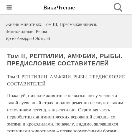
ВикиЧтение
Жизнь животных, Том III, Пресмыкающиеся.
Земноводные. Рыбы
Брэм Альфред Эдмунд
Том II, РЕПТИЛИИ, АМФБИИ, РЫБЫ.
ПРЕДИСЛОВИЕ СОСТАВИТЕЛЕЙ
Том II, РЕПТИЛИИ, АМФБИИ, РЫБЫ. ПРЕДИСЛОВИЕ
СОСТАВИТЕЛЕЙ
Пожалуй, никакие животные не вызывают у человека
такой суеверный страх, и одновременно не служат таким
источником легенд, как рептилии. Огромная часть
первобытных анимистических верований связаны со
змеями и крокодилами, поначалу, видимо, являвшихся
тотемными животными – позже зооморфными богами,