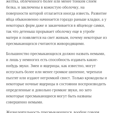
желтка, облеченного более или менее тонким слоем
белка, и заключены в кожистую оболочку, на
поверхности которой отлагается иногда известь. Развитие
яйца обыкновенно начинается гораздо раньше кладки, а у
некоторых форм даже и заканчивается в яйцеводе самки,
так что детеныш прорывает оболочку еще в утробе
матери и появляется на свет живым, почему некоторые из
пресмыкающихся считаются живородящими.
Большинство пресмыкающихся должно назвать немыми,
и лишь у немногих есть способность издавать какие-
нибудь звуки. Змеи и ящерицы, как известно, могут
испускать более или менее громкое шипение, черепахи
пыхтят или издают негромкий свист. Только крокодилы и
некоторые ночные ящерицы в состоянии воспроизводить
определенные и довольно громкие звуки, но зато
некоторые пресмыкающиеся могут быть названы
совершенно немыми.
Жизнедеятельность пресмыкающихся, вообще говоря,