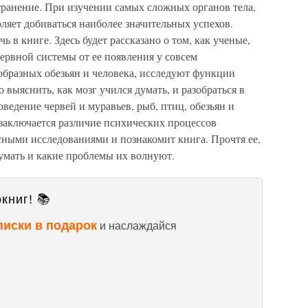
транение. При изучении самых сложных органов тела,
оляет добиваться наиболее значительных успехов.
ь в книге. Здесь будет рассказано о том, как ученые,
нервной системы от ее появления у совсем
бразных обезьян и человека, исследуют функции
выяснить, как мозг учился думать, и разобраться в
ведение червей и муравьев, рыб, птиц, обезьян и
м заключается различие психических процессов
сными исследованиями и познакомит книга. Прочтя ее,
умать и какие проблемы их волнуют.
книг! 📚
писки в подарок
и наслаждайся