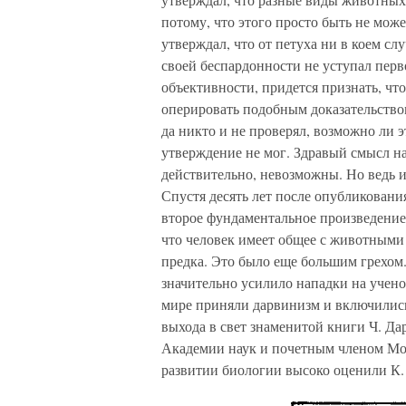
потому, что этого просто быть не мож
утверждал, что от петуха ни в коем сл
своей беспардонности не уступал перв
объективности, придется признать, чт
оперировать подобным доказательством,
да никто и не проверял, возможно ли э
утверждение не мог. Здравый смысл н
действительно, невозможны. Но ведь и
Спустя десять лет после опубликовани
второе фундаментальное произведени
что человек имеет общее с животными
предка. Это было еще большим грехом.
значительно усилило нападки на учено
мире приняли дарвинизм и включились 
выхода в свет знаменитой книги Ч. Д
Академии наук и почетным членом Мос
развитии биологии высоко оценили К. 