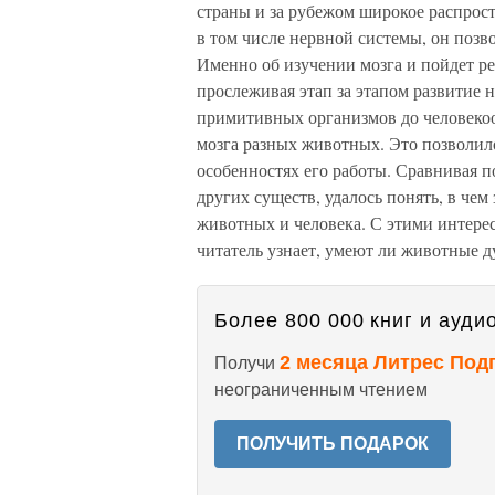
страны и за рубежом широкое распрос
в том числе нервной системы, он позв
Именно об изучении мозга и пойдет реч
прослеживая этап за этапом развитие 
примитивных организмов до человекоо
мозга разных животных. Это позволило 
особенностях его работы. Сравнивая по
других существ, удалось понять, в че
животных и человека. С этими интере
читатель узнает, умеют ли животные д
Более 800 000 книг и аудио
2 месяца Литрес Под
Получи
неограниченным чтением
ПОЛУЧИТЬ ПОДАРОК