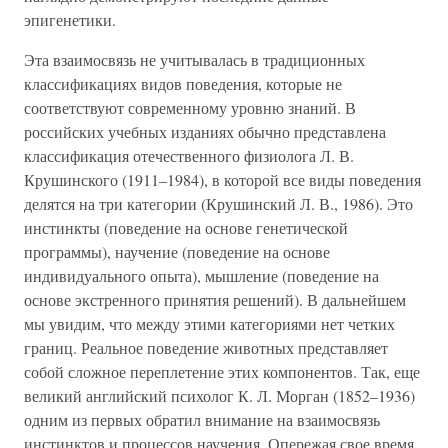
эпигенетики.
Эта взаимосвязь не учитывалась в традиционных
классификациях видов поведения, которые не
соответствуют современному уровню знаний. В
российских учебных изданиях обычно представлена
классификация отечественного физиолога Л. В.
Крушинского (1911–1984), в которой все виды поведения
делятся на три категории (Крушинский Л. В., 1986). Это
инстинкты (поведение на основе генетической
программы), научение (поведение на основе
индивидуального опыта), мышление (поведение на
основе экстренного принятия решений). В дальнейшем
мы увидим, что между этими категориями нет четких
границ. Реальное поведение животных представляет
собой сложное переплетение этих компонентов. Так, еще
великий английский психолог К. Л. Морган (1852–1936)
одним из первых обратил внимание на взаимосвязь
инстинктов и процессов научения. Опережая свое время,