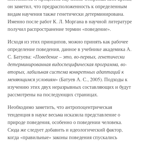
он заметил, что предрасположенность к определенным
видам научения также генетически детерминирована.
Именно после работ К. Л. Моргана в научной литературе
получил распространение термин «поведение».
Исходя из этих принципов, можно принять как рабочее
определение поведения, данное в учебнике академика А.
С. Батуева: «
Поведение – это, во-первых, генетически
детерминированная видоспецифическая программа, во-
вторых, лабильная система конкретных адаптаций к
меняющимся условиям
» (Батуев А. С., 2005). Подходы к
изучению этих двух неразрывных составляющих и будут
рассмотрены на последующих страницах.
Необходимо заметить, что антропоцентрическая
тенденция в науке весьма исказила представление о
природе поведения, особенно о поведении человека.
Сюда же следует добавить и идеологический фактор,
когда «правильные» законы поведения спускались