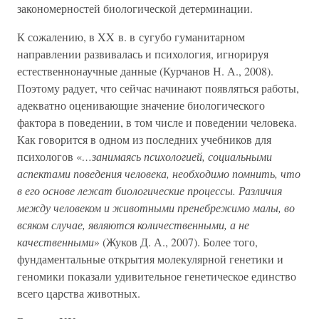
закономерностей биологической детерминации.
К сожалению, в XX в. в сугубо гуманитарном
направлении развивалась и психология, игнорируя
естественнонаучные данные (Курчанов Н. А., 2008).
Поэтому радует, что сейчас начинают появляться работы,
адекватно оценивающие значение биологического
фактора в поведении, в том числе и поведении человека.
Как говорится в одном из последних учебников для
психологов «
…занимаясь психологией, социальными
аспектами поведения человека, необходимо помнить, что
в его основе лежат биологические процессы. Различия
между человеком и животными пренебрежимо малы, во
всяком случае, являются количественными, а не
качественными
» (Жуков Д. А., 2007). Более того,
фундаментальные открытия молекулярной генетики и
геномики показали удивительное генетическое единство
всего царства животных.