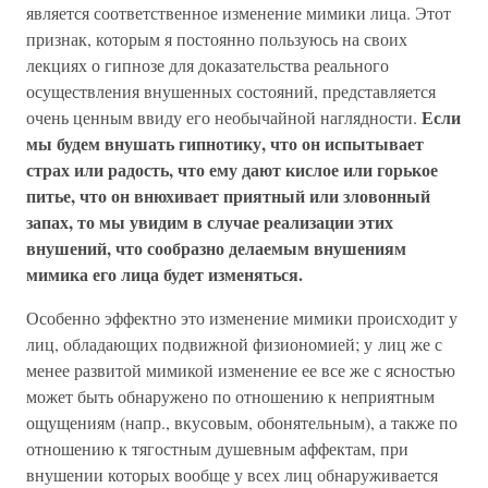
является соответственное изменение мимики лица. Этот
признак, которым я постоянно пользуюсь на своих
лекциях о гипнозе для доказательства реального
осуществления внушенных состояний, представляется
Если
очень ценным ввиду его необычайной наглядности.
мы будем внушать гипнотику, что он испытывает
страх или радость, что ему дают кислое или горькое
питье, что он внюхивает приятный или зловонный
запах, то мы увидим в случае реализации этих
внушений, что сообразно делаемым внушениям
мимика его лица будет изменяться.
Особенно эффектно это изменение мимики происходит у
лиц, обладающих подвижной физиономией; у лиц же с
менее развитой мимикой изменение ее все же с ясностью
может быть обнаружено по отношению к неприятным
ощущениям (напр., вкусовым, обонятельным), а также по
отношению к тягостным душевным аффектам, при
внушении которых вообще у всех лиц обнаруживается