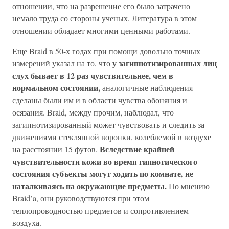
отношении, что на разрешение его было затрачено
немало труда со стороны ученых. Литература в этом
отношении обладает многими ценными работами.
Еще Braid в 50-х годах при помощи довольно точных
у загипнотизированных лиц
измерений указал на то, что
слух бывает в 12 раз чувствительнее, чем в
нормальном состоянии,
аналогичные наблюдения
сделаны были им и в области чувства обоняния и
осязания. Braid, между прочим, наблюдал, что
загипнотизированный может чувствовать и следить за
движениями стеклянной воронки, колеблемой в воздухе
Вследствие крайней
на расстоянии 15 футов.
чувствительности кожи во время гипнотического
состояния субъекты могут ходить по комнате, не
наталкиваясь на окружающие предметы.
По мнению
Braid’a, они руководствуются при этом
теплопроводностью предметов и сопротивлением
воздуха.