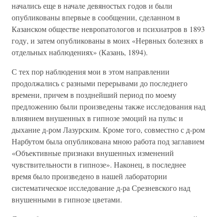
начались еще в начале девяностых годов и были
опубликованы впервые в сообщении, сделанном в
Казанском обществе невропатологов и психиатров в 1893
году, и затем опубликованы в моих «Нервных болезнях в
отдельных наблюдениях» (Казань, 1894).
С тех пор наблюдения мои в этом направлении
продолжались с разными перерывами до последнего
времени, причем в позднейший период по моему
предложению были произведены также исследования над
влиянием внушенных в гипнозе эмоций на пульс и
дыхание д-ром Лазурским. Кроме того, совместно с д-ром
Нарбутом была опубликована мною работа под заглавием
«Объективные признаки внушенных изменений
чувствительности в гипнозе». Наконец, в последнее
время было произведено в нашей лаборатории
систематическое исследование д-ра Срезневского над
внушенными в гипнозе цветами.