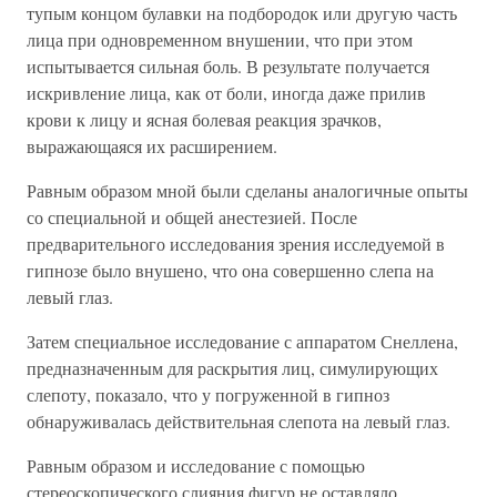
тупым концом булавки на подбородок или другую часть
лица при одновременном внушении, что при этом
испытывается сильная боль. В результате получается
искривление лица, как от боли, иногда даже прилив
крови к лицу и ясная болевая реакция зрачков,
выражающаяся их расширением.
Равным образом мной были сделаны аналогичные опыты
со специальной и общей анестезией. После
предварительного исследования зрения исследуемой в
гипнозе было внушено, что она совершенно слепа на
левый глаз.
Затем специальное исследование с аппаратом Снеллена,
предназначенным для раскрытия лиц, симулирующих
слепоту, показало, что у погруженной в гипноз
обнаруживалась действительная слепота на левый глаз.
Равным образом и исследование с помощью
стереоскопического слияния фигур не оставляло