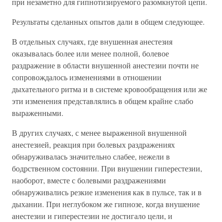
при незаметно для гипнотизируемого разомкнутой цепи.
Результаты сделанных опытов дали в общем следующее.
В отдельных случаях, где внушенная анестезия
оказывалась более или менее полной, болевое
раздражение в области внушенной анестезии почти не
сопровождалось изменениями в отношении
дыхательного ритма и в системе кровообращения или же
эти изменения представлялись в общем крайне слабо
выраженными.
В других случаях, с менее выраженной внушенной
анестезией, реакция при болевых раздражениях
обнаруживалась значительно слабее, нежели в
бодрственном состоянии. При внушении гиперестезии,
наоборот, вместе с болевыми раздражениями
обнаруживались резкие изменения как в пульсе, так и в
дыхании. При неглубоком же гипнозе, когда внушение
анестезии и гиперестезии не достигало цели, и