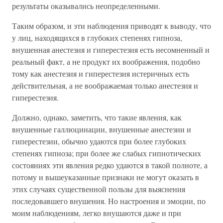
результаты оказывались неопределенными.
Таким образом, и эти наблюдения приводят к выводу, что
у лиц, находящихся в глубоких степенях гипноза,
внушенная анестезия и гиперестезия есть несомненный и
реальный факт, а не продукт их воображения, подобно
тому как анестезия и гиперестезия истеричных есть
действительная, а не воображаемая только анестезия и
гиперестезия.
Должно, однако, заметить, что такие явления, как
внушенные галлюцинации, внушенные анестезии и
гиперестезии, обычно удаются при более глубоких
степенях гипноза; при более же слабых гипнотических
состояниях эти явления редко удаются в такой полноте, а
потому и вышеуказанные признаки не могут оказать в
этих случаях существенной пользы для выяснения
последовавшего внушения. Но настроения и эмоции, по
моим наблюдениям, легко внушаются даже и при