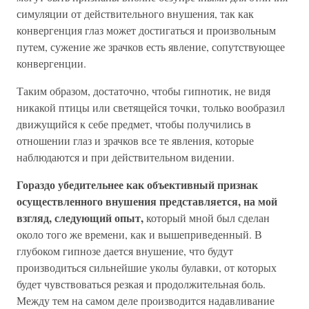
симуляции от действительного внушения, так как
конвергенция глаз может достигаться и произвольным
путем, сужение же зрачков есть явление, сопутствующее
конвергенции.
Таким образом, достаточно, чтобы гипнотик, не видя
никакой птицы или светящейся точки, только вообразил
движущийся к себе предмет, чтобы получились в
отношении глаз и зрачков все те явления, которые
наблюдаются и при действительном видении.
Гораздо убедительнее как объективный признак
осуществленного внушения представляется, на мой
взгляд, следующий опыт,
который мной был сделан
около того же времени, как и вышеприведенный. В
глубоком гипнозе дается внушение, что будут
производиться сильнейшие уколы булавки, от которых
будет чувствоваться резкая и продолжительная боль.
Между тем на самом деле производится надавливание