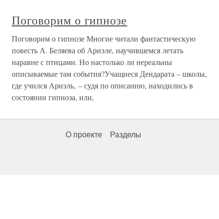
Поговорим о гипнозе
Поговорим о гипнозе Многие читали фантастическую
повесть А. Беляева об Ариэле, научившемся летать
наравне с птицами. Но настолько ли нереальны
описываемые там события?Учащиеся Дендарата – школы,
где учился Ариэль, – судя по описанию, находились в
состоянии гипноза, или,
О проекте
Разделы