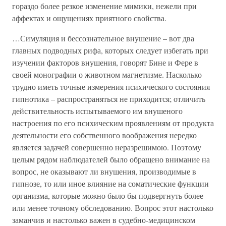
гораздо более резкое изменение мимики, нежели при
аффектах и ощущениях приятного свойства.
…Симуляция и бессознательное внушение – вот два
главных подводных рифа, которых следует избегать при
изучении факторов внушения, говорят Бине и Фере в
своей монографии о животном магнетизме. Насколько
трудно иметь точные измерения психического состояния
гипнотика – распространяться не приходится; отличить
действительность испытываемого им внушеного
настроения по его психическим проявлениям от продукта
деятельности его собственного воображения нередко
является задачей совершенно неразрешимою. Поэтому
целым рядом наблюдателей было обращено внимание на
вопрос, не оказывают ли внушения, производимые в
гипнозе, то или иное влияние на соматические функции
организма, которые можно было бы подвергнуть более
или менее точному обследованию. Вопрос этот настолько
заманчив и настолько важен в судебно-медицинском