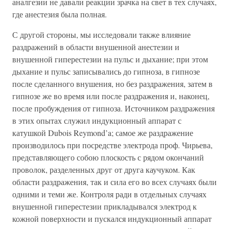
аналгезии не давали реакции зрачка на свет в тех случаях,
где анестезия была полная.
С другой стороны, мы исследовали также влияние
раздражений в области внушенной анестезии и
внушенной гиперестезии на пульс и дыхание; при этом
дыхание и пульс записывались до гипноза, в гипнозе
после сделанного внушения, но без раздражения, затем в
гипнозе же во время или после раздражения и, наконец,
после пробуждения от гипноза. Источником раздражения
в этих опытах служил индукционный аппарат с
катушкой Dubois Reymond’a; самое же раздражение
производилось при посредстве электрода проф. Чирьева,
представляющего собою плоскость с рядом окончаний
проволок, разделенных друг от друга каучуком. Как
области раздражения, так и сила его во всех случаях были
одними и теми же. Контроля ради в отдельных случаях
внушенной гиперестезии прикладывался электрод к
кожной поверхности и пускался индукционный аппарат