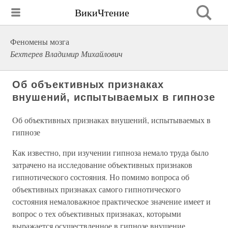
ВикиЧтение
Феномены мозга
Бехтерев Владимир Михайлович
Об объективных признаках
внушений, испытываемых в гипнозе
Об объективных признаках внушений, испытываемых в
гипнозе
Как известно, при изучении гипноза немало труда было
затрачено на исследование объективных признаков
гипнотического состояния. Но помимо вопроса об
объективных признаках самого гипнотического
состояния немаловажное практическое значение имеет и
вопрос о тех объективных признаках, которыми
выражается осуществленное в гипнозе внушение.