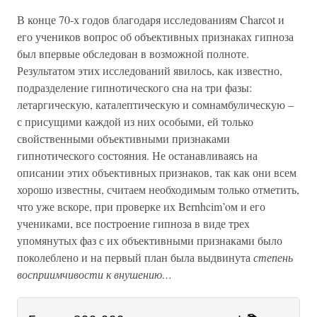
В конце 70-х годов благодаря исследованиям Charcot и
его учеников вопрос об объективных признаках гипноза
был впервые обследован в возможной полноте.
Результатом этих исследований явилось, как известно,
подразделение гипнотического сна на три фазы:
летаргическую, каталептическую и сомнамбулическую –
с присущими каждой из них особыми, ей только
свойственными объективными признаками
гипнотического состояния. Не останавливаясь на
описании этих объективных признаков, так как они всем
хорошо известны, считаем необходимым только отметить,
что уже вскоре, при проверке их Bernhcim’oм и его
учениками, все построение гипноза в виде трех
упомянутых фаз с их объективными признаками было
поколеблено и на первый план была выдвинута
степень
восприимчивости к внушению…