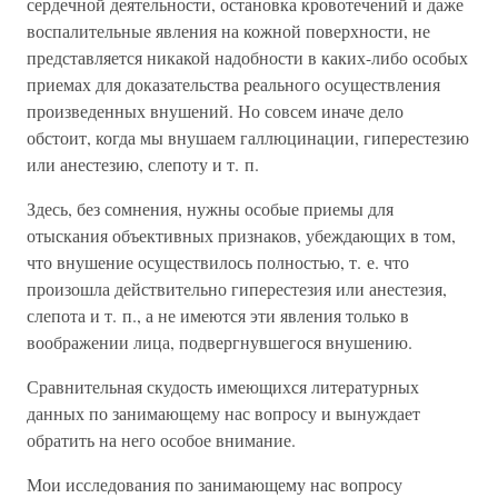
сердечной деятельности, остановка кровотечений и даже
воспалительные явления на кожной поверхности, не
представляется никакой надобности в каких-либо особых
приемах для доказательства реального осуществления
произведенных внушений. Но совсем иначе дело
обстоит, когда мы внушаем галлюцинации, гиперестезию
или анестезию, слепоту и т. п.
Здесь, без сомнения, нужны особые приемы для
отыскания объективных признаков, убеждающих в том,
что внушение осуществилось полностью, т. е. что
произошла действительно гиперестезия или анестезия,
слепота и т. п., а не имеются эти явления только в
воображении лица, подвергнувшегося внушению.
Сравнительная скудость имеющихся литературных
данных по занимающему нас вопросу и вынуждает
обратить на него особое внимание.
Мои исследования по занимающему нас вопросу