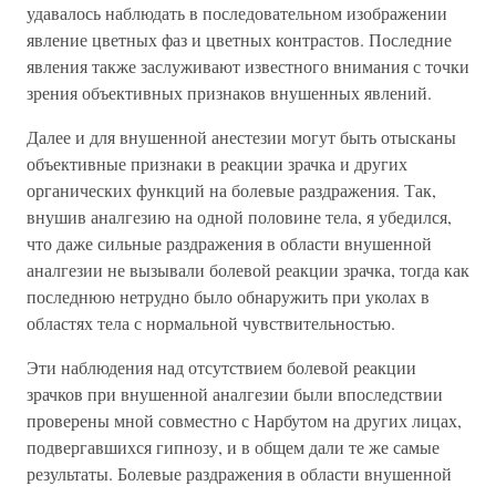
удавалось наблюдать в последовательном изображении
явление цветных фаз и цветных контрастов. Последние
явления также заслуживают известного внимания с точки
зрения объективных признаков внушенных явлений.
Далее и для внушенной анестезии могут быть отысканы
объективные признаки в реакции зрачка и других
органических функций на болевые раздражения. Так,
внушив аналгезию на одной половине тела, я убедился,
что даже сильные раздражения в области внушенной
аналгезии не вызывали болевой реакции зрачка, тогда как
последнюю нетрудно было обнаружить при уколах в
областях тела с нормальной чувствительностью.
Эти наблюдения над отсутствием болевой реакции
зрачков при внушенной аналгезии были впоследствии
проверены мной совместно с Нарбутом на других лицах,
подвергавшихся гипнозу, и в общем дали те же самые
результаты. Болевые раздражения в области внушенной