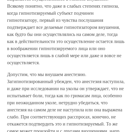
Всякому понятно, что даже в слабых степенях гипноза,
когда гипнотизируемый субъект подчинен
гипнотизатору, первый из чувства послушания
подтверждает все делаемые гипнотизатором внушения,
как будто бы они осуществлялись на самом деле, тогда
как в действительности это осуществление остается лишь
в воображении гипнотизируемого лица или оно
осуществляется лишь в слабой мере или даже и вовсе не
осуществляется.
Допустим, что мы внушаем анестезию.
Загипнотизированный убежден, что анестезия наступила,
и даже при исследовании на уколы он утверждает, что не
испытывает боли, тогда как по гримасам лица, особенно
при неожиданном уколе, нетрудно убедиться, что
анестезия на самом деле не наступила или она выражена
слабо. При соответствующих расспросах, конечно, не
откажется подтвердить это и гипнотизируемый. То же
самое может произойти и с другами внушениями, напр.