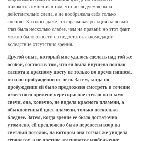
никакого сомнения в том, что исследуемая была
действительно слепа, а не воображала себя только
слепою. Казалось даже, что зрачковая реакция на левый
глаз была несколько слабее, чем на правый; но этот факт
можно было отнести на недостаток аккомодации
вследствие отсутствия зрения.
Другой опыт, который мне удалось сделать над той же
особой, состоял в том, что ей была внушена полная
слепота к красному цвету не только во время гипноза,
но и по пробуждении от него. Затем, когда по
пробуждении ей было предложено смотреть в течение
известного времени через красное стекло на пламя
свечи, она, конечно, не видела красного пламени, а
обыкновенный цвет пламени, только несколько
бледнее. Затем, когда зрение ее было достаточно
утомлено, ей предложено было перевести взор на
светлый потолок, на котором она тотчас же увидела
сероватое, а не цветное зеленоватое изображение