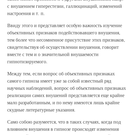
с внушением гиперестезии, галлюцинаций, изменений
настроения и т. п.
Ввиду этого и представляет особую важность изучение
объективных признаков подействовавшего внушения,
тем более что несомненное присутствие этих признаков,
свидетельствуя об осуществлении внушения, говорит
вместе с тем и о значительной внушаемости
гипнотизируемого.
Между тем, если вопрос об объективных признаках
самого гипноза имеет уже за собой известный ряд
научных наблюдений, вопрос об объективных признаках
реализации самих внушений представляется еще крайне
мало разработанным, и по нему имеются лишь крайне
скудные литературные указания.
Само собою разумеется, что в таких случаях, когда под
влиянием внушения в гипнозе происходят изменения