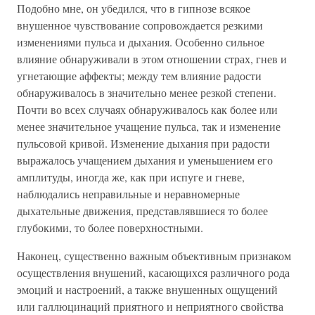
Подобно мне, он убедился, что в гипнозе всякое
внушенное чувствование сопровождается резкими
изменениями пульса и дыхания. Особенно сильное
влияние обнаруживали в этом отношении страх, гнев и
угнетающие аффекты; между тем влияние радости
обнаруживалось в значительно менее резкой степени.
Почти во всех случаях обнаруживалось как более или
менее значительное учащение пульса, так и изменение
пульсовой кривой. Изменение дыхания при радости
выражалось учащением дыхания и уменьшением его
амплитуды, иногда же, как при испуге и гневе,
наблюдались неправильные и неравномерные
дыхательные движения, представлявшиеся то более
глубокими, то более поверхностными.
Наконец, существенно важным объективным признаком
осуществления внушений, касающихся различного рода
эмоций и настроений, а также внушенных ощущений
или галлюцинаций приятного и неприятного свойства