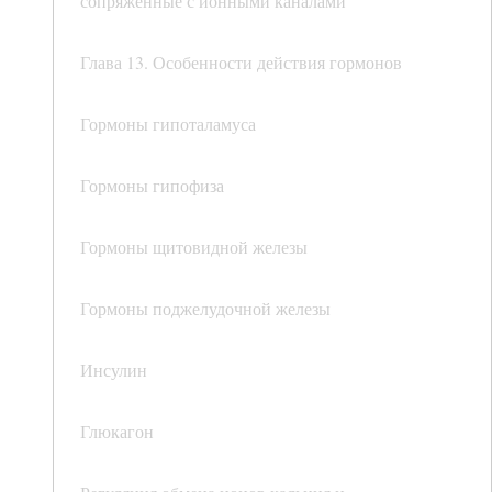
сопряженные с ионными каналами
Глава 13. Особенности действия гормонов
Гормоны гипоталамуса
Гормоны гипофиза
Гормоны щитовидной железы
Гормоны поджелудочной железы
Инсулин
Глюкагон