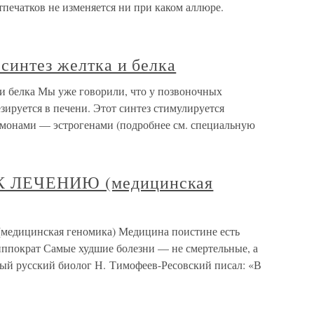
печатков не изменяется ни при каком аллюре.
синтез желтка и белка
 и белка Мы уже говорили, что у позвоночных
ируется в печени. Этот синтез стимулируется
онами — эстрогенами (подробнее см. специальную
К ЛЕЧЕНИЮ (медицинская
ицинская геномика) Медицина поистине есть
Гиппократ Самые худшие болезни — не смертельные, а
ый русский биолог Н. Тимофеев-Ресовский писал: «В