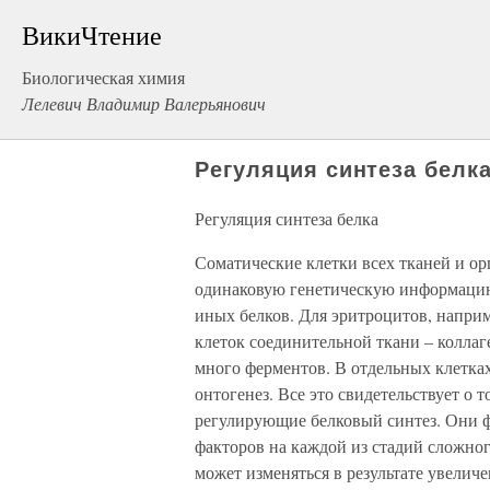
ВикиЧтение
Биологическая химия
Лелевич Владимир Валерьянович
Регуляция синтеза белк
Регуляция синтеза белка
Соматические клетки всех тканей и о
одинаковую генетическую информацию,
иных белков. Для эритроцитов, наприм
клеток соединительной ткани – колла
много ферментов. В отдельных клетках
онтогенез. Все это свидетельствует о
регулирующие белковый синтез. Они 
факторов на каждой из стадий сложног
может изменяться в результате увелич