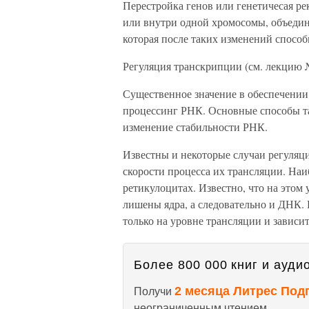
Перестройка генов или генетичесая р
или внутри одной хромосомы, объедин
которая после таких изменений спосо
Регуляция транскрипции (см. лекцию 
Существенное значение в обеспечении
процессинг РНК. Основные способы та
изменение стабильности РНК.
Известны и некоторые случаи регуляци
скорости процесса их трансляции. Наи
ретикулоцитах. Известно, что на это
лишены ядра, а следовательно и ДНК. 
только на уровне трансляции и зависит
Более 800 000 книг и аудио
2 месяца Литрес Под
Получи
неограниченным чтением