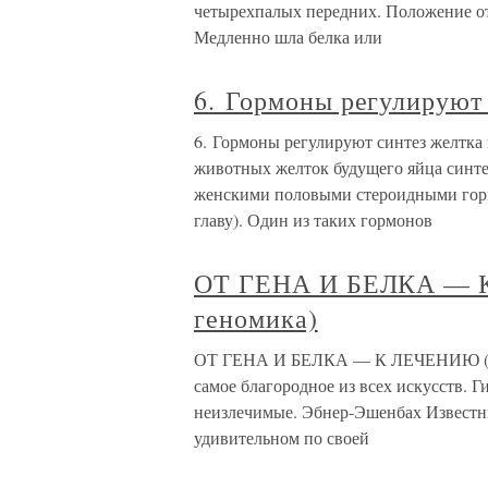
четырехпалых передних. Положение от
Медленно шла белка или
6. Гормоны регулируют 
6. Гормоны регулируют синтез желтка
животных желток будущего яйца синтез
женскими половыми стероидными горм
главу). Один из таких гормонов
ОТ ГЕНА И БЕЛКА — 
геномика)
ОТ ГЕНА И БЕЛКА — К ЛЕЧЕНИЮ (мед
самое благородное из всех искусств. 
неизлечимые. Эбнер-Эшенбах Известн
удивительном по своей