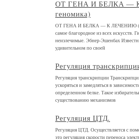
ОТ ГЕНА И БЕЛКА — 
геномика)
ОТ ГЕНА И БЕЛКА — К ЛЕЧЕНИЮ (мед
самое благородное из всех искусств. 
неизлечимые. Эбнер-Эшенбах Известн
удивительном по своей
Регуляция транскрипци
Регуляция транскрипции Транскрипция 
ускоряться и замедляться в зависимост
определенном белке. Такое избирател
существованию механизмов
Регуляция ЦТД.
Регуляция ЦТД. Осуществляется с пом
это регуляция скорости переноса эле