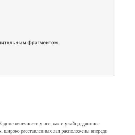
омительным фрагментом.
адние конечности у нее, как и у зайца, длиннее
х, широко расставленных лап расположены впереди