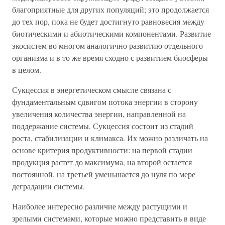
благоприятные для других популяций; это продолжается
до тех пор, пока не будет достигнуто равновесия между
биотическими и абиотическими компонентами. Развитие
экосистем во многом аналогично развитию отдельного
организма и в то же время сходно с развитием биосферы
в целом.
Сукцессия в энергетическом смысле связана с
фундаментальным сдвигом потока энергии в сторону
увеличения количества энергии, направленной на
поддержание системы. Сукцессия состоит из стадий
роста, стабилизации и климакса. Их можно различать на
основе критерия продуктивности: на первой стадии
продукция растет до максимума, на второй остается
постоянной, на третьей уменьшается до нуля по мере
деградации системы.
Наиболее интересно различие между растущими и
зрелыми системами, которые можно представить в виде