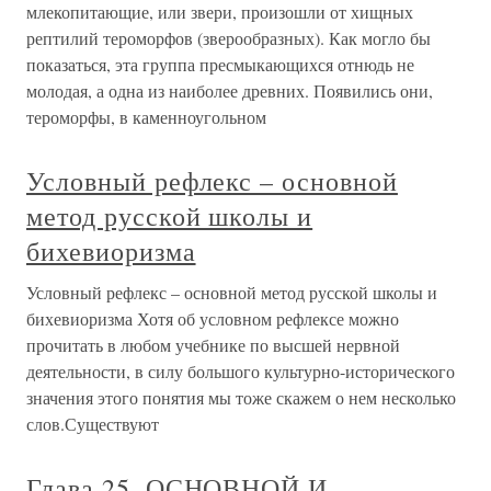
млекопитающие, или звери, произошли от хищных
рептилий тероморфов (зверообразных). Как могло бы
показаться, эта группа пресмыкающихся отнюдь не
молодая, а одна из наиболее древних. Появились они,
тероморфы, в каменноугольном
Условный рефлекс – основной
метод русской школы и
бихевиоризма
Условный рефлекс – основной метод русской школы и
бихевиоризма Хотя об условном рефлексе можно
прочитать в любом учебнике по высшей нервной
деятельности, в силу большого культурно-исторического
значения этого понятия мы тоже скажем о нем несколько
слов.Существуют
Глава 25. ОСНОВНОЙ И