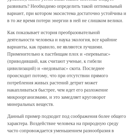
развивать? Необходимо определить такой оптимальный
вариант, при котором экосистема достаточно устойчива и
в то же время потери энергии в ней не слишком велики.
Как показывает история преобразовательной
деятельности человека и наука экология, все крайние
варианты, как правило, не являются лучшими.
Применительно к пастбищам плох и «перевыпас»
(приводивший, как считают ученые, к гибели
цивилизаций) и «недовыпас» скота. Последнее
происходит потому, что при отсутствии прямого
потребления живых растений детрит может
накапливаться быстрее, чем идет его разложение
микроорганизмами, и это замедляет круговорот
минеральных веществ.
Данный пример подходит под соображения более общего
характера. Воздействие человека на природную среду
часто сопровождается уменьшением разнообразия в