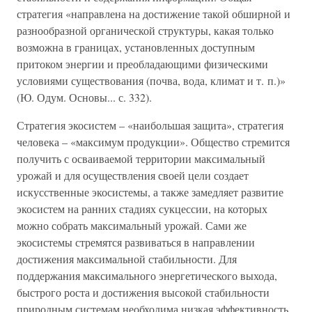
стратегия «направлена на достижение такой обширной и
разнообразной органической структуры, какая только
возможна в границах, установленных доступным
притоком энергии и преобладающими физическими
условиями существования (почва, вода, климат и т. п.)»
(Ю. Одум. Основы... с. 332).
Стратегия экосистем – «наибольшая защита», стратегия
человека – «максимум продукции». Общество стремится
получить с осваиваемой территории максимальный
урожай и для осуществления своей цели создает
искусственные экосистемы, а также замедляет развитие
экосистем на ранних стадиях сукцессии, на которых
можно собрать максимальный урожай. Сами же
экосистемы стремятся развиваться в направлении
достижения максимальной стабильности. Для
поддержания максимального энергетического выхода,
быстрого роста и достижения высокой стабильности
природным системам необходима низкая эффективность.