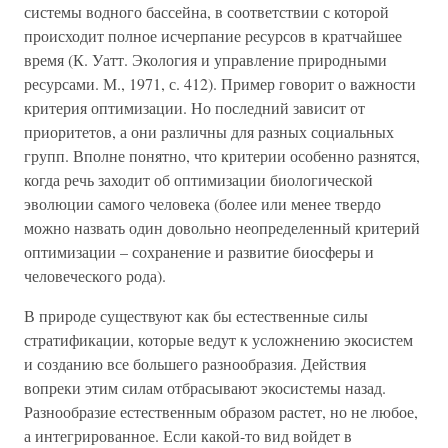
системы водного бассейна, в соответствии с которой
происходит полное исчерпание ресурсов в кратчайшее
время (К. Уатт. Экология и управление природными
ресурсами. М., 1971, с. 412). Пример говорит о важности
критерия оптимизации. Но последний зависит от
приоритетов, а они различны для разных социальных
групп. Вполне понятно, что критерии особенно разнятся,
когда речь заходит об оптимизации биологической
эволюции самого человека (более или менее твердо
можно назвать один довольно неопределенный критерий
оптимизации – сохранение и развитие биосферы и
человеческого рода).
В природе существуют как бы естественные силы
стратификации, которые ведут к усложнению экосистем
и созданию все большего разнообразия. Действия
вопреки этим силам отбрасывают экосистемы назад.
Разнообразие естественным образом растет, но не любое,
а интегрированное. Если какой-то вид войдет в