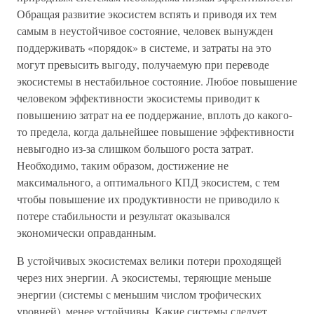
Обращая развитие экосистем вспять и приводя их тем
самым в неустойчивое состояние, человек вынужден
поддерживать «порядок» в системе, и затраты на это
могут превысить выгоду, получаемую при переводе
экосистемы в нестабильное состояние. Любое повышение
человеком эффективности экосистемы приводит к
повышению затрат на ее поддержание, вплоть до какого-
то предела, когда дальнейшее повышение эффективности
невыгодно из-за слишком большого роста затрат.
Необходимо, таким образом, достижение не
максимального, а оптимального КПД экосистем, с тем
чтобы повышение их продуктивности не приводило к
потере стабильности и результат оказывался
экономически оправданным.
В устойчивых экосистемах велики потери проходящей
через них энергии. А экосистемы, теряющие меньше
энергии (системы с меньшим числом трофических
уровней), менее устойчивы. Какие системы следует