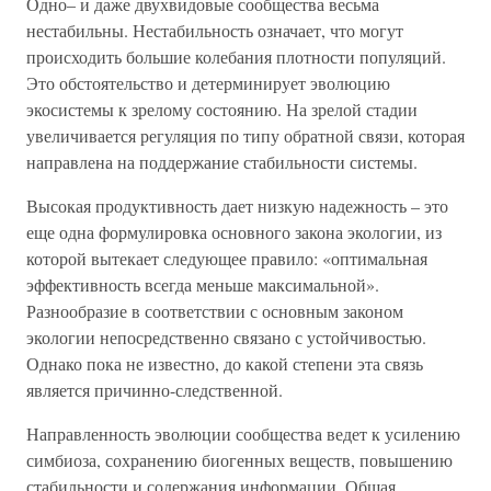
Одно– и даже двухвидовые сообщества весьма
нестабильны. Нестабильность означает, что могут
происходить большие колебания плотности популяций.
Это обстоятельство и детерминирует эволюцию
экосистемы к зрелому состоянию. На зрелой стадии
увеличивается регуляция по типу обратной связи, которая
направлена на поддержание стабильности системы.
Высокая продуктивность дает низкую надежность – это
еще одна формулировка основного закона экологии, из
которой вытекает следующее правило: «оптимальная
эффективность всегда меньше максимальной».
Разнообразие в соответствии с основным законом
экологии непосредственно связано с устойчивостью.
Однако пока не известно, до какой степени эта связь
является причинно-следственной.
Направленность эволюции сообщества ведет к усилению
симбиоза, сохранению биогенных веществ, повышению
стабильности и содержания информации. Общая