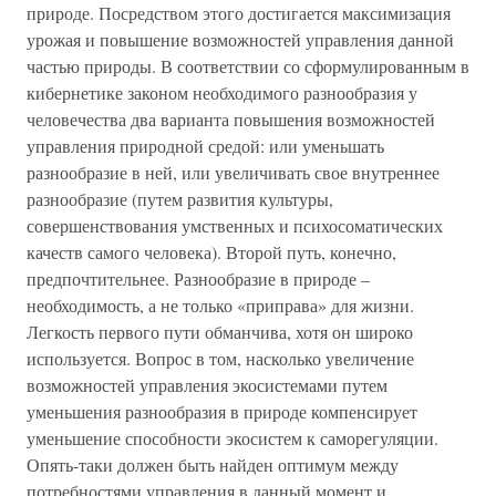
природе. Посредством этого достигается максимизация
урожая и повышение возможностей управления данной
частью природы. В соответствии со сформулированным в
кибернетике законом необходимого разнообразия у
человечества два варианта повышения возможностей
управления природной средой: или уменьшать
разнообразие в ней, или увеличивать свое внутреннее
разнообразие (путем развития культуры,
совершенствования умственных и психосоматических
качеств самого человека). Второй путь, конечно,
предпочтительнее. Разнообразие в природе –
необходимость, а не только «приправа» для жизни.
Легкость первого пути обманчива, хотя он широко
используется. Вопрос в том, насколько увеличение
возможностей управления экосистемами путем
уменьшения разнообразия в природе компенсирует
уменьшение способности экосистем к саморегуляции.
Опять-таки должен быть найден оптимум между
потребностями управления в данный момент и