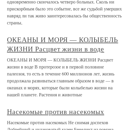
одновременно скончалось четверо больных. Сколь ни
прискорбным было это событие, все же судьбой умерших
навряд ли так живо заинтересовалась бы общественность
страны,
ОКЕАНЫ И МОРЯ — КОЛЫБЕЛЬ
ЖИЗНИ Расцвет жизни в воде
ОКЕАНЫ И МОРЯ — КОЛЫБЕЛЬ ЖИЗНИ Расцвет
жизни в воде В протерозое и в первой половине
палеозоя, то есть в течение 600 миллионов лет, жизнь
продолжала развиваться главным образом в воде — в
океанах и морях, которые были колыбелью жизни на
нашей планете. Растения и животные
Насекомые против насекомых
Насекомые против насекомых Не снимая доспехов
Добрейший и чудаковатый кузен Бенедикт из романа