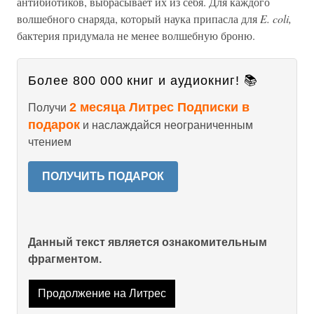
антибиотиков, выбрасывает их из себя. Для каждого
волшебного снаряда, который наука припасла для
E. coli,
бактерия придумала не менее волшебную броню.
Более 800 000 книг и аудиокниг! 📚
2 месяца Литрес Подписки в
Получи
подарок
и наслаждайся неограниченным
чтением
ПОЛУЧИТЬ ПОДАРОК
Данный текст является ознакомительным
фрагментом.
Продолжение на Литрес