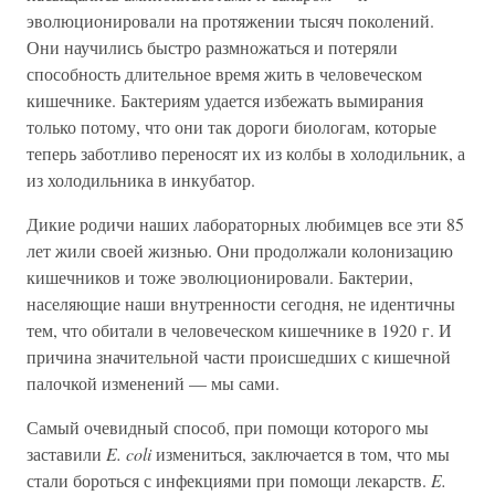
эволюционировали на протяжении тысяч поколений.
Они научились быстро размножаться и потеряли
способность длительное время жить в человеческом
кишечнике. Бактериям удается избежать вымирания
только потому, что они так дороги биологам, которые
теперь заботливо переносят их из колбы в холодильник, а
из холодильника в инкубатор.
Дикие родичи наших лабораторных любимцев все эти 85
лет жили своей жизнью. Они продолжали колонизацию
кишечников и тоже эволюционировали. Бактерии,
населяющие наши внутренности сегодня, не идентичны
тем, что обитали в человеческом кишечнике в 1920 г. И
причина значительной части происшедших с кишечной
палочкой изменений — мы сами.
Самый очевидный способ, при помощи которого мы
заставили
E. coli
измениться, заключается в том, что мы
стали бороться с инфекциями при помощи лекарств.
E.