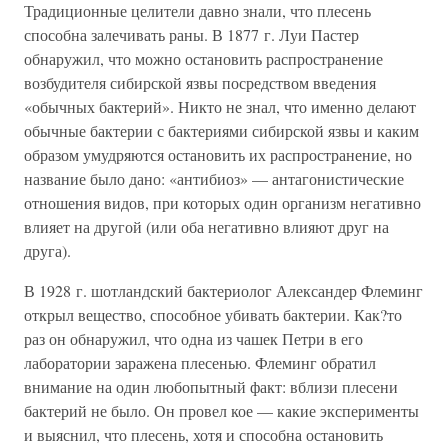
Традиционные целители давно знали, что плесень
способна залечивать раны. В 1877 г. Луи Пастер
обнаружил, что можно остановить распространение
возбудителя сибирской язвы посредством введения
«обычных бактерий». Никто не знал, что именно делают
обычные бактерии с бактериями сибирской язвы и каким
образом умудряются остановить их распространение, но
название было дано: «антибиоз» — антагонистические
отношения видов, при которых один организм негативно
влияет на другой (или оба негативно влияют друг на
друга).
В 1928 г. шотландский бактериолог Александер Флеминг
открыл вещество, способное убивать бактерии. Как?то
раз он обнаружил, что одна из чашек Петри в его
лаборатории заражена плесенью. Флеминг обратил
внимание на один любопытный факт: вблизи плесени
бактерий не было. Он провел кое — какие эксперименты
и выяснил, что плесень, хотя и способна остановить