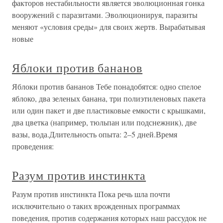
факторов нестабильности является эволюционная гонка
вооружений с паразитами. Эволюционируя, паразиты
меняют «условия среды» для своих жертв. Вырабатывая
новые
Яблоки против бананов
Яблоки против бананов Тебе понадобятся: одно спелое
яблоко, два зеленых банана, три полиэтиленовых пакета
или один пакет и две пластиковые емкости с крышками,
два цветка (например, тюльпан или подснежник), две
вазы, вода.Длительность опыта: 2–5 дней.Время
проведения:
Разум против инстинкта
Разум против инстинкта Пока речь шла почти
исключительно о таких врожденных программах
поведения, против содержания которых наш рассудок не