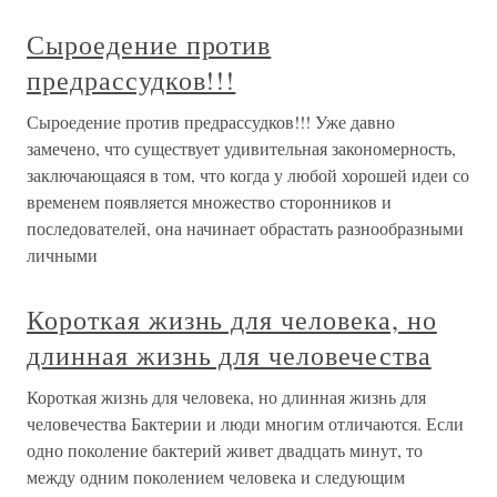
Сыроедение против
предрассудков!!!
Сыроедение против предрассудков!!! Уже давно
замечено, что существует удивительная закономерность,
заключающаяся в том, что когда у любой хорошей идеи со
временем появляется множество сторонников и
последователей, она начинает обрастать разнообразными
личными
Короткая жизнь для человека, но
длинная жизнь для человечества
Короткая жизнь для человека, но длинная жизнь для
человечества Бактерии и люди многим отличаются. Если
одно поколение бактерий живет двадцать минут, то
между одним поколением человека и следующим