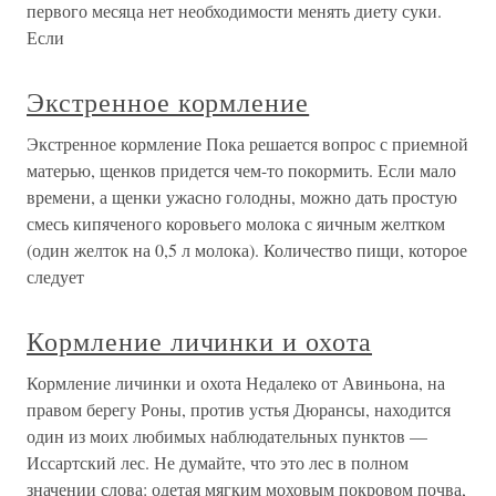
первого месяца нет необходимости менять диету суки.
Если
Экстренное кормление
Экстренное кормление Пока решается вопрос с приемной
матерью, щенков придется чем-то покормить. Если мало
времени, а щенки ужасно голодны, можно дать простую
смесь кипяченого коровьего молока с яичным желтком
(один желток на 0,5 л молока). Количество пищи, которое
следует
Кормление личинки и охота
Кормление личинки и охота Недалеко от Авиньона, на
правом берегу Роны, против устья Дюрансы, находится
один из моих любимых наблюдательных пунктов —
Иссартский лес. Не думайте, что это лес в полном
значении слова: одетая мягким моховым покровом почва,