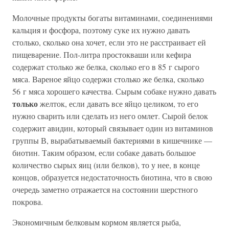
Молочные продукты богаты витаминами, соединениями
кальция и фосфора, поэтому суке их нужно давать
столько, сколько она хочет, если это не расстраивает ей
пищеварение. Пол-литра простокваши или кефира
содержат столько же белка, сколько его в 85 г сырого
мяса. Вареное яйцо содержи столько же белка, сколько
56 г мяса хорошего качества. Сырым собаке нужно давать
только
желток, если давать все яйцо целиком, то его
нужно сварить или сделать из него омлет. Сырой белок
содержит авидин, который связывает один из витаминов
группы В, вырабатываемый бактериями в кишечнике —
биотин. Таким образом, если собаке давать большое
количество сырых яиц (или белков), то у нее, в конце
концов, образуется недостаточность биотина, что в свою
очередь заметно отражается на состоянии шерстного
покрова.
Экономичным белковым кормом является рыба,