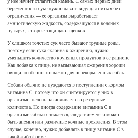
у нее начнет отлагаться камень. С самых первых дней
беременности суке нужно давать воду для питься без
ограничения — ее организм вырабатывает
амниотическую жидкость, содержащуюся в водяных
пузырях, которые защищают щенков.
У слишком толстых сук часто бывают трудные роды,
поэтому если сука склонна к ожирению, нужно
уменьшить количество крупяных продуктов в ее рационе.
Как добавка к пище, не вызывающая ожирения хороши
овощи, особенно это важно для перекормленных собак.
Собаки обычно не нуждаются в поступлении с кормом
витамина С, потому что он синтезируется у них в
организме, печень накапливает его резервные
количества. Но иногда содержание витамина С в
организме собаки снижается, следствием чего может
быть анемия или различные кожные проявления. В этом
случае, конечно, нужно добавлять в пищу витамин С в
какой-либо форме.