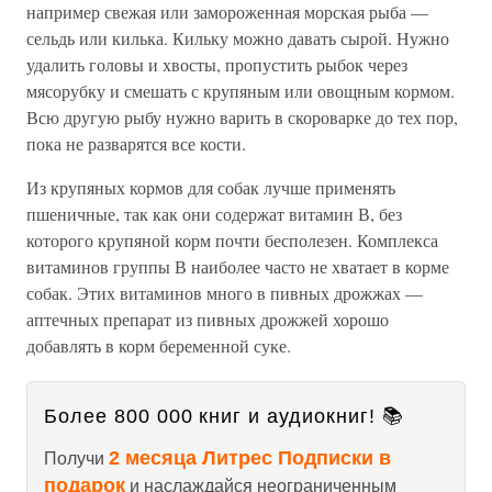
например свежая или замороженная морская рыба —
сельдь или килька. Кильку можно давать сырой. Нужно
удалить головы и хвосты, пропустить рыбок через
мясорубку и смешать с крупяным или овощным кормом.
Всю другую рыбу нужно варить в скороварке до тех пор,
пока не разварятся все кости.
Из крупяных кормов для собак лучше применять
пшеничные, так как они содержат витамин В, без
которого крупяной корм почти бесполезен. Комплекса
витаминов группы В наиболее часто не хватает в корме
собак. Этих витаминов много в пивных дрожжах —
аптечных препарат из пивных дрожжей хорошо
добавлять в корм беременной суке.
Более 800 000 книг и аудиокниг! 📚
2 месяца Литрес Подписки в
Получи
подарок
и наслаждайся неограниченным