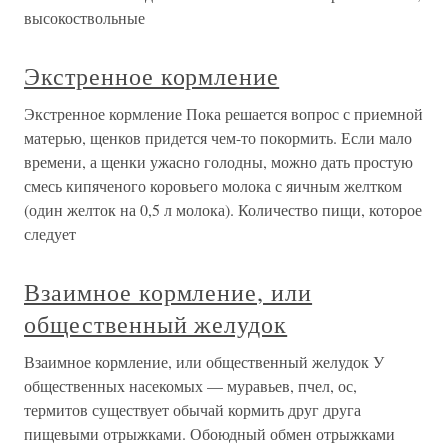
высокоствольные
Экстренное кормление
Экстренное кормление Пока решается вопрос с приемной
матерью, щенков придется чем-то покормить. Если мало
времени, а щенки ужасно голодны, можно дать простую
смесь кипяченого коровьего молока с яичным желтком
(один желток на 0,5 л молока). Количество пищи, которое
следует
Взаимное кормление, или
общественный желудок
Взаимное кормление, или общественный желудок У
общественных насекомых — муравьев, пчел, ос,
термитов существует обычай кормить друг друга
пищевыми отрыжками. Обоюдный обмен отрыжками