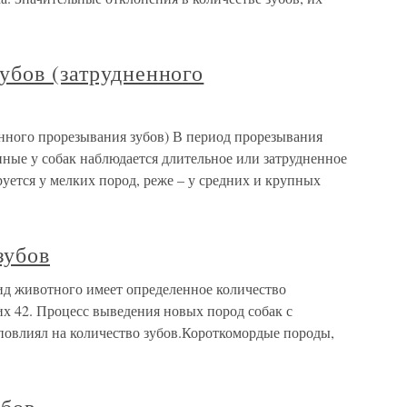
убов (затрудненного
енного прорезывания зубов) В период прорезывания
ные у собак наблюдается длительное или затрудненное
уется у мелких пород, реже – у средних и крупных
зубов
д животного имеет определенное количество
их 42. Процесс выведения новых пород собак с
овлиял на количество зубов.Короткомордые породы,