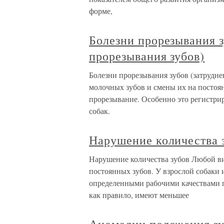
форме,
Болезни прорезывания з
прорезывания зубов)
Болезни прорезывания зубов (затрудн
молочных зубов и смены их на постоян
прорезывание. Особенно это регистрир
собак.
Нарушение количества 
Нарушение количества зубов Любой ви
постоянных зубов. У взрослой собаки 
определенными рабочими качествами п
как правило, имеют меньшее