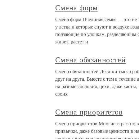
Смена форм
Смена форм Пчелиная семья — это не 
у летка и которые снуют в воздухе взад
ползающие по улочкам, разделяющим с
живет, растет и
Смена обязанностей
Смена обязанностей Десятки тысяч ра
друг на друга. Вместе с тем в течение
на разные сословия, цехи, даже касты,
своих
Смена приоритетов
Смена приоритетов Многие страстно в
привычки, даже базовые ценности в на
урокам танго, коллекционированию ант