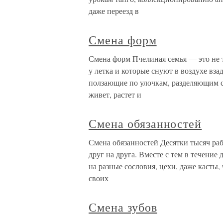
даже переезд в
Смена форм
Смена форм Пчелиная семья — это не 
у летка и которые снуют в воздухе взад
ползающие по улочкам, разделяющим с
живет, растет и
Смена обязанностей
Смена обязанностей Десятки тысяч ра
друг на друга. Вместе с тем в течение
на разные сословия, цехи, даже касты,
своих
Смена зубов