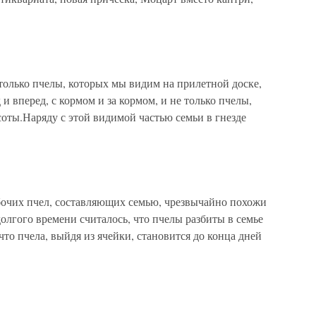
только пчелы, которых мы видим на прилетной доске,
 и вперед, с кормом и за кормом, и не только пчелы,
оты.Наряду с этой видимой частью семьи в гнезде
бочих пчел, составляющих семью, чрезвычайно похожи
 долгого времени считалось, что пчелы разбиты в семье
 что пчела, выйдя из ячейки, становится до конца дней