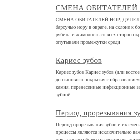
СМЕНА ОБИТАТЕЛЕЙ 
СМЕНА ОБИТАТЕЛЕЙ НОР, ДУПЕЛ И ГН
барсучью нору в овраге, на склоне к б
рябина и жимолость со всех сторон о
опутывали промежутки среди
Кариес зубов
Кариес зубов Кариес зубов (или кост
дентинового покрытия с образованием 
камня, перенесенные инфекционные за
зубной
Период прорезывания зу
Период прорезывания зубов и их смен
процессы являются исключительно важн
показателем общего развития организм