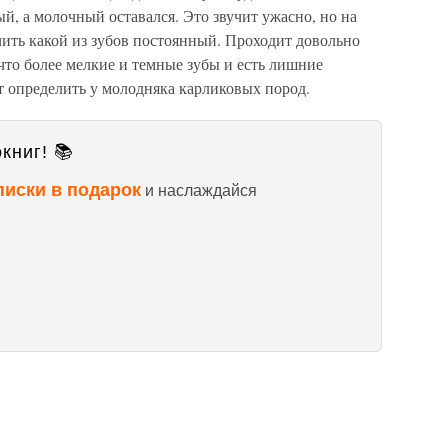
ый, а молочный оставался. Это звучит ужасно, но на
чить какой из зубов постоянный. Проходит довольно
 что более мелкие и темные зубы и есть лишние
т определить у молодняка карликовых пород.
книг! 📚
писки в подарок
и наслаждайся