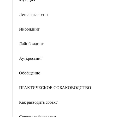
Летальные гены
Инбридинг
Лайнбридинг
Ауткроссинг
Обобщение
ПРАКТИЧЕСКОЕ СОБАКОВОДСТВО
Как разводить собак?
Советы собаководам