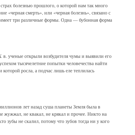
страх болезнью прошлого, о которой нам так много
ние «черная смерть», или «черная болезнь», связано с
 имеет три различные формы. Одна — бубонная форма
X в. ученые открыли возбудителя чумы и выявили его
 успехом тысячелетние попытки человечества найти
 которой росла, а подчас лишь еле теплилась
 миллионов лет назад суша планеты Земля была в
е жужжал, не квакал, не крякал и прочее. Никто на
кто зубы не скалил, потому что зубов тогда ни у кого