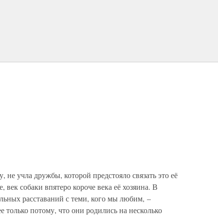
, не учла дружбы, которой предстояло связать это её
, век собаки впятеро короче века её хозяина. В
альных расставаний с теми, кого мы любим, –
е только потому, что они родились на несколько