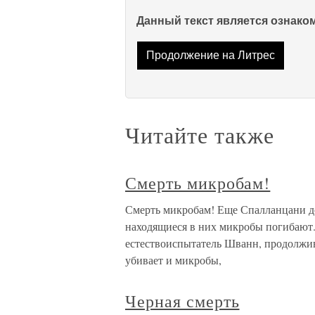
Данный текст является ознак
Продолжение на Литрес
Читайте также
Смерть микробам!
Смерть микробам! Еще Спалланцани до
находящиеся в них микробы погибают
естествоиспытатель Шванн, продолжив
убивает и микробы,
Черная смерть