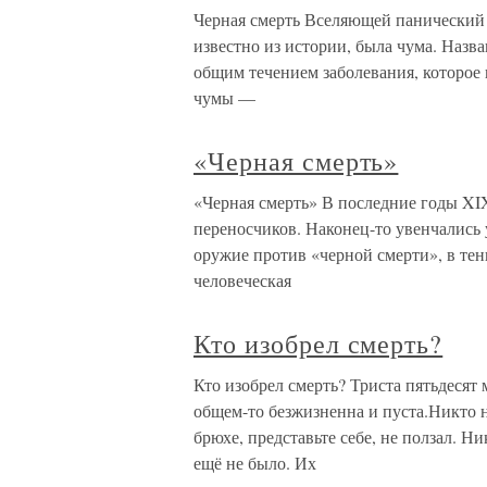
Черная смерть Вселяющей панический 
известно из истории, была чума. Назва
общим течением заболевания, которое
чумы —
«Черная смерть»
«Черная смерть» В последние годы XI
переносчиков. Наконец-то увенчались
оружие против «черной смерти», в тени
человеческая
Кто изобрел смерть?
Кто изобрел смерть? Триста пятьдесят
общем-то безжизненна и пуста.Никто н
брюхе, представьте себе, не ползал. Ни
ещё не было. Их