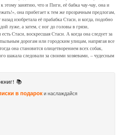
к этому занятию, что и Пиги, её бабка чау-чау, она и
ежать!», она прибегает к тем же прозрачным предлогам,
 назад изобретала её прабабка Стаси, и когда, подобно
ой луже, а затем, с ног до головы в грязи,
 есть Стаси, воскресшая Стаси. А когда она следует за
пыльным дорогам или городским улицам, напрягая все
 тогда она становится олицетворением всех собак,
го шакала следовали за своими хозяевами, – чудесным
книг! 📚
писки в подарок
и наслаждайся