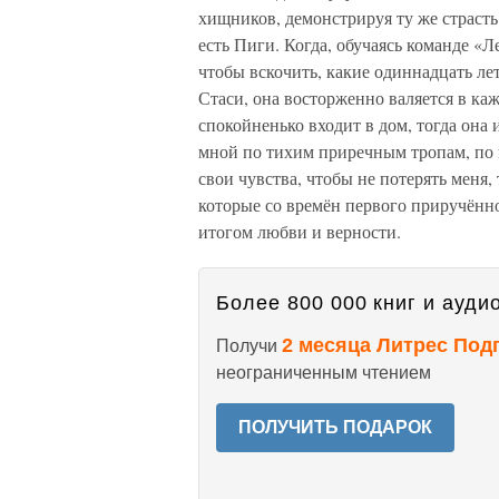
хищников, демонстрируя ту же страсть 
есть Пиги. Когда, обучаясь команде «Л
чтобы вскочить, какие одиннадцать лет
Стаси, она восторженно валяется в кажд
спокойненько входит в дом, тогда она и
мной по тихим приречным тропам, по 
свои чувства, чтобы не потерять меня,
которые со времён первого приручённо
итогом любви и верности.
Более 800 000 книг и аудио
2 месяца Литрес Под
Получи
неограниченным чтением
ПОЛУЧИТЬ ПОДАРОК