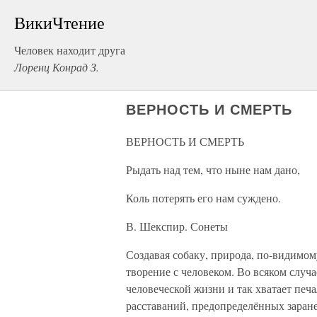
ВикиЧтение
Человек находит друга
Лоренц Конрад З.
ВЕРНОСТЬ И СМЕРТЬ
ВЕРНОСТЬ И СМЕРТЬ
Рыдать над тем, что ныне нам дано,
Коль потерять его нам суждено.
В. Шекспир. Сонеты
Создавая собаку, природа, по-видимому
творение с человеком. Во всяком случае
человеческой жизни и так хватает печ
расставаний, предопределённых заране