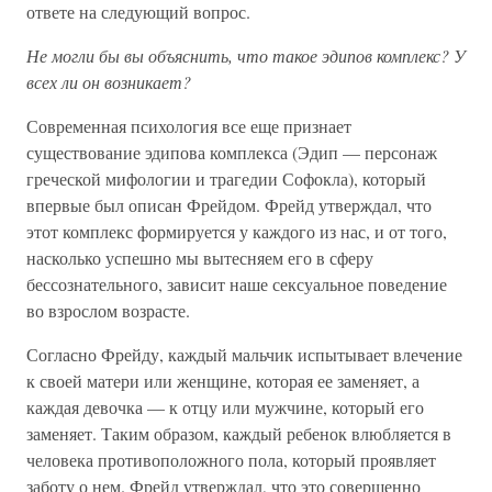
ответе на следующий вопрос.
Не могли бы вы объяснить, что такое эдипов комплекс? У
всех ли он возникает?
Современная психология все еще признает
существование эдипова комплекса (Эдип — персонаж
греческой мифологии и трагедии Софокла), который
впервые был описан Фрейдом. Фрейд утверждал, что
этот комплекс формируется у каждого из нас, и от того,
насколько успешно мы вытесняем его в сферу
бессознательного, зависит наше сексуальное поведение
во взрослом возрасте.
Согласно Фрейду, каждый мальчик испытывает влечение
к своей матери или женщине, которая ее заменяет, а
каждая девочка — к отцу или мужчине, который его
заменяет. Таким образом, каждый ребенок влюбляется в
человека противоположного пола, который проявляет
заботу о нем. Фрейд утверждал, что это совершенно