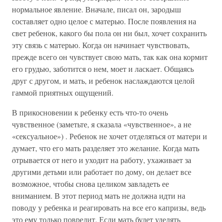
нормальное явление. Вначале, писал он, зародыш
составляет одно целое с матерью. После появления на
свет ребенок, какого бы пола он ни был, хочет сохранить
эту связь с матерью. Когда он начинает чувствовать,
прежде всего он чувствует свою мать, так как она кормит
его грудью, заботится о нем, моет и ласкает. Общаясь
друг с другом, и мать, и ребенок наслаждаются целой
гаммой приятных ощущений.
В прикосновении к ребенку есть что-то очень
чувственное (заметьте, я сказала «чувственное», а не
«сексуальное») . Ребенок не хочет отделяться от матери и
думает, что его мать разделяет это желание. Когда мать
отрывается от него и уходит на работу, ухаживает за
другими детьми или работает по дому, он делает все
возможное, чтобы снова целиком завладеть ее
вниманием. В этот период мать не должна идти на
поводу у ребенка и реагировать на все его капризы, ведь
это ему только повредит. Если мать будет уделять