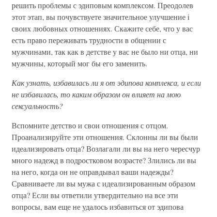
решить проблемы с эдиповым комплексом. Преодолев
этот этап, вы почувствуете значительное улучшение i
своих любовных отношениях. Скажите себе, что у вас
есть право переживать трудности в общении с
мужчинами, так как в детстве у вас не было ни отца, ни
мужчины, который мог бы его заменить.
Как узнать, избавилась ли я от эдипова комплекса, и если
не избавилась, то каким образом он влияет на мою
сексуальность?
Вспомните детство и свои отношения с отцом.
Проанализируйте эти отношения. Склонны ли вы были
идеализировать отца? Возлагали ли вы на него чересчур
много надежд в подростковом возрасте? Злились ли вы
на него, когда он не оправдывал ваши надежды?
Сравниваете ли вы мужа с идеализированным образом
отца? Если вы ответили утвердительно на все эти
вопросы, вам еще не удалось избавиться от эдипова