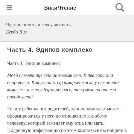
ВикиЧтение
Чувственность и сексуальность
Бурбо Лиз
Часть 4. Эдипов комплекс
Часть 4. Эдипов комплекс
Моей племяннице сейчас восемь лет. В два года она
осиротела. Как узнать, сформировался ли у нее эдипов
комплекс, и если сформировался, то сумела ли она его
преодолеть?
Если у ребенка нет родителей, эдипов комплекс может
сформироваться у него по отношению к любому
человеку, который заменяет ему отца или мать.
Подробную информацию об этом комплексе вы найдете в