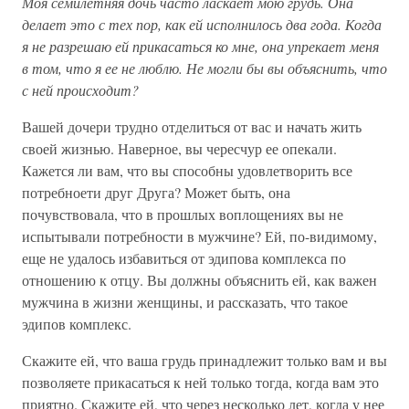
Моя семилетняя дочь часто ласкает мою грудь. Она
делает это с тех пор, как ей исполнилось два года. Когда
я не разрешаю ей прикасаться ко мне, она упрекает меня
в том, что я ее не люблю. Не могли бы вы объяснить, что
с ней происходит?
Вашей дочери трудно отделиться от вас и начать жить
своей жизнью. Наверное, вы чересчур ее опекали.
Кажется ли вам, что вы способны удовлетворить все
потребноети друг Друга? Может быть, она
почувствовала, что в прошлых воплощениях вы не
испытывали потребности в мужчине? Ей, по-видимому,
еще не удалось избавиться от эдипова комплекса по
отношению к отцу. Вы должны объяснить ей, как важен
мужчина в жизни женщины, и рассказать, что такое
эдипов комплекс.
Скажите ей, что ваша грудь принадлежит только вам и вы
позволяете прикасаться к ней только тогда, когда вам это
приятно. Скажите ей, что через несколько лет, когда у нее