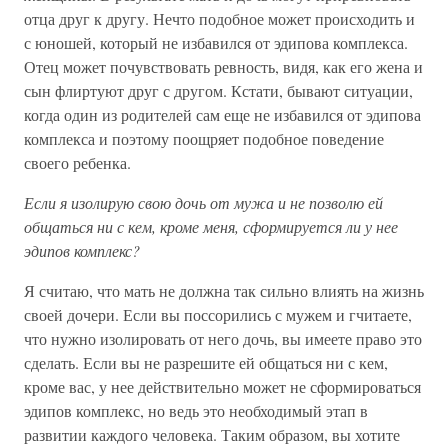
отца друг к другу. Нечто подобное может происходить и
с юношей, который не избавился от эдипова комплекса.
Отец может почувствовать ревность, видя, как его жена и
сын флиртуют друг с другом. Кстати, бывают ситуации,
когда один из родителей сам еще не избавился от эдипова
комплекса и поэтому поощряет подобное поведение
своего ребенка.
Если я изолирую свою дочь от мужа и не позволю ей
общаться ни с кем, кроме меня, сформируется ли у нее
эдипов комплекс?
Я считаю, что мать не должна так сильно влиять на жизнь
своей дочери. Если вы поссорились с мужем и гчитаете,
что нужно изолировать от него дочь, вы имеете право это
сделать. Если вы не разрешите ей общаться ни с кем,
кроме вас, у нее действительно может не сформироваться
эдипов комплекс, но ведь это необходимый этап в
развитии каждого человека. Таким образом, вы хотите