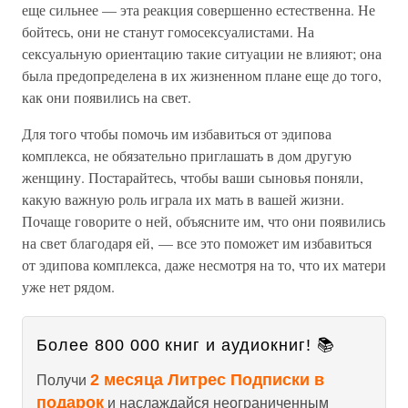
еще сильнее — эта реакция совершенно естественна. Не
бойтесь, они не станут гомосексуалистами. На
сексуальную ориентацию такие ситуации не влияют; она
была предопределена в их жизненном плане еще до того,
как они появились на свет.
Для того чтобы помочь им избавиться от эдипова
комплекса, не обязательно приглашать в дом другую
женщину. Постарайтесь, чтобы ваши сыновья поняли,
какую важную роль играла их мать в вашей жизни.
Почаще говорите о ней, объясните им, что они появились
на свет благодаря ей, — все это поможет им избавиться
от эдипова комплекса, даже несмотря на то, что их матери
уже нет рядом.
Более 800 000 книг и аудиокниг! 📚
2 месяца Литрес Подписки в
Получи
подарок
и наслаждайся неограниченным