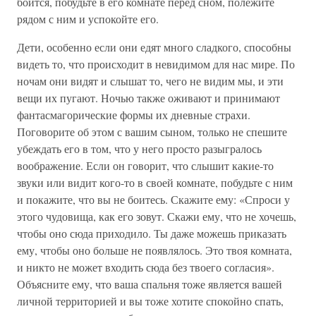
боится, побудьте в его комнате перед сном, полежите
рядом с ним и успокойте его.
Дети, особенно если они едят много сладкого, способны
видеть то, что происходит в невидимом для нас мире. По
ночам они видят и слышат то, чего не видим мы, и эти
вещи их пугают. Ночью также оживают и принимают
фантасмагорические формы их дневные страхи.
Поговорите об этом с вашим сыном, только не спешите
убеждать его в том, что у него просто разыгралось
воображение. Если он говорит, что слышит какие-то
звуки или видит кого-то в своей комнате, побудьте с ним
и покажите, что вы не боитесь. Скажите ему: «Спроси у
этого чудовища, как его зовут. Скажи ему, что не хочешь,
чтобы оно сюда приходило. Ты даже можешь приказать
ему, чтобы оно больше не появлялось. Это твоя комната,
и никто не может входить сюда без твоего согласия».
Объясните ему, что ваша спальня тоже является вашей
личной территорией и вы тоже хотите спокойно спать,