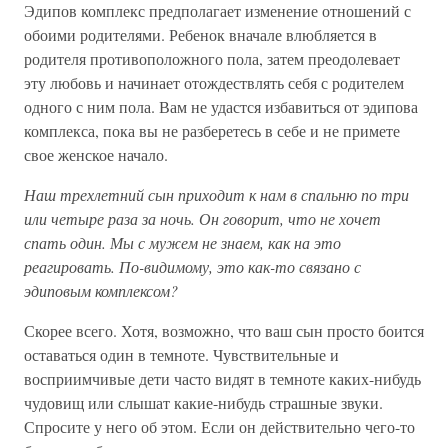
Эдипов комплекс предполагает изменение отношений с
обоими родителями. Ребенок вначале влюбляется в
родителя противоположного пола, затем преодолевает
эту любовь и начинает отождествлять себя с родителем
одного с ним пола. Вам не удастся избавиться от эдипова
комплекса, пока вы не разберетесь в себе и не примете
свое женское начало.
Наш трехлетний сын приходит к нам в спальню по три
или четыре раза за ночь. Он говорит, что не хочет
спать один. Мы с мужем не знаем, как на это
реагировать. По-видимому, это как-то связано с
эдиповым комплексом?
Скорее всего. Хотя, возможно, что ваш сын просто боится
оставаться один в темноте. Чувствительные и
восприимчивые дети часто видят в темноте каких-нибудь
чудовищ или слышат какие-нибудь страшные звуки.
Спросите у него об этом. Если он действительно чего-то