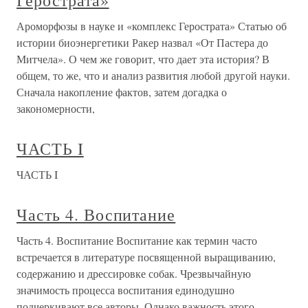
Герострата»
Ароморфoзы в науке и «комплекс Герострата» Статью об
истории биоэнергетики Ракер назвал «От Пастера до
Митчела». О чем же говорит, что дает эта история? В
общем, то же, что и анализ развития любой другой науки.
Сначала накопление фактов, затем догадка о
закономерности,
ЧАСТЬ I
ЧАСТЬ I
Часть 4. Воспитание
Часть 4. Воспитание Воспитание как термин часто
встречается в литературе посвященной выращиванию,
содержанию и дрессировке собак. Чрезвычайную
значимость процесса воспитания единодушно
подчеркивают все авторы. Однако важность этого