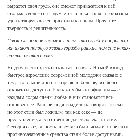
вырастет своя грудь, она сможет прикасаться к ней
столько, сколько ей вздумается, а пока что вы не обязаны
удовлетворять все ее прихоти и капризы. Проявите
твердость и решительность.
Связан ли эдипов комплекс с тем, что сегодня подростки
начинают половую жизнь гораздо раньше, чем еще каких-
то лет десять назад?
Не думаю, что здесь есть какая-то связь. На мой взгляд,
быстрое взросление современной молодежи связано с
тем, что в наши дни ей разрешено больше, все более
открыто и доступно. Взять хотя бы кинофильмы — с
каждым годом сцены любви в них становятся все
откровеннее. Раньше люди стыдились говорить о сексе,
но этот стыд был ложным, так как секс — не
преступление, а естественное для человека занятие.
Сегодня сексуальность перестала быть чем-то запретным,
противозачаточные средства стали более доступными, —