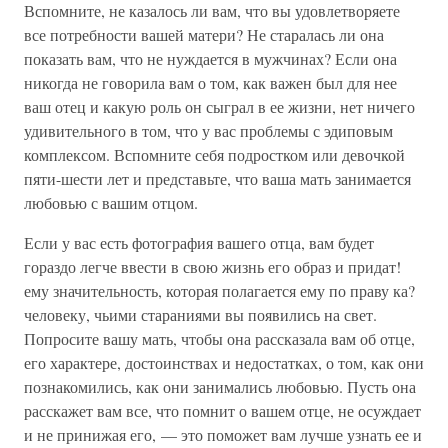
Вспомните, не казалось ли вам, что вы удовлетворяете
все потребности вашей матери? Не старалась ли она
показать вам, что не нуждается в мужчинах? Если она
никогда не говорила вам о том, как важен был для нее
ваш отец и какую роль он сыграл в ее жизни, нет ничего
удивительного в том, что у вас проблемы с эдиповым
комплексом. Вспомните себя подростком или девочкой
пяти-шести лет и представьте, что ваша мать занимается
любовью с вашим отцом.
Если у вас есть фотография вашего отца, вам будет
гораздо легче ввести в свою жизнь его образ и придат!
ему значительность, которая полагается ему по праву ка?
человеку, чьими стараниями вы появились на свет.
Попросите вашу мать, чтобы она рассказала вам об отце,
его характере, достоинствах и недостатках, о том, как они
познакомились, как они занимались любовью. Пусть она
расскажет вам все, что помнит о вашем отце, не осуждает
и не принижая его, — это поможет вам лучше узнать ее и