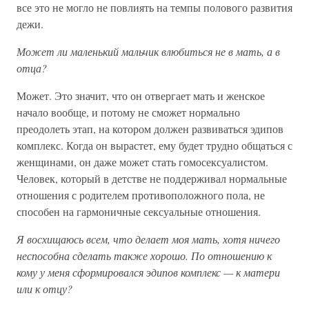
все это не могло не повлиять на темпы полового развития
дежи.
Может ли маленький мальчик влюбиться не в мать, а в
отца?
Может. Это значит, что он отвергает мать и женское
начало вообще, и потому не сможет нормально
преодолеть этап, на котором должен развиваться эдипов
комплекс. Когда он вырастет, ему будет трудно общаться с
женщинами, он даже может стать гомосексуалистом.
Человек, который в детстве не поддерживал нормальные
отношения с родителем противоположного пола, не
способен на гармоничные сексуальные отношения.
Я восхищаюсь всем, что делает моя мать, хотя ничего
неспособна сделать также хорошо. По отношению к
кому у меня сформировался эдипов комплекс — к матери
или к отцу?