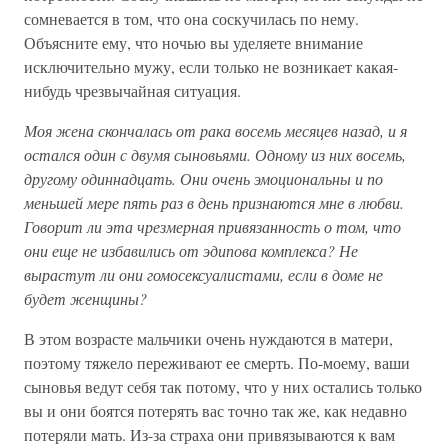
сомневается в том, что она соскучилась по нему.
Объясните ему, что ночью вы уделяете внимание
исключительно мужу, если только не возникает какая-
нибудь чрезвычайная ситуация.
Моя жена скончалась от рака восемь месяцев назад, и я
остался один с двумя сыновьями. Одному из них восемь,
другому одиннадцать. Они очень эмоциональны и по
меньшей мере пять раз в день признаются мне в любви.
Говорит ли эта чрезмерная привязанность о том, что
они еще не избавились от эдипова комплекса? Не
вырастут ли они гомосексуалистами, если в доме не
будет женщины?
В этом возрасте мальчики очень нуждаются в матери,
поэтому тяжело переживают ее смерть. По-моему, ваши
сыновья ведут себя так потому, что у них остались только
вы и они боятся потерять вас точно так же, как недавно
потеряли мать. Из-за страха они привязываются к вам