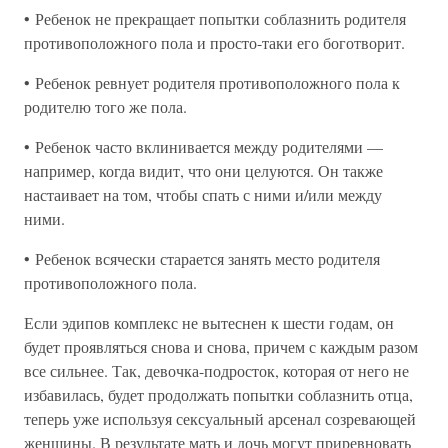
• Ребенок не прекращает попытки соблазнить родителя
противоположного пола и просто-таки его боготворит.
• Ребенок ревнует родителя противоположного пола к
родителю того же пола.
• Ребенок часто вклинивается между родителями —
например, когда видит, что они целуются. Он также
настаивает на том, чтобы спать с ними и/или между
ними.
• Ребенок всячески старается занять место родителя
противоположного пола.
Если эдипов комплекс не вытеснен к шести годам, он
будет проявляться снова и снова, причем с каждым разом
все сильнее. Так, девочка-подросток, которая от него не
избавилась, будет продолжать попытки соблазнить отца,
теперь уже используя сексуальный арсенал созревающей
женщины. В результате мать и дочь могут приревновать