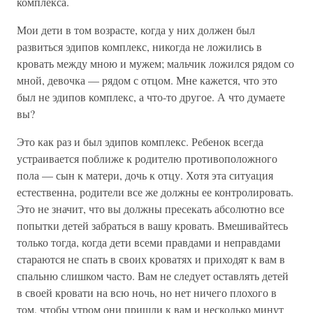
комплекса.
Мои дети в том возрасте, когда у них должен был
развиться эдипов комплекс, никогда не ложились в
кровать между мною и мужем; мальчик ложился рядом со
мной, девочка — рядом с отцом. Мне кажется, что это
был не эдипов комплекс, а что-то другое. А что думаете
вы?
Это как раз и был эдипов комплекс. Ребенок всегда
устраивается поближе к родителю противоположного
пола — сын к матери, дочь к отцу. Хотя эта ситуация
естественна, родители все же должны ее контролировать.
Это не значит, что вы должны пресекать абсолютно все
попытки детей забраться в вашу кровать. Вмешивайтесь
только тогда, когда дети всеми правдами и неправдами
стараются не спать в своих кроватях и приходят к вам в
спальню слишком часто. Вам не следует оставлять детей
в своей кровати на всю ночь, но нет ничего плохого в
том, чтобы утром они пришли к вам и несколько минут