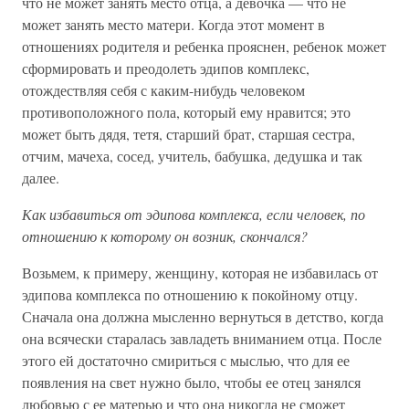
что не может занять место отца, а девочка — что не
может занять место матери. Когда этот момент в
отношениях родителя и ребенка прояснен, ребенок может
сформировать и преодолеть эдипов комплекс,
отождествляя себя с каким-нибудь человеком
противоположного пола, который ему нравится; это
может быть дядя, тетя, старший брат, старшая сестра,
отчим, мачеха, сосед, учитель, бабушка, дедушка и так
далее.
Как избавиться от эдипова комплекса, если человек, по
отношению к которому он возник, скончался?
Возьмем, к примеру, женщину, которая не избавилась от
эдипова комплекса по отношению к покойному отцу.
Сначала она должна мысленно вернуться в детство, когда
она всячески старалась завладеть вниманием отца. После
этого ей достаточно смириться с мыслью, что для ее
появления на свет нужно было, чтобы ее отец занялся
любовью с ее матерью и что она никогда не сможет