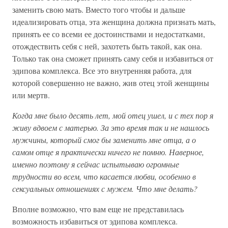
заменить свою мать. Вместо того чтобы и дальше
идеализировать отца, эта женщина должна признать мать,
принять ее со всеми ее достоинствами и недостатками,
отождествить себя с ней, захотеть быть такой, как она.
Только так она сможет принять саму себя и избавиться от
эдипова комплекса. Все это внутренняя работа, для
которой совершенно не важно, жив отец этой женщины
или мертв.
Когда мне было десять лет, мой отец ушел, и с тех пор я
живу вдвоем с матерью. За это время так и не нашлось
мужчины, который смог бы заменить мне отца, а о
самом отце я практически ничего не помню. Наверное,
именно поэтому я сейчас испытываю огромные
трудности во всем, что касается любви, особенно в
сексуальных отношениях с мужем. Что мне делать?
Вполне возможно, что вам еще не представилась
возможность избавиться от эдипова комплекса.