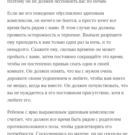
поэтому он не должен беспокоить вас по ночам.
Если же его поведение обусловлено эдиповым
комплексом, он ничего не боится, а просто хочет все
время быть рядом с вами. В этом случае вы должны
проявить осторожность и терпение. Вначале разрешите
ему приходить к вам только один раз за ночь, и то
ненадолго. Скажите ему, сколько времени он может
пробыть с вами, затем постоянно сокращайте это время,
чтобы он постепенно привык спать один в своей
комнате. Он должен понять, что вы с мужем очень
дорожите своим уединением и любите, чтобы вам никто
не мешал, когда вы вместе. Он должен почувствовать, что
вы не нуждаетесь в его постоянном присутствии, хотя и
любите его.
Ребенок с ярко выраженным эдиповым комплексом
считает, что должен все время быть рядом с родителем
противоположного пола, чтобы удовлетворять его
потребности. Соскучившись по матери, он ни секунды не