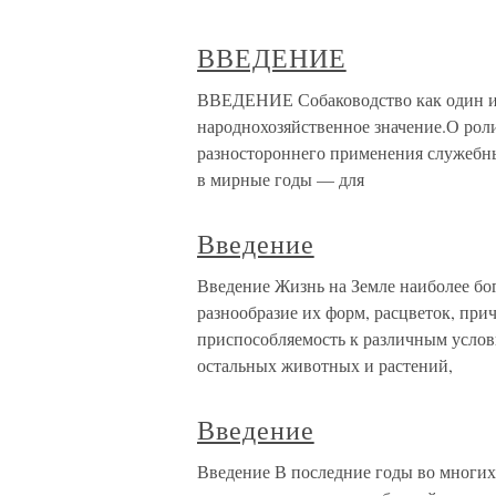
ВВЕДЕНИЕ
ВВЕДЕНИЕ Собаководство как один из
народнохозяйственное значение.О роли
разностороннего применения служебны
в мирные годы — для
Введение
Введение Жизнь на Земле наиболее бо
разнообразие их форм, расцветок, пр
приспособляемость к различным услов
остальных животных и растений,
Введение
Введение В последние годы во многих