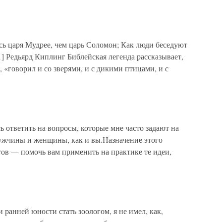
 царя Мудрее, чем царь Соломон; Как люди беседуют
1] Редьярд Киплинг Библейская легенда рассказывает,
 «говорил и со зверями, и с дикими птицами, и с
 ответить на вопросы, которые мне часто задают на
ужчины и женщины, как и вы.Назначение этого
тов — помочь вам применить на практике те идеи,
 ранней юности стать зоологом, я не имел, как,