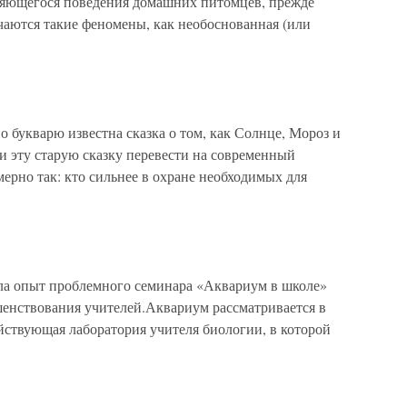
няющегося поведения домашних питомцев, прежде
ечаются такие феномены, как необоснованная (или
о букварю известна сказка о том, как Солнце, Мороз и
ли эту старую сказку перевести на современный
мерно так: кто сильнее в охране необходимых для
 опыт проблемного семинара «Аквариум в школе»
енствования учителей.Аквариум рассматривается в
йствующая лаборатория учителя биологии, в которой