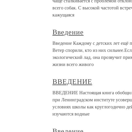
чаще сталкивается с проблемой откло
всего собак. С высокой частотой встр
кажущаяся
Введение
Введение Каждому с детских лет ещё п
Ветер спорили, кто из них сильнее.Ес
экологический лад, она прозвучит при
жизни всего живого
ВВЕДЕНИЕ
ВВЕДЕНИЕ Настоящая книга обобщила
при Ленинградском институте усоверш
условиях школы как круглогодично де
изучаются водные
Введение