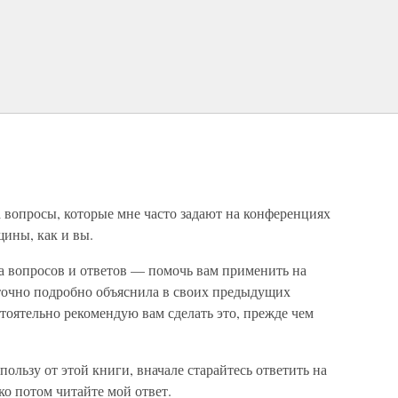
а вопросы, которые мне часто задают на конференциях
ины, как и вы.
а вопросов и ответов — помочь вам применить на
аточно подробно объяснила в своих предыдущих
стоятельно рекомендую вам сделать это, прежде чем
ользу от этой книги, вначале старайтесь ответить на
ко потом читайте мой ответ.