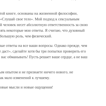
этой книге, основаны на жизненной философии,
 «Слушай свое тело». Мой подход к сексуальным
й человек несет абсолютную ответственность за свою
нять некоторые мои ответы. Я считаю, что духовный
о большую роль, чем физический.
ные ответы на все ваши вопросы. Однако прежде, чем
не даст», сделайте хотя бы три попытки проверить его
 вас обманывать! Пусть решает ваше сердце, а не ваш
ым опытом и не признаете ничего нового, не
так мало изменений к лучшему.
новые мысли и новые ощущения!