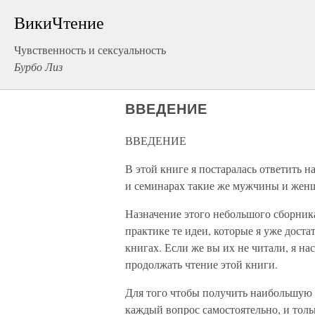
ВикиЧтение
Чувственность и сексуальность
Бурбо Лиз
ВВЕДЕНИЕ
ВВЕДЕНИЕ
В этой книге я постаралась ответить н
и семинарах такие же мужчины и женщ
Назначение этого небольшого сборник
практике те идеи, которые я уже дост
книгах. Если же вы их не читали, я на
продолжать чтение этой книги.
Для того чтобы получить наибольшую п
каждый вопрос самостоятельно, и толь