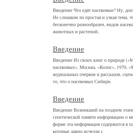
Введение Что едят насекомые? Ну, допу
Не слишком ли простая и узкая тема,
бесконечно разнообразен, видов насек
животных и растений,
Введение
Введение Из своих книг о природе («М
насекомых», Москва, «Колос», 1970, «
журнальных очерков и рассказов, сцен
то, что о насекомых Сибири.
Введение
Введение Возникший на позднем этапе
генетической памяти информацию о м
форме эта информация содержится в п
которые давно исчезли с