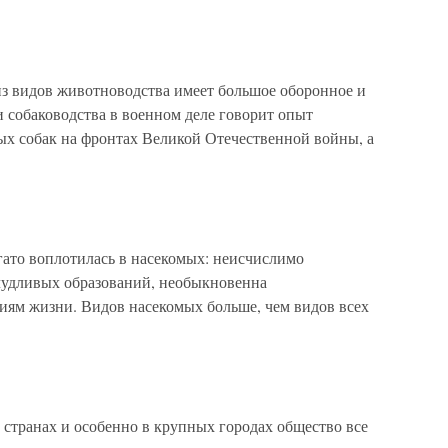
 видов животноводства имеет большое оборонное и
 собаководства в военном деле говорит опыт
х собак на фронтах Великой Отечественной войны, а
гато воплотилась в насекомых: неисчислимо
ичудливых образований, необыкновенна
иям жизни. Видов насекомых больше, чем видов всех
 странах и особенно в крупных городах общество все