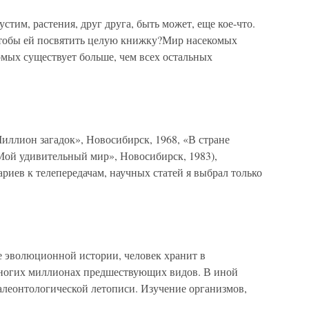
стим, растения, друг друга, быть может, еще кое-что.
 чтобы ей посвятить целую книжку?Мир насекомых
омых существует больше, чем всех остальных
иллион загадок», Новосибирск, 1968, «В стране
Мой удивительный мир», Новосибирск, 1983),
ариев к телепередачам, научных статей я выбрал только
 эволюционной истории, человек хранит в
ногих миллионах предшествующих видов. В иной
алеонтологической летописи. Изучение организмов,