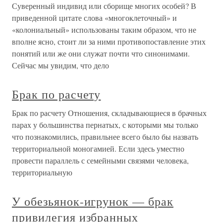
Суверенный индивид или сборище многих особей? В
приведенной цитате слова «многоклеточный» и
«колониальный» использованы таким образом, что не
вполне ясно, стоит ли за ними противопоставление этих
понятий или же они служат почти что синонимами.
Сейчас мы увидим, что дело
Брак по расчету
Брак по расчету Отношения, складывающиеся в брачных
парах у большинства пернатых, с которыми мы только
что познакомились, правильнее всего было бы назвать
территориальной моногамией. Если здесь уместно
провести параллель с семейными связями человека,
территориальную
У обезьянок-игрунок — брак
привилегия избранных