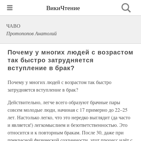
ВикиЧтение
ЧАВО
Протопопов Анатолий
Почему у многих людей с возрастом
так быстро затрудняется
вступление в брак?
Почему у многих людей с возрастом так быстро
затрудняется вступление в брак?
Действительно, легче всего образуют брачные пары
совсем молодые люди, начиная с 17 примерно до 22–25
лет. Настолько легко, что это нередко выглядит (да часто
и является!) легкомыслием и безответственностью. Это
относится и к повторным бракам. После 30, даже при
прекрасной физической сохранности, этот процесс идёт с