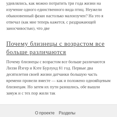
удивлялись, как можно потратить три года жизни на
изучение одного единственного вида птиц. Неужели
обыкновенный фазан настолько малоизучен? На это я
отвечал (как мне теперь кажется, с раздражающей
заносчивостью), что две
Почему близнецы с возрастом все
больше различаются
Почему близнецы с возрастом все больше различаются
Лиззи Йэгер и Кэте Бурлунд 81 год. Первые два
десятилетия своей жизни датчанки большую часть
времени провели вместе — как и положено однояйцевым
близнецам. Но затем их пути разошлись, обе вышли
замуж и с тех пор жили так
О проекте
Разделы