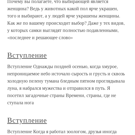
Почему вы полагаете, что выбирающей является
женщина? Ведь у животных какой пол ярче украшен,
того и выбирают, а у людей ярче украшены женщины.
Как же по вашему происходит выбор? Даже у тех видов,
у которых самки выглядят полностью подавленными,
«последнее и решающее слово»
Вступление
Вступление Однажды поздней осенью, когда хмурое,
непроницаемое небо источало сырость и грусть и сквозь
холодную пелену тумана бледным пятном проглядывала
луна, я набрался мужества и отправился в путь. Я
посетил загадочные страны Времени, страны, где не
ступала нога
Вступление
Вступление Когда я работал зоологом, друзья иногда