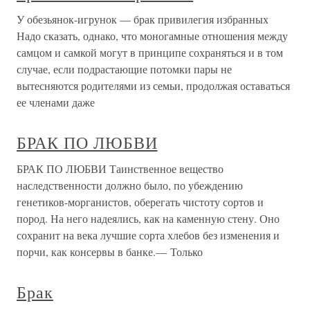
У обезьянок-игрунок — брак привилегия избранных
Надо сказать, однако, что моногамные отношения между
самцом и самкой могут в принципе сохраняться и в том
случае, если подрастающие потомки пары не
вытесняются родителями из семьи, продолжая оставаться
ее членами даже
БРАК ПО ЛЮБВИ
БРАК ПО ЛЮБВИ Таинственное вещество
наследственности должно было, по убеждению
генетиков-морганистов, оберегать чистоту сортов и
пород. На него надеялись, как на каменную стену. Оно
сохранит на века лучшие сорта хлебов без изменения и
порчи, как консервы в банке.— Только
Брак