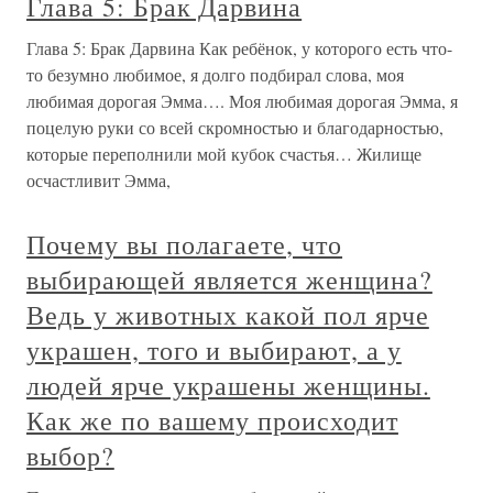
Глава 5: Брак Дарвина
Глава 5: Брак Дарвина Как ребёнок, у которого есть что-
то безумно любимое, я долго подбирал слова, моя
любимая дорогая Эмма…. Моя любимая дорогая Эмма, я
поцелую руки со всей скромностью и благодарностью,
которые переполнили мой кубок счастья… Жилище
осчастливит Эмма,
Почему вы полагаете, что
выбирающей является женщина?
Ведь у животных какой пол ярче
украшен, того и выбирают, а у
людей ярче украшены женщины.
Как же по вашему происходит
выбор?