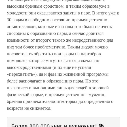
высоким брачным сродством, и таким образом уже в
молодости они оказываются заняты в паре. В итоге уже к
30 годам в свободном состоянии преимущественно
остаются люди, которые изначально-то были не очень
способны к образованию пары, а сейчас добиться
взаимности от второго такого же несродственного для
них тем более проблематично. Таким людям можно
посоветовать обратить свои взоры на партнёров
помоложе, которые могут оказаться изначально
высокосродственными (и их ещё не успели
«перехватить»), да и фаза их жизненной программы
более располагает к образованию пары. Но это
практически выполнимо лишь для людей в хорошей
физической форме, и преимущественно – мужчин,
брачная привлекательность которых до определенного
возраста не снижается.
Более 800 000 книг и аудиокниг! 📚