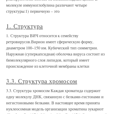
молекуле иммуноглобулина различают четыре
структуры:1) первичную – это
1. Структура
1. Структура ВИЧ относится к семейству
ретровирусов.Вирион имеет сферическую форму,
диаметром 100–150 нм. Кубический тип симметрии.
Наружная (суперкапсидная) оболочка вируса состоит из
бимолекулярного слоя липидов, который имеет
происхождение из клеточной мембраны клетки
3.3. Структура хромосом
3.3. Структура хромосом Каждая хроматида содержит
одну молекулу ДНК, связанную с белками-гистонами и
негистоновыми белками. В настоящее время принята
нуклеосомная модель организации хроматина эукариот