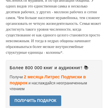
численности муравьев, и по организации общины. У
одних видов это единственная самка и несколько
десятков рабочих, у других - миллион рабочих и сотни
самок. Чем больше население муравейника, тем сложнее
организовать ее четкую жизнедеятельность. Семья может
достигнуть такого уровня численности, когда
существование ее как единого целого становится просто
невозможным. И тогда в недрах общины начинают
образовываться более мелкие внутрисемейные
структурные единицы - колонны*.
Более 800 000 книг и аудиокниг! 📚
2 месяца Литрес Подписки в
Получи
подарок
и наслаждайся неограниченным
чтением
ПОЛУЧИТЬ ПОДАРОК