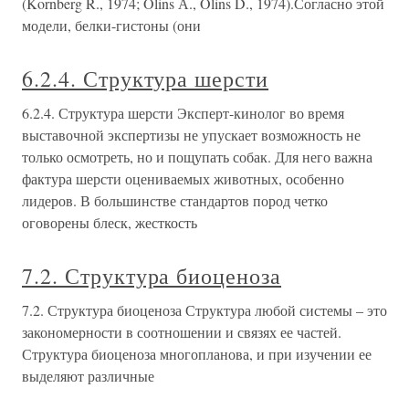
(Kornberg R., 1974; Olins А., Olins D., 1974).Согласно этой
модели, белки-гистоны (они
6.2.4. Структура шерсти
6.2.4. Структура шерсти Эксперт-кинолог во время
выставочной экспертизы не упускает возможность не
только осмотреть, но и пощупать собак. Для него важна
фактура шерсти оцениваемых животных, особенно
лидеров. В большинстве стандартов пород четко
оговорены блеск, жесткость
7.2. Структура биоценоза
7.2. Структура биоценоза Структура любой системы – это
закономерности в соотношении и связях ее частей.
Структура биоценоза многопланова, и при изучении ее
выделяют различные