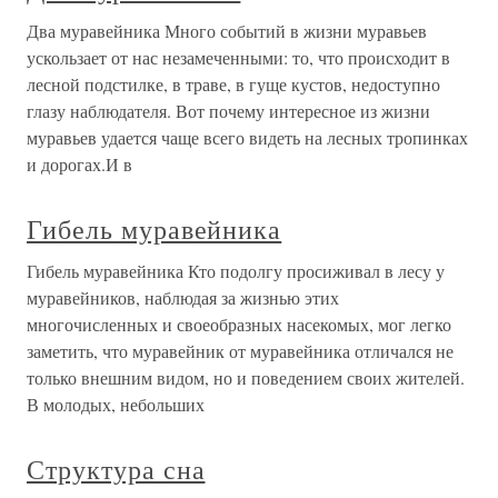
Два муравейника Много событий в жизни муравьев
ускользает от нас незамеченными: то, что происходит в
лесной подстилке, в траве, в гуще кустов, недоступно
глазу наблюдателя. Вот почему интересное из жизни
муравьев удается чаще всего видеть на лесных тропинках
и дорогах.И в
Гибель муравейника
Гибель муравейника Кто подолгу просиживал в лесу у
муравейников, наблюдая за жизнью этих
многочисленных и своеобразных насекомых, мог легко
заметить, что муравейник от муравейника отличался не
только внешним видом, но и поведением своих жителей.
В молодых, небольших
Структура сна