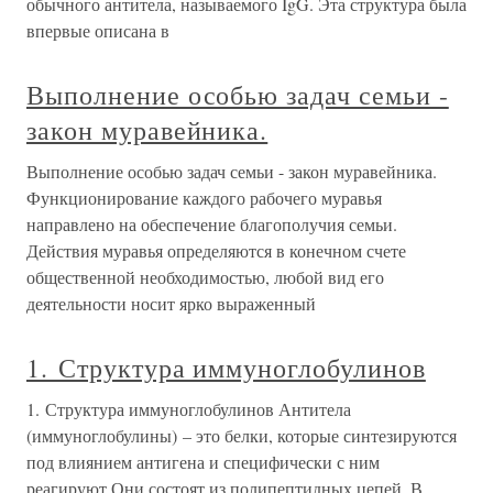
обычного антитела, называемого IgG. Эта структура была
впервые описана в
Выполнение особью задач семьи -
закон муравейника.
Выполнение особью задач семьи - закон муравейника.
Функционирование каждого рабочего муравья
направлено на обеспечение благополучия семьи.
Действия муравья определяются в конечном счете
общественной необходимостью, любой вид его
деятельности носит ярко выраженный
1. Структура иммуноглобулинов
1. Структура иммуноглобулинов Антитела
(иммуноглобулины) – это белки, которые синтезируются
под влиянием антигена и специфически с ним
реагируют.Они состоят из полипептидных цепей. В