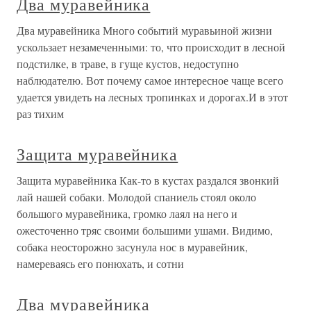
Два муравейника
Два муравейника Много событий муравьиной жизни
ускользает незамеченными: то, что происходит в лесной
подстилке, в траве, в гуще кустов, недоступно
наблюдателю. Вот почему самое интересное чаще всего
удается увидеть на лесных тропинках и дорогах.И в этот
раз тихим
Защита муравейника
Защита муравейника Как-то в кустах раздался звонкий
лай нашей собаки. Молодой спаниель стоял около
большого муравейника, громко лаял на него и
ожесточенно тряс своими большими ушами. Видимо,
собака неосторожно засунула нос в муравейник,
намереваясь его понюхать, и сотни
Два муравейника