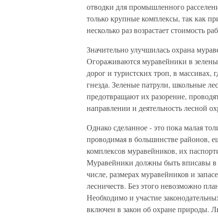
отводки для промышленного расселени
только крупные комплексы, так как пр
несколько раз возрастает стоимость раб
Значительно улучшилась охрана мурав
Огораживаются муравейники в зеленых 
дорог и туристских троп, в массивах, 
гнезда. Зеленые патрули, школьные ле
предотвращают их разорение, проводят
направлении и деятельность лесной ох
Однако сделанное - это пока малая тол
проводимая в большинстве районов, ещ
комплексов муравейников, их паспорт
Муравейники должны быть вписавы в 
числе, размерах муравейников и запас
лесничеств. Без этого невозможно пла
Необходимо и участие законодательных
включен в закон об охране природы. Л