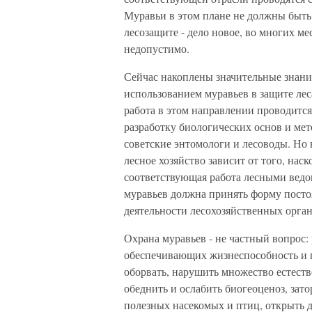
Муравьи в этом плане не должны быть
лесозащите - дело новое, во многих ме
недопустимо.
Сейчас накоплены значительные знани
использованием муравьев в защите ле
работа в этом направлении проводится
разработку биологических основ и ме
советские энтомологи и лесоводы. Но 
лесное хозяйство зависит от того, нас
соответствующая работа лесными ведо
муравьев должна принять форму пост
деятельности лесохозяйственных орга
Охрана муравьев - не частный вопрос:
обеспечивающих жизнеспособность и пр
оборвать, нарушить множество естест
обеднить и ослабить биогеоценоз, зато
полезных насекомых и птиц, открыть до