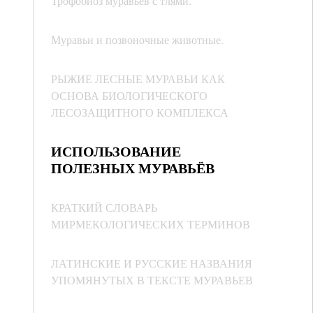
Трофобиоз муравьев с тлями.
Муравьи и позвоночные животные.
РЫЖИЕ ЛЕСНЫЕ МУРАВЬИ КАК
ОСНОВА БИОЛОГИЧЕСКОГО
ЛЕСОЗАЩИТНОГО КОМПЛЕКСА
ИСПОЛЬЗОВАНИЕ
ПОЛЕЗНЫХ МУРАВЬЁВ
КРАТКИЙ СЛОВАРЬ
МИРМЕКОЛОГИЧЕСКИХ ТЕРМИНОВ
ЛАТИНСКИЕ И РУССКИЕ НАЗВАНИЯ
УПОМЯНУТЫХ В ТЕКСТЕ МУРАВЬЕВ