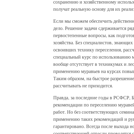
сохранению и хозяйственному исполь
получат реальную основу для их реали
Если мы сможем обеспечить действенн
дело. Решение задачи сдерживается ряд
первостепенные вопросы, как подготов
хозяйства. Без специалистов, знающи
освоивших технику переселения, рассч
специальный курс по использованию м
вообще отсутствует в техникумах и ле
применению муравьев на курсах повы
Таким образом, на быстрое разрешение
рассчитывать не приходится.
Правда, за последние годы в РСФСР, 
рекомендации по переселению мураве
работ. Но без соответствующих семина
применению таких рекомендаций и ру
гарантировано. Всегда после выхода н
соответствующей отрасли проводятся 