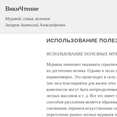
ВикиЧтение
Муравей, семья, колония
Захаров Анатолий Александрович
ИСПОЛЬЗОВАНИЕ ПОЛЕ
ИСПОЛЬЗОВАНИЕ ПОЛЕЗНЫХ МУ
Муравьи начинают оказывать серьезное
их достаточно велика. Однако в лесах
неравномерно. Это происходит в силу
тип леса благоприятен для жизни этих
комплексов могут быть непреодолимые 
лесных массивов и т. д. Все это имее
способом расселения является образо
союзникам, перенеся искусственные от
переселение рыжих лесных муравьев пр