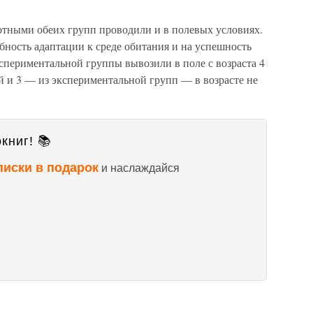
тными обеих групп проводили и в полевых условиях.
ность адаптации к среде обитания и на успешность
спериментальной группы вывозили в поле с возраста 4
й и 3 — из экспериментальной групп — в возрасте не
книг! 📚
писки в подарок
и наслаждайся