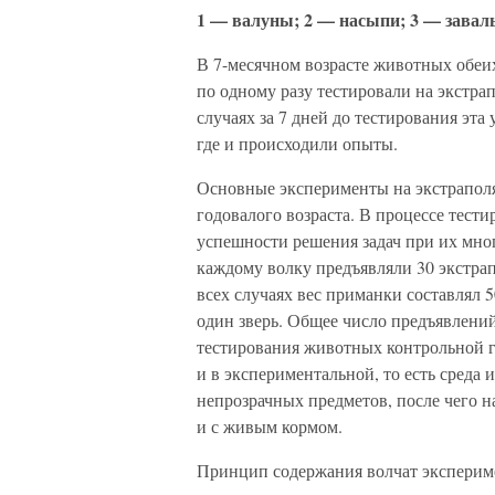
1 — валуны; 2 — насыпи; 3 — завал
В 7-месячном возрасте животных обеих
по одному разу тестировали на экстра
случаях за 7 дней до тестирования эта
где и происходили опыты.
Основные эксперименты на экстрапол
годовалого возраста. В процессе тест
успешности решения задач при их мно
каждому волку предъявляли 30 экстра
всех случаях вес приманки составлял 
один зверь. Общее число предъявлени
тестирования животных контрольной гр
и в экспериментальной, то есть среда 
непрозрачных предметов, после чего 
и с живым кормом.
Принцип содержания волчат эксперим