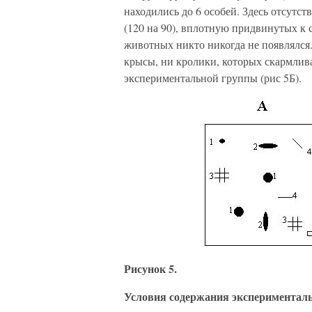
находились до 6 особей. Здесь отсутс
(120 на 90), вплотную придвинутых к с
животных никто никогда не появлялся.
крысы, ни кролики, которых скармлив
экспериментальной группы (рис 5Б).
Рисунок 5.
Условия содержания экспериментальн