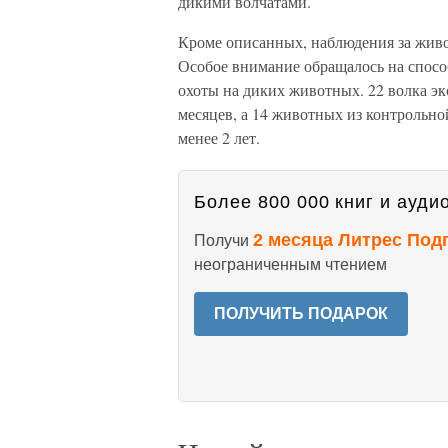
дикими волчатами.
Кроме описанных, наблюдения за живо
Особое внимание обращалось на способ
охоты на диких животных. 22 волка эк
месяцев, а 14 животных из контрольно
менее 2 лет.
Более 800 000 книг и аудио
2 месяца Литрес Под
Получи
неограниченным чтением
ПОЛУЧИТЬ ПОДАРОК