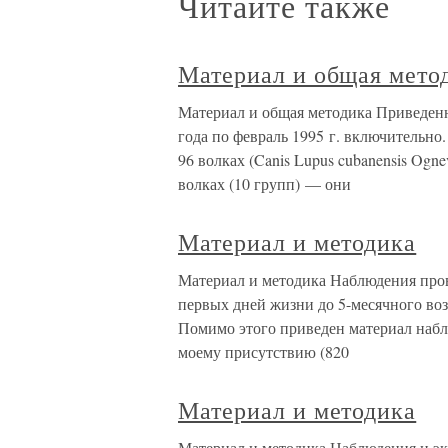
Читайте также
Материал и общая мето
Материал и общая методика Приведенн
года по февраль 1995 г. включительно
96 волках (Canis Lupus cubanensis Ogne
волках (10 групп) — они
Материал и методика
Материал и методика Наблюдения пров
первых дней жизни до 5-месячного возр
Помимо этого приведен материал набл
моему присутствию (820
Материал и методика
Материал и методика Наблюдения и эк