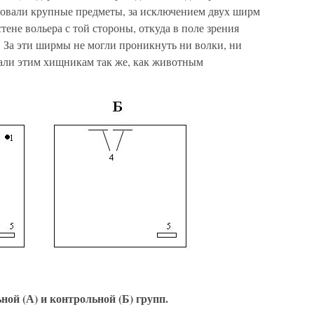
твовали крупные предметы, за исключением двух ширм
тене вольера с той стороны, откуда в поле зрения
 За эти ширмы не могли проникнуть ни волки, ни
али этим хищникам так же, как животным
ой (А) и контрольной (Б) групп.