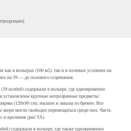
нтродукции]
как в вольерах (100 м2), так и в полевых условиях на
 них на 39 — до полового созревания.
39 особей) содержали в вольере, где одновременно
ыли установлены крупные непрозрачные предметы:
ирмы (120x90 см), насыпи и завалы из бревен. Все
 звери могли свободно перемещаться среди них. Часть
с и кроликов (рис 5А).
бей) содержали в вольере, где также одновременно