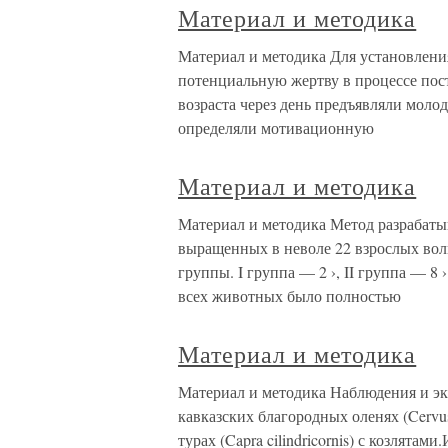
Материал и методика
Материал и методика Для установления
потенциальную жертву в процессе пост
возраста через день предъявляли моло
определяли мотивационную
Материал и методика
Материал и методика Метод разрабатыв
выращенных в неволе 22 взрослых волка
группы. I группа — 2 ›, II группа — 8 › 
всех животных было полностью
Материал и методика
Материал и методика Наблюдения и э
кавказских благородных оленях (Cervus
турах (Capra cilindricornis) с козлята