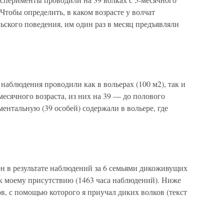
 Чтобы определить, в каком возрасте у волчат
ского поведения, им один раз в месяц предъявляли
аблюдения проводили как в вольерах (100 м2), так и
месячного возраста, из них на 39 — до полового
нтальную (39 особей) содержали в вольере, где
н в результате наблюдений за 6 семьями дикоживущих
 к моему присутствию (1463 часа наблюдений). Ниже
в, с помощью которого я приучал диких волков (текст