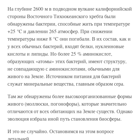
На глубине 2600 м в подводном вулкане калифорнийской
стороны Восточного Тихоокеанского хребта были
обнаружены бактерии, способные жить при температуре
+25 °C и давлении 265 атмосфер. При снижении
температуры ниже 8 °C они погибали. В их состав, как и
у всех обычных бактерий, входят белки, нуклеиновые
кислоты и липиды. Но более 25 % аминокислот,
образующих «атомы» этих бактерий, имеют структуру,
не совпадающую с аминокислотами, обычными для
живого на Земле. Источником питания для бактерий
служат минеральные вещества, главным образом сера.
Там же обнаружены более высокоорганизованные формы
живого (моллюски, погонофоры), которые значительно
отличаются от всех обитающих на Земле существ. Однако
эволюция избрала иной путь становления биосферы.
И это не случайно. Остановимся на этом вопросе
детальней.