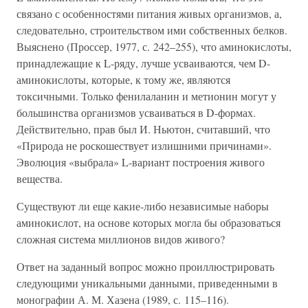
связано с особенностями питания живых организмов, а,
следовательно, строительством ими собственных белков.
Выяснено (Проссер, 1977, с. 242–255), что аминокислоты,
принадлежащие к L-ряду, лучше усваиваются, чем D-
аминокислоты, которые, к тому же, являются
токсичными. Только фенилаланин и метионин могут у
большинства организмов усваиваться в D-формах.
Действительно, прав был И. Ньютон, считавший, что
«Природа не роскошествует излишними причинами».
Эволюция «выбрала» L-вариант построения живого
вещества.
Существуют ли еще какие-либо независимые наборы
аминокислот, на основе которых могла бы образоваться
сложная система миллионов видов живого?
Ответ на заданный вопрос можно проиллюстрировать
следующими уникальными данными, приведенными в
монографии А. М. Хазена (1989, с. 115–116).