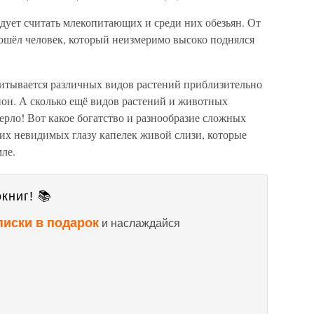
ует считать млекопитающих и среди них обезьян. От
ошёл человек, который неизмеримо высоко поднялся
читывается различных видов растений приблизительно
ион. А сколько ещё видов растений и животных
ерло! Вот какое богатство и разнообразие сложных
их невидимых глазу капелек живой слизи, которые
мле.
книг! 📚
писки в подарок
и наслаждайся