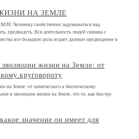
ЖИЗНИ НА ЗЕМЛЕ
 Человеку свойственно задумываться над
ать, предвидеть. Вся деятельность людей связана с
чества все большую роль играет далекое предвидение в
ь эволюции жизни на Земле: от
скому круговороту
ни на Земле: от химического к биотическому
ное в эволюции жизни на Земле, это то, как быстро
 какое значение он имеет для