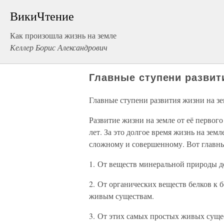
ВикиЧтение
Как произошла жизнь на земле
Келлер Борис Александрович
Главные ступени развит
Главные ступени развития жизни на з
Развитие жизни на земле от её первог
лет. За это долгое время жизнь на земл
сложному и совершенному. Вот главны
1. От веществ минеральной природы д
2. От органических веществ белков к
живым существам.
3. От этих самых простых живых суще