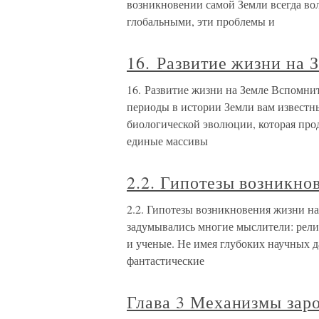
возникновении самой Земли всегда во
глобальными, эти проблемы и
16. Развитие жизни на 
16. Развитие жизни на Земле Вспомнит
периоды в истории Земли вам известны
биологической эволюции, которая прод
единые массивы
2.2. Гипотезы возникно
2.2. Гипотезы возникновения жизни н
задумывались многие мыслители: рели
и ученые. Не имея глубоких научных 
фантастические
Глава 3 Механизмы зар