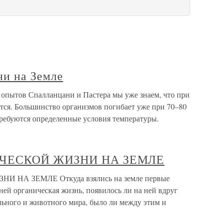
ни на Земле
 опытов Спалланцани и Пастера мы уже знаем, что при
тся. Большинство организмов погибает уже при 70–80
 требуются определенные условия температуры.
НИЧЕСКОЙ ЖИЗНИ НА ЗЕМЛЕ
 НА ЗЕМЛЕ Откуда взялись на земле первые
ней органическая жизнь, появилось ли на ней вдруг
льного и животного мира, было ли между этим и