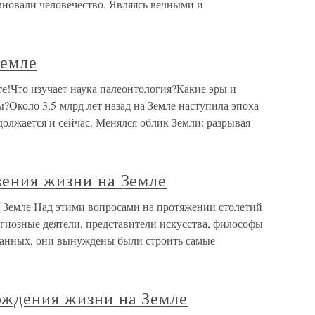
лновали человечество. Являясь вечными и
Земле
е!Что изучает наука палеонтология?Какие эры и
?Около 3,5 млрд лет назад на Земле наступила эпоха
олжается и сейчас. Менялся облик Земли: разрывая
вения жизни на Земле
а Земле Над этими вопросами на протяжении столетий
гиозные деятели, представители искусства, философы
данных, они вынуждены были строить самые
ождения жизни на Земле