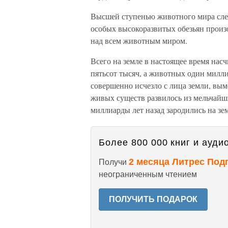
Высшей ступенью животного мира след
особых высокоразвитых обезьян произ
над всем животным миром.
Всего на земле в настоящее время нас
пятьсот тысяч, а животных один милл
совершенно исчезло с лица земли, вым
живых существ развилось из мельчайш
миллиарды лет назад зародились на зе
Более 800 000 книг и аудио
2 месяца Литрес Под
Получи
неограниченным чтением
ПОЛУЧИТЬ ПОДАРОК