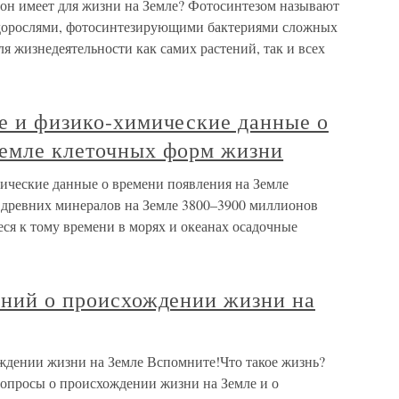
е он имеет для жизни на Земле? Фотосинтезом называют
дорослями, фотосинтезирующими бактериями сложных
я жизнедеятельности как самих растений, так и всех
ие и физико-химические данные о
Земле клеточных форм жизни
мические данные о времени появления на Земле
 древних минералов на Земле 3800–3900 миллионов
еся к тому времени в морях и океанах осадочные
ений о происхождении жизни на
ождении жизни на Земле Вспомните!Что такое жизнь?
опросы о происхождении жизни на Земле и о