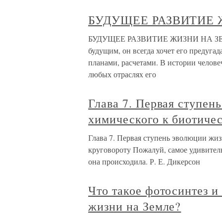
БУДУЩЕЕ РАЗВИТИЕ 
БУДУЩЕЕ РАЗВИТИЕ ЖИЗНИ НА ЗЕМЛЕ
будущим, он всегда хочет его предугад
планами, расчетами. В истории челове
любых отраслях его
Глава 7. Первая ступен
химического к биотиче
Глава 7. Первая ступень эволюции жиз
круговороту Пожалуй, самое удивитель
она происходила. Р. Е. Дикерсон
Что такое фотосинтез и
жизни на Земле?