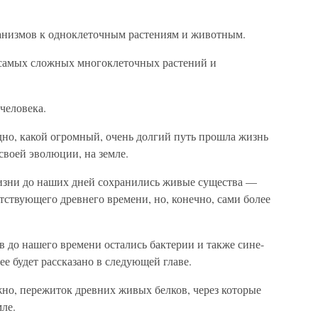
анизмов к одноклеточным растениям и животным.
 самых сложных многоклеточных растений и
человека.
но, какой огромный, очень долгий путь прошла жизнь
своей эволюции, на земле.
изни до наших дней сохранились живые существа —
етствующего древнего времени, но, конечно, сами более
в до нашего времени остались бактерии и также сине-
е будет рассказано в следующей главе.
о, пережиток древних живых белков, через которые
мле.