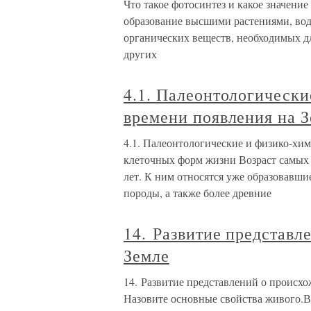
Что такое фотосинтез и какое значени
образование высшими растениями, во
органических веществ, необходимых дл
других
4.1. Палеонтологическ
времени появления на 
4.1. Палеонтологические и физико-хи
клеточных форм жизни Возраст самых
лет. К ним относятся уже образовавши
породы, а также более древние
14. Развитие представл
Земле
14. Развитие представлений о происх
Назовите основные свойства живого.В