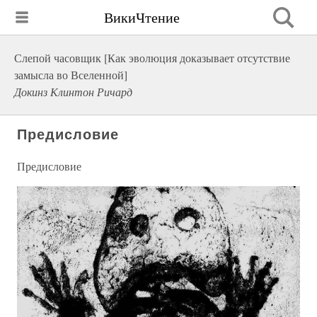
ВикиЧтение
Слепой часовщик [Как эволюция доказывает отсутствие
замысла во Вселенной]
Докинз Клинтон Ричард
Предисловие
Предисловие