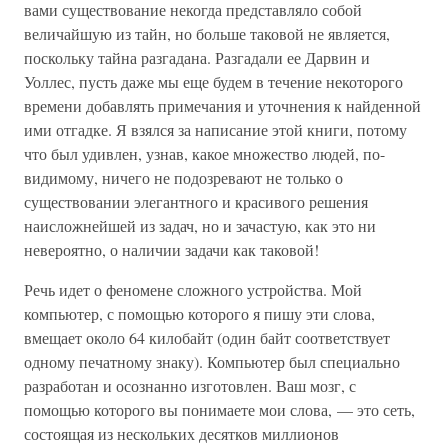
вами существование некогда представляло собой
величайшую из тайн, но больше таковой не является,
поскольку тайна разгадана. Разгадали ее Дарвин и
Уоллес, пусть даже мы еще будем в течение некоторого
времени добавлять примечания и уточнения к найденной
ими отгадке. Я взялся за написание этой книги, потому
что был удивлен, узнав, какое множество людей, по-
видимому, ничего не подозревают не только о
существовании элегантного и красивого решения
наисложнейшей из задач, но и зачастую, как это ни
невероятно, о наличии задачи как таковой!
Речь идет о феномене сложного устройства. Мой
компьютер, с помощью которого я пишу эти слова,
вмещает около 64 килобайт (один байт соответствует
одному печатному знаку). Компьютер был специально
разработан и осознанно изготовлен. Ваш мозг, с
помощью которого вы понимаете мои слова, — это сеть,
состоящая из нескольких десятков миллионов