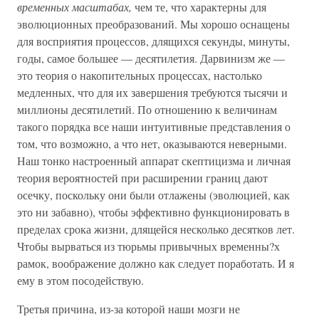
временных масштабах,
чем те, что характерны для
эволюционных преобразований. Мы хорошо оснащены
для восприятия процессов, длящихся секунды, минуты,
годы, самое большее — десятилетия. Дарвинизм же —
это теория о накопительных процессах, настолько
медленных, что для их завершения требуются тысячи и
миллионы десятилетий. По отношению к величинам
такого порядка все наши интуитивные представления о
том, что возможно, а что нет, оказываются неверными.
Наш тонко настроенный аппарат скептицизма и личная
теория вероятностей при расширении границ дают
осечку, поскольку они были отлажены (эволюцией, как
это ни забавно), чтобы эффективно функционировать в
пределах срока жизни, длящейся несколько десятков лет.
Чтобы вырваться из тюрьмы привычных временны?х
рамок, воображение должно как следует поработать. И я
ему в этом посодействую.
Третья причина, из-за которой наши мозги не