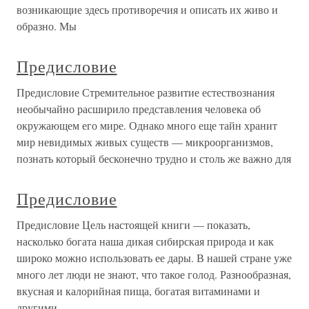
возникающие здесь противоречия и описать их живо и
образно. Мы
Предисловие
Предисловие Стремительное развитие естествознания
необычайно расширило представления человека об
окружающем его мире. Однако много еще тайн хранит
мир невидимых живых существ — микроорганизмов,
познать который бесконечно трудно и столь же важно для
Предисловие
Предисловие Цель настоящей книги — показать,
насколько богата наша дикая сибирская природа и как
широко можно использовать ее дары. В нашей стране уже
много лет люди не знают, что такое голод. Разнообразная,
вкусная и калорийная пища, богатая витаминами и
другими