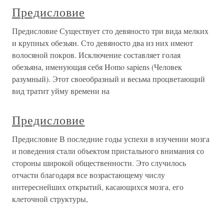
Предисловие
Предисловие Существует сто девяносто три вида мелких
и крупных обезьян. Сто девяносто два из них имеют
волосяной покров. Исключение составляет голая
обезьяна, именующая себя Homo sapiens (Человек
разумный). Этот своеобразный и весьма процветающий
вид тратит уйму времени на
Предисловие
Предисловие В последние годы успехи в изучении мозга
и поведения стали объектом пристального внимания со
стороны широкой общественности. Это случилось
отчасти благодаря все возрастающему числу
интереснейших открытий, касающихся мозга, его
клеточной структуры,