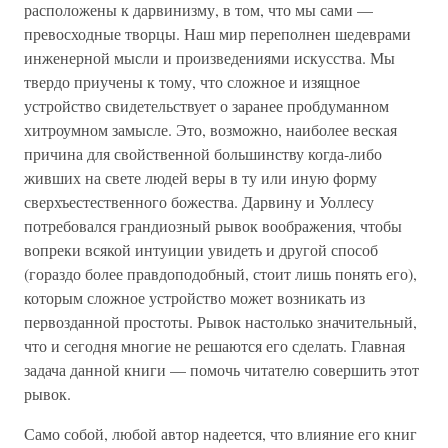
расположены к дарвинизму, в том, что мы сами —
превосходные творцы. Наш мир переполнен шедеврами
инженерной мысли и произведениями искусства. Мы
твердо приучены к тому, что сложное и изящное
устройство свидетельствует о заранее пробдуманном
хитроумном замысле. Это, возможно, наиболее веская
причина для свойственной большинству когда-либо
живших на свете людей веры в ту или иную форму
сверхъестественного божества. Дарвину и Уоллесу
потребовался грандиозный рывок воображения, чтобы
вопреки всякой интуиции увидеть и другой способ
(гораздо более правдоподобный, стоит лишь понять его),
которым сложное устройство может возникать из
первозданной простоты. Рывок настолько значительный,
что и сегодня многие не решаются его сделать. Главная
задача данной книги — помочь читателю совершить этот
рывок.
Само собой, любой автор надеется, что влияние его книг