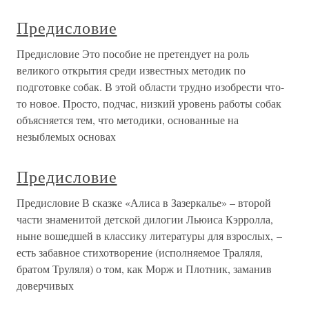
Предисловие
Предисловие Это пособие не претендует на роль
великого открытия среди известных методик по
подготовке собак. В этой области трудно изобрести что-
то новое. Просто, подчас, низкий уровень работы собак
объясняется тем, что методики, основанные на
незыблемых основах
Предисловие
Предисловие В сказке «Алиса в Зазеркалье» – второй
части знаменитой детской дилогии Льюиса Кэрролла,
ныне вошедшей в классику литературы для взрослых, –
есть забавное стихотворение (исполняемое Траляля,
братом Труляля) о том, как Морж и Плотник, заманив
доверчивых