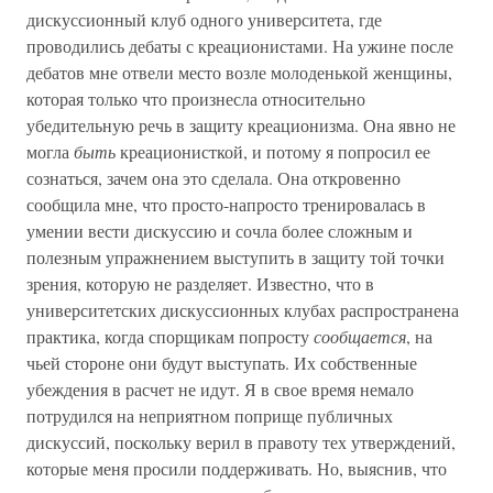
дискуссионный клуб одного университета, где
проводились дебаты с креационистами. На ужине после
дебатов мне отвели место возле молоденькой женщины,
которая только что произнесла относительно
убедительную речь в защиту креационизма. Она явно не
могла
быть
креационисткой, и потому я попросил ее
сознаться, зачем она это сделала. Она откровенно
сообщила мне, что просто-напросто тренировалась в
умении вести дискуссию и сочла более сложным и
полезным упражнением выступить в защиту той точки
зрения, которую не разделяет. Известно, что в
университетских дискуссионных клубах распространена
практика, когда спорщикам попросту
сообщается
, на
чьей стороне они будут выступать. Их собственные
убеждения в расчет не идут. Я в свое время немало
потрудился на неприятном поприще публичных
дискуссий, поскольку верил в правоту тех утверждений,
которые меня просили поддерживать. Но, выяснив, что