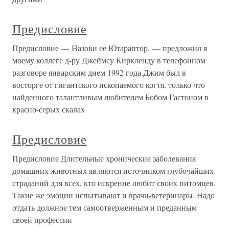
Предисловие
Предисловие — Назови ее Ютараптор, — предложил я
моему коллеге д-ру Джеймсу Киркленду в телефонном
разговоре январским днем 1992 года.Джим был в
восторге от гигантского ископаемого когтя, только что
найденного талантливым любителем Бобом Гастоном в
красно-серых скалах
Предисловие
Предисловие Длительные хронические заболевания
домашних животных являются источником глубочайших
страданий для всех, кто искренне любит своих питомцев.
Такие же эмоции испытывают и врачи-ветеринары. Надо
отдать должное тем самоотверженным и преданным
своей профессии