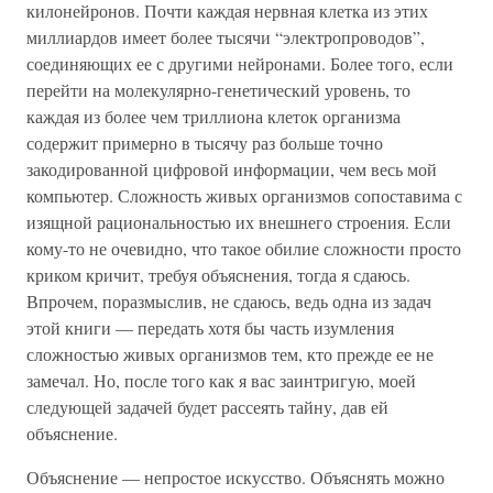
килонейронов. Почти каждая нервная клетка из этих
миллиардов имеет более тысячи “электропроводов”,
соединяющих ее с другими нейронами. Более того, если
перейти на молекулярно-генетический уровень, то
каждая из более чем триллиона клеток организма
содержит примерно в тысячу раз больше точно
закодированной цифровой информации, чем весь мой
компьютер. Сложность живых организмов сопоставима с
изящной рациональностью их внешнего строения. Если
кому-то не очевидно, что такое обилие сложности просто
криком кричит, требуя объяснения, тогда я сдаюсь.
Впрочем, поразмыслив, не сдаюсь, ведь одна из задач
этой книги — передать хотя бы часть изумления
сложностью живых организмов тем, кто прежде ее не
замечал. Но, после того как я вас заинтригую, моей
следующей задачей будет рассеять тайну, дав ей
объяснение.
Объяснение — непростое искусство. Объяснять можно