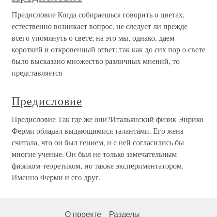
Предисловие Когда собираешься говорить о цветах,
естественно возникает вопрос, не следует ли прежде
всего упомянуть о свете; на это мы, однако, даем
короткий и откровенный ответ: так как до сих пор о свете
было высказано множество различных мнений, то
представляется
Предисловие
Предисловие Так где же они?Итальянский физик Энрико
Ферми обладал выдающимися талантами. Его жена
считала, что он был гением, и с ней согласились бы
многие ученые. Он был не только замечательным
физиком-теоретиком, но также экспериментатором.
Именно Ферми и его друг,
О проекте
Разделы