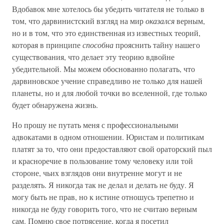
Вдобавок мне хотелось бы убедить читателя не только в
том, что дарвинистский взгляд на мир
оказался
верным,
но и в том, что это единственная из известных теорий,
которая в принципе
способна
прояснить тайну нашего
существования, что делает эту теорию вдвойне
убедительной. Мы можем обоснованно полагать, что
дарвиновское учение справедливо не только для нашей
планеты, но и для любой точки во вселенной, где только
будет обнаружена жизнь.
Но прошу не путать меня с профессиональными
адвокатами в одном отношении. Юристам и политикам
платят за то, что они предоставляют свой ораторский пыл
и красноречие в пользование тому человеку или той
стороне, чьих взглядов они внутренне могут и не
разделять. Я никогда так не делал и делать не буду. Я
могу быть не прав, но к истине отношусь трепетно и
никогда не буду говорить того, что не считаю верным
сам. Помню свое потрясение, когда я посетил