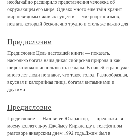
необычайно расширило представления человека об
окружающем его мире. Однако много еще тайн хранит
мир невидимых живых существ — микроорганизмов,
познать который бесконечно трудно и столь же важно для
Предисловие
Предисловие Цель настоящей книги — показать,
насколько богата наша дикая сибирская природа и как
широко можно использовать ее дары. В нашей стране уже
много лет люди не знают, что такое голод. Разнообразная,
вкусная и калорийная пища, богатая витаминами и
другими
Предисловие
Предисловие — Назови ее Ютараптор, — предложил я
моему коллеге д-ру Джеймсу Киркленду в телефонном
разговоре январским днем 1992 года.Джим был в