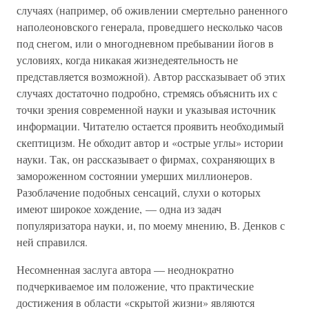
случаях (например, об оживлении смертельно раненного
наполеоновского генерала, проведшего несколько часов
под снегом, или о многодневном пребывании йогов в
условиях, когда никакая жизнедеятельность не
представляется возможной). Автор рассказывает об этих
случаях достаточно подробно, стремясь объяснить их с
точки зрения современной науки и указывая источник
информации. Читателю остается проявить необходимый
скептицизм. Не обходит автор и «острые углы» истории
науки. Так, он рассказывает о фирмах, сохраняющих в
замороженном состоянии умерших миллионеров.
Разоблачение подобных сенсаций, слухи о которых
имеют широкое хождение, — одна из задач
популяризатора науки, и, по моему мнению, В. Денков с
ней справился.
Несомненная заслуга автора — неоднократно
подчеркиваемое им положение, что практические
достижения в области «скрытой жизни» являются