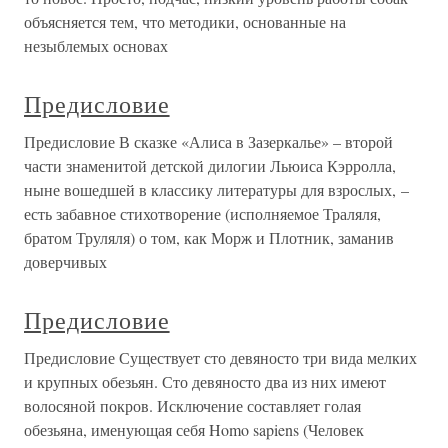
объясняется тем, что методики, основанные на
незыблемых основах
Предисловие
Предисловие В сказке «Алиса в Зазеркалье» – второй
части знаменитой детской дилогии Льюиса Кэрролла,
ныне вошедшей в классику литературы для взрослых, –
есть забавное стихотворение (исполняемое Траляля,
братом Труляля) о том, как Морж и Плотник, заманив
доверчивых
Предисловие
Предисловие Существует сто девяносто три вида мелких
и крупных обезьян. Сто девяносто два из них имеют
волосяной покров. Исключение составляет голая
обезьяна, именующая себя Homo sapiens (Человек