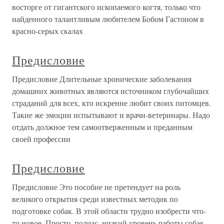
восторге от гигантского ископаемого когтя, только что
найденного талантливым любителем Бобом Гастоном в
красно-серых скалах
Предисловие
Предисловие Длительные хронические заболевания
домашних животных являются источником глубочайших
страданий для всех, кто искренне любит своих питомцев.
Такие же эмоции испытывают и врачи-ветеринары. Надо
отдать должное тем самоотверженным и преданным
своей профессии
Предисловие
Предисловие Это пособие не претендует на роль
великого открытия среди известных методик по
подготовке собак. В этой области трудно изобрести что-
то новое. Просто, подчас, низкий уровень работы собак