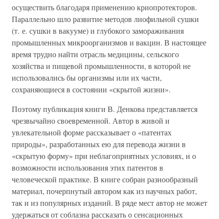
осуществить благодаря применению криопротекторов.
Параллельно шло развитие методов лиофильной сушки
(т. е. сушки в вакууме) и глубокого замораживания
промышленных микроорганизмов и вакцин. В настоящее
время трудно найти отрасль медицины, сельского
хозяйства и пищевой промышленности, в которой не
использовались бы организмы или их части,
сохраняющиеся в состоянии «скрытой жизни».
Поэтому публикация книги В. Денкова представляется
чрезвычайно своевременной. Автор в живой и
увлекательной форме рассказывает о «патентах
природы», разработанных ею для перевода жизни в
«скрытую форму» при неблагоприятных условиях, и о
возможности использования этих патентов в
человеческой практике. В книге собран разнообразный
материал, почерпнутый автором как из научных работ,
так и из популярных изданий. В ряде мест автор не может
удержаться от соблазна рассказать о сенсационных