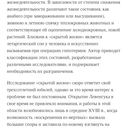
жизнедеятельности. В зависимости от степени снижения
жизнедеятельности различают такие состояния, как
анабиоз (при замораживании или высушивании),
зимнюю и летнюю спячку теплокровных животных и
соответствующее ей оцепенение холоднокровных, покой
растений. Близким к «скрытой жизни» является
летаргический сон у человека и искусственно
вызываемая при операциях гипотермия. Автор приводит
классификации этих состояний, разработанные
различными исследователями, и подчеркивает
необходимость их разграничения.
Исследование «скрытой жизни» скоро отметит свой
трехсотлетний юбилей, однако за это время интерес к
проблеме не был постоянным. Открытие Левенгука в
свое время не привлекло внимания, и работы в этой
области возобновились лишь в середине XVIII в., когда
возможность «воскрешения из мертвых» вызвала
большие споры и заставила по-новому взглянуть на