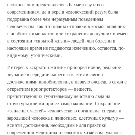
сложнее, чем представлялось Бахметьеву и его
современникам, да и вера в человеческий разум была
подорвана более чем неразумным поведением
человечества, так что планы отправки в космос впавших
в анабиоз космонавтов или сохранения до лучших времен
в состоянии «скрытой жизни» людей, чьи болезни в
настоящее время не поддаются излечению, остаются, по-
видимому, утопическими.
Интерес к «скрытой жизни» приобрел новое, реальное
звучание в середине нашего столетия в связи с
достижениями криобиологии, в первую очередь в связи с
открытием криопротекторов — веществ,
препятствующих губительному действию льда на
структуры клетки при ее замораживании. Сохранение
«запасных частей» человеческого организма, спермы и
зародышей человека и животных, клеточных культур —
все эти достижения, необходимые для практики
современной медицины и сельского хозяйства, удалось