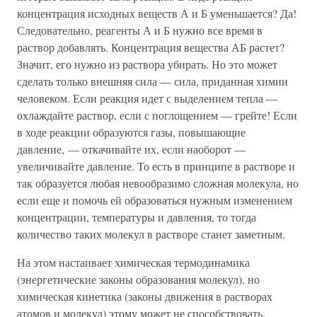
концентрация исходных веществ А и Б уменьшается? Да!
Следовательно, реагенты А и Б нужно все время в
раствор добавлять. Концентрация вещества АБ растет?
Значит, его нужно из раствора убирать. Но это может
сделать только внешняя сила — сила, приданная химии
человеком. Если реакция идет с выделением тепла —
охлаждайте раствор, если с поглощением — грейте! Если
в ходе реакции образуются газы, повышающие
давление, — откачивайте их, если наоборот —
увеличивайте давление. То есть в принципе в растворе и
так образуется любая невообразимо сложная молекула, но
если еще и помочь ей образоваться нужным изменением
концентрации, температуры и давления, то тогда
количество таких молекул в растворе станет заметным.
На этом настаивает химическая термодинамика
(энергетические законы образования молекул), но
химическая кинетика (законы движения в растворах
атомов и молекул) этому может не способствовать.