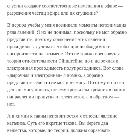
сгустки создают соответственные изменения в эфире —
разрежения частиц эфира или их сгущение?
В период учебы у меня возникали моменты непонимания
ряда явлений. Я их не понимал, поскольку не мог образно
представить, поэтому объяснения этих явлений
приходилось заучивать, чтобы при необходимости
воспроизвести на экзамене. Это не только пресловутая
теория относительности Эйнштейна, но и дырочная и
электронная проводимость полупроводников. Вот слова
«дырочная и электронная» я помню, а образно
представить себе это не мог и не могу. Поэтому и по сей
день не могу понять, почему кристаллы кремния в одном
направлении пропускают электроток, а в обратном —
нет.
А в химии к таким непонятностям я относил явление
катализа. Суть его вкратце такова. Вы берете два
вещества, которые, по теории, должны образовать