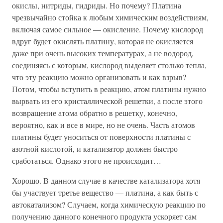
окислы, нитриды, гидриды. Но почему? Платина
чрезвычайно стойка к любым химическим воздействиям,
включая самое сильное — окисление. Почему кислород
вдруг будет окислять платину, которая не окисляется
даже при очень высоких температурах, а не водород,
соединяясь с которым, кислород выделяет столько тепла,
что эту реакцию можно организовать и как взрыв?
Потом, чтобы вступить в реакцию, атом платины нужно
вырвать из его кристаллической решетки, а после этого
возвращение атома обратно в решетку, конечно,
вероятно, как и все в мире, но не очень. Часть атомов
платины будет уноситься от поверхности платины с
азотной кислотой, и катализатор должен быстро
сработаться. Однако этого не происходит…
Хорошо. В данном случае в качестве катализатора хотя
бы участвует третье вещество — платина, а как быть с
автокатализом? Случаем, когда химическую реакцию по
получению данного конечного продукта ускоряет сам