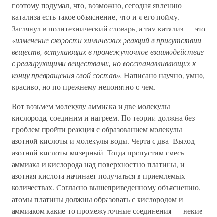
поэтому подумал, что, возможно, сегодня явлению
катализа есть такое объяснение, что и я его пойму.
Заглянул в политехнический словарь, а там катализ — это
«изменение скорости химических реакций в присутствии
веществ, вступающих в промежуточное взаимодействие
с реагирующими веществами, но восстанавливающих к
концу превращения свой состав».
Написано научно, умно,
красиво, но по-прежнему непонятно о чем.
Вот возьмем молекулу аммиака и две молекулы
кислорода, соединим и нагреем. По теории должна без
проблем пройти реакция с образованием молекулы
азотной кислоты и молекулы воды. Черта с два! Выход
азотной кислоты мизерный. Тогда пропустим смесь
аммиака и кислорода над поверхностью платины, и
азотная кислота начинает получаться в приемлемых
количествах. Согласно вышеприведенному объяснению,
атомы платины должны образовать с кислородом и
аммиаком какие-то промежуточные соединения — некие