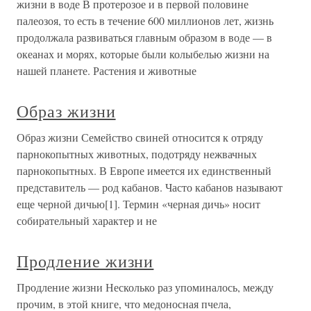
жизни в воде В протерозое и в первой половине
палеозоя, то есть в течение 600 миллионов лет, жизнь
продолжала развиваться главным образом в воде — в
океанах и морях, которые были колыбелью жизни на
нашей планете. Растения и животные
Образ жизни
Образ жизни Семейство свиней относится к отряду
парнокопытных животных, подотряду нежвачных
парнокопытных. В Европе имеется их единственный
представитель — род кабанов. Часто кабанов называют
еще черной дичью[1]. Термин «черная дичь» носит
собирательный характер и не
Продление жизни
Продление жизни Несколько раз упоминалось, между
прочим, в этой книге, что медоносная пчела,