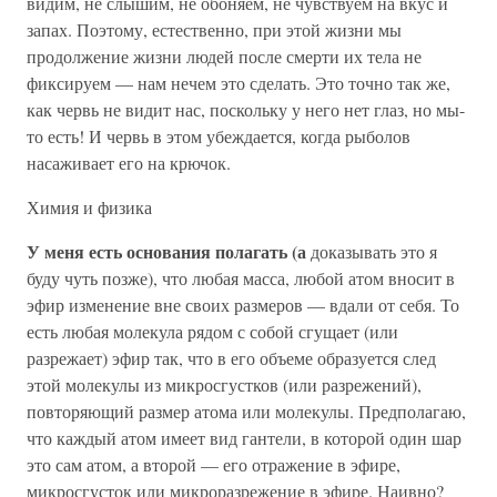
видим, не слышим, не обоняем, не чувствуем на вкус и
запах. Поэтому, естественно, при этой жизни мы
продолжение жизни людей после смерти их тела не
фиксируем — нам нечем это сделать. Это точно так же,
как червь не видит нас, поскольку у него нет глаз, но мы-
то есть! И червь в этом убеждается, когда рыболов
насаживает его на крючок.
Химия и физика
У меня есть основания полагать (а
доказывать это я
буду чуть позже), что любая масса, любой атом вносит в
эфир изменение вне своих размеров — вдали от себя. То
есть любая молекула рядом с собой сгущает (или
разрежает) эфир так, что в его объеме образуется след
этой молекулы из микросгустков (или разрежений),
повторяющий размер атома или молекулы. Предполагаю,
что каждый атом имеет вид гантели, в которой один шар
это сам атом, а второй — его отражение в эфире,
микросгусток или микроразрежение в эфире. Наивно?