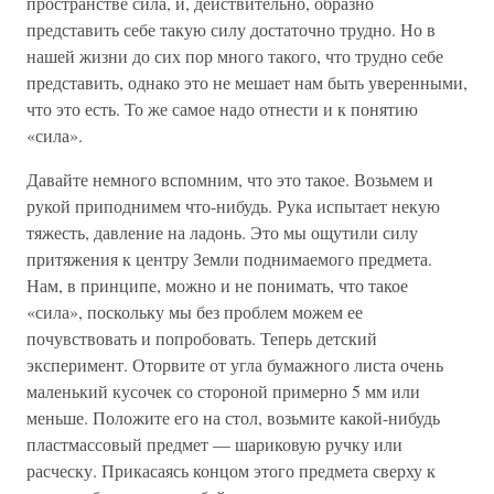
пространстве сила, и, действительно, образно
представить себе такую силу достаточно трудно. Но в
нашей жизни до сих пор много такого, что трудно себе
представить, однако это не мешает нам быть уверенными,
что это есть. То же самое надо отнести и к понятию
«сила».
Давайте немного вспомним, что это такое. Возьмем и
рукой приподнимем что-нибудь. Рука испытает некую
тяжесть, давление на ладонь. Это мы ощутили силу
притяжения к центру Земли поднимаемого предмета.
Нам, в принципе, можно и не понимать, что такое
«сила», поскольку мы без проблем можем ее
почувствовать и попробовать. Теперь детский
эксперимент. Оторвите от угла бумажного листа очень
маленький кусочек со стороной примерно 5 мм или
меньше. Положите его на стол, возьмите какой-нибудь
пластмассовый предмет — шариковую ручку или
расческу. Прикасаясь концом этого предмета сверху к