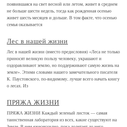
появившаяся на свет весной или летом, живет в среднем
не больше шести недель, тогда как рожденная осенью
живет шесть месяцев и дольше. В том факте, что осенью
семья оказывается
Лес в нашей жизни
Лес в нашей жизни (вместо предисловия) «Леса не только
приносят великую пользу человеку, украшают и
оздоравливают землю, но поддерживают самую жизнь на
земле». Этими словами нашего замечательного писателя
К. Паустовского, по-видимому, лучше всего начать книгу
о лесах. Из
ПРЯЖА ЖИЗНИ
ПРЯЖА ЖИЗНИ Каждый зеленый листок — самая
таинственная лаборатория из всех, какие существуют на
Земле. В нем ежесекундно, пока долетает до него