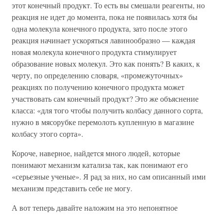
этот конечный продукт. То есть вы смешали реагенты, но
реакция не идет до момента, пока не появилась хотя бы
одна молекула конечного продукта, зато после этого
реакция начинает ускоряться лавинообразно — каждая
новая молекула конечного продукта стимулирует
образование новых молекул. Это как понять? В каких, к
черту, по определению словаря, «промежуточных»
реакциях по получению конечного продукта может
участвовать сам конечный продукт? Это же объяснение
класса: «для того чтобы получить колбасу данного сорта,
нужно в мясорубке перемолоть купленную в магазине
колбасу этого сорта».
Короче, наверное, найдется много людей, которые
понимают механизм катализа так, как понимают его
«серьезные ученые». Я рад за них, но сам описанный ими
механизм представить себе не могу.
А вот теперь давайте наложим на это непонятное