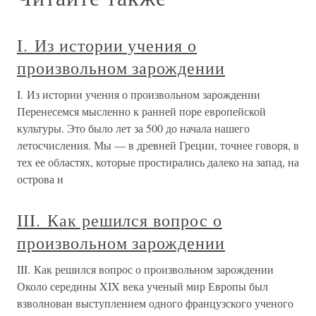
I. Из истории учения о
произвольном зарождении
I. Из истории учения о произвольном зарождении
Перенесемся мысленно к ранней поре европейской
культуры. Это было лет за 500 до начала нашего
летосчисления. Мы — в древней Греции, точнее говоря, в
тех ее областях, которые простирались далеко на запад, на
острова и
III. Как решился вопрос о
произвольном зарождении
III. Как решился вопрос о произвольном зарождении
Около середины XIX века ученый мир Европы был
взволнован выступлением одного французского ученого