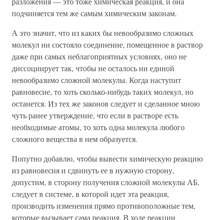
разложения — это тоже химическая реакция, и она
подчиняется тем же самым химическим законам.
А это значит, что из каких бы невообразимо сложных
молекул ни состояло соединение, помещенное в раствор
даже при самых неблагоприятных условиях, оно не
диссоциирует так, чтобы не осталось ни единой
невообразимо сложной молекулы. Когда наступит
равновесие, то хоть сколько-нибудь таких молекул, но
останется. Из тех же законов следует и сделанное мною
чуть ранее утверждение, что если в растворе есть
необходимые атомы, то хоть одна молекула любого
сложного вещества в нем образуется.
Попутно добавлю, чтобы вывести химическую реакцию
из равновесия и сдвинуть ее в нужную сторону,
допустим, в сторону получения сложной молекулы АБ,
следует в системе, в которой идет эта реакция,
производить изменения прямо противоположные тем,
которые вызывает сама реакция. В ходе реакции