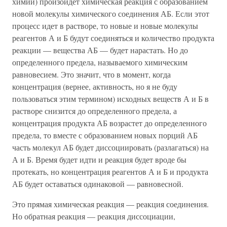
химии) произойдет химическая реакция с образованием
новой молекулы химического соединения АБ. Если этот
процесс идет в растворе, то новые и новые молекулы
реагентов А и Б будут соединяться и количество продукта
реакции — вещества АБ — будет нарастать. Но до
определенного предела, называемого химическим
равновесием. Это значит, что в момент, когда
концентрация (вернее, активность, но я не буду
пользоваться этим термином) исходных веществ А и Б в
растворе снизится до определенного предела, а
концентрация продукта АБ возрастет до определенного
предела, то вместе с образованием новых порций АБ
часть молекул АБ будет диссоциировать (разлагаться) на
А и Б. Время будет идти и реакция будет вроде бы
протекать, но концентрация реагентов А и Б и продукта
АБ будет оставаться одинаковой — равновесной.
Это прямая химическая реакция — реакция соединения.
Но обратная реакция — реакция диссоциации,