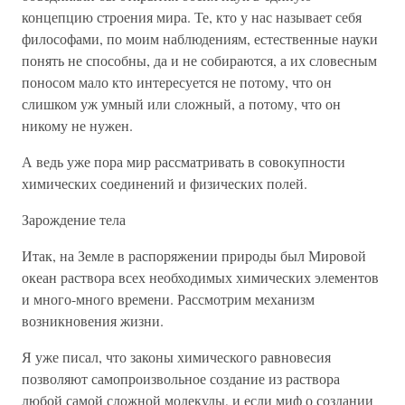
концепцию строения мира. Те, кто у нас называет себя
философами, по моим наблюдениям, естественные науки
понять не способны, да и не собираются, а их словесным
поносом мало кто интересуется не потому, что он
слишком уж умный или сложный, а потому, что он
никому не нужен.
А ведь уже пора мир рассматривать в совокупности
химических соединений и физических полей.
Зарождение тела
Итак, на Земле в распоряжении природы был Мировой
океан раствора всех необходимых химических элементов
и много-много времени. Рассмотрим механизм
возникновения жизни.
Я уже писал, что законы химического равновесия
позволяют самопроизвольное создание из раствора
любой самой сложной молекулы, и если миф о создании