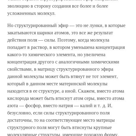
эволюцию в сторону создания все более и более
усложненных молекул.
Но структурированный эфир — это не лунки, в которые
закатываются шарики атомов, это все же результат
действия поля — силы. Поэтому, когда молекула
попадает в раствор, в котором уменьшена концентрация
какого-то химического элемента, но увеличена
концентрация другого с аналогичными химическими
свойствами, в матрицу структурированного эфира
данной молекулы может быть втянут не тот элемент,
который в данном месте материнской молекулы
находится в ее структуре, а иной. Скажем, вместо атома
кислорода может быть втиснут атом серы, вместо атома
азота — фосфор, вместо натрия — калий и т. д. И,
безусловно, если силы структурированного поля
достаточны, то на соответствующее место матрицы
структурного поля могут быть втиснуты крупные
молекулярные структуры, имеющие похожую форму,