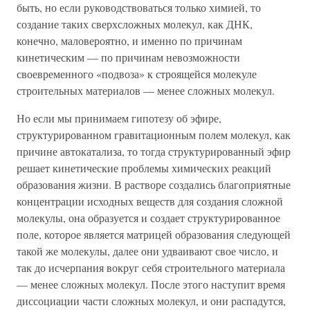
быть, но если руководствоваться только химией, то
создание таких сверхсложных молекул, как ДНК,
конечно, маловероятно, и именно по причинам
кинетическим — по причинам невозможности
своевременного «подвоза» к строящейся молекуле
строительных материалов — менее сложных молекул.
Но если мы принимаем гипотезу об эфире,
структурированном гравитационным полем молекул, как
причине автокатализа, то тогда структурированный эфир
решает кинетические проблемы химических реакций
образования жизни. В растворе создались благоприятные
концентрации исходных веществ для создания сложной
молекулы, она образуется и создает структурированное
поле, которое является матрицей образования следующей
такой же молекулы, далее они удваивают свое число, и
так до исчерпания вокруг себя строительного материала
— менее сложных молекул. После этого наступит время
диссоциации части сложных молекул, и они распадутся,