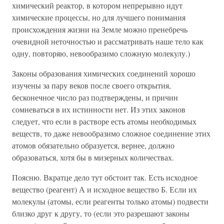
химический реактор, в котором непрерывно идут
химические процессы, но для лучшего понимания
происхождения жизни на Земле можно пренебречь
очевидной неточностью и рассматривать наше тело как
одну, повторяю, невообразимо сложную молекулу.)
Законы образования химических соединений хорошо
изучены за пару веков после своего открытия,
бесконечное число раз подтверждены, и причин
сомневаться в их истинности нет. Из этих законов
следует, что если в растворе есть атомы необходимых
веществ, то даже невообразимо сложное соединение этих
атомов обязательно образуется, вернее, должно
образоваться, хотя бы в мизерных количествах.
Поясню. Вкратце дело тут обстоит так. Есть исходное
вещество (реагент) А и исходное вещество Б. Если их
молекулы (атомы, если реагенты только атомы) подвести
близко друг к другу, то (если это разрешают законы