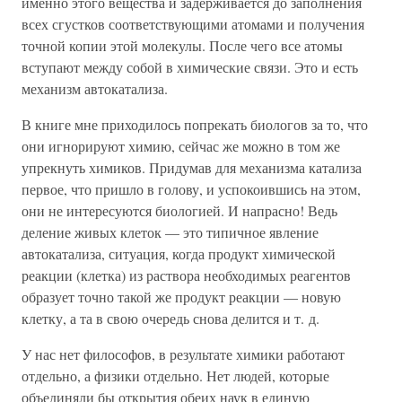
именно этого вещества и задерживается до заполнения
всех сгустков соответствующими атомами и получения
точной копии этой молекулы. После чего все атомы
вступают между собой в химические связи. Это и есть
механизм автокатализа.
В книге мне приходилось попрекать биологов за то, что
они игнорируют химию, сейчас же можно в том же
упрекнуть химиков. Придумав для механизма катализа
первое, что пришло в голову, и успокоившись на этом,
они не интересуются биологией. И напрасно! Ведь
деление живых клеток — это типичное явление
автокатализа, ситуация, когда продукт химической
реакции (клетка) из раствора необходимых реагентов
образует точно такой же продукт реакции — новую
клетку, а та в свою очередь снова делится и т. д.
У нас нет философов, в результате химики работают
отдельно, а физики отдельно. Нет людей, которые
объединяли бы открытия обеих наук в единую