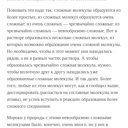
Понимать это надо так: сложные молекулы образуются из
более простых; из сложных молекул образуются очень
сложные; из очень сложных — чрезвычайно сложные; из
чрезвычайно сложных — невообразимо сложные. Вот в
растворе образовалось несколько сложных молекул, из
которых возможно образование очень сложной молекулы.
Но необходимо, чтобы в этот момент они находились
рядом, а не в разных частях раствора. А чтобы
образовалась чрезвычайно сложная молекула, нужно,
чтобы вплотную друг к другу находились уже
образованные сложные молекулы. И так далее. Более
того, любые из этих молекул могут, как я сообщил выше,
диссоциировать (распасться на составные молекулы или
атомы), не успев вступить в реакцию образования более
сложного соединения.
Мороки у природы с этими невообразимо сложными
молекулами было, конечно, очень много, но у нее в