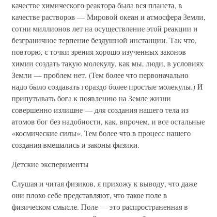
качестве химического реактора была вся планета, в
качестве растворов — Мировой океан и атмосфера Земли,
сотни миллионов лет на осуществление этой реакции и
безграничное терпение бездушной инстанции. Так что,
повторю, с точки зрения хорошо изученных законов
химии создать такую молекулу, как мы, люди, в условиях
Земли — проблем нет. (Тем более что первоначально
надо было создавать гораздо более простые молекулы.) И
припутывать бога к появлению на Земле жизни
совершенно излишне — для создания нашего тела из
атомов бог без надобности, как, впрочем, и все остальные
«космические силы». Тем более что в процесс нашего
создания вмешались и законы физики.
Детские эксперименты
Слушая и читая физиков, я прихожу к выводу, что даже
они плохо себе представляют, что такое поле в
физическом смысле. Поле — это распространенная в