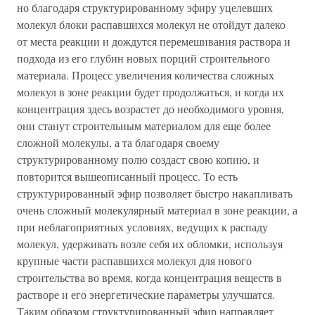
но благодаря структурированному эфиру уцелевших
молекул блоки распавшихся молекул не отойдут далеко
от места реакции и дождутся перемешивания раствора и
подхода из его глубин новых порций строительного
материала. Процесс увеличения количества сложных
молекул в зоне реакции будет продолжаться, и когда их
концентрация здесь возрастет до необходимого уровня,
они станут строительным материалом для еще более
сложной молекулы, а та благодаря своему
структурированному полю создаст свою копию, и
повторится вышеописанный процесс. То есть
структурированный эфир позволяет быстро накапливать
очень сложный молекулярный материал в зоне реакции, а
при неблагоприятных условиях, ведущих к распаду
молекул, удерживать возле себя их обломки, используя
крупные части распавшихся молекул для нового
строительства во время, когда концентрация веществ в
растворе и его энергетические параметры улучшатся.
Таким образом структурированный эфир направляет