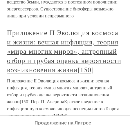
вещество Земли, нуждаются в постоянном пополнении
энергоресурсов. Существование биосферы возможно
лишь при условии непрерывного
Приложение II Эволюция космоса
и жизни: вечная инфляция, теория
«мира многих миров», антропный
отбор и грубая оценка вероятности
возникновения жизни[150]
Приложение II Эволюция космоса и жизни: вечная
инфляция, теория «мира многих миров», антропный
отбор и грубая оценка вероятности возникновения
жизни[150] Пер. П. АверинаКраткое введение в
инфляционную космологию для неспециалистовТеория
«мира многих миров» (МММ),
Продолжение на Литрес