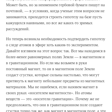
Может быть, но за неимением гербовой бумаги пишут на
почтовой, — в условиях, когда ученые этим вопросом не
занимаются, приходится строить гипотезу на базе пусть
кажущихся наивными, но все же каких-то зримых
рассуждений.
Но теперь возникла необходимость подтвердить гипотезу
о следе атомов в эфире хоть каким-то экспериментом.
Давайте взглянем на этот вопрос так. Все мы находимся в
более-менее равномерных полях Земли — в магнитном и
в гравитационном. Но если мы возьмем в руки
постоянный магнит, то он в магнитном поле Земли
создаст сгустки, которые сильны настолько, что могут
притянуть к магниту небольшие предметы из магнитных
материалов. Мы не ошибемся, если назовем магнит в
своих руках «носителем магнитности». Но атомы
веществ — это «носители гравитации». Почему же не
предположить, что они в гравитационном поле создают
сгустки точно так же, как магнит в магнитном поле, а эти