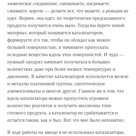
химическое соединение, смешиваете, нагреваете,
сжимаете, короче — делаете все, что можете, а реакция не
идет. Вернее, она идет, но теоретически предсказанного
продукта получается очень мало. Тогда вы берете некий
материал, который называется катализатором,
формируете его так, чтобы он обладал как можно
большей поверхностью, и начинаете пропускать
исходные вещества вдоль этих поверхностей. И чудо —
нужный продукт начинает получаться в больших
количествах даже при более низких температурах и
давлениях. В качестве катализаторов используется железо
и металлы платиновой группы, синтетические
алюмосиликаты и многое другое. Главное же в том, что
вдоль катализатора можно пропустить огромное
количество реагентов и получить миллионы тонн
готового продукта, а катализатор не срабатывается и
остается таким, как и был. Вот это мне было непонятно.
В ходе работы на заводе я не использовал катализаторы,