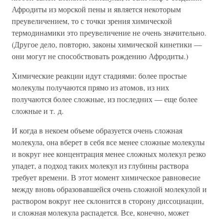
Афродиты из морской пены и является некоторым
преувеличением, то с точки зрения химической
термодинамики это преувеличение не очень значительно.
(Другое дело, повторю, законы химической кинетики —
они могут не способствовать рождению Афродиты.)
Химические реакции идут стадиями: более простые
молекулы получаются прямо из атомов, из них
получаются более сложные, из последних — еще более
сложные и т. д.
И когда в некоем объеме образуется очень сложная
молекула, она вберет в себя все менее сложные молекулы
и вокруг нее концентрация менее сложных молекул резко
упадет, а подход таких молекул из глубины раствора
требует времени. В этот момент химическое равновесие
между вновь образовавшейся очень сложной молекулой и
раствором вокруг нее склонится в сторону диссоциации,
и сложная молекула распадется. Все, конечно, может