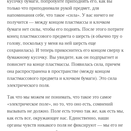
кусочку бумаги, попробуйте приподнять его, как вы
только что приподнимали рукой предмет, для
напоминания себе, что такое «сила». У вас ничего не
получится — между концом пластмассы и клочком
бумаги нет силы, чтобы его поднять. После этого потрите
конец пластмассового предмета о шерсть (я обычно тру о
голову, поскольку у меня на ней шерсть еще
сохранилась). И теперь прикоснитесь его концом сверху к
бумажному кусочку. Вы увидите, как он подпрыгнет и
повиснет на конце пластмассы. Появилась сила, причем
она распространена в пространстве (между концом
пластмассового предмета и клочком бумаги). Это сила
электрического поля.
Так что мы можем не понимать, что такое это самое
«электрическое поле», но то, что оно есть, сомнений
вызывать не должно. Поле есть точно так же, как есть мы,
как есть все, окружающее нас. Единственно, наши
органы чувств никакого поля не фиксируют — мы его не