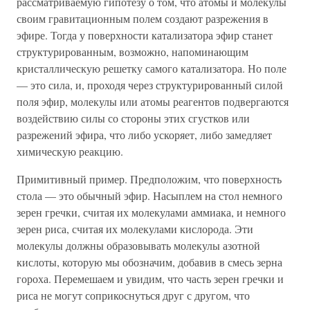
рассматриваемую гипотезу о том, что атомы и молекулы
своим гравитационным полем создают разрежения в
эфире. Тогда у поверхности катализатора эфир станет
структурированным, возможно, напоминающим
кристаллическую решетку самого катализатора. Но поле
— это сила, и, проходя через структурированный силой
поля эфир, молекулы или атомы реагентов подвергаются
воздействию силы со стороны этих сгустков или
разрежений эфира, что либо ускоряет, либо замедляет
химическую реакцию.
Примитивный пример. Предположим, что поверхность
стола — это обычный эфир. Насыплем на стол немного
зерен гречки, считая их молекулами аммиака, и немного
зерен риса, считая их молекулами кислорода. Эти
молекулы должны образовывать молекулы азотной
кислоты, которую мы обозначим, добавив в смесь зерна
гороха. Перемешаем и увидим, что часть зерен гречки и
риса не могут соприкоснуться друг с другом, что