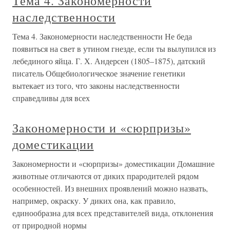
Тема 4. Закономерности
наследственности
Тема 4. Закономерности наследственности Не беда
появиться на свет в утином гнезде, если ты вылупился из
лебединого яйца. Г. Х. Андерсен (1805–1875), датский
писатель Общебиологическое значение генетики
вытекает из того, что законы наследственности
справедливы для всех
Закономерности и «сюрпризы»
доместикации
Закономерности и «сюрпризы» доместикации Домашние
животные отличаются от диких прародителей рядом
особенностей. Из внешних проявлений можно назвать,
например, окраску. У диких она, как правило,
единообразна для всех представителей вида, отклонения
от природной нормы