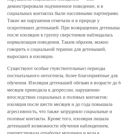
демонстрировали подчиненное поведение, и в
социальных контактах были пассивными партнерами.
Такие же нарушения отмечали и в природе у
осиротевших детенышей. При возвращении детеныша
после изоляции в группу сверстников наблюдалась
нормализация поведения. Таким образом, можно
говорить о социальной терапии для детенышей,
выросших в изоляции.
Существуют особые (чувствительные) периоды
постнатального онтогенеза, более благоприятные для
обучения. Изоляция детенышей обезьян в возрасте до 6
месяцев приводила к депрессии, нарушению
впоследствии социальных и половых контактов;
изоляция после шести месяцев и до года повышала
агрессивность, что также затрудняло социальные и
половые контакты. Кроме того, изоляция лишала
детенышей возможности обучения наблюдением,
препятствовала отработке моторики и вела к