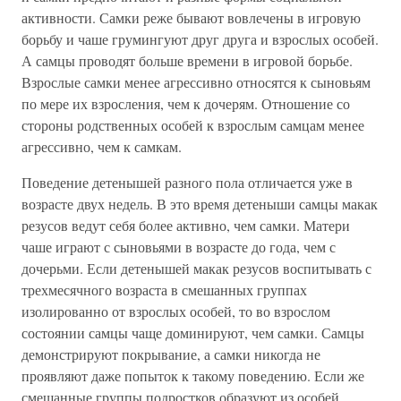
активности. Самки реже бывают вовлечены в игровую
борьбу и чаше грумингуют друг друга и взрослых особей.
А самцы проводят больше времени в игровой борьбе.
Взрослые самки менее агрессивно относятся к сыновьям
по мере их взросления, чем к дочерям. Отношение со
стороны родственных особей к взрослым самцам менее
агрессивно, чем к самкам.
Поведение детенышей разного пола отличается уже в
возрасте двух недель. В это время детеныши самцы макак
резусов ведут себя более активно, чем самки. Матери
чаше играют с сыновьями в возрасте до года, чем с
дочерьми. Если детенышей макак резусов воспитывать с
трехмесячного возраста в смешанных группах
изолированно от взрослых особей, то во взрослом
состоянии самцы чаще доминируют, чем самки. Самцы
демонстрируют покрывание, а самки никогда не
проявляют даже попыток к такому поведению. Если же
смешанные группы подростков образуют из особей