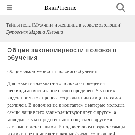
ВикиЧтение
Тайны пола [Мужчина и женщина в зеркале эволюции]
Бутовская Марина Львовна
Общие закономерности полового
обучения
Общие закономерности полового обучения
Для развития адекватного полового поведения
необходимо воспитание среди сородичей. У многих
видов приматов процесс социализации самцов и самок
различен. В дополнение к контактам с матерью молодые
самцы чаще всего взаимодействуют друг с другом, а
молодые самки предпочитают общаться с другими
самками и детенышами. В подростковом возрасте самцы
и самки предпочитают и разные формы социальной