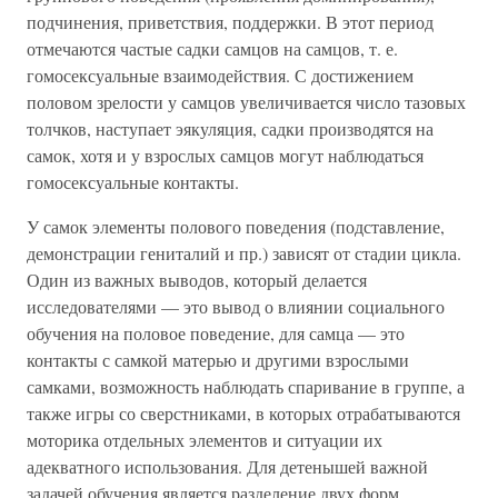
подчинения, приветствия, поддержки. В этот период
отмечаются частые садки самцов на самцов, т. е.
гомосексуальные взаимодействия. С достижением
половом зрелости у самцов увеличивается число тазовых
толчков, наступает эякуляция, садки производятся на
самок, хотя и у взрослых самцов могут наблюдаться
гомосексуальные контакты.
У самок элементы полового поведения (подставление,
демонстрации гениталий и пр.) зависят от стадии цикла.
Один из важных выводов, который делается
исследователями — это вывод о влиянии социального
обучения на половое поведение, для самца — это
контакты с самкой матерью и другими взрослыми
самками, возможность наблюдать спаривание в группе, а
также игры со сверстниками, в которых отрабатываются
моторика отдельных элементов и ситуации их
адекватного использования. Для детенышей важной
задачей обучения является разделение двух форм