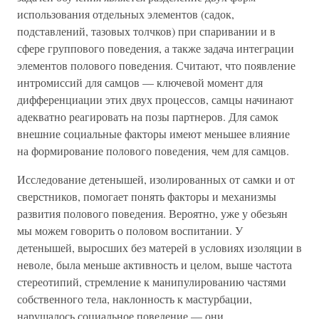
использования отдельных элементов (садок,
подставлений, тазовых толчков) при спаривании и в
сфере группового поведения, а также задача интеграции
элементов полового поведения. Считают, что появление
интромиссий для самцов — ключевой момент для
дифференциации этих двух процессов, самцы начинают
адекватно реагировать на позы партнеров. Для самок
внешние социальные факторы имеют меньшее влияние
на формирование полового поведения, чем для самцов.
Исследование детенышей, изолированных от самки и от
сверстников, помогает понять факторы и механизмы
развития полового поведения. Вероятно, уже у обезьян
мы можем говорить о половом воспитании. У
детенышей, выросших без матерей в условиях изоляции в
неволе, была меньше активность и целом, выше частота
стереотипий, стремление к манипулированию частями
собственного тела, наклонность к мастурбации,
нарушалось социальное поведение — они