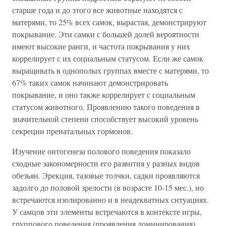
старше года и до этого все животные находятся с
матерями, то 25% всех самок, вырастая, демонстрируют
покрывание. Эти самки с большей долей вероятности
имеют высокие ранги, и частота покрывания у них
коррелирует с их социальным статусом. Если же самок
выращивать в однополых группах вместе с матерями, то
67% таких самок начинают демонстрировать
покрывание, и оно также коррелирует с социальным
статусом животного. Проявлению такого поведения в
значительной степени способствует высокий уровень
секреции пренатальных гормонов.
Изучение онтогенеза полового поведения показало
сходные закономерности его развития у разных видов
обезьян. Эрекция, тазовые толчки, садки проявляются
задолго до половой зрелости (в возрасте 10-15 мес.), но
встречаются изолированно и в неадекватных ситуациях.
У самцов эти элементы встречаются в контексте игры,
группового поведения (проявления доминирования),