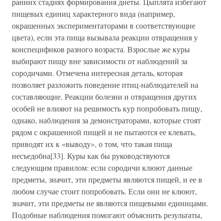
ранних стадиях формирования диеты. Цыплята избегают
пищевых единиц характерного вида (например,
окрашенных экспериментаторами в соответствующие
цвета), если эта пища вызывала реакции отвращения у
конспецификов разного возраста. Взрослые же куры
выбирают пищу вне зависимости от наблюдений за
сородичами. Отмечена интересная деталь, которая
позволяет разложить поведение птиц-наблюдателей на
составляющие. Реакции болезни и отвращения других
особей не влияют на решимость кур попробовать пищу,
однако, наблюдения за демонстраторами, которые стоят
рядом с окрашенной пищей и не пытаются ее клевать,
приводят их к «выводу», о том, что такая пища
несъедобна[33]. Куры как бы руководствуются
следующим правилом: если сородичи клюют данные
предметы, значит, эти предметы являются пищей, и ее в
любом случае стоит попробовать. Если они не клюют,
значит, эти предметы не являются пищевыми единицами.
Подобные наблюдения помогают объяснить результаты,