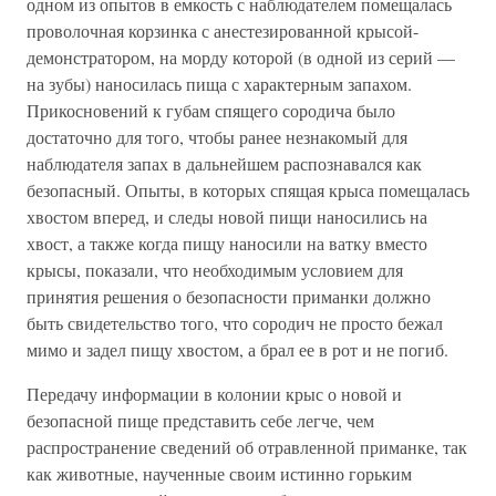
одном из опытов в емкость с наблюдателем помещалась
проволочная корзинка с анестезированной крысой-
демонстратором, на морду которой (в одной из серий —
на зубы) наносилась пища с характерным запахом.
Прикосновений к губам спящего сородича было
достаточно для того, чтобы ранее незнакомый для
наблюдателя запах в дальнейшем распознавался как
безопасный. Опыты, в которых спящая крыса помещалась
хвостом вперед, и следы новой пищи наносились на
хвост, а также когда пищу наносили на ватку вместо
крысы, показали, что необходимым условием для
принятия решения о безопасности приманки должно
быть свидетельство того, что сородич не просто бежал
мимо и задел пищу хвостом, а брал ее в рот и не погиб.
Передачу информации в колонии крыс о новой и
безопасной пище представить себе легче, чем
распространение сведений об отравленной приманке, так
как животные, наученные своим истинно горьким