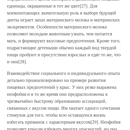
единицы, окрашенные в тот же цвет[27]. Для
млекопитающих значительную роль в выборе будущей
диеты играет запах материнского молока и материнских
экскрементов. Особенности материнского молока
позволяют молодым животным узнать, чем питается
мать, и формируют вкусовые предпочтения. Кроме того,
подрастающие детеныши обычно каждый вид твердой
пищи пробуют в присутствии взрослых и едят то же, что
и они[28].
Взаимодействие социального и индивидуального опыта
детально проанализировано на примере развития
пищевых предпочтений у крыс. У них резко выражена
неофобия и в то же время они предрасположены к
чрезвычайно быстрому образованию ассоциаций,
связанных с вкусом пищи. Им хватает одного сочетания
стимулов для того, чтобы всю оставшуюся жизнь
избегать приманок с характерным вкусом[29]. Неофобия
позволяет крысам избежать многих опасностей, но она