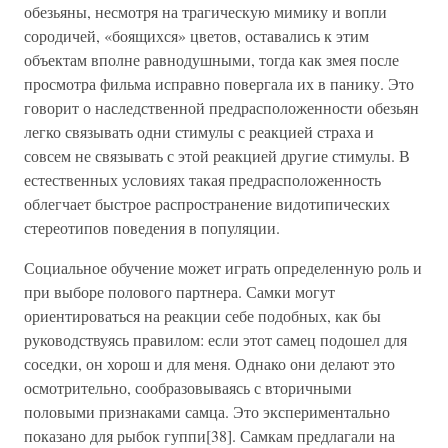
обезьяны, несмотря на трагическую мимику и вопли
сородичей, «боящихся» цветов, оставались к этим
объектам вполне равнодушными, тогда как змея после
просмотра фильма исправно повергала их в панику. Это
говорит о наследственной предрасположенности обезьян
легко связывать одни стимулы с реакцией страха и
совсем не связывать с этой реакцией другие стимулы. В
естественных условиях такая предрасположенность
облегчает быстрое распространение видотипических
стереотипов поведения в популяции.
Социальное обучение может играть определенную роль и
при выборе полового партнера. Самки могут
ориентироваться на реакции себе подобных, как бы
руководствуясь правилом: если этот самец подошел для
соседки, он хорош и для меня. Однако они делают это
осмотрительно, сообразовываясь с вторичными
половыми признаками самца. Это экспериментально
показано для рыбок гуппи[38]. Самкам предлагали на