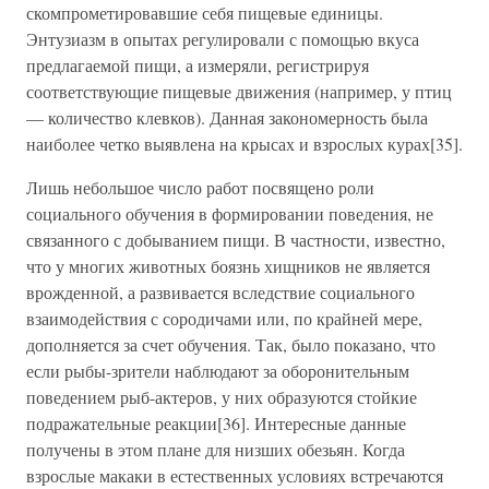
скомпрометировавшие себя пищевые единицы.
Энтузиазм в опытах регулировали с помощью вкуса
предлагаемой пищи, а измеряли, регистрируя
соответствующие пищевые движения (например, у птиц
— количество клевков). Данная закономерность была
наиболее четко выявлена на крысах и взрослых курах[35].
Лишь небольшое число работ посвящено роли
социального обучения в формировании поведения, не
связанного с добыванием пищи. В частности, известно,
что у многих животных боязнь хищников не является
врожденной, а развивается вследствие социального
взаимодействия с сородичами или, по крайней мере,
дополняется за счет обучения. Так, было показано, что
если рыбы-зрители наблюдают за оборонительным
поведением рыб-актеров, у них образуются стойкие
подражательные реакции[36]. Интересные данные
получены в этом плане для низших обезьян. Когда
взрослые макаки в естественных условиях встречаются