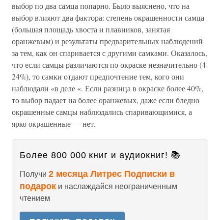
выбор по два самца попарно. Было выяснено, что на
выбор влияют два фактора: степень окрашенности самца
(большая площадь хвоста и плавников, занятая
оранжевым) и результаты предварительных наблюдений
за тем, как он спаривается с другими самками. Оказалось,
что если самцы различаются по окраске незначительно (4-
24%), то самки отдают предпочтение тем, кого они
наблюдали «в деле «. Если разница в окраске более 40%,
то выбор падает на более оранжевых, даже если бледно
окрашенные самцы наблюдались спаривающимися, а
ярко окрашенные — нет.
Более 800 000 книг и аудиокниг! 📚
2 месяца Литрес Подписки в
Получи
подарок
и наслаждайся неограниченным
чтением