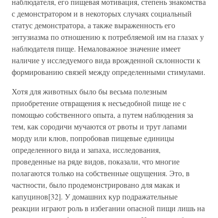
наблюдателя, его пищевая мотивация, степень знакомства
с демонстратором и в некоторых случаях социальный
статус демонстратора, а также выраженность его
энтузиазма по отношению к потребляемой им на глазах у
наблюдателя пище. Немаловажное значение имеет
наличие у исследуемого вида врожденной склонности к
формированию связей между определенными стимулами.
Хотя для животных было бы весьма полезным
приобретение отвращения к несъедобной пище не с
помощью собственного опыта, а путем наблюдения за
тем, как сородичи мучаются от рвоты и трут лапами
морду или клюв, попробовав пищевые единицы
определенного вида и запаха, исследования,
проведенные на ряде видов, показали, что многие
полагаются только на собственные ощущения. Это, в
частности, было продемонстрировано для макак и
капуцинов[32]. У домашних кур подражательные
реакции играют роль в избегании опасной пищи лишь на