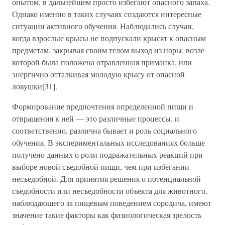
опытом, в дальнейшем просто избегают опасного запаха.
Однако именно в таких случаях создаются интересные
ситуации активного обучения. Наблюдались случаи,
когда взрослые крысы не подпускали крысят к опасным
предметам, закрывая своим телом выход из норы, возле
которой была положена отравленная приманка, или
энергично отталкивая молодую крысу от опасной
ловушки[31].
Формирование предпочтения определенной пищи и
отвращения к ней — это различные процессы, и
соответственно, различна бывает и роль социального
обучения. В экспериментальных исследованиях больше
получено данных о роли подражательных реакций при
выборе новой съедобной пищи, чем при избегании
несъедобной. Для принятия решения о потенциальной
съедобности или несъедобности объекта для животного,
наблюдающего за пищевым поведением сородича, имеют
значение такие факторы как физиологическая зрелость