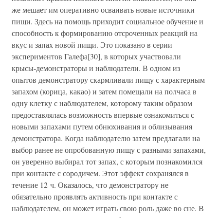
же мешает им оперативно осваивать новые источники
пищи. Здесь на помощь приходит социальное обучение и
способность к формированию отсроченных реакций на
вкус и запах новой пищи. Это показано в серии
экспериментов Галефа[30], в которых участвовали
крысы-демонстраторы и наблюдатели. В одном из
опытов демонстратору скармливали пищу с характерным
запахом (корица, какао) и затем помещали на полчаса в
одну клетку с наблюдателем, которому таким образом
предоставлялась возможность впервые ознакомиться с
новыми запахами путем обнюхивания и облизывания
демонстратора. Когда наблюдателю затем предлагали на
выбор ранее не опробованную пищу с разными запахами,
он уверенно выбирал тот запах, с которым познакомился
при контакте с сородичем. Этот эффект сохранялся в
течение 12 ч. Оказалось, что демонстратору не
обязательно проявлять активность при контакте с
наблюдателем, он может играть свою роль даже во сне. В