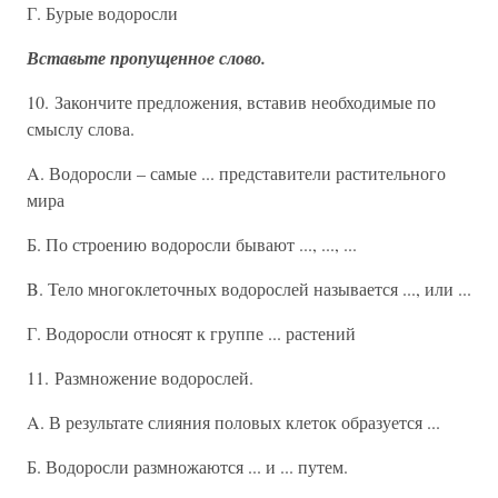
Г. Бурые водоросли
Вставьте пропущенное слово.
10. Закончите предложения, вставив необходимые по
смыслу слова.
A. Водоросли – самые ... представители растительного
мира
Б. По строению водоросли бывают ..., ..., ...
B. Тело многоклеточных водорослей называется ..., или ...
Г. Водоросли относят к группе ... растений
11. Размножение водорослей.
A. В результате слияния половых клеток образуется ...
Б. Водоросли размножаются ... и ... путем.