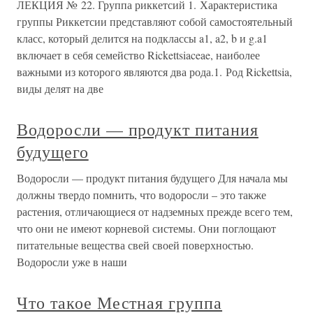
ЛЕКЦИЯ № 22. Группа риккетсий 1. Характеристика
группы Риккетсии представляют собой самостоятельный
класс, который делится на подклассы a1, a2, b и g.a1
включает в себя семейство Rickettsiaceae, наиболее
важными из которого являются два рода.1. Род Rickettsia,
виды делят на две
Водоросли — продукт питания
будущего
Водоросли — продукт питания будущего Для начала мы
должны твердо помнить, что водоросли – это также
растения, отличающиеся от надземных прежде всего тем,
что они не имеют корневой системы. Они поглощают
питательные вещества свей своей поверхностью.
Водоросли уже в наши
Что такое Местная группа