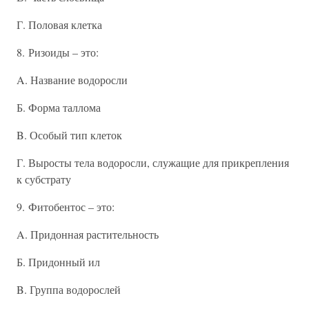
Г. Половая клетка
8. Ризоиды – это:
A. Название водоросли
Б. Форма таллома
B. Особый тип клеток
Г. Выросты тела водоросли, служащие для прикрепления
к субстрату
9. Фитобентос – это:
A. Придонная растительность
Б. Придонный ил
B. Группа водорослей