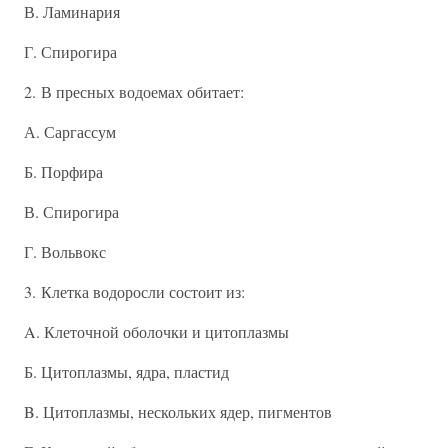
В. Ламинария
Г. Спирогира
2. В пресных водоемах обитает:
А. Саргассум
Б. Порфира
В. Спирогира
Г. Вольвокс
3. Клетка водоросли состоит из:
A. Клеточной оболочки и цитоплазмы
Б. Цитоплазмы, ядра, пластид
B. Цитоплазмы, нескольких ядер, пигментов