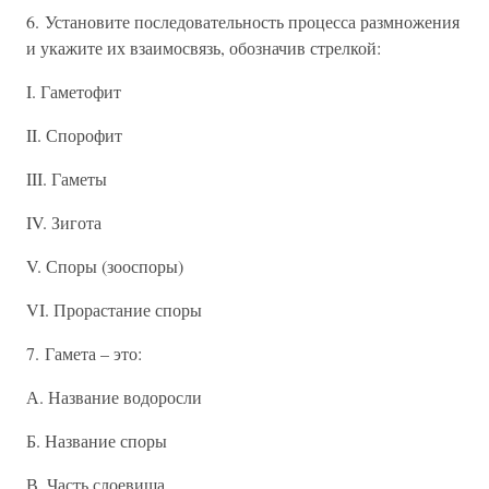
6. Установите последовательность процесса размножения
и укажите их взаимосвязь, обозначив стрелкой:
I. Гаметофит
II. Спорофит
III. Гаметы
IV. Зигота
V. Споры (зооспоры)
VI. Прорастание споры
7. Гамета – это:
А. Название водоросли
Б. Название споры
В. Часть слоевища