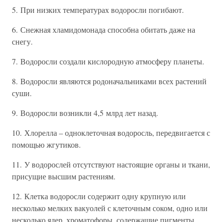
5. При низких температурах водоросли погибают.
6. Снежная хламидомонада способна обитать даже на
снегу.
7. Водоросли создали кислородную атмосферу планеты.
8. Водоросли являются родоначальниками всех растений
суши.
9. Водоросли возникли 4,5 млрд лет назад.
10. Хлорелла – одноклеточная водоросль, передвигается с
помощью жгутиков.
11. У водорослей отсутствуют настоящие органы и ткани,
присущие высшим растениям.
12. Клетка водоросли содержит одну крупную или
несколько мелких вакуолей с клеточным соком, одно или
несколько ядер, хроматофоры, содержащие пигменты.