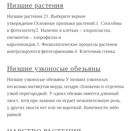
Низшие растения
Низшие растения 23. Выберите верное
утверждение.Основные признаки растений:1. Способны
к фотосинтезу2. Наличие в клетках – хлоропластах,
пигментов – хлорофилла и
каротиноидов.3. Физиологические процессы растения
контролируются фитогормонами.4. Клеточная стенка
Низшие узконосые обезьяны
Низшие узконосые обезьяны У низших узконосых
несколько вытянутая морда, ноздри сближены и отделены
узкой перегородкой. У одних обезьян имеется длинный
хвост, хотя при лазании он играет незначительную роль,
у других хвоста нет или он короткий. Конечности либо
равной