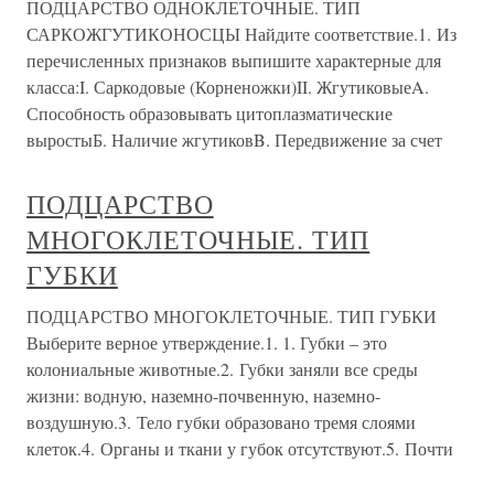
ПОДЦАРСТВО ОДНОКЛЕТОЧНЫЕ. ТИП
САРКОЖГУТИКОНОСЦЫ Найдите соответствие.1. Из
перечисленных признаков выпишите характерные для
класса:I. Саркодовые (Корненожки)II. ЖгутиковыеA.
Способность образовывать цитоплазматические
выростыБ. Наличие жгутиковB. Передвижение за счет
ПОДЦАРСТВО
МНОГОКЛЕТОЧНЫЕ. ТИП
ГУБКИ
ПОДЦАРСТВО МНОГОКЛЕТОЧНЫЕ. ТИП ГУБКИ
Выберите верное утверждение.1. 1. Губки – это
колониальные животные.2. Губки заняли все среды
жизни: водную, наземно-почвенную, наземно-
воздушную.3. Тело губки образовано тремя слоями
клеток.4. Органы и ткани у губок отсутствуют.5. Почти