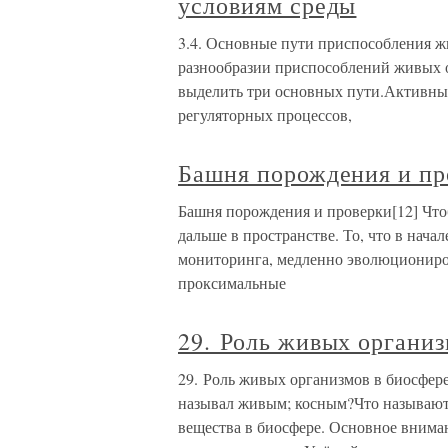
условиям среды
3.4. Основные пути приспособления ж
разнообразии приспособлений живых 
выделить три основных пути.Активный
регуляторных процессов,
Башня порождения и пр
Башня порождения и проверки[12] Что
дальше в пространстве. То, что в на
мониторинга, медленно эволюциониров
проксимальные
29. Роль живых организ
29. Роль живых организмов в биосфер
называл живым; косным?Что называют
вещества в биосфере. Основное вниман