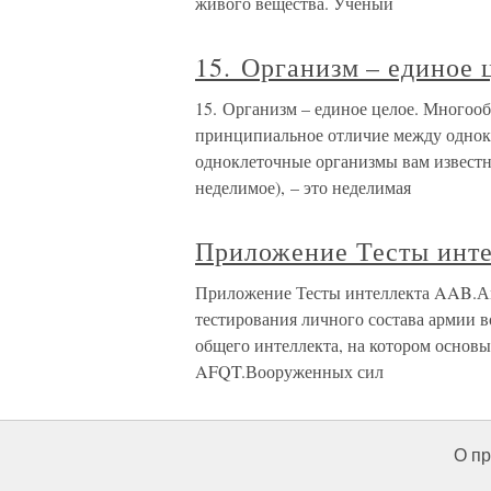
живого вещества. Учёный
15. Организм – единое 
15. Организм – единое целое. Многоо
принципиальное отличие между одно
одноклеточные организмы вам известны
неделимое), – это неделимая
Приложение Тесты инте
Приложение Тесты интеллекта AAB.Ам
тестирования личного состава армии 
общего интеллекта, на котором основы
AFQT.Вооруженных сил
О пр