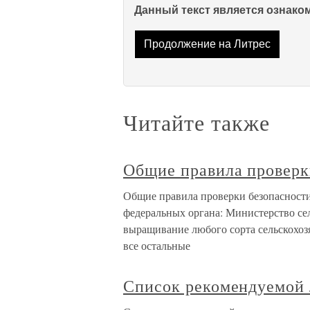
Данный текст является ознак
Продолжение на Литрес
Читайте также
Общие правила провер
Общие правила проверки безопасност
федеральных органа: Министерство сель
выращивание любого сорта сельскохоз
все остальные
Список рекомендуемой 