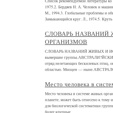
Список рекомендуемой литературы ко в
1975.2. Бердяев Н. А. Человек и машин
М., 1994.3. Глобальные проблемы и об
Замыкающийся круг. Л., 1974.5. Круть
СЛОВАРЬ НАЗВАНИЙ
ОРГАНИЗМОВ
СЛОВАРЬ НАЗВАНИЙ ЖИВЫХ И ИСК
вымершие группы.АВСТРАЛИ?ЙСКИЕ С
отряд нелетающих бескилевых птиц, 
областью. Миоцен — ныне.АВСТРАЛОП
Место человека в сист
Место человека в системе живых орг
планете, может быть отнесено к тому
для биологической систематики групп
более крупные