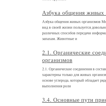
Азбука общения живых 
Азбука общения живых организмов М
вид в своей жизни пользуется довольн
различных способов передачи информа
запахам. Животные и
2.1. Органические соед
организмов
2.1. Органические соединения в сост
характерны только для живых организм
основе углерода, который обладает ря
выполнения роли
3.4. Основные пути пр