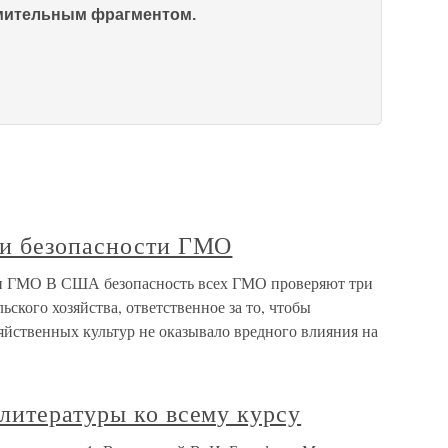
омительным фрагментом.
ки безопасности ГМО
и ГМО В США безопасность всех ГМО проверяют три
ского хозяйства, ответственное за то, чтобы
яйственных культур не оказывало вредного влияния на
литературы ко всему курсу