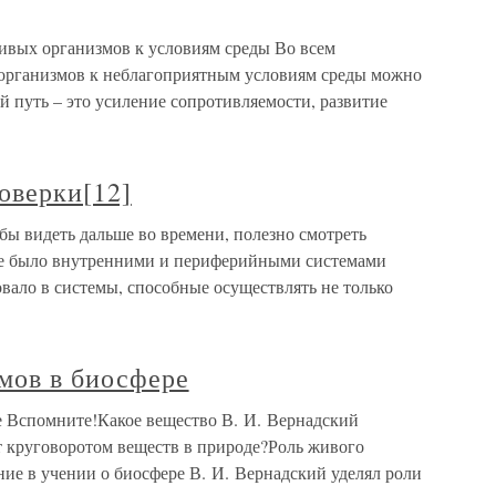
ивых организмов к условиям среды Во всем
организмов к неблагоприятным условиям среды можно
 путь – это усиление сопротивляемости, развитие
оверки[12]
бы видеть дальше во времени, полезно смотреть
чале было внутренними и периферийными системами
ало в системы, способные осуществлять не только
мов в биосфере
е Вспомните!Какое вещество В. И. Вернадский
 круговоротом веществ в природе?Роль живого
ие в учении о биосфере В. И. Вернадский уделял роли