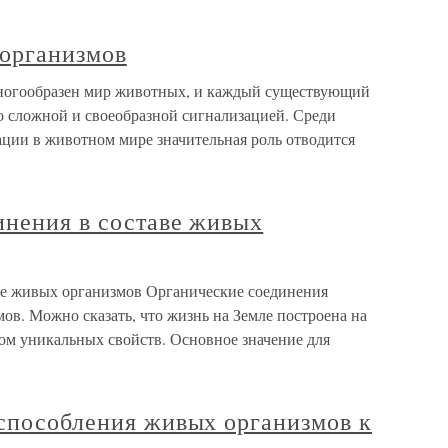
организмов
ногообразен мир животных, и каждый существующий
о сложной и своеобразной сигнализацией. Среди
ции в животном мире значительная роль отводится
инения в составе живых
аве живых организмов Органические соединения
ов. Можно сказать, что жизнь на Земле построена на
дом уникальных свойств. Основное значение для
испособления живых организмов к