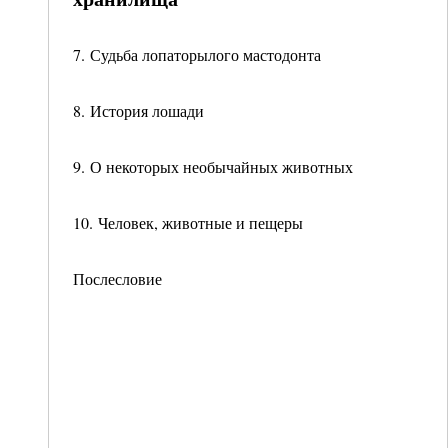
7. Судьба лопаторылого мастодонта
8. История лошади
9. О некоторых необычайных животных
10. Человек, животные и пещеры
Послесловие