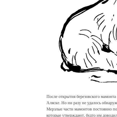
После открытия березовского мамонта
Аляске. Но ни разу не удалось обнару
Мерзлые части мамонтов постоянно по
которые утверждают, будто им доводило