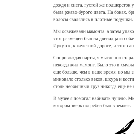
дождя и снега, густой же подшерсток 
была ржаво-бурого цвета. На боках, бр
волосы свалялись в плотные подушки.
Мы освежевали мамонта, а затем упако
этот размещен был на двенадцати соба
Иркутск, к железной дороге, и этот с
Сопровождая нарты, я мысленно старал
некогда жил мамонт. Было это в хмуры
еще больше, чем в наше время, но мы з
миновало столько веков, шкура и кост
столь необычный груз никогда еще не 
В музее я помогал набивать чучело. М
котором зверь погребен был в земле».