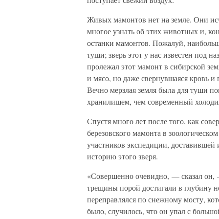
Живых мамонтов нет на земле. Они исч
многое узнать об этих животных и, ко
останки мамонтов. Пожалуй, наиболь
туши; зверь этот у нас известен под н
пролежал этот мамонт в сибирской земл
и мясо, но даже свернувшаяся кровь и
Вечно мерзлая земля была для туши по
хранилищем, чем современный холоди
Спустя много лет после того, как сове
березовского мамонта в зоологическом
участников экспедиции, доставившей 
историю этого зверя.
«Совершенно очевидно, — сказал он, 
трещины порой достигали в глубину н
переправлялся по снежному мосту, кот
было, случилось, что он упал с больш