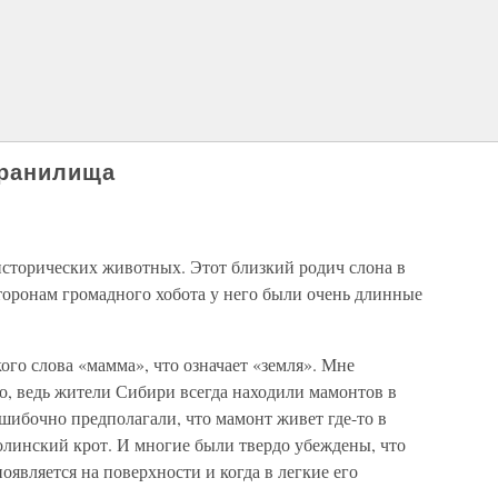
хранилища
сторических животных. Этот близкий родич слона в
торонам громадного хобота у него были очень длинные
ого слова «мамма», что означает «земля». Мне
но, ведь жители Сибири всегда находили мамонтов в
шибочно предполагали, что мамонт живет где-то в
полинский крот. И многие были твердо убеждены, что
появляется на поверхности и когда в легкие его