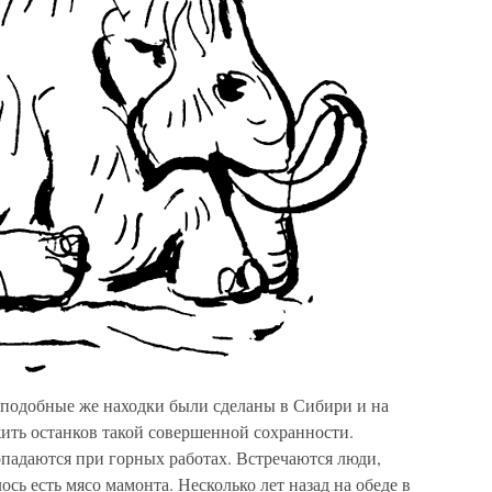
 подобные же находки были сделаны в Сибири и на
жить останков такой совершенной сохранности.
падаются при горных работах. Встречаются люди,
сь есть мясо мамонта. Несколько лет назад на обеде в