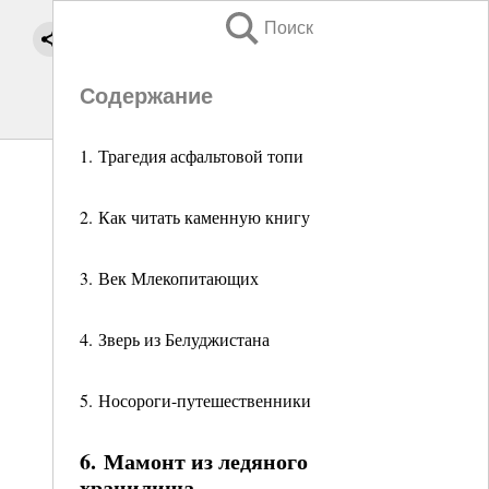
Поиск
Содержание
1. Трагедия асфальтовой топи
2. Как читать каменную книгу
3. Век Млекопитающих
4. Зверь из Белуджистана
5. Носороги-путешественники
6. Мамонт из ледяного
хранилища