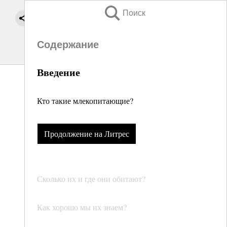
Поиск
Содержание
Введение
Кто такие млекопитающие?
Продолжение на Литрес
Сколько их и где они обитают?
Как хорошо мы их знаем?