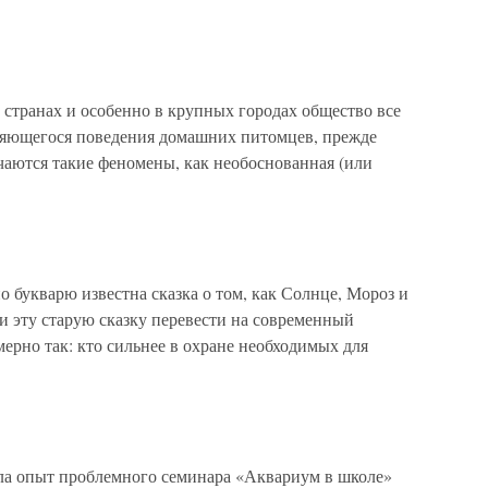
 странах и особенно в крупных городах общество все
няющегося поведения домашних питомцев, прежде
ечаются такие феномены, как необоснованная (или
о букварю известна сказка о том, как Солнце, Мороз и
ли эту старую сказку перевести на современный
мерно так: кто сильнее в охране необходимых для
 опыт проблемного семинара «Аквариум в школе»