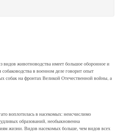
 видов животноводства имеет большое оборонное и
 собаководства в военном деле говорит опыт
х собак на фронтах Великой Отечественной войны, а
гато воплотилась в насекомых: неисчислимо
ичудливых образований, необыкновенна
иям жизни. Видов насекомых больше, чем видов всех