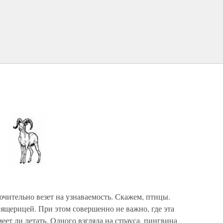
чительно везет на узнаваемость. Скажем, птицы.
 ящерицей. При этом совершенно не важно, где эта
еет ли летать. Одного взгляда на страуса, пингвина