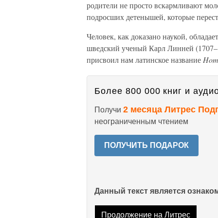
родители не просто вскармливают мол
подросших детенышей, которые перест
Человек, как доказано наукой, облад
шведский ученый Карл Линней (1707–1
присвоил нам латинское название
Homo
Более 800 000 книг и аудио
2 месяца Литрес Под
Получи
неограниченным чтением
ПОЛУЧИТЬ ПОДАРОК
Данный текст является ознак
Продолжение на Литрес