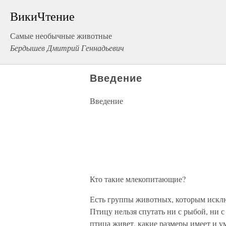
ВикиЧтение
Самые необычные животные
Бердышев Дмитрий Геннадьевич
Введение
Введение
Кто такие млекопитающие?
Есть группы животных, которым исклю
Птицу нельзя спутать ни с рыбой, ни с
птица живет, какие размеры имеет и ум