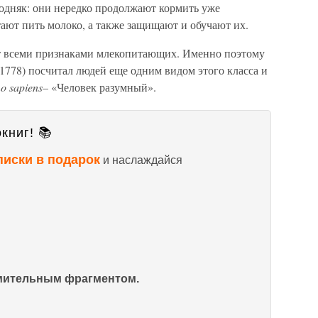
одняк: они нередко продолжают кормить уже
ают пить молоко, а также защищают и обучают их.
ает всеми признаками млекопитающих. Именно поэтому
778) посчитал людей еще одним видом этого класса и
 sapiens
– «Человек разумный».
книг! 📚
писки в подарок
и наслаждайся
омительным фрагментом.