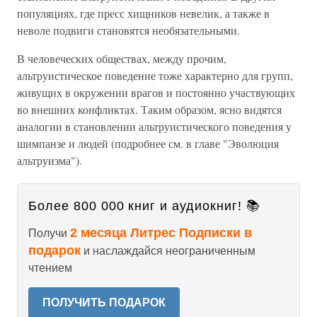
популяциях, где пресс хищников невелик, а также в
неволе подвиги становятся необязательными.
В человеческих обществах, между прочим,
альтруистическое поведение тоже характерно для групп,
живущих в окружении врагов и постоянно участвующих
во внешних конфликтах. Таким образом, ясно видятся
аналогии в становлении альтруистического поведения у
шимпанзе и людей (подробнее см. в главе "Эволюция
альтруизма").
Более 800 000 книг и аудиокниг! 📚
2 месяца Литрес Подписки в
Получи
подарок
и наслаждайся неограниченным
чтением
ПОЛУЧИТЬ ПОДАРОК