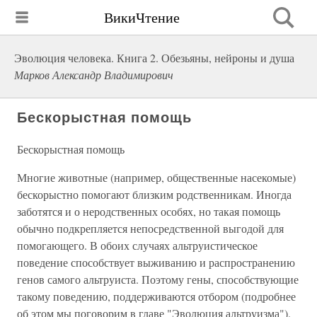
ВикиЧтение
Эволюция человека. Книга 2. Обезьяны, нейроны и душа
Марков Александр Владимирович
Бескорыстная помощь
Бескорыстная помощь
Многие животные (например, общественные насекомые)
бескорыстно помогают близким родственникам. Иногда
заботятся и о неродственных особях, но такая помощь
обычно подкрепляется непосредственной выгодой для
помогающего. В обоих случаях альтруистическое
поведение способствует выживанию и распространению
генов самого альтруиста. Поэтому гены, способствующие
такому поведению, поддерживаются отбором (подробнее
об этом мы поговорим в главе "Эволюция альтруизма").