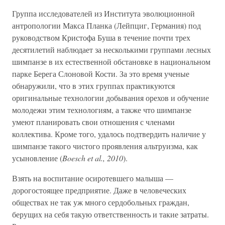
Группа исследователей из Института эволюционной
антропологии Макса Планка (Лейпциг, Германия) под
руководством Кристофа Буша в течение почти трех
десятилетий наблюдает за несколькими группами лесных
шимпанзе в их естественной обстановке в национальном
парке Берега Слоновой Кости. За это время ученые
обнаружили, что в этих группах практикуются
оригинальные технологии добывания орехов и обучение
молодежи этим технологиям, а также что шимпанзе
умеют планировать свои отношения с членами
коллектива. Кроме того, удалось подтвердить наличие у
шимпанзе такого чистого проявления альтруизма, как
усыновление (
Boesch et al., 2010
).
Взять на воспитание осиротевшего малыша —
дорогостоящее предприятие. Даже в человеческих
обществах не так уж много сердобольных граждан,
берущих на себя такую ответственность и такие затраты.