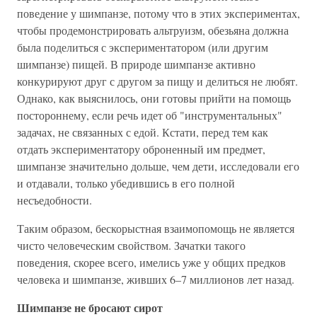
поведение у шимпанзе, потому что в этих экспериментах,
чтобы продемонстрировать альтруизм, обезьяна должна
была поделиться с экспериментатором (или другим
шимпанзе) пищей. В природе шимпанзе активно
конкурируют друг с другом за пищу и делиться не любят.
Однако, как выяснилось, они готовы прийти на помощь
постороннему, если речь идет об "инструментальных"
задачах, не связанных с едой. Кстати, перед тем как
отдать экспериментатору оброненный им предмет,
шимпанзе значительно дольше, чем дети, исследовали его
и отдавали, только убедившись в его полной
несъедобности.
Таким образом, бескорыстная взаимопомощь не является
чисто человеческим свойством. Зачатки такого
поведения, скорее всего, имелись уже у общих предков
человека и шимпанзе, живших 6–7 миллионов лет назад.
Шимпанзе не бросают сирот