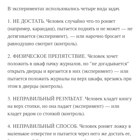
В экспериментах использовались четыре вида задач.
1. НЕ ДОСТАТЬ. Человек случайно что-то роняет
(например, карандаш), пытается поднять и не может — не
дотягивается (эксперимент), — или нарочно бросает и
равнодушно смотрит (контроль).
2. ФИЗИЧЕСКОЕ ПРЕПЯТСТВИЕ. Человек хочет
положить в шкаф пачку журналов, но "не догадывается"
открыть дверцы и врезается в них (эксперимент) — или
пытается положить журналы на верх шкафа, врезаясь при
этом в дверцы (контроль).
3. НЕПРАВИЛЬНЫЙ РЕЗУЛЬТАТ. Человек кладет книгу
на верх стопки, но она падает (эксперимент) — или
кладет рядом со стопкой (контроль).
4. НЕПРАВИЛЬНЫЙ СПОСОБ. Человек роняет ложку в
маленькое отверстие и пытается через него же достать ее,