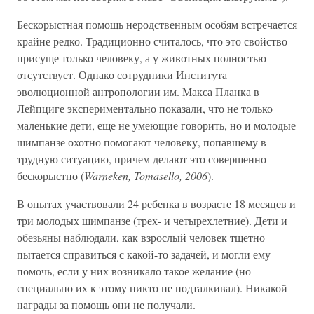
Бескорыстная помощь неродственным особям встречается
крайне редко. Традиционно считалось, что это свойство
присуще только человеку, а у животных полностью
отсутствует. Однако сотрудники Института
эволюционной антропологии им. Макса Планка в
Лейпциге экспериментально показали, что не только
маленькие дети, еще не умеющие говорить, но и молодые
шимпанзе охотно помогают человеку, попавшему в
трудную ситуацию, причем делают это совершенно
бескорыстно (
Warneken, Tomasello, 2006
).
В опытах участвовали 24 ребенка в возрасте 18 месяцев и
три молодых шимпанзе (трех- и четырехлетние). Дети и
обезьяны наблюдали, как взрослый человек тщетно
пытается справиться с какой-то задачей, и могли ему
помочь, если у них возникало такое желание (но
специально их к этому никто не подталкивал). Никакой
награды за помощь они не получали.