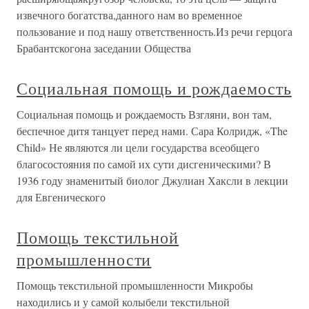
извечного богатства,данного нам во временное
пользование и под нашу ответственность.Из речи герцога
Брабантскогона заседании Общества
Социальная помощь и рождаемость
Социальная помощь и рождаемость Взгляни, вон там,
беспечное дитя танцует перед нами. Сара Колридж, «The
Child» Не являются ли цели государства всеобщего
благосостояния по самой их сути дисгеническими? В
1936 году знаменитый биолог Джулиан Хаксли в лекции
для Евгенического
Помощь текстильной
промышленности
Помощь текстильной промышленности Микробы
находились и у самой колыбели текстильной