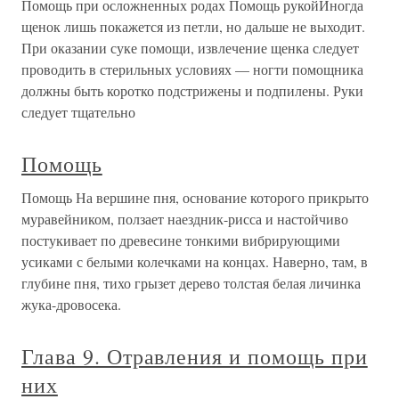
Помощь при осложненных родах Помощь рукойИногда
щенок лишь покажется из петли, но дальше не выходит.
При оказании суке помощи, извлечение щенка следует
проводить в стерильных условиях — ногти помощника
должны быть коротко подстрижены и подпилены. Руки
следует тщательно
Помощь
Помощь На вершине пня, основание которого прикрыто
муравейником, ползает наездник-рисса и настойчиво
постукивает по древесине тонкими вибрирующими
усиками с белыми колечками на концах. Наверно, там, в
глубине пня, тихо грызет дерево толстая белая личинка
жука-дровосека.
Глава 9. Отравления и помощь при
них