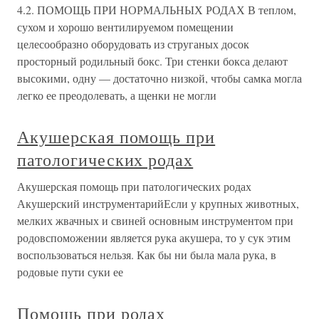
4.2. ПОМОЩЬ ПРИ НОРМАЛЬНЫХ РОДАХ В теплом,
сухом и хорошо вентилируемом помещении
целесообразно оборудовать из струганых досок
просторный родильный бокс. Три стенки бокса делают
высокими, одну — достаточно низкой, чтобы самка могла
легко ее преодолевать, а щенки не могли
Акушерская помощь при
патологических родах
Акушерская помощь при патологических родах
Акушерский инструментарийЕсли у крупных животных,
мелких жвачных и свиней основным инструментом при
родовспоможении является рука акушера, то у сук этим
воспользоваться нельзя. Как бы ни была мала рука, в
родовые пути суки ее
Помощь при родах