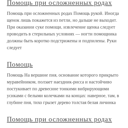
Помощь при осложненных родах
Помощь при осложненных родах Помощь рукой. Иногда
щенок лишь покажется из петли, но дальше не выходит.
При оказании суке помощи, извлечение щенка следует
проводить в стерильных условиях — ногти помощника
должны быть коротко подстрижены и подпилены. Руки
следует
Помощь
Помощь На вершине пня, основание которого прикрыто
муравейником, ползает наездник-рисса и настойчиво
постукивает по древесине тонкими вибрирующими
усиками с белыми колечками на концах: наверное, там, в
глубине пня, тихо грызет дерево толстая белая личинка
Помощь при осложненных родах