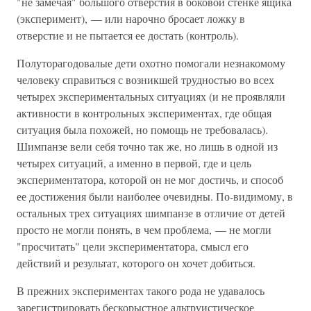
"не замечая" большого отверстия в боковой стенке ящика
(эксперимент), — или нарочно бросает ложку в
отверстие и не пытается ее достать (контроль).
Полуторагодовалые дети охотно помогали незнакомому
человеку справиться с возникшей трудностью во всех
четырех экспериментальных ситуациях (и не проявляли
активности в контрольных экспериментах, где общая
ситуация была похожей, но помощь не требовалась).
Шимпанзе вели себя точно так же, но лишь в одной из
четырех ситуаций, а именно в первой, где и цель
экспериментатора, которой он не мог достичь, и способ
ее достижения были наиболее очевидны. По-видимому, в
остальных трех ситуациях шимпанзе в отличие от детей
просто не могли понять, в чем проблема, — не могли
"просчитать" цели экспериментатора, смысл его
действий и результат, которого он хочет добиться.
В прежних экспериментах такого рода не удавалось
зарегистрировать бескорыстное альтруистическое