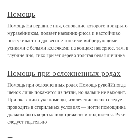
Помощь
Помощь На вершине пня, основание которого прикрыто
муравейником, ползает наездник-рисса и настойчиво
постукивает по древесине тонкими вибрирующими
усиками с белыми колечками на концах: наверное, там, в
глубине пня, тихо грызет дерево толстая белая личинка
Помощь при осложненных родах
Помощь при осложненных родах Помощь рукойИногда
щенок лишь покажется из петли, но дальше не выходит.
При оказании суке помощи, извлечение щенка следует
проводить в стерильных условиях — ногти помощника
должны быть коротко подстрижены и подпилены. Руки
следует тщательно