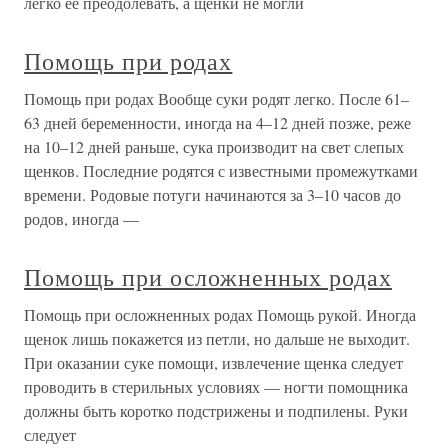
легко ее преодолевать, а щенки не могли
Помощь при родах
Помощь при родах Вообще суки родят легко. После 61–
63 дней беременности, иногда на 4–12 дней позже, реже
на 10–12 дней раньше, сука производит на свет слепых
щенков. Последние родятся с известными промежутками
времени. Родовые потуги начинаются за 3–10 часов до
родов, иногда —
Помощь при осложненных родах
Помощь при осложненных родах Помощь рукой. Иногда
щенок лишь покажется из петли, но дальше не выходит.
При оказании суке помощи, извлечение щенка следует
проводить в стерильных условиях — ногти помощника
должны быть коротко подстрижены и подпилены. Руки
следует