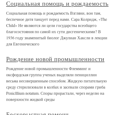
Социальная помощь и рождаемость
Социальная помощь и рождаемость Взгляни, вон там,
беспечное дитя танцует перед нами. Сара Колридж, «The
Child» Не являются ли цели государства всеобщего
благосостояния по самой их сути дисгеническими? В
1936 году знаменитый биолог Джулиан Хаксли в лекции
для Евгенического
Рождение новой промышленности
Рождение новой промышленности Флемминг и
оксфордская группа ученых выделяли пенициллин
весьма несовершенным способом. Жидкую питательную
среду стерилизовали в колбах и засевали спорами гриба
Peniclllium notatum. Споры прорастали, через неделю на
поверхности жидкой среды
Бескорыстная помощь