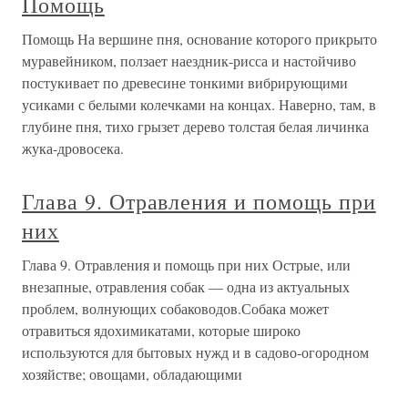
Помощь
Помощь На вершине пня, основание которого прикрыто
муравейником, ползает наездник-рисса и настойчиво
постукивает по древесине тонкими вибрирующими
усиками с белыми колечками на концах. Наверно, там, в
глубине пня, тихо грызет дерево толстая белая личинка
жука-дровосека.
Глава 9. Отравления и помощь при
них
Глава 9. Отравления и помощь при них Острые, или
внезапные, отравления собак — одна из актуальных
проблем, волнующих собаководов.Собака может
отравиться ядохимикатами, которые широко
используются для бытовых нужд и в садово-огородном
хозяйстве; овощами, обладающими