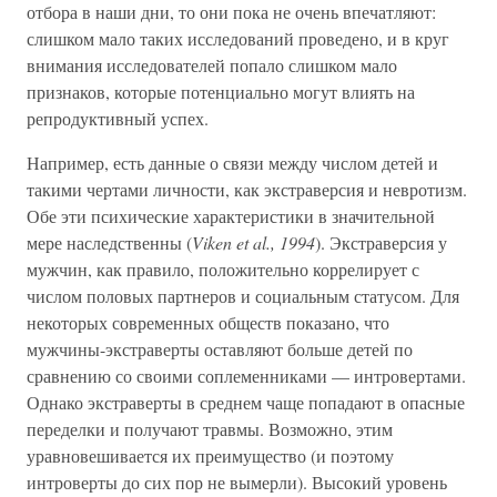
отбора в наши дни, то они пока не очень впечатляют:
слишком мало таких исследований проведено, и в круг
внимания исследователей попало слишком мало
признаков, которые потенциально могут влиять на
репродуктивный успех.
Например, есть данные о связи между числом детей и
такими чертами личности, как экстраверсия и невротизм.
Обе эти психические характеристики в значительной
мере наследственны (
Viken et al., 1994
). Экстраверсия у
мужчин, как правило, положительно коррелирует с
числом половых партнеров и социальным статусом. Для
некоторых современных обществ показано, что
мужчины-экстраверты оставляют больше детей по
сравнению со своими соплеменниками — интровертами.
Однако экстраверты в среднем чаще попадают в опасные
переделки и получают травмы. Возможно, этим
уравновешивается их преимущество (и поэтому
интроверты до сих пор не вымерли). Высокий уровень