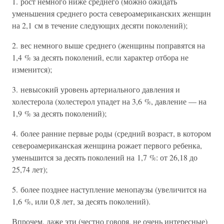
1. рост немного ниже среднего (можно ожидать
уменьшения среднего роста североамериканских женщин
на 2,1 см в течение следующих десяти поколений);
2. вес немного выше среднего (женщины поправятся на
1,4 % за десять поколений, если характер отбора не
изменится);
3. невысокий уровень артериального давления и
холестерола (холестерол упадет на 3,6 %, давление — на
1,9 % за десять поколений);
4. более ранние первые роды (средний возраст, в котором
североамериканская женщина рожает первого ребенка,
уменьшится за десять поколений на 1,7 %: от 26,18 до
25,74 лет);
5. более позднее наступление менопаузы (увеличится на
1,6 %, или 0,8 лет, за десять поколений).
Впрочем, даже эти (честно говоря, не очень интересные)