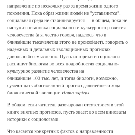
направление по нескольку раз за время жизни одного
поколения. Пока образ жизни людей не "устаканится",
социальная среда не стабилизируется — в общем, пока не
наступит остановка социального и культурного развития
человечества (а я, честно говоря, надеюсь, что в
ближайшие тысячелетия этого не произойдет), говорить о
надежных и детальных эволюционных прогнозах
довольно бессмысленно. Пусть историки и социологи
распишут биологам во всех подробностях социально-
культурное развитие человечества на
ближайшие 100 тыс. лет, и тогда биологи, возможно,
сумеют дать обоснованный прогноз дальнейшего хода
биологической эволюции
Homo sapiens
.
В общем, если читатель разочарован отсутствием в этой
книге внятных прогнозов, пусть знает: во всем виноваты
историки с социологами.
Что касается конкретных фактов о направленности