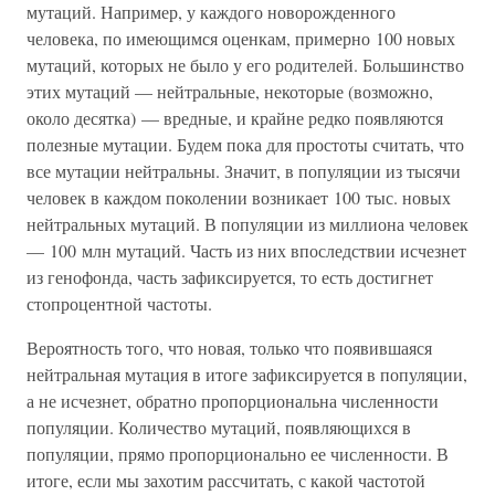
мутаций. Например, у каждого новорожденного
человека, по имеющимся оценкам, примерно 100 новых
мутаций, которых не было у его родителей. Большинство
этих мутаций — нейтральные, некоторые (возможно,
около десятка) — вредные, и крайне редко появляются
полезные мутации. Будем пока для простоты считать, что
все мутации нейтральны. Значит, в популяции из тысячи
человек в каждом поколении возникает 100 тыс. новых
нейтральных мутаций. В популяции из миллиона человек
— 100 млн мутаций. Часть из них впоследствии исчезнет
из генофонда, часть зафиксируется, то есть достигнет
стопроцентной частоты.
Вероятность того, что новая, только что появившаяся
нейтральная мутация в итоге зафиксируется в популяции,
а не исчезнет, обратно пропорциональна численности
популяции. Количество мутаций, появляющихся в
популяции, прямо пропорционально ее численности. В
итоге, если мы захотим рассчитать, с какой частотой