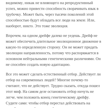
видимому, никак не влияющего на репродуктивный
успех, можно привести способность сворачивать язык в
трубочку. Может быть, через тысячи поколений этой
способностью будут обладать все люди на земле. Или,
наоборот, никто. Это тоже эволюция.
Впрочем, на одном дрейфе далеко не уедешь. Дрейф не
может обеспечить длительное эволюционное движение в
какую-то определенную сторону. Он не может придать
эволюции направленность, потому что распоряжается в
основном нейтральными генетическими различиями. Он
не способен создать новую адаптацию.
Все это может сделать естественный отбор. Действует ли
отбор на современных людей? Многие почему-то
считают, что не действует. Трудно сказать, откуда пошел
этот миф. На самом деле остановить отбор ничуть не
легче, чем положить конец генетическому дрейфу.
Судите сами: чтобы отбор перестал действовать на