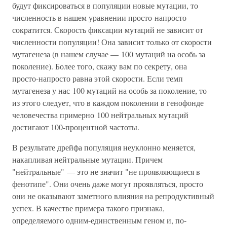
будут фиксироваться в популяции новые мутации, то
численность в нашем уравнении просто-напросто
сократится. Скорость фиксации мутаций не зависит от
численности популяции! Она зависит только от скорости
мутагенеза (в нашем случае — 100 мутаций на особь за
поколение). Более того, скажу вам по секрету, она
просто-напросто равна этой скорости. Если темп
мутагенеза у нас 100 мутаций на особь за поколение, то
из этого следует, что в каждом поколении в генофонде
человечества примерно 100 нейтральных мутаций
достигают 100-процентной частоты.
В результате дрейфа популяция неуклонно меняется,
накапливая нейтральные мутации. Причем
"нейтральные" — это не значит "не проявляющиеся в
фенотипе". Они очень даже могут проявляться, просто
они не оказывают заметного влияния на репродуктивный
успех. В качестве примера такого признака,
определяемого одним-единственным геном и, по-