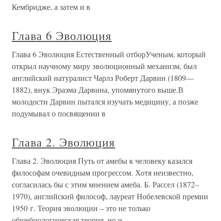
Кембридже, а затем и в
Глава 6 Эволюция
Глава 6 Эволюция Естественный отборУченым, который
открыл научному миру эволюционный механизм, был
английский на­туралист Чарлз Роберт Дарвин (1809—
1882), внук Эразма Дарвина, упомянутого выше.В
молодости Дарвин пытался изучать меди­цину, а позже
подумывал о посвящении в
Глава 2. Эволюция
Глава 2. Эволюция Путь от амебы к человеку казался
философам очевидным прогрессом. Хотя неизвестно,
согласилась бы с этим мнением амеба. Б. Рассел (1872–
1970), английский философ, лауреат Нобелевской премии
1950 г. Теория эволюции – это не только
общебиологическая теория, но и