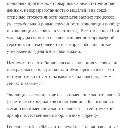
подобных прогнозов, отговариваясь недостаточностью
данных, недоразработанностью моделей и высокой
степенью стохастичности рассматриваемых процессов
(то есть большой ролью случайности в эволюции вообще
и в эволюции человека в частности). Все это верно. Но я
уже пару раз намекал на свое отношение к чрезмерной
серьезности. Тем более что некоторые обоснованные
утверждения сделать все-таки можно.
Начнем с того, что биологическая эволюция человека не
прекратилась и вряд ли когда-нибудь прекратится. Это
нетрудно доказать, что называется, на пальцах, чем мы
сейчас и займемся.
Эволюция — это прежде всего изменение частот аллелей
(генетических вариантов) в популяции. Два основных
механизма изменения частот аллелей — генетический
дрейф и естественный отбор. Начнем с дрейфа.
Генетический дрейф — это случайные, ненаправленные