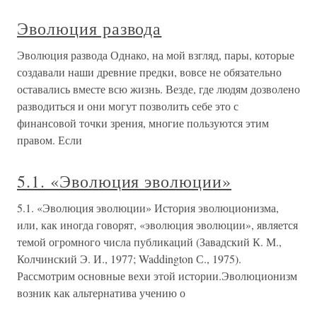
Эволюция развода
Эволюция развода Однако, на мой взгляд, пары, которые
создавали наши древние предки, вовсе не обязательно
оставались вместе всю жизнь. Везде, где людям дозволено
разводиться и они могут позволить себе это с
финансовой точки зрения, многие пользуются этим
правом. Если
5.1. «Эволюция эволюции»
5.1. «Эволюция эволюции» История эволюционизма,
или, как иногда говорят, «эволюция эволюции», является
темой огромного числа публикаций (Завадский К. М.,
Колчинский Э. И., 1977; Waddington С., 1975).
Рассмотрим основные вехи этой истории.Эволюционизм
возник как альтернатива учению о