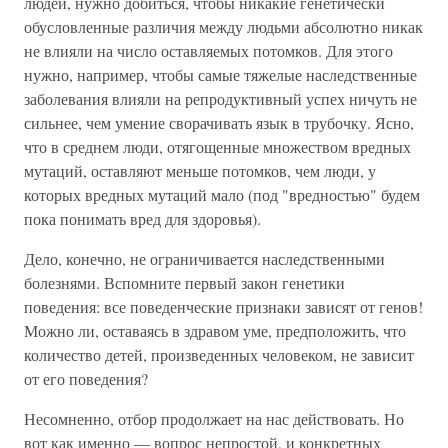
людей, нужно добиться, чтобы никакие генетически
обусловленные различия между людьми абсолютно никак
не влияли на число оставляемых потомков. Для этого
нужно, например, чтобы самые тяжелые наследственные
заболевания влияли на репродуктивный успех ничуть не
сильнее, чем умение сворачивать язык в трубочку. Ясно,
что в среднем люди, отягощенные множеством вредных
мутаций, оставляют меньше потомков, чем люди, у
которых вредных мутаций мало (под "вредностью" будем
пока понимать вред для здоровья).
Дело, конечно, не ограничивается наследственными
болезнями. Вспомните первый закон генетики
поведения: все поведенческие признаки зависят от генов!
Можно ли, оставаясь в здравом уме, предположить, что
количество детей, произведенных человеком, не зависит
от его поведения?
Несомненно, отбор продолжает на нас действовать. Но
вот как именно — вопрос непростой, и конкретных