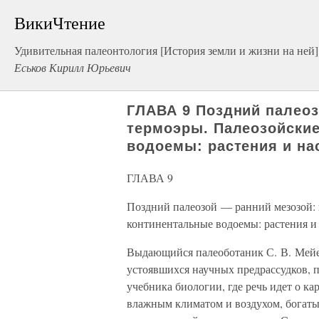
ВикиЧтение
Удивительная палеонтология [История земли и жизни на ней]
Еськов Кирилл Юрьевич
ГЛАВА 9 Поздний палеоз
термоэры. Палеозойские
водоемы: растения и н
ГЛАВА 9
Поздний палеозой — ранний мезозой: 
континентальные водоемы: растения и
Выдающийся палеоботаник С. В. Мейе
устоявшихся научных предрассудков, п
учебника биологии, где речь идет о к
влажным климатом и воздухом, богаты