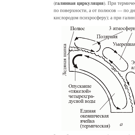
галинная циркуляция
(
). При термиче
по поверхности, а от полюсов — по 
кислородом психросферу); а при гали