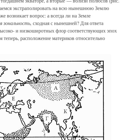
тогдашнем экваторе, а вторые — вблизи полюсов (рис.
пытаемся экстраполировать на всю нынешнюю Землю
же возникает вопрос: а всегда ли на Земле
 зональность,
сходная с нынешней? Для ответа
высоко- и низкоширотных флор соответствующих эпох
м теперь, расположение материков относительно