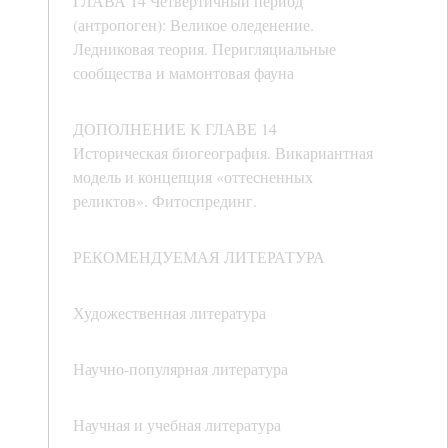
ГЛАВА 14 Четвертичный период
(антропоген): Великое оледенение.
Ледниковая теория. Перигляциальные
сообщества и мамонтовая фауна
ДОПОЛНЕНИЕ К ГЛАВЕ 14
Историческая биогеография. Викариантная
модель и концепция «оттесненных
реликтов». Фитоспрединг.
РЕКОМЕНДУЕМАЯ ЛИТЕРАТУРА
Художественная литература
Научно-популярная литература
Научная и учебная литература