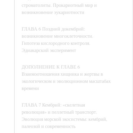
строматолиты. Прокариотный мир и
возникновение эукариотности
ГЛАВА 6 Поздний докембрий:
возникновение многоклеточности.
Гипотеза кислородного контроля.
Эдиакарский эксперимент
ДОПОЛНЕНИЕ К ГЛАВЕ 6
Взаимоотношения хищника и жертвы в
экологическом и эволюционном масштабах
времени
ГЛАВА 7 Кембрий: «скелетная
революция» и пеллетный транспорт.
Эволюция морской экосистемы: кембрий,
палеозой и современность