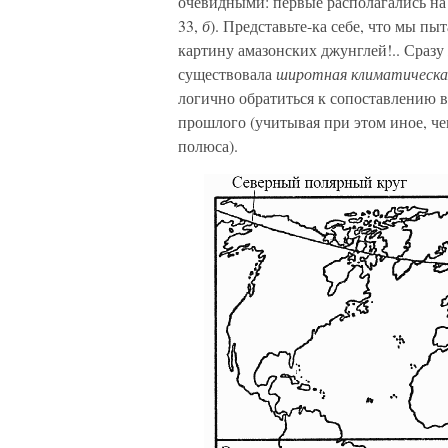
очевидными: первые располагались на 
33,
б
). Представьте-ка себе, что мы 
картину амазонских джунглей!.. Сразу 
существовала
широтная климатическая
логично обратиться к сопоставлению 
прошлого (учитывая при этом иное, че
полюса).