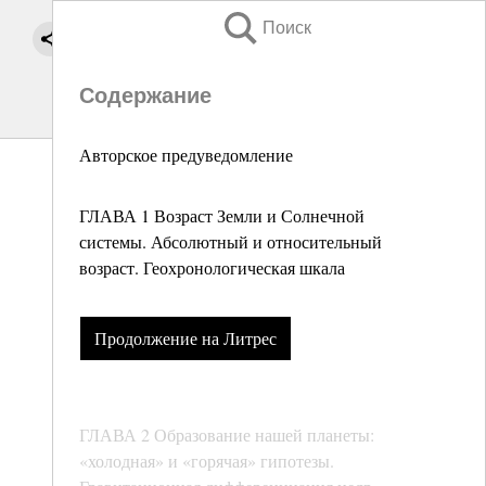
Поиск
Содержание
Авторское предуведомление
ГЛАВА 1 Возраст Земли и Солнечной
системы. Абсолютный и относительный
возраст. Геохронологическая шкала
Продолжение на Литрес
ГЛАВА 2 Образование нашей планеты:
«холодная» и «горячая» гипотезы.