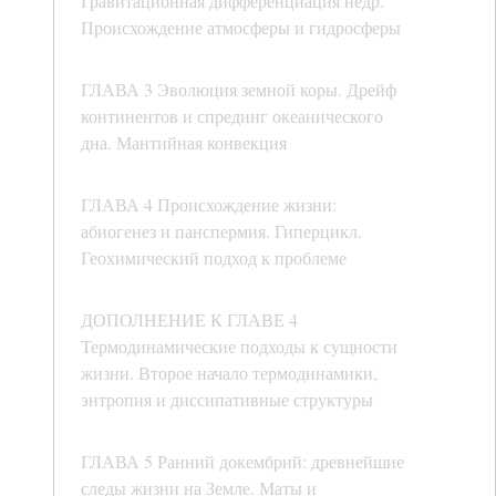
Гравитационная дифференциация недр.
Происхождение атмосферы и гидросферы
ГЛАВА 3 Эволюция земной коры. Дрейф
континентов и спрединг океанического
дна. Мантийная конвекция
ГЛАВА 4 Происхождение жизни:
абиогенез и панспермия. Гиперцикл.
Геохимический подход к проблеме
ДОПОЛНЕНИЕ К ГЛАВЕ 4
Термодинамические подходы к сущности
жизни. Второе начало термодинамики,
энтропия и диссипативные структуры
ГЛАВА 5 Ранний докембрий: древнейшие
следы жизни на Земле. Маты и