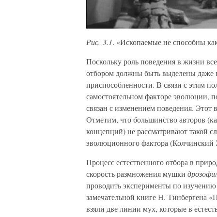
Рис. 3.1
. «Ископаемые не способны как
Поскольку роль поведения в жизни вс
отбором должны быть выделены даже 
приспособленности. В связи с этим по
самостоятельном факторе эволюции, п
связан с изменением поведения. Этот 
Отметим, что большинство авторов (ка
концепций) не рассматривают такой сл
эволюционного фактора (Колчинский Э.
Процесс естественного отбора в приро
скорость размножения мушки
дрозоф
проводить эксперименты по изучению
замечательной книге Н. Тинбергена «
взяли две линии мух, которые в естес