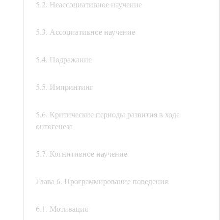
5.2. Неассоциативное научение
5.3. Ассоциативное научение
5.4. Подражание
5.5. Импринтинг
5.6. Критические периоды развития в ходе
онтогенеза
5.7. Когнитивное научение
Глава 6. Программирование поведения
6.1. Мотивация