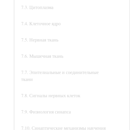
7.3. Цитоплазма
7.4. Клеточное ядро
7.5. Нервная ткань
7.6. Мышечная ткань
7.7. Эпителиальные и соединительные
ткани
7.8. Сигналы нервных клеток
7.9. Физиология синапса
7.10. Синаптические механизмы научения