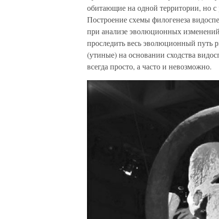
обитающие на одной территории, но с
Построение схемы филогенеза видоспе
при анализе эволюционных изменений
проследить весь эволюционный путь р
(утиные) на основании сходства видос
всегда просто, а часто и невозможно.