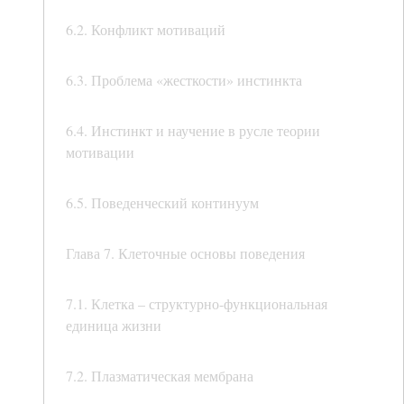
6.2. Конфликт мотиваций
6.3. Проблема «жесткости» инстинкта
6.4. Инстинкт и научение в русле теории
мотивации
6.5. Поведенческий континуум
Глава 7. Клеточные основы поведения
7.1. Клетка – структурно-функциональная
единица жизни
7.2. Плазматическая мембрана