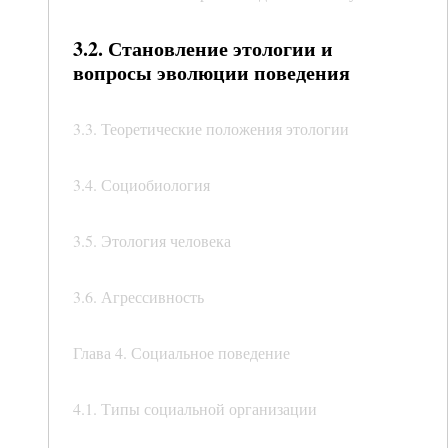
3.2. Становление этологии и
вопросы эволюции поведения
3.3. Теоретические положения этологии
3.4. Социобиология
3.5. Этология человека
3.6. Агрессивность
Глава 4. Социальное поведение
4.1. Типы социальной организации