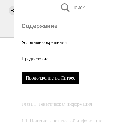
Поиск
Содержание
Условные сокращения
Предисловие
Продолжение на Литрес
Глава 1. Генетическая информация
1.1. Понятие генетической информации