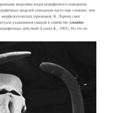
 разными моделями видоспецифичного поведения.
цифичных моделей поведения часто еще сложнее, чем
 морфологических признаков. К. Лоренц смог
итуала ухаживания самцов в семействе
Anatidae
пецифичных действий (Lorenz K., 1965). Но это не