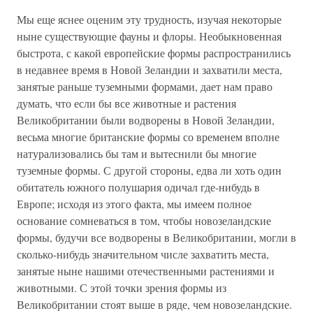
Мы еще яснее оценим эту трудность, изучая некоторые
ныне существующие фауны и флоры. Необыкновенная
быстрота, с какой европейские формы распространились
в недавнее время в Новой Зеландии и захватили места,
занятые раньше туземными формами, дает нам право
думать, что если бы все животные и растения
Великобритании были водворены в Новой Зеландии,
весьма многие британские формы со временем вполне
натурализовались бы там и вытеснили бы многие
туземные формы. С другой стороны, едва ли хоть один
обитатель южного полушария одичал где-нибудь в
Европе; исходя из этого факта, мы имеем полное
основание сомневаться в том, чтобы новозеландские
формы, будучи все водворены в Великобритании, могли в
сколько-нибудь значительном числе захватить места,
занятые ныне нашими отечественными растениями и
животными. С этой точки зрения формы из
Великобритании стоят выше в ряде, чем новозеландские.