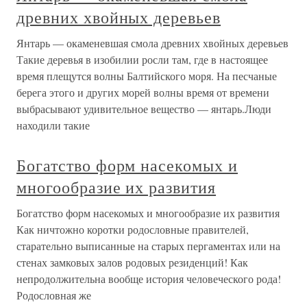
древних хвойных деревьев
Янтарь — окаменевшая смола древних хвойных деревьев
Такие деревья в изобилии росли там, где в настоящее
время плещутся волны Балтийского моря. На песчаные
берега этого и других морей волны время от времени
выбрасывают удивительное вещество — янтарь.Люди
находили такие
Богатство форм насекомых и
многообразие их развития
Богатство форм насекомых и многообразие их развития
Как ничтожно коротки родословные правителей,
старательно выписанные на старых пергаментах или на
стенах замковых залов родовых резиденций! Как
непродолжительна вообще история человеческого рода!
Родословная же