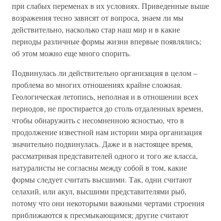
при слабых переменах в их условиях. Приведенные выше
возражения тесно зависят от вопроса, знаем ли мы
действительно, насколько стар наш мир и в какие
периоды различные формы жизни впервые появлялись;
об этом можно еще много спорить.
Подвинулась ли действительно организация в целом –
проблема во многих отношениях крайне сложная.
Геологическая летопись, неполная и в отношении всех
периодов, не простирается до столь отдаленных времен,
чтобы обнаружить с несомненною ясностью, что в
продолжение известной нам истории мира организация
значительно подвинулась. Даже и в настоящее время,
рассматривая представителей одного и того же класса,
натуралисты не согласны между собой в том, какие
формы следует считать высшими. Так, одни считают
селахий, или акул, высшими представителями рыб,
потому что они некоторыми важными чертами строения
приближаются к пресмыкающимся; другие считают