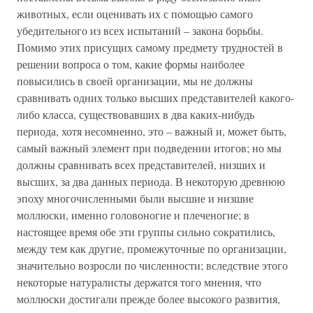
животных, если оценивать их с помощью самого
убедительного из всех испытаний – закона борьбы.
Помимо этих присущих самому предмету трудностей в
решении вопроса о том, какие формы наиболее
повысились в своей организации, мы не должны
сравнивать одних только высших представителей какого-
либо класса, существовавших в два каких-нибудь
периода, хотя несомненно, это – важный и, может быть,
самый важный элемент при подведении итогов; но мы
должны сравнивать всех представителей, низших и
высших, за два данных периода. В некоторую древнюю
эпоху многочисленными были высшие и низшие
моллюски, именно головоногие и плеченогие; в
настоящее время обе эти группы сильно сократились,
между тем как другие, промежуточные по организации,
значительно возросли по численности; вследствие этого
некоторые натуралисты держатся того мнения, что
моллюски достигали прежде более высокого развития,