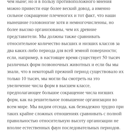
чем ныне; но и в пользу противоположного мнения
можно привести еще более веский довод, а именно
сильное сокращение плеченогих и тот факт, что наши
нынешние головоногие хотя и немногочисленны, но
более высоко организованы, чем их древние
представители. Мы должны также сравнивать
относительное количество высших и низших классов за
два каких-либо периода для всей земной поверхности;
если, например, в настоящее время существует 50 тысяч
различных форм позвоночных животных и если бы мы
знали, что в некоторый прежний период существовало их
только 10 тысяч, мы могли бы смотреть на это
увеличение числа форм в высшем классе,
предполагающее большое сокращение числа низших
форм, как на решительное повышение организации во
всем мире. Мы видим отсюда, как безнадежно трудно при
таких крайне сложных отношениях сравнивать с полной
правильностью относительную высоту организации не
вполне естественных фаун последовательных периодов.