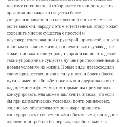
поэтому естественный отбор имеет склонность делать
организацию каждого существа более
специализированной и совершенной и в этом смысле
более высокой; наряду с этим естественный отбор может
сохранить многие существа с простой и
неусовершенствованной структурой, приспособленные к
простым условиям жизни, и в некоторых случаях даже
может понижать или упрощать организацию, что делает
такие упрощенные существа лучше приспособленными к
новым условиям их жизни. Новые виды превосходили
своих предшественников в силу иного и более общего
пути, а именно в борьбе за жизнь они одерживали верх
над прежними формами, с которыми им приходилось
конкурировать. Мы можем заключить отсюда, что если
бы при климатических условиях, почти одинаковых,
эоценовым обитателям земного шара пришлось
конкурировать с современными обитателями, последние
одолели и истребили бы первых, подобно тому как