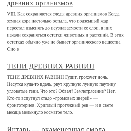
древних организмов
VIII. Как сохраняются следы древних организмов Когда
земная кора настолько остыла, что подземный жар
перестал изменять до неузнаваемости ее слои, в них
начали сохраняться остатки животных и растений. В этих
остатках обычно уже не бывает органического вещества.
Оно в
ТЕНИ ДРЕВНИХ РАВНИН
ТЕНИ ДРЕВНИХ РАВНИН Гудит, грохочет ночь.
Несутся куда-то вдаль, рвут хрупкую лунную паутину
угловатые тени. Что это? Обвал? Землетрясение? Нет.
Кто-то вспугнул стадо «громовых зверей» —
бронтотериев. Хриплый протяжный рев — и в свете
месяца мелькнуло косматое тело.
Янтарь — окаменевшая смола