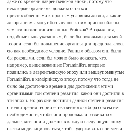
даже со времени лаврентьевской эпохи, потому что
некоторые организмы должны остаться
приспособленными к простым условиям жизни, а какие
же организмы могут быть лучше к ним приспособлены,
чем эти низкоорганизованные Protozoa? Возражения,
подобные вышеуказанным, были бы роковыми для моей
теории, если бы повышение организации предполагалось
ею как необходимое условие. Равным образом они были
бы роковыми, если бы можно было доказать, что,
например, вышеназванные Foraminifera впервые
появились в лаврентьевскую эпоху или вышеупомянутые
Foraminifera в кембрийскую эпоху, потому что тогда не
было бы достаточно времени для достижения этими
организмами той степени развития, какой они достигли в
эти эпохи. Но раз они достигли данной степени развития,
с точки зрения теории естественного отбора совсем нет
необходимости, чтобы они продолжали развиваться
дальше, хотя они и должны в каждую следующую эпоху
слегка модифицироваться, чтобы удерживать свои места