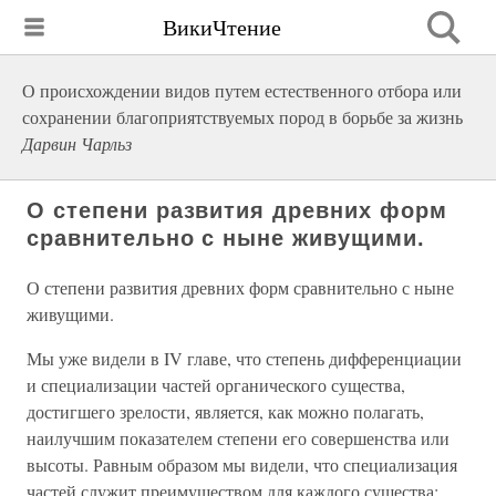
ВикиЧтение
О происхождении видов путем естественного отбора или
сохранении благоприятствуемых пород в борьбе за жизнь
Дарвин Чарльз
О степени развития древних форм
сравнительно с ныне живущими.
О степени развития древних форм сравнительно с ныне
живущими.
Мы уже видели в IV главе, что степень дифференциации
и специализации частей органического существа,
достигшего зрелости, является, как можно полагать,
наилучшим показателем степени его совершенства или
высоты. Равным образом мы видели, что специализация
частей служит преимуществом для каждого существа;