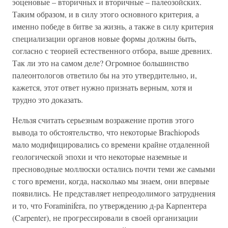
эоценовые – вторичных и вторичные – палеозойских.
Таким образом, и в силу этого основного критерия, а
именно победе в битве за жизнь, а также в силу критерия
специализации органов новые формы должны быть,
согласно с теорией естественного отбора, выше древних.
Так ли это на самом деле? Огромное большинство
палеонтологов ответило бы на это утвердительно, и,
кажется, этот ответ нужно признать верным, хотя и
трудно это доказать.
Нельзя считать серьезным возражение против этого
вывода то обстоятельство, что некоторые Brachiopods
мало модифицировались со времени крайне отдаленной
геологической эпохи и что некоторые наземные и
пресноводные моллюски остались почти теми же самыми
с того времени, когда, насколько мы знаем, они впервые
появились. Не представляет непреодолимого затруднения
и то, что Foraminifera, по утверждению д-ра Карпентера
(Carpenter), не прогрессировали в своей организации