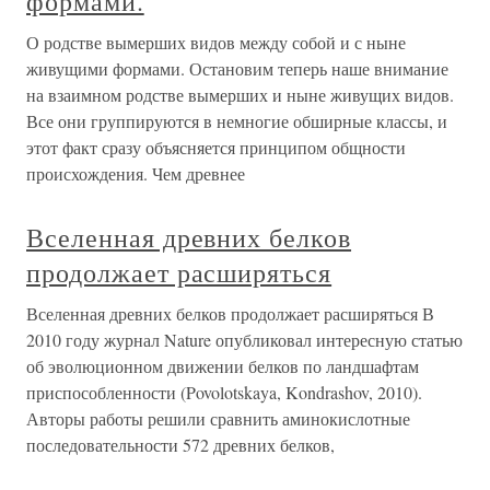
формами.
О родстве вымерших видов между собой и с ныне
живущими формами. Остановим теперь наше внимание
на взаимном родстве вымерших и ныне живущих видов.
Все они группируются в немногие обширные классы, и
этот факт сразу объясняется принципом общности
происхождения. Чем древнее
Вселенная древних белков
продолжает расширяться
Вселенная древних белков продолжает расширяться В
2010 году журнал Nature опубликовал интересную статью
об эволюционном движении белков по ландшафтам
приспособленности (Povolotskaya, Kondrashov, 2010).
Авторы работы решили сравнить аминокислотные
последовательности 572 древних белков,