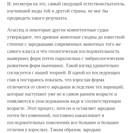
И, несмотря на это, самый сведущий естествоиспытатель,
изучивший виды той и другой страны, не мог бы
предвидеть такого результата.
Агассиц и некоторые другие компетентные судьи
утверждают, что древние животные сходны до известной
степени с зародышами современных животных того же
самого класса и что геологическая последовательность
вымерших форм почти параллельна с эмбриологическим
развитием форм нынешних. Такой взгляд удивительно
согласуется с нашей теорией. В одной из последующих
глав я постараюсь показать, что взрослая форма
отличается от своего зародыша вследствие тех вариаций,
которые наступают уже не в самом раннем возрасте и
появляются в унаследованном виде в соответствующем
возрасте. Этот процесс, хотя он и оставляет зародыш
почти без изменений, постоянно накапливает в
последовательных поколениях все большие и большие
отличия у взрослых. Таким образом, зародыш