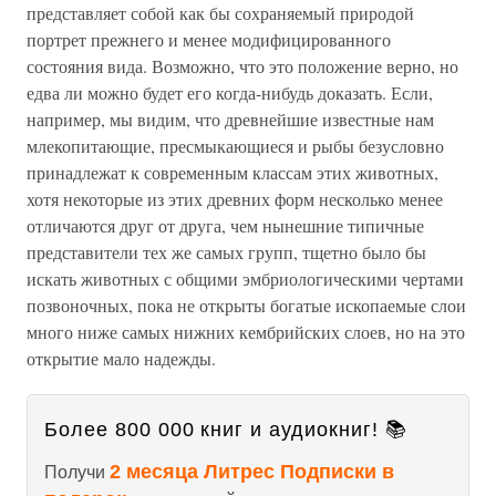
представляет собой как бы сохраняемый природой
портрет прежнего и менее модифицированного
состояния вида. Возможно, что это положение верно, но
едва ли можно будет его когда-нибудь доказать. Если,
например, мы видим, что древнейшие известные нам
млекопитающие, пресмыкающиеся и рыбы безусловно
принадлежат к современным классам этих животных,
хотя некоторые из этих древних форм несколько менее
отличаются друг от друга, чем нынешние типичные
представители тех же самых групп, тщетно было бы
искать животных с общими эмбриологическими чертами
позвоночных, пока не открыты богатые ископаемые слои
много ниже самых нижних кембрийских слоев, но на это
открытие мало надежды.
Более 800 000 книг и аудиокниг! 📚
2 месяца Литрес Подписки в
Получи