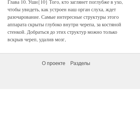
Глава 10. Уши{10} Того, кто заглянет поглубже в ухо,
чтобы увидеть, как устроен наш орган слуха, ждет
разочарование. Самые интересные структуры этого
аппарата скрыты глубоко внутри черепа, за костяной
стенкой. Добраться до этих структур можно только
вскрыв череп, удалив мозг,
О проекте
Разделы