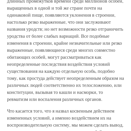
длинных промежутков времени среди миллионов особей,
выращенных в одной и той же стране почти на
одинаковой пище, появляются уклонения в строении,
настолько резко выраженные, что они заслуживают
названия уродств; но нет возможности резко отграничить
уродства от более слабых вариаций. Все подобные
изменения в строении, крайне незначительные или резко
выраженные, появляющиеся среди многих совместно
обитающих особей, могут рассматриваться как
неопределенные последствия воздействия условий
существования на каждую отдельную особь, подобно
тому, как простуда действует неопределенным образом на
различных людей соответственно их телосложению, или
конституции, вызывая то кашли и насморки, то
ревматизм или воспаления различных органов.
Что касается того, что я назвал косвенным действием
измененных условий, а именно воздействием их на
воспроизводительную систему, мы можем сделать вывод,