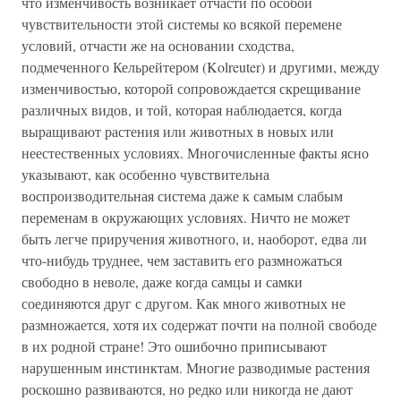
что изменчивость возникает отчасти по особой
чувствительности этой системы ко всякой перемене
условий, отчасти же на основании сходства,
подмеченного Кельрейтером (Kolreuter) и другими, между
изменчивостью, которой сопровождается скрещивание
различных видов, и той, которая наблюдается, когда
выращивают растения или животных в новых или
неестественных условиях. Многочисленные факты ясно
указывают, как особенно чувствительна
воспроизводительная система даже к самым слабым
переменам в окружающих условиях. Ничто не может
быть легче приручения животного, и, наоборот, едва ли
что-нибудь труднее, чем заставить его размножаться
свободно в неволе, даже когда самцы и самки
соединяются друг с другом. Как много животных не
размножается, хотя их содержат почти на полной свободе
в их родной стране! Это ошибочно приписывают
нарушенным инстинктам. Многие разводимые растения
роскошно развиваются, но редко или никогда не дают