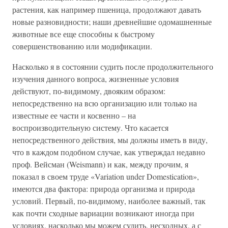
растения, как например пшеница, продолжают давать
новые разновидности; наши древнейшие одомашненные
животные все еще способны к быстрому
совершенствованию или модификации.
Насколько я в состоянии судить после продолжительного
изучения данного вопроса, жизненные условия
действуют, по-видимому, двояким образом:
непосредственно на всю организацию или только на
известные ее части и косвенно – на
воспроизводительную систему. Что касается
непосредственного действия, мы должны иметь в виду,
что в каждом подобном случае, как утверждал недавно
проф. Вейсман (Weismann) и как, между прочим, я
показал в своем труде «Variation under Domestication»,
имеются два фактора: природа организма и природа
условий. Первый, по-видимому, наиболее важный, так
как почти сходные вариации возникают иногда при
условиях, насколько мы можем судить, несходных, а с