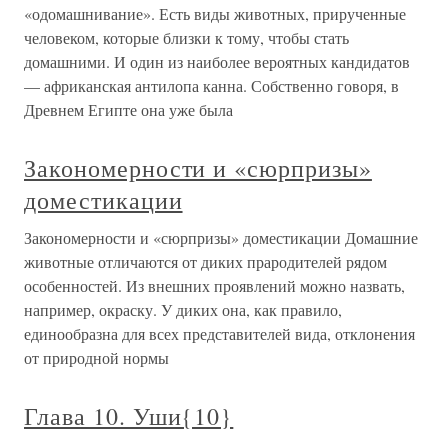
«одомашнивание». Есть виды животных, прирученные
человеком, которые близки к тому, чтобы стать
домашними. И один из наиболее вероятных кандидатов
— африканская антилопа канна. Собственно говоря, в
Древнем Египте она уже была
Закономерности и «сюрпризы»
доместикации
Закономерности и «сюрпризы» доместикации Домашние
животные отличаются от диких прародителей рядом
особенностей. Из внешних проявлений можно назвать,
например, окраску. У диких она, как правило,
единообразна для всех представителей вида, отклонения
от природной нормы
Глава 10. Уши{10}