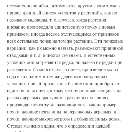
несомненно ошибка, потому что в другом своем труде я
привел длинный список «спортов у растений», как их
называют садоводы, т. е. случаев, когда растения
внезапно производили единственную почку с новым
признаком, иногда весьма отличающимся от признаков
всех остальных почек на том же растении. Эти почковые
вариации, как их можно назвать, размножают прививкой,
отводками и т. д. и иногда семенами. В естественных
условиях они встречаются редко, но далеко не редки при
разведении. Из многих тысяч почек, производимых из
года в год одним и тем же деревом в однородных
условиях, новый признак как бы внезапно приобретает
единственная почка; к тому же почки, появляющиеся на
разных деревьях, растущих в различных условиях,
производят почти ту же разновидность, как например
почки, дающие нектарины на персиковых деревьях, и
почки, дающие махровые розы на обыкновенных розах.
Отсюда мы ясно видим, что в определении каждой