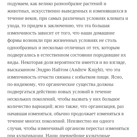
подумаем, как велико разнообразие растений и
животных, искусственно выведенных и изменявшихся в
течение веков, при самых различных условиях климата и
ухода, то придем к заключению, что эта большая
изменчивость зависит от того, что наши домашние
формы возникли при жизненных условиях не столь
однообразных и несколько отличных от тех, которым
подвергались в естественном состоянии породившие их
виды. Некоторая доля вероятности имеется и во взгляде,
высказанном Эндрю Найтом (Andrew Knight), что эта
изменчивость отчасти связана с избытком пищи. Ясно,
по-видимому, что органические существа должны
подвергаться действию новых условий в течение
нескольких поколений, чтобы вызвать у них большое
количество вариаций; ясно также, что организация, раз
начавшая изменяться, обычно продолжает изменяться в
течение многих поколений. Неизвестно ни одного
случая, чтобы изменчивый организм перестал изменяться
при культивации. Наши древнейшие культурные