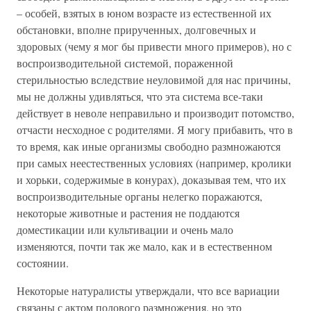
– особей, взятых в юном возрасте из естественной их
обстановки, вполне прирученных, долговечных и
здоровых (чему я мог бы привести много примеров), но с
воспроизводительной системой, пораженной
стерильностью вследствие неуловимой для нас причины,
мы не должны удивляться, что эта система все-таки
действует в неволе неправильно и производит потомство,
отчасти несходное с родителями. Я могу прибавить, что в
то время, как иные организмы свободно размножаются
при самых неестественных условиях (например, кролики
и хорьки, содержимые в конурах), доказывая тем, что их
воспроизводительные органы нелегко поражаются,
некоторые животные и растения не поддаются
доместикации или культивации и очень мало
изменяются, почти так же мало, как и в естественном
состоянии.
Некоторые натуралисты утверждали, что все вариации
связаны с актом полового размножения, но это