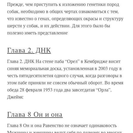
Прежде, чем приступить к изложению генетики пород
собак, необходимо в общих чертах ознакомиться с тем,
что известно о генах, определяющих окрасы и структуру
шерсти у собак, и их действии. Для этого было бы
полезно иметь представление
Глава 2. ДНК
Глава 2. ДНК На стене паба “Орел” в Кембридже висит
синяя мемориальная доска, установленная в 2003 году в
честь пятидесятилетия одного случая, когда разговоры в
этом пабе приняли не совсем обычный оборот. Во время
обеда 28 февраля 1953 года два завсегдатая “Орла”,
Джеймс
Глава 8 Он и она
Глава 8 Он и она Равенство не означает одинаковость
Мужчины и женщины ведут себя по-разному во многих