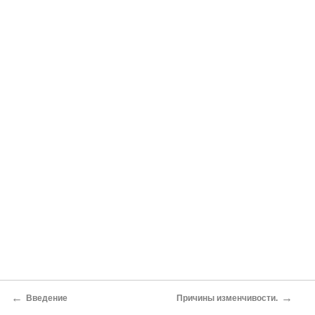
←
→
Введение
Причины изменчивости.