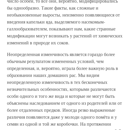
число особей, то все они, вероятно, модифицировались
бы однообразно. Такие факты, как сложные и
необыкновенные выросты, неизменно появляющиеся от
введения капельки яда, выделяемого насекомым-
галлообразователем, показывают нам, какие странные
модификации могут возникать у растений от химических
изменений в природе их соков.
Неопределенная изменчивость является гораздо более
обычным результатом измененных условий, чем
определенная, и, вероятно, играла более важную роль в
образовании наших домашних рас. Мы видим
неопределенную изменчивость в тех бесконечных
незначительных особенностях, которыми различаются
особи одного и того же вида и которые не могут быть
объяснены наследованием от одного из родителей или от
более отдаленных предков. Иногда резко выраженные
различия появляются даже у молоди одного помёта и у
семян из одной и той же коробочки. На протяжении