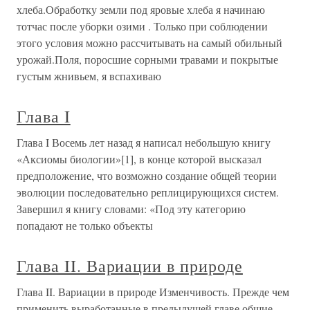
хлеба.Обработку земли под яровые хлеба я начинаю
тотчас после уборки озими . Только при соблюдении
этого условия можно рассчитывать на самый обильный
урожай.Поля, поросшие сорными травами и покрытые
густым жнивьем, я вспахиваю
Глава I
Глава I Восемь лет назад я написал небольшую книгу
«Аксиомы биологии»[1], в конце которой высказал
предположение, что возможно создание общей теории
эволюции последовательно реплицирующихся систем.
Завершил я книгу словами: «Под эту категорию
попадают не только объекты
Глава II. Вариации в природе
Глава II. Вариации в природе Изменчивость. Прежде чем
применить выработанные в предыдущей главе общие