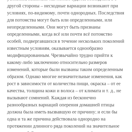
другой стороны – несходные вариации возникают при
условиях, по-видимому, почти однородных. Последствия
для потомства могут быть или определенными, или
неопределенными. Они могут быть признаны
определенными, когда всё или почти всё потомство
особей, подвергавшихся в течение нескольких поколений
известным условиям, оказывается однообразно
модифицированным. Чрезвычайно трудно прийти к
какому-либо заключению относительно размеров
изменений, которые были вызваны таким определенным
образом. Однако многие незначительные изменения, как
рост в зависимости от количества пищи, окраска – от ее
качества, толщина кожи и волоса – от климата и т. д., не
вызывают сомнений. Каждая из бесконечно
разнообразных вариаций оперения домашней птицы
должна была иметь вызвавшую ее причину; и если бы
одна и та же причина действовала однородно на
протяжении длинного ряда поколений на значительное