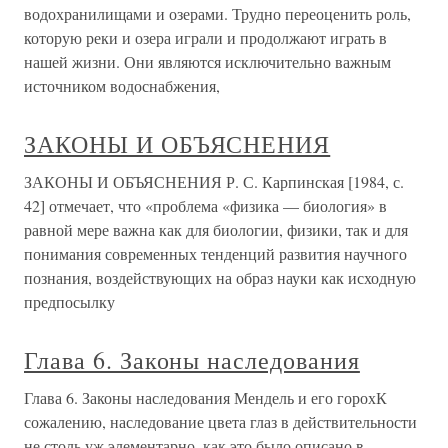
водохранилищами и озерами. Трудно переоценить роль,
которую реки и озера играли и продолжают играть в
нашей жизни. Они являются исключительно важным
источником водоснабжения,
ЗАКОНЫ И ОБЪЯСНЕНИЯ
ЗАКОНЫ И ОБЪЯСНЕНИЯ Р. С. Карпинская [1984, с.
42] отмечает, что «проблема «физика — биология» в
равной мере важна как для биологии, физики, так и для
понимания современных тенденций развития научного
познания, воздействующих на образ науки как исходную
предпосылку
Глава 6. Законы наследования
Глава 6. Законы наследования Мендель и его горохК
сожалению, наследование цвета глаз в действительности
не столь уж элементарно, как это было описано в