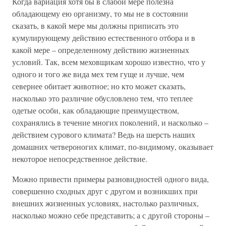
Когда вариация хотя бы в слабой мере полезна
обладающему ею организму, то мы не в состоянии
сказать, в какой мере мы должны приписать это
кумулирующему действию естественного отбора и в
какой мере – определенному действию жизненных
условий. Так, всем меховщикам хорошо известно, что у
одного и того же вида мех тем гуще и лучше, чем
севернее обитает животное; но кто может сказать,
насколько это различие обусловлено тем, что теплее
одетые особи, как обладающие преимуществом,
сохранялись в течение многих поколений, и насколько –
действием сурового климата? Ведь на шерсть наших
домашних четвероногих климат, по-видимому, оказывает
некоторое непосредственное действие.
Можно привести примеры разновидностей одного вида,
совершенно сходных друг с другом и возникших при
внешних жизненных условиях, настолько различных,
насколько можно себе представить; а с другой стороны –