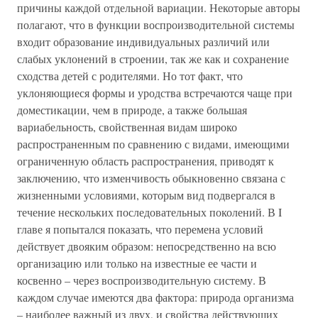
причины каждой отдельной вариации. Некоторые авторы
полагают, что в функции воспроизводительной системы
входит образование индивидуальных различий или
слабых уклонений в строении, так же как и сохранение
сходства детей с родителями. Но тот факт, что
уклоняющиеся формы и уродства встречаются чаще при
доместикации, чем в природе, а также большая
вариабельность, свойственная видам широко
распространенным по сравнению с видами, имеющими
ограниченную область распространения, приводят к
заключению, что изменчивость обыкновенно связана с
жизненными условиями, которым вид подвергался в
течение нескольких последовательных поколений. В I
главе я попытался показать, что перемена условий
действует двояким образом: непосредственно на всю
организацию или только на известные ее части и
косвенно – через воспроизводительную систему. В
каждом случае имеются два фактора: природа организма
– наиболее важный из двух, и свойства действующих