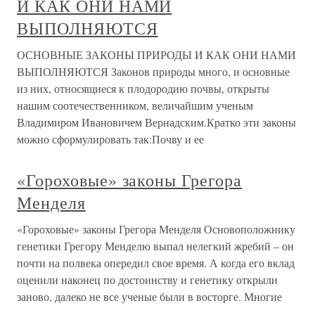
И КАК ОНИ НАМИ
ВЫПОЛНЯЮТСЯ
ОСНОВНЫЕ ЗАКОНЫ ПРИРОДЫ И КАК ОНИ НАМИ
ВЫПОЛНЯЮТСЯ Законов природы много, и основные
из них, относящиеся к плодородию почвы, открыты
нашим соотечественником, величайшим ученым
Владимиром Ивановичем Вернадским.Кратко эти законы
можно сформулировать так:Почву и ее
«Гороховые» законы Грегора
Менделя
«Гороховые» законы Грегора Менделя Основоположнику
генетики Грегору Менделю выпал нелегкий жребий – он
почти на полвека опередил свое время. А когда его вклад
оценили наконец по достоинству и генетику открыли
заново, далеко не все ученые были в восторге. Многие