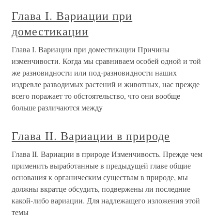
Глава I. Вариации при
доместикации
Глава I. Вариации при доместикации Причины
изменчивости. Когда мы сравниваем особей одной и той
же разновидности или под-разновидности наших
издревле разводимых растений и животных, нас прежде
всего поражает то обстоятельство, что они вообще
больше различаются между
Глава II. Вариации в природе
Глава II. Вариации в природе Изменчивость. Прежде чем
применить выработанные в предыдущей главе общие
основания к органическим существам в природе, мы
должны вкратце обсудить, подвержены ли последние
какой-либо вариации. Для надлежащего изложения этой
темы