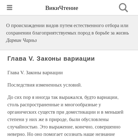
ВикиЧтение
О происхождении видов путем естественного отбора или
сохранении благоприятствуемых пород в борьбе за жизнь
Дарвин Чарльз
Глава V. Законы вариации
Глава V. Законы вариации
Последствия измененных условий.
До сих пор я иногда так выражался, будто вариации,
столь распространенные и многообразные у
органических существ при доместикации и в меньшей
степени у них же в природе, были обусловлены
случайностью. Это выражение, конечно, совершенно
неверно. Но оно помогает осознать наше незнание